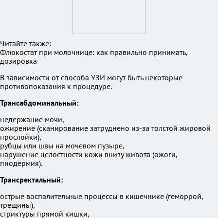
Читайте также:
Флюкостат при молочнице: как правильно принимать,
дозировка
В зависимости от способа УЗИ могут быть некоторые
противопоказания к процедуре.
Трансабдоминальный:
недержание мочи,
ожирение (сканирование затруднено из-за толстой жировой
прослойки),
рубцы или швы на мочевом пузыре,
нарушение целостности кожи внизу живота (ожоги,
пиодермия).
Трансректальный:
острые воспалительные процессы в кишечнике (геморрой,
трещины),
стриктуры прямой кишки,