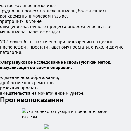
частое желание помочиться,
трудности процесса отделения мочи, болезненность,
конкременты в мочевом пузыре,
эритроциты в урине,
ощущение частичного процесса опорожнения пузыря,
мутная моча, наличие осадка.
УЗИ может быть назначено при подозрении на цистит,
пиелонефрит, простатит, аденому простаты, опухоли другие
патологии.
Ультразвуковое исследование используют как метод
визуализации во время операций:
удаление новообразований,
дробление конкрементов,
резекция простаты,
вмешательства на мочеточнике и уретре.
Противопоказания