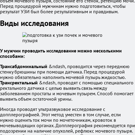
объем мочевого пузыря, состояние его стенок, ретенцию мочи.
Перед процедурой мужчинам нужно подготовиться, чтобы
результат УЗИ был более результативным и правдивым.
Виды исследования
У мужчин проводить исследование можно несколькими
способами:
Трансабдоминальный
&ndash, проводится через переднюю
стенку брюшины при помощи датчика. Перед процедурой
нужно обязательно наполнить мочевой пузырь жидкостью.
Трансректальный
&ndash, проводят с помощью специального
ректального датчика с целью выявить связь между
заболеванием простаты и мочевым пузырем. Способ помогает
выявить объем остаточной урины.
Иногда проводят ультразвуковое исследование с
допплерографией. Этот метод уместен в том случае, если
нужно оценить ток мочи по мочеточникам, кровоток в
мочевыводящих органах. Допплерография рекомендуется при
подозрении на наличие опухолей, рефлюкс мочевого пузыря.