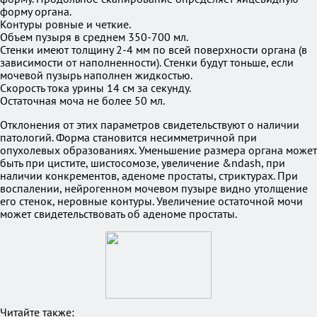
форму органа.
Контуры ровные и четкие.
Объем пузыря в среднем 350-700 мл.
Стенки имеют толщину 2-4 мм по всей поверхности органа (в
зависимости от наполненности). Стенки будут тоньше, если
мочевой пузырь наполнен жидкостью.
Скорость тока урины 14 см за секунду.
Остаточная моча не более 50 мл.
Отклонения от этих параметров свидетельствуют о наличии
патологий. Форма становится несимметричной при
опухолевых образованиях. Уменьшение размера органа может
быть при цистите, шистосомозе, увеличение &ndash, при
наличии конкрементов, аденоме простаты, стриктурах. При
воспалении, нейрогенном мочевом пузыре видно утолщение
его стенок, неровные контуры. Увеличение остаточной мочи
может свидетельствовать об аденоме простаты.
Читайте также: