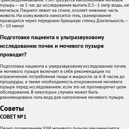
пузырь — за 1 час до исследования выпить 0,5–1 литр воды, не
мочиться. Пациент лежит на спине, оголяет нижнюю часть
живота. На кожу живота наносится гель, сканирование
проводится через переднюю брюшную стенку. Длительность —
5–10 минут.
Подготовке пациента к ультразвуковому
исследованию почек и мочевого пузыря
проводят?
Подготовка пациента к ультразвуковому исследованию почек
и мочевого пузыря включает в себя рекомендации по
ограничению потребления пищи и жидкости за 6-8 часов до
процедуры, а также необходимость опорожнения мочевого
пузыря перед исследованием, если это не противоречит цели
обследования. В некоторых случаях может быть
рекомендовано пить воду для наполнения мочевого пузыря.
Советы
СОВЕТ №1
Перед проведением УЗИ мочевого пузыря рекомендуется