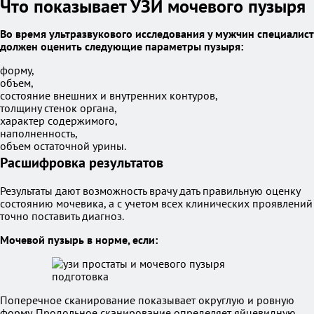
Что показывает УЗИ мочевого пузыря
Во время ультразвукового исследования у мужчин специалист
должен оценить следующие параметры пузыря:
форму,
объем,
состояние внешних и внутренних контуров,
толщину стенок органа,
характер содержимого,
наполненность,
объем остаточной урины.
Расшифровка результатов
Результаты дают возможность врачу дать правильную оценку
состоянию мочевика, а с учетом всех клинических проявлений
точно поставить диагноз.
Мочевой пузырь в норме, если:
Поперечное сканирование показывает округлую и ровную
форму. Продольное сканирование определяет яйцевидную