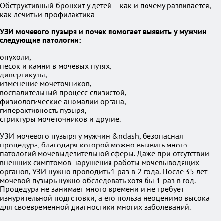
Обструктивный бронхит у детей – как и почему развивается,
как лечить и профилактика
УЗИ мочевого пузыря и почек помогает выявить у мужчин
следующие патологии:
опухоли,
песок и камни в мочевых путях,
дивертикулы,
изменение мочеточников,
воспалительный процесс слизистой,
физиологические аномалии органа,
гиперактивность пузыря,
стриктуры мочеточников и другие.
УЗИ мочевого пузыря у мужчин &ndash, безопасная
процедура, благодаря которой можно выявить много
патологий мочевыделительной сферы. Даже при отсутствии
внешних симптомов нарушения работы мочевыводящих
органов, УЗИ нужно проводить 1 раз в 2 года. После 35 лет
мочевой пузырь нужно обследовать хотя бы 1 раз в год.
Процедура не занимает много времени и не требует
изнурительной подготовки, а его польза неоценимо высока
для своевременной диагностики многих заболеваний.