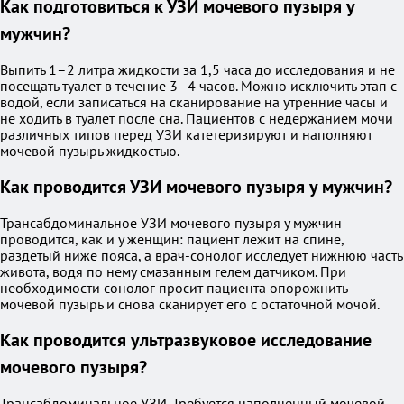
Как подготовиться к УЗИ мочевого пузыря у
мужчин?
Выпить 1–2 литра жидкости за 1,5 часа до исследования и не
посещать туалет в течение 3–4 часов. Можно исключить этап с
водой, если записаться на сканирование на утренние часы и
не ходить в туалет после сна. Пациентов с недержанием мочи
различных типов перед УЗИ катетеризируют и наполняют
мочевой пузырь жидкостью.
Как проводится УЗИ мочевого пузыря у мужчин?
Трансабдоминальное УЗИ мочевого пузыря у мужчин
проводится, как и у женщин: пациент лежит на спине,
раздетый ниже пояса, а врач-сонолог исследует нижнюю часть
живота, водя по нему смазанным гелем датчиком. При
необходимости сонолог просит пациента опорожнить
мочевой пузырь и снова сканирует его с остаточной мочой.
Как проводится ультразвуковое исследование
мочевого пузыря?
Трансабдоминальное УЗИ. Требуется наполненный мочевой