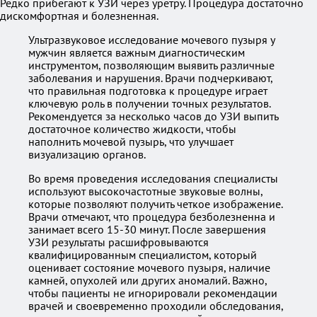
Редко прибегают к УЗИ через уретру. Процедура достаточно
дискомфортная и болезненная.
Ультразвуковое исследование мочевого пузыря у
мужчин является важным диагностическим
инструментом, позволяющим выявить различные
заболевания и нарушения. Врачи подчеркивают,
что правильная подготовка к процедуре играет
ключевую роль в получении точных результатов.
Рекомендуется за несколько часов до УЗИ выпить
достаточное количество жидкости, чтобы
наполнить мочевой пузырь, что улучшает
визуализацию органов.
Во время проведения исследования специалисты
используют высокочастотные звуковые волны,
которые позволяют получить четкое изображение.
Врачи отмечают, что процедура безболезненна и
занимает всего 15-30 минут. После завершения
УЗИ результаты расшифровываются
квалифицированным специалистом, который
оценивает состояние мочевого пузыря, наличие
камней, опухолей или других аномалий. Важно,
чтобы пациенты не игнорировали рекомендации
врачей и своевременно проходили обследования,