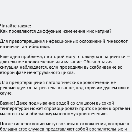
Читайте также:
Как проявляются диффузные изменения миометрия?
Для предотвращения инфекционных осложнений гинеколог
назначает антибиотики.
Еще одна проблема, с которой могут столкнуться пациентки —
длительное кровотечение или мазание. Обычно такая
ситуация наблюдается, если проводили выскабливание во
второй фазе менструального цикла.
Для предотвращения патологических кровотечений не
рекомендуется нагрев тела в ванне, под горячим душем или в
сауне.
Важно! Даже подмывание водой со слишком высокой
температурой может спровоцировать приток крови к органам
малого таза и обильному маточному кровотечению.
После гистероскопии могут возникать осложнения, которые в
большинстве случаев представляют собой воспалительные и