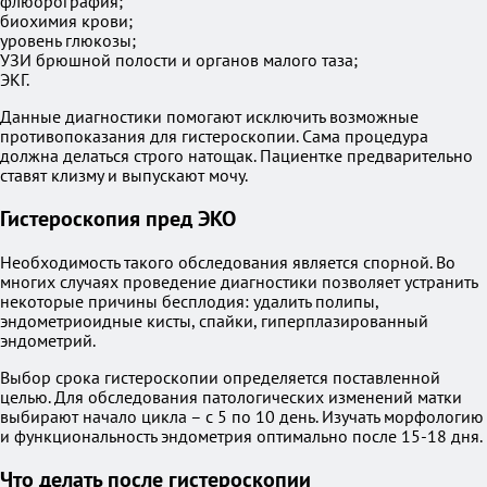
флюорография;
биохимия крови;
уровень глюкозы;
УЗИ брюшной полости и органов малого таза;
ЭКГ.
Данные диагностики помогают исключить возможные
противопоказания для гистероскопии. Сама процедура
должна делаться строго натощак. Пациентке предварительно
ставят клизму и выпускают мочу.
Гистероскопия пред ЭКО
Необходимость такого обследования является спорной. Во
многих случаях проведение диагностики позволяет устранить
некоторые причины бесплодия: удалить полипы,
эндометриоидные кисты, спайки, гиперплазированный
эндометрий.
Выбор срока гистероскопии определяется поставленной
целью. Для обследования патологических изменений матки
выбирают начало цикла – с 5 по 10 день. Изучать морфологию
и функциональность эндометрия оптимально после 15-18 дня.
Что делать после гистероскопии