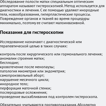
Обследование полости матки специальным оптическим
аппаратом называют гистероскопией. Метод используется для
диагностики и лечения. С ее помощью удаляют инородные
тела, новообразования, гиперпластические процессы.
Повреждение органов и тканей во время процедуры
минимально, поэтому ее считают малоинвазивной.
Показания для гистероскопии
Исследование назначают с диагностической или
терапевтической целью в таких случаях:
контроль после хирургического или гормонального лечения;
аномалии строения матки;
бесплодие;
кровотечение после менопаузы;
патология миометрия или эндометрия;
самопроизвольный аборт;
нарушение месячного цикла;
инородное тело;
перфорация маточной стенки;
послеродовые осложнения;
проведение выскабливания под контролем гистероскопа.
Обязательно учитываются противопоказания. Абсолютно