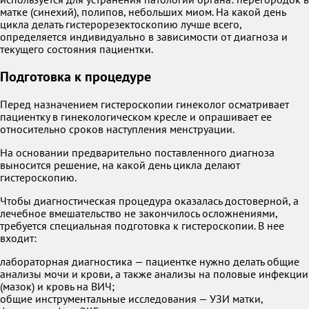
матке (синехий), полипов, небольших миом. На какой день
цикла делать гистерорезектоскопию лучше всего,
определяется индивидуально в зависимости от диагноза и
текущего состояния пациентки.
Подготовка к процедуре
Перед назначением гистероскопии гинеколог осматривает
пациентку в гинекологическом кресле и опрашивает ее
относительно сроков наступления менструации.
На основании предварительно поставленного диагноза
выносится решение, на какой день цикла делают
гистероскопию.
Чтобы диагностическая процедура оказалась достоверной, а
лечебное вмешательство не закончилось осложнениями,
требуется специальная подготовка к гистероскопии. В нее
входит:
лабораторная диагностика — пациентке нужно делать общие
анализы мочи и крови, а также анализы на половые инфекции
(мазок) и кровь на ВИЧ;
общие инструментальные исследования — УЗИ матки,