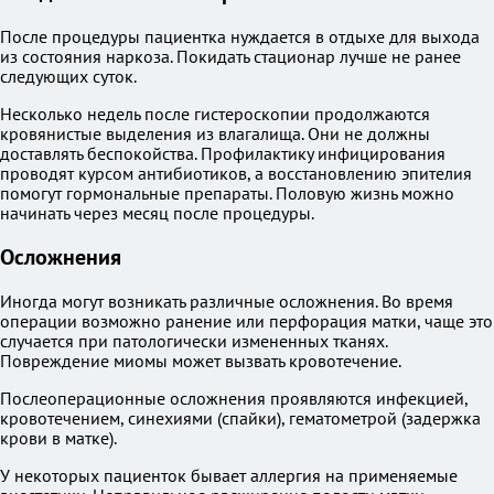
После процедуры пациентка нуждается в отдыхе для выхода
из состояния наркоза. Покидать стационар лучше не ранее
следующих суток.
Несколько недель после гистероскопии продолжаются
кровянистые выделения из влагалища. Они не должны
доставлять беспокойства. Профилактику инфицирования
проводят курсом антибиотиков, а восстановлению эпителия
помогут гормональные препараты. Половую жизнь можно
начинать через месяц после процедуры.
Осложнения
Иногда могут возникать различные осложнения. Во время
операции возможно ранение или перфорация матки, чаще это
случается при патологически измененных тканях.
Повреждение миомы может вызвать кровотечение.
Послеоперационные осложнения проявляются инфекцией,
кровотечением, синехиями (спайки), гематометрой (задержка
крови в матке).
У некоторых пациенток бывает аллергия на применяемые