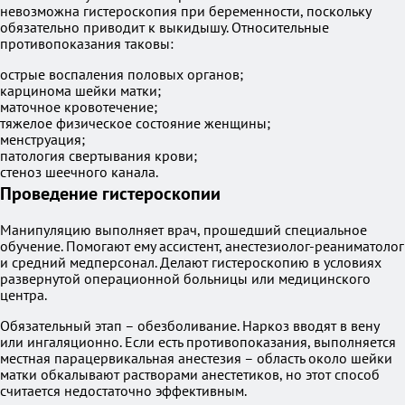
невозможна гистероскопия при беременности, поскольку
обязательно приводит к выкидышу. Относительные
противопоказания таковы:
острые воспаления половых органов;
карцинома шейки матки;
маточное кровотечение;
тяжелое физическое состояние женщины;
менструация;
патология свертывания крови;
стеноз шеечного канала.
Проведение гистероскопии
Манипуляцию выполняет врач, прошедший специальное
обучение. Помогают ему ассистент, анестезиолог-реаниматолог
и средний медперсонал. Делают гистероскопию в условиях
развернутой операционной больницы или медицинского
центра.
Обязательный этап – обезболивание. Наркоз вводят в вену
или ингаляционно. Если есть противопоказания, выполняется
местная парацервикальная анестезия – область около шейки
матки обкалывают растворами анестетиков, но этот способ
считается недостаточно эффективным.