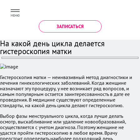
МЕНЮ
ЗАПИСАТЬСЯ
На какой день цикла делается
гистероскопия матки
Гистероскопия матки — неинвазивный метод диагностики и
лечения гинекологических заболеваний. Когда женщине
назначают эту процедуру, у нее возникает ряд вопросов, и
самым популярным остается заинтересованность в дате ее
проведения. В медицине существуют определенные
стандарты, на какой день цикла делают гистероскопию.
Выбор фазы менструального цикла, когда лучше делать
осмотр, выскабливание или удаление новообразований,
осуществляется с учетом диагноза. Поэтому женщине не
удастся пройти гистероскопию в любое время. Врачу
предстоит определить наиболее подходящий день