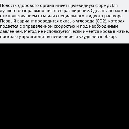
Полость здорового органа имеет щелевидную форму. Для
лучшего обзора выполняют ее расширение. Сделать это можно
с использованием газа или специального жидкого раствора.
Первый вариант проводится окисью углерода (СО2), которая
подается с определенной скоростью и под необходимым
давлением. Метод не используется, если имеется кровь в матке,
поскольку происходит вспенивание, и ухудшается обзор.