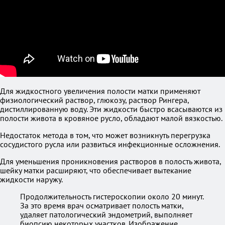
Для жидкостного увеличения полости матки применяют
физиологический раствор, глюкозу, раствор Рингера,
дистиллированную воду. Эти жидкости быстро всасываются из
полости живота в кровяное русло, обладают малой вязкостью.
Недостаток метода в том, что может возникнуть перегрузка
сосудистого русла или развиться инфекционные осложнения.
Для уменьшения проникновения растворов в полость живота,
шейку матки расширяют, что обеспечивает вытекание
жидкости наружу.
Продолжительность гистероскопии около 20 минут.
За это время врач осматривает полость матки,
удаляет патологический эндометрий, выполняет
биопсию некоторых участков. Изображение