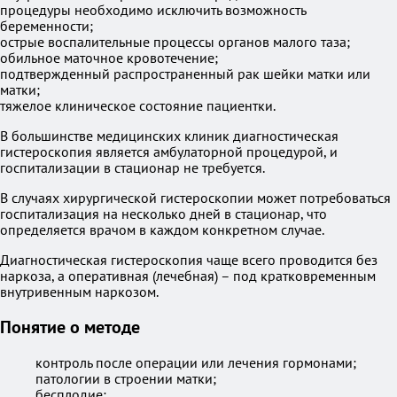
процедуры необходимо исключить возможность
беременности;
острые воспалительные процессы органов малого таза;
обильное маточное кровотечение;
подтвержденный распространенный рак шейки матки или
матки;
тяжелое клиническое состояние пациентки.
В большинстве медицинских клиник диагностическая
гистероскопия является амбулаторной процедурой, и
госпитализации в стационар не требуется.
В случаях хирургической гистероскопии может потребоваться
госпитализация на несколько дней в стационар, что
определяется врачом в каждом конкретном случае.
Диагностическая гистероскопия чаще всего проводится без
наркоза, а оперативная (лечебная) – под кратковременным
внутривенным наркозом.
Понятие о методе
контроль после операции или лечения гормонами;
патологии в строении матки;
бесплодие;