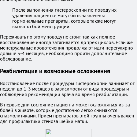
После выполнения гистероскопии по поводу их
удаления пациентке могут быть назначены
гормональные препараты, которые также могут
вызвать сбой менструации.
Переживать по этому поводу не стоит, так как полное
восстановление иногда затягивается до трех циклов. Если же
менструальные кровотечения продолжают идти нерегулярно
дольше 3-4 месяцев, необходимо пройти дополнительное
обследование.
Реабилитация и возможные осложнения
Восстановление после процедуры гистероскопии занимает от
недели до 1-3 месяцев в зависимости от вида процедуры и
соблюдения рекомендаций врача во время реабилитации.
В первые дни состояние пациента может осложняться из-за
болей в животе, которые достаточно легко снимаются
спазмолитиками. Прием препаратов этой группы очень важен
для профилактики стеноза шейки матки.