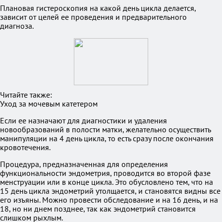
Плановая гистероскопия на какой день цикла делается,
зависит от целей ее проведения и предварительного
диагноза.
Читайте также:
Уход за мочевым катетером
Если ее назначают для диагностики и удаления
новообразований в полости матки, желательно осуществить
манипуляции на 4 день цикла, то есть сразу после окончания
кровотечения.
Процедура, предназначенная для определения
функциональности эндометрия, проводится во второй фазе
менструации или в конце цикла. Это обусловлено тем, что на
15 день цикла эндометрий утолщается, и становятся видны все
его изъяны. Можно провести обследование и на 16 день, и на
18, но ни днем позднее, так как эндометрий становится
слишком рыхлым.