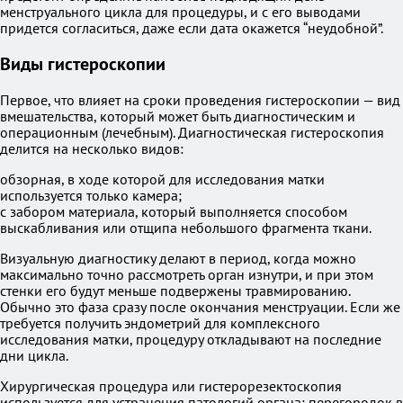
менструального цикла для процедуры, и с его выводами
придется согласиться, даже если дата окажется “неудобной”.
Виды гистероскопии
Первое, что влияет на сроки проведения гистероскопии — вид
вмешательства, который может быть диагностическим и
операционным (лечебным). Диагностическая гистероскопия
делится на несколько видов:
обзорная, в ходе которой для исследования матки
используется только камера;
с забором материала, который выполняется способом
выскабливания или отщипа небольшого фрагмента ткани.
Визуальную диагностику делают в период, когда можно
максимально точно рассмотреть орган изнутри, и при этом
стенки его будут меньше подвержены травмированию.
Обычно это фаза сразу после окончания менструации. Если же
требуется получить эндометрий для комплексного
исследования матки, процедуру откладывают на последние
дни цикла.
Хирургическая процедура или гистерорезектоскопия
используется для устранения патологий органа: перегородок в