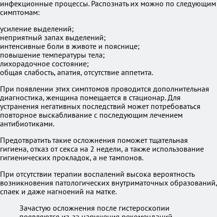
инфекционные процессы. Распознать их можно по следующим
симптомам:
усиление выделений;
неприятный запах выделений;
интенсивные боли в животе и пояснице;
повышение температуры тела;
лихорадочное состояние;
общая слабость, апатия, отсутствие аппетита.
При появлении этих симптомов проводится дополнительная
диагностика, женщина помещается в стационар. Для
устранения негативных последствий может потребоваться
повторное выскабливание с последующим лечением
антибиотиками.
Предотвратить такие осложнения поможет тщательная
гигиена, отказ от секса на 2 недели, а также использование
гигиенических прокладок, а не тампонов.
При отсутствии терапии воспалений высока вероятность
возникновения патологических внутриматочных образований,
спаек и даже нагноений на матке.
Зачастую осложнения после гистероскопии
появляются из-за нарушения рекомендаций,