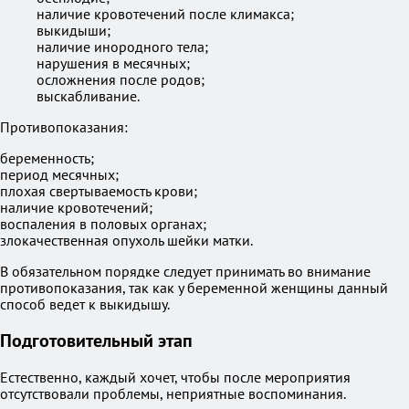
наличие кровотечений после климакса;
выкидыши;
наличие инородного тела;
нарушения в месячных;
осложнения после родов;
выскабливание.
Противопоказания:
беременность;
период месячных;
плохая свертываемость крови;
наличие кровотечений;
воспаления в половых органах;
злокачественная опухоль шейки матки.
В обязательном порядке следует принимать во внимание
противопоказания, так как у беременной женщины данный
способ ведет к выкидышу.
Подготовительный этап
Естественно, каждый хочет, чтобы после мероприятия
отсутствовали проблемы, неприятные воспоминания.