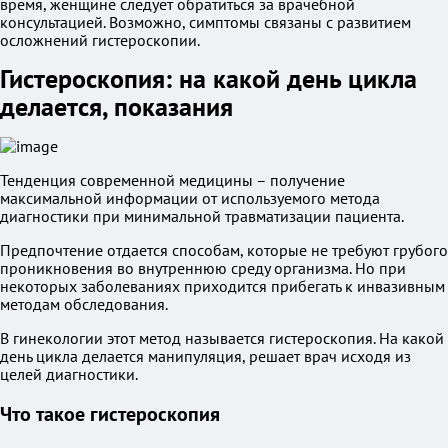
время, женщине следует обратиться за врачебной
консультацией. Возможно, симптомы связаны с развитием
осложнений гистероскопии.
Гистероскопия: на какой день цикла
делается, показания
Тенденция современной медицины – получение
максимальной информации от используемого метода
диагностики при минимальной травматизации пациента.
Предпочтение отдается способам, которые не требуют грубого
проникновения во внутреннюю среду организма. Но при
некоторых заболеваниях приходится прибегать к инвазивным
методам обследования.
В гинекологии этот метод называется гистероскопия. На какой
день цикла делается манипуляция, решает врач исходя из
целей диагностики.
Что такое гистероскопия