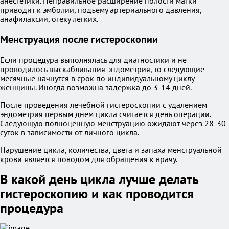
анестетики. Неправильное расширение полости матки
приводит к эмболии, подъему артериального давления,
анафилаксии, отеку легких.
Менструация после гистероскопии
Если процедура выполнялась для диагностики и не
проводилось выскабливания эндометрия, то следующие
месячные начнутся в срок по индивидуальному циклу
женщины. Иногда возможна задержка до 3-14 дней.
После проведения лечебной гистероскопии с удалением
эндометрия первым днем цикла считается день операции.
Следующую полноценную менструацию ожидают через 28-30
суток в зависимости от личного цикла.
Нарушение цикла, количества, цвета и запаха менструальной
крови является поводом для обращения к врачу.
В какой день цикла лучше делать
гистероскопию и как проводится
процедура