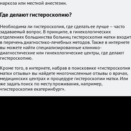
наркоза или местной анестезии.
Где делают гистероскопию?
Необходима ли гистероскопия, где сделать ее лучше – часто
задаваемый вопрос. В принципе, в гинекологических
отделениях большинства больниц гистероскопия матки входит
в перечень диагностико-лечебных методов. Также в интернете
вы можете найти специализированные клинико-
диагностические или гинекологические центры, где делают
гистероскопию.
Кроме того, в интернете, набрав в поисковике «гистероскопия
матки отзывы» вы найдете многочисленные отзывы о врачах,
медицинских центрах и процедуре гистероскопии матки. Или
же задать поиск по месту проживания, например,
«гистероскопия екатеринбург».