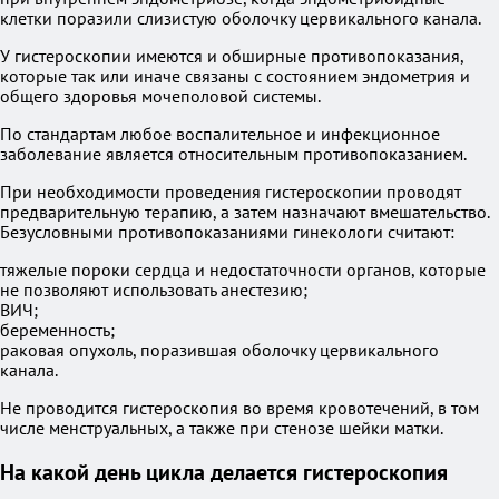
клетки поразили слизистую оболочку цервикального канала.
У гистероскопии имеются и обширные противопоказания,
которые так или иначе связаны с состоянием эндометрия и
общего здоровья мочеполовой системы.
По стандартам любое воспалительное и инфекционное
заболевание является относительным противопоказанием.
При необходимости проведения гистероскопии проводят
предварительную терапию, а затем назначают вмешательство.
Безусловными противопоказаниями гинекологи считают:
тяжелые пороки сердца и недостаточности органов, которые
не позволяют использовать анестезию;
ВИЧ;
беременность;
раковая опухоль, поразившая оболочку цервикального
канала.
Не проводится гистероскопия во время кровотечений, в том
числе менструальных, а также при стенозе шейки матки.
На какой день цикла делается гистероскопия