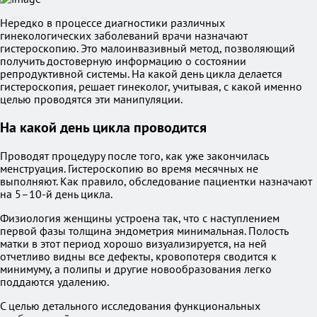
Нередко в процессе диагностики различных
гинекологических заболеваний врачи назначают
гистероскопию. Это малоинвазивный метод, позволяющий
получить достоверную информацию о состоянии
репродуктивной системы. На какой день цикла делается
гистероскопия, решает гинеколог, учитывая, с какой именно
целью проводятся эти манипуляции.
На какой день цикла проводится
Проводят процедуру после того, как уже закончилась
менструация. Гистероскопию во время месячных не
выполняют. Как правило, обследование пациентки назначают
на 5–10-й день цикла.
Физиология женщины устроена так, что с наступлением
первой фазы толщина эндометрия минимальная. Полость
матки в этот период хорошо визуализируется, на ней
отчетливо видны все дефекты, кровопотеря сводится к
минимуму, а полипы и другие новообразования легко
поддаются удалению.
С целью детального исследования функциональных