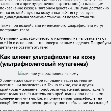
заключается преимущественно в эритемном (вызывающим
покраснение кожи) и загарном действии. Эти лучи достаточно
мягко воздействуют на кожу и ткани. Хотя существует
индивидуальная зависимость кожи от воздействия УФ.
Также при воздействии интенсивного ультрафиолета могут
пострадать глаза.
О влиянии ультрафиолетового излучения на человека знают
все. Но в основном — это поверхностные сведения. Попробуем
детальнее осветить эту тему.
Как влияет ультрафиолет на кожу
(ультрафиолетовый мутагенез)
Хроническое солнечное голодание ведёт ко многим
негативным последствиям. Точно так же, как и другая
крайность — желание приобрести «красивый, шоколадный
цвет тела» за счёт длительного пребывания под палящими
солнечными лучами. Как и почему влияет ультрафиолет на
кожу? Чем грозит неконтролируемое пребывание на солнце?