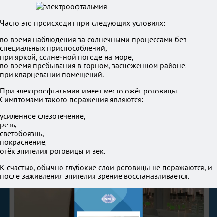
Часто это происходит при следующих условиях:
во время наблюдения за солнечными процессами без
специальных приспособлений,
при яркой, солнечной погоде на море,
во время пребывания в горном, заснеженном районе,
при кварцевании помещений.
При электроофтальмии имеет место ожёг роговицы.
Симптомами такого поражения являются:
усиленное слезотечение,
резь,
светобоязнь,
покраснение,
отёк эпителия роговицы и век.
К счастью, обычно глубокие слои роговицы не поражаются, и
после заживления эпителия зрение восстанавливается.