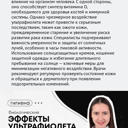
влияние на организм человека. С одной стороны,
оно способствует синтезу витамина D,
необходимого для здоровья костей и иммунной
системы. Однако чрезмерное воздействие
ультрафиолета может привести к серьезным
последствиям, таким как ожоги кожи,
преждевременное старение и увеличение риска
развития рака кожи. Специалисты подчеркивают
важность умеренности и защиты от солнечных
лучей, особенно в часы пиковой активности.
Использование солнцезащитных кремов, ношение
защитной одежды и избегание длительного
пребывания на солнце — ключевые меры для
минимизации негативного воздействия. Врачи
рекомендуют регулярно проверять состояние кожи
и обращаться к дерматологу при появлении
подозрительных изменений.