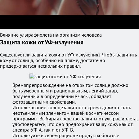
Влияние ультрафиолета на организм человека
Защита кожи от УФ-излучения
Существует ли защита кожи от УФ-излучения? Чтобы защитить
кожу от солнца, особенно на пляже, достаточно
придерживаться нескольких правил.
Времяпрепровождение на открытом солнце должно
быть умеренным и рациональным, лёгкий загар,
полученный в определённые часы, обладает
фотозащитными свойствами.
Использование солнцезащитного крема должно стать
неотъемлемым элементом вашей косметической
программы. Выбирая средство защиты от ультрафиолета,
удостоверьтесь, что оно предохранит вашу кожу как от
спектра УФ-А, так и от УФ-В.
Используйте в своём рационе продукты богатые