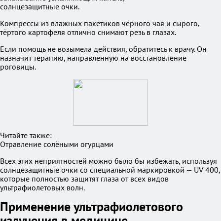
солнцезащитные очки.
Компрессы из влажных пакетиков чёрного чая и сырого,
тёртого картофеля отлично снимают резь в глазах.
Если помощь не возымела действия, обратитесь к врачу. Он
назначит терапию, направленную на восстановление
роговицы.
Читайте также:
Отравление солёными огурцами
Всех этих неприятностей можно было бы избежать, используя
солнцезащитные очки со специальной маркировкой — UV 400,
которые полностью защитят глаза от всех видов
ультрафиолетовых волн.
Применение ультрафиолетового
излучения в медицине