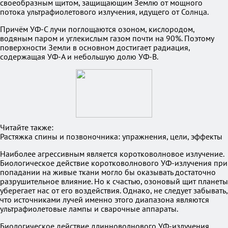
своеобразным щитом, защищающим Землю от мощного
потока ультрафиолетового излучения, идущего от Солнца.
Причём УФ-C лучи поглощаются озоном, кислородом,
водяным паром и углекислым газом почти на 90%. Поэтому
поверхности Земли в основном достигает радиация,
содержащая УФ-A и небольшую долю УФ-В.
Читайте также:
Растяжка спины и позвоночника: упражнения, цели, эффекты
Наиболее агрессивным является коротковолновое излучение.
Биологическое действие коротковолнового УФ-излучения при
попадании на живые ткани могло бы оказывать достаточно
разрушительное влияние. Но к счастью, озоновый щит планеты
уберегает нас от его воздействия. Однако, не следует забывать,
что источниками лучей именно этого диапазона являются
ультрафиолетовые лампы и сварочные аппараты.
Биологическое действие длинноволнового УФ-излучения