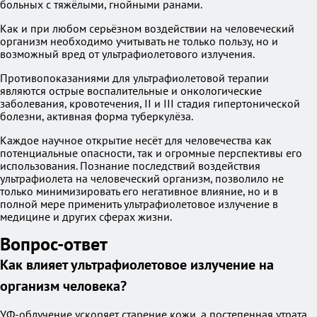
больных с тяжёлыми, гнойными ранами.
Как и при любом серьёзном воздействии на человеческий
организм необходимо учитывать не только пользу, но и
возможный вред от ультрафиолетового излучения.
Противопоказаниями для ультрафиолетовой терапии
являются острые воспалительные и онкологические
заболевания, кровотечения, II и III стадия гипертонической
болезни, активная форма туберкулёза.
Каждое научное открытие несёт для человечества как
потенциальные опасности, так и огромные перспективы его
использования. Познание последствий воздействия
ультрафиолета на человеческий организм, позволило не
только минимизировать его негативное влияние, но и в
полной мере применить ультрафиолетовое излучение в
медицине и других сферах жизни.
Вопрос-ответ
Как влияет ультрафиолетовое излучение на
организм человека?
УФ-облучение ускоряет старение кожи, а постепенная утрата