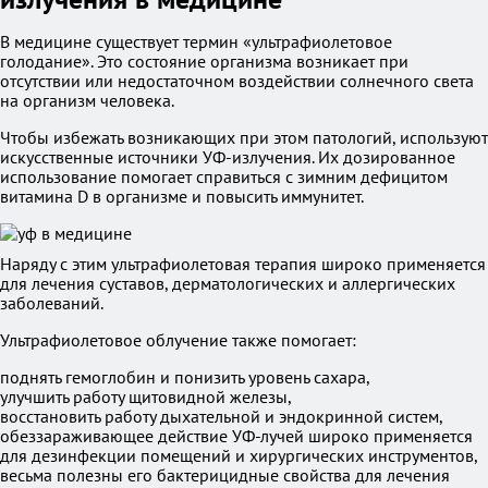
В медицине существует термин «ультрафиолетовое
голодание». Это состояние организма возникает при
отсутствии или недостаточном воздействии солнечного света
на организм человека.
Чтобы избежать возникающих при этом патологий, используют
искусственные источники УФ-излучения. Их дозированное
использование помогает справиться с зимним дефицитом
витамина D в организме и повысить иммунитет.
Наряду с этим ультрафиолетовая терапия широко применяется
для лечения суставов, дерматологических и аллергических
заболеваний.
Ультрафиолетовое облучение также помогает:
поднять гемоглобин и понизить уровень сахара,
улучшить работу щитовидной железы,
восстановить работу дыхательной и эндокринной систем,
обеззараживающее действие УФ-лучей широко применяется
для дезинфекции помещений и хирургических инструментов,
весьма полезны его бактерицидные свойства для лечения