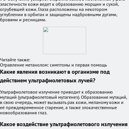
эластичности кожи ведет к образованию морщин и сухой,
огрубевшей кожи. Глаза расположены на некотором
углублении в орбитах и защищены надбровными дугами,
бровями и ресницами.
Читайте также:
Отравление метанолом: симптомы и первая помощь
Какие явления возникают в организме под
действием ультрафиолетовых лучей?
Ультрафиолетовое излучение приводит к образованию
мутаций (ультрафиолетовый мутагенез). Образование мутаций,
в свою очередь, может вызывать рак кожи, меланому кожи и
её преждевременное старение, а также злокачественные
новообразования глаз.
Какое воздействие ультрафиолетового излучения