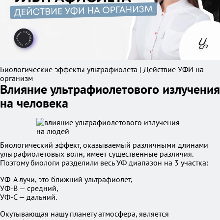
Биологические эффекты ультрафиолета | Действие УФИ на
организм
Влияние ультрафиолетового излучения
на человека
Биологический эффект, оказываемый различными длинами
ультрафиолетовых волн, имеет существенные различия.
Поэтому биологи разделили весь УФ диапазон на 3 участка:
УФ-A лучи, это ближний ультрафиолет,
УФ-B — средний,
УФ-C — дальний.
Окутывающая нашу планету атмосфера, является