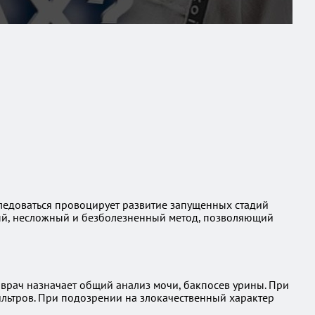
ледоваться провоцирует развитие запущенных стадий
ный, несложный и безболезненный метод, позволяющий
врач назначает общий анализ мочи, бакпосев урины. При
льтров. При подозрении на злокачественный характер