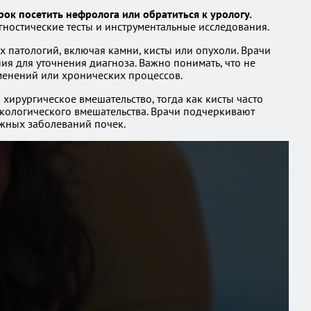
ок посетить нефролога или обратиться к урологу.
гностические тесты и инструментальные исследования.
х патологий, включая камни, кисты или опухоли. Врачи
ия для уточнения диагноза. Важно понимать, что не
менений или хронических процессов.
хирургическое вмешательство, тогда как кисты часто
нкологического вмешательства. Врачи подчеркивают
ожных заболеваний почек.