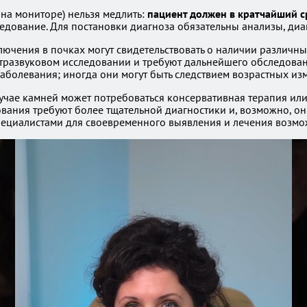
на мониторе) нельзя медлить:
пациент должен в кратчайший ср
едование. Для постановки диагноза обязательны анализы, диа
ючения в почках могут свидетельствовать о наличии различны
ьтразвуковом исследовании и требуют дальнейшего обследован
аболевания; иногда они могут быть следствием возрастных из
учае камней может потребоваться консервативная терапия или 
вания требуют более тщательной диагностики и, возможно, о
специалистами для своевременного выявления и лечения возм