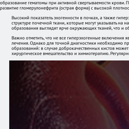
образование гематомы при активной свертываемости крови. П
развитие гломерулонефрита (острая форма) с высокой плотнос
Высокий показатель эхогенности в почках, а также гипе
структуре почечной ткани, которые могут указывать на 
образования выглядят ярче окружающих тканей, что и об
Важно отметить, что не все гиперэхогенные включения 
лечения. Однако для точной диагностики необходимо пр
образований: в случае доброкачественных кистов может
хирургическое вмешательство и химиотерапию. Регулярн