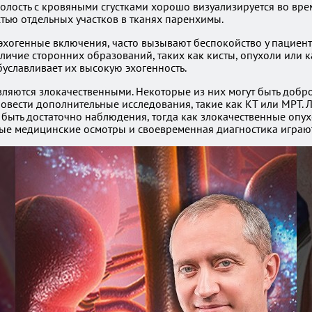
олость с кровяными сгустками хорошо визуализируется во вре
тью отдельных участков в тканях паренхимы.
рэхогенные включения, часто вызывают беспокойство у пациент
наличие сторонних образований, таких как кисты, опухоли или 
уславливает их высокую эхогенность.
являются злокачественными. Некоторые из них могут быть доб
овести дополнительные исследования, такие как КТ или МРТ.
 быть достаточно наблюдения, тогда как злокачественные опу
ые медицинские осмотры и своевременная диагностика играют