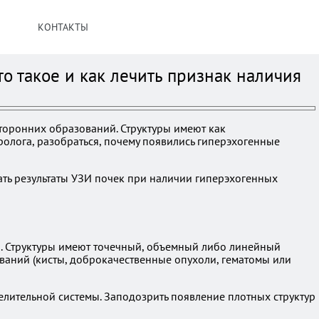
КОНТАКТЫ
о такое и как лечить признак наличия
сторонних образований. Структуры имеют как
ролога, разобраться, почему появились гиперэхогенные
ть результаты УЗИ почек при наличии гиперэхогенных
а. Структуры имеют точечный, объемный либо линейный
ований (кисты, доброкачественные опухоли, гематомы или
елительной системы. Заподозрить появление плотных структур