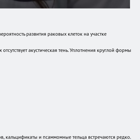
роятность развития раковых клеток на участке
 отсутствует акустическая тень. Уплотнения круглой формы
ов, кальцификаты и псаммомные тельца встречаются редко.