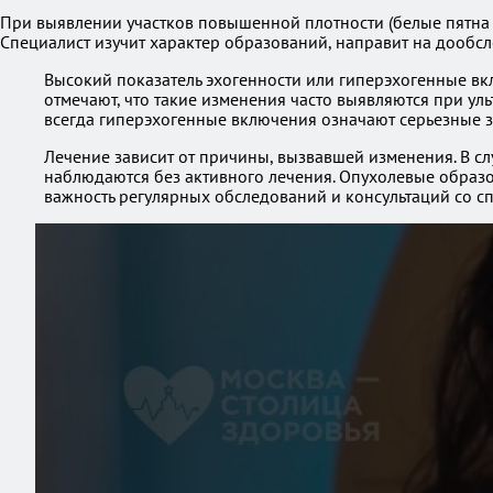
При выявлении участков повышенной плотности (белые пятна 
Специалист изучит характер образований, направит на дообсл
Высокий показатель эхогенности или гиперэхогенные вкл
отмечают, что такие изменения часто выявляются при ул
всегда гиперэхогенные включения означают серьезные з
Лечение зависит от причины, вызвавшей изменения. В сл
наблюдаются без активного лечения. Опухолевые образо
важность регулярных обследований и консультаций со 