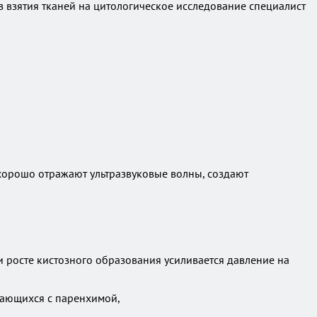
взятия тканей на цитологическое исследование специалист
 хорошо отражают ультразвуковые волны, создают
и росте кистозного образования усиливается давление на
вающихся с паренхимой,