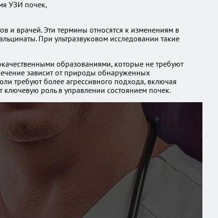
мя УЗИ почек,
ов и врачей. Эти термины относятся к изменениям в
кальцинаты. При ультразвуковом исследовании такие
рокачественными образованиями, которые не требуют
 Лечение зависит от природы обнаруженных
холи требуют более агрессивного подхода, включая
 ключевую роль в управлении состоянием почек.