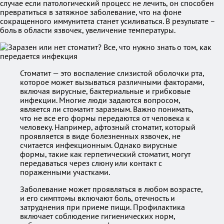
случае если патологический процесс не лечить, он способен
превратиться в затяжное заболевание, что на фоне
сокращенного иммунитета станет усиливаться. В результате –
боль в области язвочек, увеличение температуры.
Стоматит — это воспаление слизистой оболочки рта,
которое может вызываться различными факторами,
включая вирусные, бактериальные и грибковые
инфекции. Многие люди задаются вопросом,
является ли стоматит заразным. Важно понимать,
что не все его формы передаются от человека к
человеку. Например, афтозный стоматит, который
проявляется в виде болезненных язвочек, не
считается инфекционным. Однако вирусные
формы, такие как герпетический стоматит, могут
передаваться через слюну или контакт с
пораженными участками.
Заболевание может проявляться в любом возрасте,
и его симптомы включают боль, отечность и
затруднения при приеме пищи. Профилактика
включает соблюдение гигиенических норм,