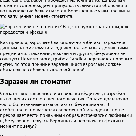
стоматит сопровождает припухлость слизистой оболочки и
возникновение белых налетов. Болезненные язвы, трещины –
это запущенная модель стоматита.
Как правило, взрослые благополучно избегают заражения
данным типом стоматита, однако пользоваться домашними
предметами: стаканами, ложками и другим, безусловно не
советуют. Помимо этого, грибок Candida передается половым
путем, по этой причине заразившийся взрослый должен
обязательно соблюдать половой покой.
Заразен ли стоматит
Стоматит, вне зависимости от вида возбудителя, потребует
выполнения соответственного лечения. Однако достаточно
часто болезненные язвы остаются без внимания. В
особенности это касается современной молодежи, что не
прекращает вести привычный образ, встречаясь с любимыми
и, безусловно, целуясь. Вероятна ли передача инфекции в
момент поцелуя?