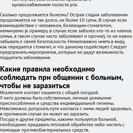
кровоснабжением полости рта.
Сколько продолжается болезнь? Острая стадия заболевания
продолжается не так долго, не более 10 суток. В случае если
взаимодействие с человеком, болеющим стоматитом,
неминуемо (к примеру, в случае если заболел кто-то из членов
семьи, в таком случае часто заболевают и прочие), то не нужно
забывать о своей безопасности. Немаловажно иметь в виду,
как передается стоматит, и что данному содействует. Следует
предпринять мероприятия, которые не дадут возможность
подцепить заболевание.
Какие правила необходимо
соблюдать при общении с больным,
чтобы не заразиться
Исключите контакт пациента с общей посудой.
У него должны быть собственные, личные домашние
приспособления и средства индивидуальной гигиены.
Невозможно допускать пути контакта с ними людей здоровых,
в противном случае он может их заразить.
Посуду и другие предметы, какими пользуется больной,
необходимо придавать тепловой обработке либо чистить с
помощью противобактериальных средств.