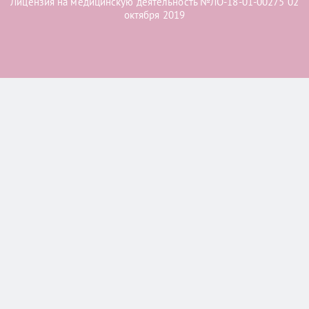
Лицензия на медицинскую деятельность №ЛО-18-01-00275 02
октября 2019