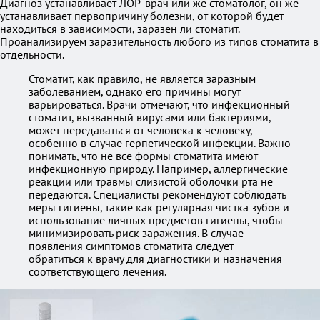
Диагноз устанавливает ЛОР-врач или же стоматолог, он же
устанавливает первопричину болезни, от которой будет
находиться в зависимости, заразен ли стоматит.
Проанализируем заразительность любого из типов стоматита в
отдельности.
Стоматит, как правило, не является заразным
заболеванием, однако его причины могут
варьироваться. Врачи отмечают, что инфекционный
стоматит, вызванный вирусами или бактериями,
может передаваться от человека к человеку,
особенно в случае герпетической инфекции. Важно
понимать, что не все формы стоматита имеют
инфекционную природу. Например, аллергические
реакции или травмы слизистой оболочки рта не
передаются. Специалисты рекомендуют соблюдать
меры гигиены, такие как регулярная чистка зубов и
использование личных предметов гигиены, чтобы
минимизировать риск заражения. В случае
появления симптомов стоматита следует
обратиться к врачу для диагностики и назначения
соответствующего лечения.