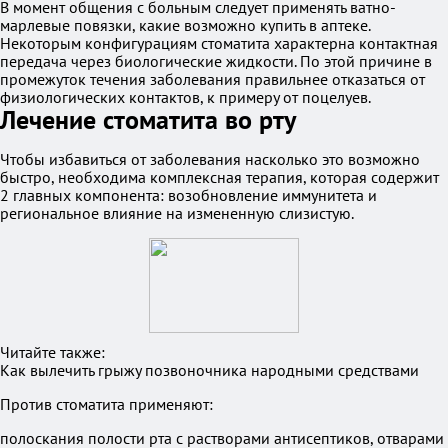
В момент общения с больным следует применять ватно-
марлевые повязки, какие возможно купить в аптеке.
Некоторым конфигурациям стоматита характерна контактная
передача через биологические жидкости. По этой причине в
промежуток течения заболевания правильнее отказаться от
физиологических контактов, к примеру от поцелуев.
Лечение стоматита во рту
Чтобы избавиться от заболевания насколько это возможно
быстро, необходима комплексная терапия, которая содержит
2 главных компонента: возобновление иммунитета и
региональное влияние на измененную слизистую.
Читайте также:
Как вылечить грыжу позвоночника народными средствами
Против стоматита применяют:
полоскания полости рта с растворами антисептиков, отварами