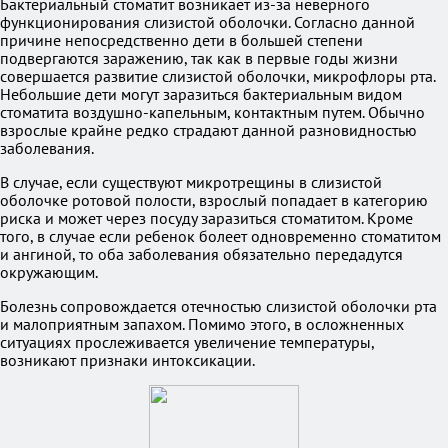
Бактериальный стоматит возникает из-за неверного
функционирования слизистой оболочки. Согласно данной
причине непосредственно дети в большей степени
подвергаются заражению, так как в первые годы жизни
совершается развитие слизистой оболочки, микрофлоры рта.
Небольшие дети могут заразиться бактериальным видом
стоматита воздушно-капельным, контактным путем. Обычно
взрослые крайне редко страдают данной разновидностью
заболевания.
В случае, если существуют микротрещины в слизистой
оболочке ротовой полости, взрослый попадает в категорию
риска и может через посуду заразиться стоматитом. Кроме
того, в случае если ребенок болеет одновременно стоматитом
и ангиной, то оба заболевания обязательно передадутся
окружающим.
Болезнь сопровождается отечностью слизистой оболочки рта
и малоприятным запахом. Помимо этого, в осложненных
ситуациях прослеживается увеличение температуры,
возникают признаки интоксикации.