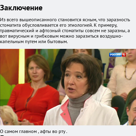
Заключение
Из всего вышеописанного становится ясным, что заразность
стоматита обусловливается его этиологией. К примеру,
травматический и афтозный стоматиты совсем не заразны, а
вот вирусным и грибковым можно заразиться воздушно-
капельным путем или бытовым.
О самом главном , афты во рту .