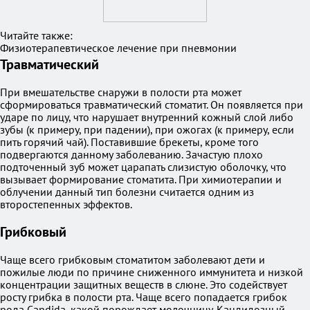
Читайте также:
Физиотерапевтическое лечение при пневмонии
Травматический
При вмешательстве снаружи в полости рта может
сформироваться травматический стоматит. Он появляется при
ударе по лицу, что нарушает внутренний кожный слой либо
зубы (к примеру, при падении), при ожогах (к примеру, если
пить горячий чай). Поставившие брекеты, кроме того
подвергаются данному заболеванию. Зачастую плохо
подточенный зуб может царапать слизистую оболочку, что
вызывает формирование стоматита. При химиотерапии и
облучении данный тип болезни считается одним из
второстепенных эффектов.
Грибковый
Чаще всего грибковым стоматитом заболевают дети и
пожилые люди по причине сниженного иммунитета и низкой
концентрации защитных веществ в слюне. Это содействует
росту грибка в полости рта. Чаще всего попадается грибок
рода Candida, какой порождает молочницу. Кандидозный