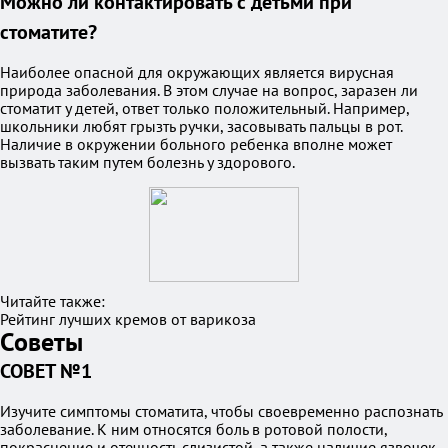
Можно ли контактировать с детьми при
стоматите?
Наиболее опасной для окружающих является вирусная
природа заболевания. В этом случае на вопрос, заразен ли
стоматит у детей, ответ только положительный. Например,
школьники любят грызть ручки, засовывать пальцы в рот.
Наличие в окружении больного ребенка вполне может
вызвать таким путем болезнь у здорового.
Читайте также:
Рейтинг лучших кремов от варикоза
Советы
СОВЕТ №1
Изучите симптомы стоматита, чтобы своевременно распознать
заболевание. К ним относятся боль в ротовой полости,
покраснение и отечность слизистой, а также наличие язвочек.