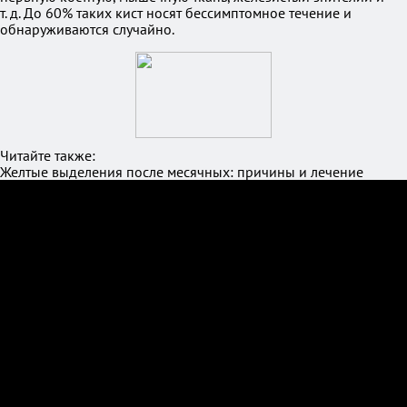
т. д. До 60% таких кист носят бессимптомное течение и
обнаруживаются случайно.
Читайте также:
Желтые выделения после месячных: причины и лечение