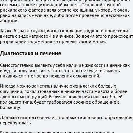
системы, а также щитовидной железы. Основной группой
риска такого фактора являются те женщины, у которых очень
рано начались месячные, либо после проведения нескольких
абортов.
Также бывают случаи, когда скопление жидкости происходит
вместе с эндометриозом в яичнике. Во время этого происходит
разрастание эндометрия за пределы самой матки.
Диагностика и лечение
Самостоятельно выявить у себя наличие жидкости в яичниках
вряд ли получится, из-за того, что оно не будет вызывать
никаких симптомов до появления осложнений.
Иногда можно заметить наличие очень легких болевых
ощущений, локализованных в нижней части живота и более
длинных менструаций. В случае появления сильных болей
колющего типа, будет требоваться срочное обращение в
больницу.
Данный симптом означает, что ножка кистозного образования
перекрутилась.
Выявить процесс появление жидкости в этом органе в