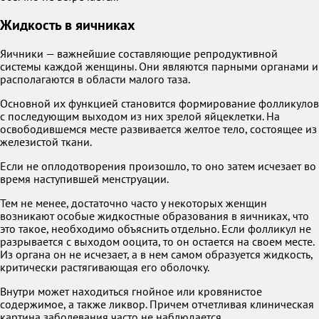
Жидкость в яичниках
Яичники — важнейшие составляющие репродуктивной
системы каждой женщины. Они являются парными органами и
располагаются в области малого таза.
Основной их функцией становится формирование фолликулов
с последующим выходом из них зрелой яйцеклетки. На
освободившемся месте развивается желтое тело, состоящее из
железистой ткани.
Если не оплодотворения произошло, то оно затем исчезает во
время наступившей менструации.
Тем не менее, достаточно часто у некоторых женщин
возникают особые жидкостные образования в яичниках, что
это такое, необходимо объяснить отдельно. Если фолликул не
разрывается с выходом ооцита, то он остается на своем месте.
Из органа он не исчезает, а в нем самом образуется жидкость,
критически растягивающая его оболочку.
Внутри может находиться гнойное или кровянистое
содержимое, а также ликвор. Причем отчетливая клиническая
картина заболевания часто не наблюдается.