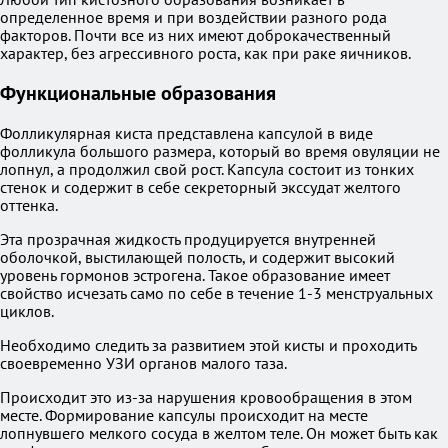
определенное время и при воздействии разного рода
факторов. Почти все из них имеют доброкачественный
характер, без агрессивного роста, как при раке яичников.
Функциональные образования
Фолликулярная киста представлена капсулой в виде
фолликула большого размера, который во время овуляции не
лопнул, а продолжил свой рост. Капсула состоит из тонких
стенок и содержит в себе секреторный экссудат желтого
оттенка.
Эта прозрачная жидкость продуцируется внутренней
оболочкой, выстилающей полость, и содержит высокий
уровень гормонов эстрогена. Такое образование имеет
свойство исчезать само по себе в течение 1-3 менструальных
циклов.
Необходимо следить за развитием этой кисты и проходить
своевременно УЗИ органов малого таза.
Происходит это из-за нарушения кровообращения в этом
месте. Формирование капсулы происходит на месте
лопнувшего мелкого сосуда в желтом теле. Он может быть как