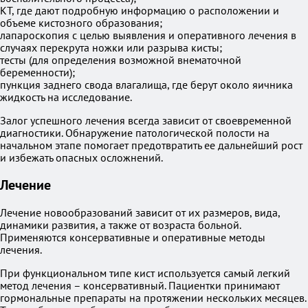
КТ, где дают подробную информацию о расположении и
объеме кистозного образования;
лапароскопия с целью выявления и оперативного лечения в
случаях перекрута ножки или разрыва кисты;
тесты (для определения возможной внематочной
беременности);
пункция заднего свода влагалища, где берут около яичника
жидкость на исследование.
Залог успешного лечения всегда зависит от своевременной
диагностики. Обнаружение патологической полости на
начальном этапе помогает предотвратить ее дальнейший рост
и избежать опасных осложнений.
Лечение
Лечение новообразований зависит от их размеров, вида,
динамики развития, а также от возраста больной.
Применяются консервативные и оперативные методы
лечения.
При функциональном типе кист используется самый легкий
метод лечения – консервативный. Пациентки принимают
гормональные препараты на протяжении нескольких месяцев.