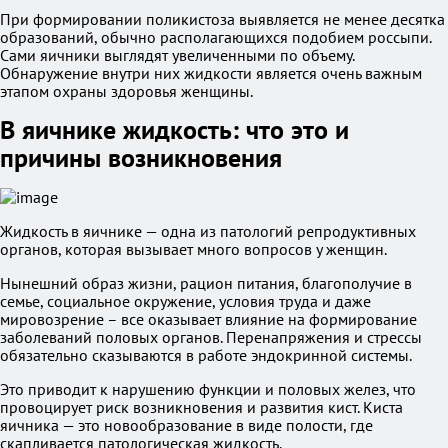
При формировании поликистоза выявляется не менее десятка
образований, обычно располагающихся подобием россыпи.
Сами яичники выглядят увеличенными по объему.
Обнаружение внутри них жидкости является очень важным
этапом охраны здоровья женщины.
В яичнике жидкость: что это и
причины возникновения
Жидкость в яичнике — одна из патологий репродуктивных
органов, которая вызывает много вопросов у женщин.
Нынешний образ жизни, рацион питания, благополучие в
семье, социальное окружение, условия труда и даже
мировозрение – все оказывает влияние на формирование
заболеваний половых органов. Перенапряжения и стрессы
обязательно сказываются в работе эндокринной системы.
Это приводит к нарушению функции и половых желез, что
провоцирует риск возникновения и развития кист. Киста
яичника — это новообразование в виде полости, где
скапливается патологическая жидкость.