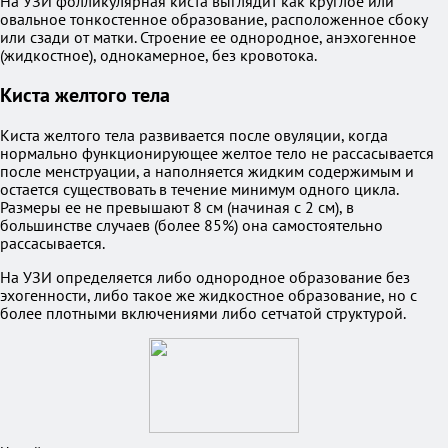
На УЗИ фолликулярная киста выглядит как круглое или
овальное тонкостенное образование, расположенное сбоку
или сзади от матки. Строение ее однородное, анэхогенное
(жидкостное), однокамерное, без кровотока.
Киста желтого тела
Киста желтого тела развивается после овуляции, когда
нормально функционирующее желтое тело не рассасывается
после менструации, а наполняется жидким содержимым и
остается существовать в течение минимум одного цикла.
Размеры ее не превышают 8 см (начиная с 2 см), в
большинстве случаев (более 85%) она самостоятельно
рассасывается.
На УЗИ определяется либо однородное образование без
эхогенности, либо такое же жидкостное образование, но с
более плотными включениями либо сетчатой структурой.