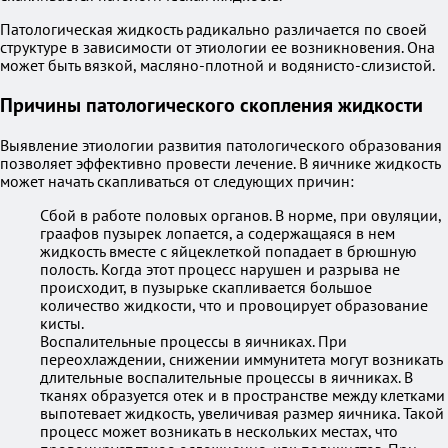
Патологическая жидкость радикально различается по своей
структуре в зависимости от этиологии ее возникновения. Она
может быть вязкой, масляно-плотной и водянисто-слизистой.
Причины патологического скопления жидкости
Выявление этиологии развития патологического образования
позволяет эффективно провести лечение. В яичнике жидкость
может начать скапливаться от следующих причин:
Сбой в работе половых органов. В норме, при овуляции,
граафов пузырек лопается, а содержащаяся в нем
жидкость вместе с яйцеклеткой попадает в брюшную
полость. Когда этот процесс нарушен и разрыва не
происходит, в пузырьке скапливается большое
количество жидкости, что и провоцирует образование
кисты.
Воспалительные процессы в яичниках. При
переохлаждении, снижении иммунитета могут возникать
длительные воспалительные процессы в яичниках. В
тканях образуется отек и в пространстве между клетками
выпотевает жидкость, увеличивая размер яичника. Такой
процесс может возникать в нескольких местах, что