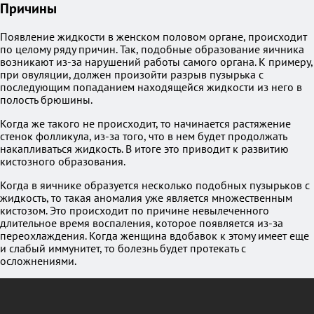
Причины
Появление жидкости в женском половом органе, происходит
по целому ряду причин. Так, подобные образование яичника
возникают из-за нарушений работы самого органа. К примеру,
при овуляции, должен произойти разрыв пузырька с
последующим попаданием находящейся жидкости из него в
полость брюшины.
Когда же такого не происходит, то начинается растяжение
стенок фолликула, из-за того, что в нем будет продолжать
накапливаться жидкость. В итоге это приводит к развитию
кистозного образования.
Когда в яичнике образуется несколько подобных пузырьков с
жидкость, то такая аномалия уже является множественным
кистозом. Это происходит по причине невылеченного
длительное время воспаления, которое появляется из-за
переохлаждения. Когда женщина вдобавок к этому имеет еще
и слабый иммунитет, то болезнь будет протекать с
осложнениями.