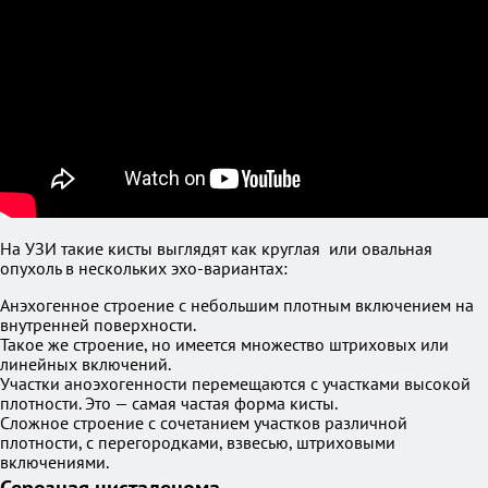
На УЗИ такие кисты выглядят как круглая или овальная
опухоль в нескольких эхо-вариантах:
Анэхогенное строение с небольшим плотным включением на
внутренней поверхности.
Такое же строение, но имеется множество штриховых или
линейных включений.
Участки аноэхогенности перемещаются с участками высокой
плотности. Это — самая частая форма кисты.
Сложное строение с сочетанием участков различной
плотности, с перегородками, взвесью, штриховыми
включениями.