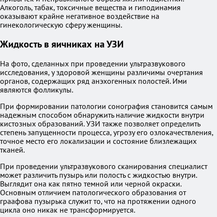
Алкоголь, табак, токсичные вещества и гиподинамия
оказывают крайне негативное воздействие на
гинекологическую сферу женщины.
Жидкость в яичниках на УЗИ
На фото, сделанных при проведении ультразвукового
исследования, у здоровой женщины различимы очертания
органов, содержащих ряд анэхогенных полостей. Ими
являются фолликулы.
При формировании патологии сонография становится самым
надежным способом обнаружить наличие жидкости внутри
кистозных образований. УЗИ также позволяет определить
степень запущенности процесса, угрозу его озлокачествления,
точное место его локализации и состояние близлежащих
тканей.
При проведении ультразвукового сканирования специалист
может различить пузырь или полость с жидкостью внутри.
Выглядит она как пятно темной или черной окраски.
Основным отличием патологического образования от
граафова пузырька служит то, что на протяжении одного
цикла оно никак не трансформируется.