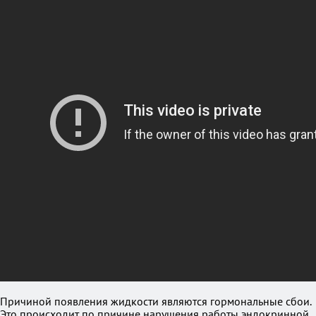
Причиной появления жидкости являются гормональные сбои.
Это происходит по причине нарушения работы эндокринной