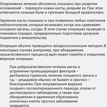
Оперативное лечение абсолютно показано при развитии
осложнений – перекрута ножки кисты, разрыве ее. При этом
отмечаются сильные боли и признаки большой кровопотери.
Удаление кисты показано и при появлении любых симптомов
неблагополучия, которые возникают, когда она сдавливает
соседние органы, сосуды. В этом случае операцию проводят в
плановом порядке, предварительно подготовив организм
пациентки к вмешательству.
Операция обычно проводится лапароскопическим методом. В
некоторых случаях (например, при обнаружении
злокачественного процесса) врач может перейти к открытому
ведению операции.
При доброкачественном течении кисты и
устранении провоцирующих факторов –
дисбаланса гормонов, лечении пузырного заноса и
т.д. – рецидивов обычно не бывает и прогноз —
благоприятен. При неправильном ведении
позднего послеоперационного периода, отказе от
диспансерного наблюдения, а также при
обнаружении в удаленном образовании
атипичных клеток прогноз заболевания
ухудшается.