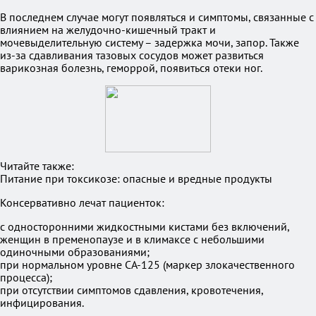
В последнем случае могут появляться и симптомы, связанные с
влиянием на желудочно-кишечный тракт и
мочевыделительную систему – задержка мочи, запор. Также
из-за сдавливания тазовых сосудов может развиться
варикозная болезнь, геморрой, появиться отеки ног.
Читайте также:
Питание при токсикозе: опасные и вредные продукты
Консервативно лечат пациенток:
с односторонними жидкостными кистами без включений,
женщин в пременопаузе и в климаксе с небольшими
одиночными образованиями;
при нормальном уровне СА-125 (маркер злокачественного
процесса);
при отсутствии симптомов сдавления, кровотечения,
инфицирования.