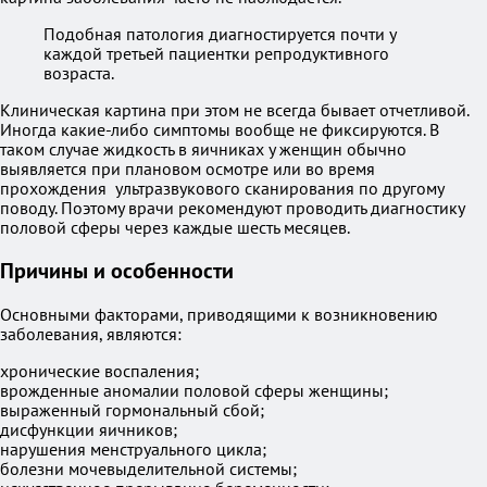
Подобная патология диагностируется почти у
каждой третьей пациентки репродуктивного
возраста.
Клиническая картина при этом не всегда бывает отчетливой.
Иногда какие-либо симптомы вообще не фиксируются. В
таком случае жидкость в яичниках у женщин обычно
выявляется при плановом осмотре или во время
прохождения ультразвукового сканирования по другому
поводу. Поэтому врачи рекомендуют проводить диагностику
половой сферы через каждые шесть месяцев.
Причины и особенности
Основными факторами, приводящими к возникновению
заболевания, являются:
хронические воспаления;
врожденные аномалии половой сферы женщины;
выраженный гормональный сбой;
дисфункции яичников;
нарушения менструального цикла;
болезни мочевыделительной системы;