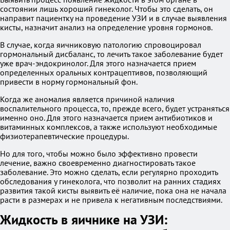
состоянии лишь хороший гинеколог. Чтобы это сделать, он
направит пациентку на проведение УЗИ и в случае выявления
кисты, назначит анализ на определение уровня гормонов.
В случае, когда яичниковую патологию спровоцировал
гормональный дисбаланс, то лечить такое заболевание будет
уже врач-эндокринолог. Для этого назначается прием
определенных оральных контрацептивов, позволяющий
привести в норму гормональный фон.
Когда же аномалия является причиной наличия
воспалительного процесса, то, прежде всего, будет устраняться
именно оно. Для этого назначается прием антибиотиков и
витаминных комплексов, а также используют необходимые
физиотерапевтические процедуры.
Но для того, чтобы можно было эффективно провести
лечение, важно своевременно диагностировать такое
заболевание. Это можно сделать, если регулярно проходить
обследования у гинеколога, что позволит на ранних стадиях
развития такой кисты выявить её наличие, пока она не начала
расти в размерах и не привела к негативным последствиями.
Жидкость в яичнике на УЗИ: