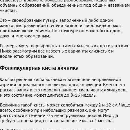
объемных образований, объединенных под общим названием
«киста».
Это – своеобразный пузырь, заполненный либо одной
жидкостью различной степени вязкости, либо жидкостью с
плотными включениями. По структуре он может быть одно-,
двух- и многокамерным.
Размеры могут варьировать от самых маленьких до гигантских.
Ниже рассмотрим все известные варианты слизистых и
водянистых образований.
Фолликулярная киста яичника
Фолликулярная киста возникает вследствие неправильной
атрезии нормального фолликула после овуляции. Вместо его
рассасывания в его полости начинает скапливаться жидкость,
и это состояние может длиться до 8-16 недель.
Величина такой кисты может колебаться между 2 и 12 см. Чаще
всего, особенно при небольших размерах, они могут
рассосаться в течение 2-3 менструальных циклов. Иногда
требуется операция, если киста не исчезла за 4 месяца.