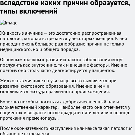
вследствие каких причин образуется,
типы включений
Жидкость в яичнике — это достаточно распространенная
патология, которая встречается у некоторых женщин. К ней
приводит очень большое разнообразие причин не только
медицинского, но и общего порядка.
Основным толчком к развитию такого заболевания могут
послужить как внутренние, так и внешние факторы. Именно
поэтому оно столь часто диагностируется у пациенток.
Жидкость в яичнике на узи чаще всего выявляется при
развитии кистозного образования. Именно в нем и
скапливается экссудат различного происхождения.
Болезнь способна носить как доброкачественный, так и
злокачественный характер. Наиболее часто она отмечается у
пациенток в возрасте после двадцати пяти лет или в период
протекания пременопаузы.
После окончательного наступления климакса такая патология
обычно не встречается.