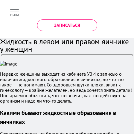
МЕНЮ
ЗАПИСАТЬСЯ
Жидкость в левом или правом яичнике
у женщин
Нередко женщины выходят из кабинета УЗИ с записью о
наличии жидкостного образования в яичниках, но что это
такое — не понимают. Со здоровьем шутки плохи, визит к
гинекологу — крайне желателен, но ведь хочется знать детали!
Постараемся объяснить, что это значит, как это действует на
организм и надо ли что-то делать.
Какими бывают жидкостные образования в
яичниках
Существует довольно большое разнообразие подобных