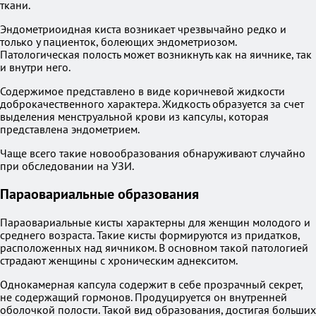
ткани.
Эндометриоидная киста возникает чрезвычайно редко и
только у пациенток, болеющих эндометриозом.
Патологическая полость может возникнуть как на яичнике, так
и внутри него.
Содержимое представлено в виде коричневой жидкости
доброкачественного характера. Жидкость образуется за счет
выделения менструальной крови из капсулы, которая
представлена эндометрием.
Чаще всего такие новообразования обнаруживают случайно
при обследовании на УЗИ.
Параовариальные образования
Параовариальные кисты характерны для женщин молодого и
среднего возраста. Такие кисты формируются из придатков,
расположенных над яичником. В основном такой патологией
страдают женщины с хроническим аднекситом.
Однокамерная капсула содержит в себе прозрачный секрет,
не содержащий гормонов. Продуцируется он внутренней
оболочкой полости. Такой вид образования, достигая больших