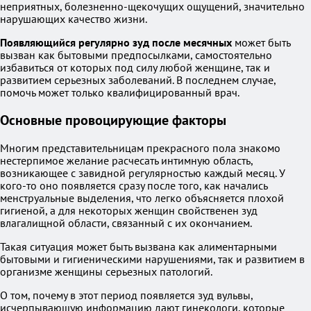
неприятных, болезненно-щекочущих ощущений, значительно
нарушающих качество жизни.
Появляющийся регулярно зуд после месячных
может быть
вызван как бытовыми предпосылками, самостоятельно
избавиться от которых под силу любой женщине, так и
развитием серьезных заболеваний. В последнем случае,
помочь может только квалифицированный врач.
Основные провоцирующие факторы
Многим представительницам прекрасного пола знакомо
нестерпимое желание расчесать интимную область,
возникающее с завидной регулярностью каждый месяц. У
кого-то оно появляется сразу после того, как начались
менструальные выделения, что легко объясняется плохой
гигиеной, а для некоторых женщин свойственен зуд
влагалищной области, связанный с их окончанием.
Такая ситуация может быть вызвана как алиментарными
бытовыми и гигиеническими нарушениями, так и развитием в
организме женщины серьезных патологий.
О том, почему в этот период появляется зуд вульвы,
исчерпывающую информацию дают гинекологи, которые