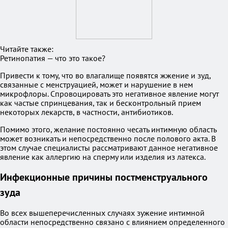
Читайте также:
Ретинопатия — что это такое?
Привести к тому, что во влагалище появятся жжение и зуд,
связанные с менструацией, может и нарушение в нем
микрофлоры. Спровоцировать это негативное явление могут
как частые спринцевания, так и бесконтрольный прием
некоторых лекарств, в частности, антибиотиков.
Помимо этого, желание постоянно чесать интимную область
может возникать и непосредственно после полового акта. В
этом случае специалисты рассматривают данное негативное
явление как аллергию на сперму или изделия из латекса.
Инфекционные причины постменструального
зуда
Во всех вышеперечисленных случаях зужение интимной
области непосредственно связано с влиянием определенного