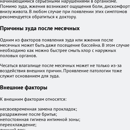
начинающимися серьезными нарушениями в организме.
Помимо зуда, жжения возникают ощущения боли, дискомфорт
внизу живота. В любом случае при появлении этих симптомов
рекомендуется обратиться к доктору.
Причины зуда после месячных
Одним из факторов появления зуда или жжения после
месячных может быть даже посещение бассейна. В этом случае
необходимо как можно быстрее смыть хлор с наружных
половых органов.
Чесаться влагалище после месячных может не только из-за
воздействия внешних причин. Проявление патологии тоже
служит основанием для зуда.
Внешние факторы
К внешним факторам относятся:
несвоевременная замена прокладок;
раздражение после бритья;
непостоянная гигиена интимной зоны;
переохлаждение;
лишний вес;