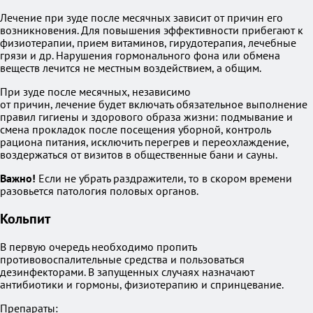
Лечение при зуде после месячных зависит от причин его
возникновения. Для повышения эффективности прибегают к
физиотерапии, прием витаминов, гирудотерапия, лечебные
грязи и др. Нарушения гормонального фона или обмена
веществ лечится не местным воздействием, а общим.
При зуде после месячных, независимо
от причин, лечение будет включать обязательное выполнение
правил гигиены и здорового образа жизни: подмывание и
смена прокладок после посещения уборной, контроль
рациона питания, исключить перегрев и переохлаждение,
воздержаться от визитов в общественные бани и сауны.
Важно!
Если не убрать раздражители, то в скором времени
разовьется патология половых органов.
Кольпит
В первую очередь необходимо пропить
противовоспалительные средства и пользоваться
дезинфекторами. В запущенных случаях назначают
антибиотики и гормоны, физиотерапию и спринцевание.
Препараты: