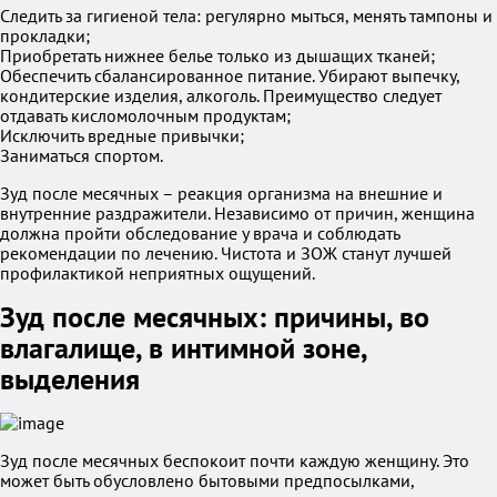
Следить за гигиеной тела: регулярно мыться, менять тампоны и
прокладки;
Приобретать нижнее белье только из дышащих тканей;
Обеспечить сбалансированное питание. Убирают выпечку,
кондитерские изделия, алкоголь. Преимущество следует
отдавать кисломолочным продуктам;
Исключить вредные привычки;
Заниматься спортом.
Зуд после месячных – реакция организма на внешние и
внутренние раздражители. Независимо от причин, женщина
должна пройти обследование у врача и соблюдать
рекомендации по лечению. Чистота и ЗОЖ станут лучшей
профилактикой неприятных ощущений.
Зуд после месячных: причины, во
влагалище, в интимной зоне,
выделения
Зуд после месячных беспокоит почти каждую женщину. Это
может быть обусловлено бытовыми предпосылками,