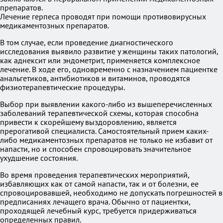
препаратов.
Лечение герпеса проводят при помощи противовирусных
медикаментозных препаратов.
В том случае, если проведение диагностического
исследования выявило развитие у женщины таких патологий,
как аднексит или эндометрит, применяется комплексное
лечение. В ходе его, одновременно с назначением пациентке
анальгетиков, антибиотиков и витаминов, проводятся
физиотерапевтические процедуры.
Выбор при выявлении какого-либо из вышеперечисленных
заболеваний терапевтической схемы, которая способна
привести к скорейшему выздоровлению, является
прерогативой специалиста. Самостоятельный прием каких-
либо медикаментозных препаратов не только не избавит от
напасти, но и способен спровоцировать значительное
ухудшение состояния.
Во время проведения терапевтических мероприятий,
избавляющих как от самой напасти, так и от болезни, ее
спровоцировавшей, необходимо не допускать погрешностей в
предписаниях лечащего врача. Обычно от пациентки,
проходящей лечебный курс, требуется придерживаться
определенных правил.