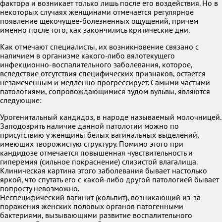
фактора и возникает только лишь после его воздействия. Но в
некоторых случаях женщинами отмечается регулярное
появление щекочущее-болезненных ощущений, причем
именно после того, как закончились критические дни.
Как отмечают специалисты, их возникновение связано с
наличием в организме какого-либо вялотекущего
инфекционно-воспалительного заболевания, которое,
вследствие отсутствия специфических признаков, остается
незамеченным и медленно прогрессирует. Самыми частыми
патологиями, сопровождающимися зудом вульвы, являются
следующие:
Урогенитальный кандидоз, в народе называемый молочницей.
Заподозрить наличие данной патологии можно по
присутствию у женщины белых вагинальных выделений,
имеющих творожистую структуру. Помимо этого при
кандидозе отмечается повышенная чувствительность и
гиперемия (сильное покраснение) слизистой влагалища.
Клиническая картина этого заболевания бывает настолько
яркой, что спутать его с какой-либо другой патологией бывает
попросту невозможно.
Неспецифический вагинит (кольпит), возникающий из-за
поражения женских половых органов патогенными
бактериями, вызывающими развитие воспалительного