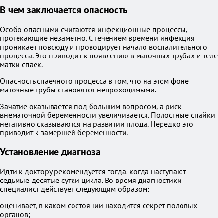
В чем заключается опасность
Особо опасными считаются инфекционные процессы,
протекающие незаметно. С течением времени инфекция
проникает повсюду и провоцирует начало воспалительного
процесса. Это приводит к появлению в маточных трубах и теле
матки спаек.
Опасность спаечного процесса в том, что на этом фоне
маточные трубы становятся непроходимыми.
Зачатие оказывается под большим вопросом, а риск
внематочной беременности увеличивается. Полостные спайки
негативно сказываются на развитии плода. Нередко это
приводит к замершей беременности.
Установление диагноза
Идти к доктору рекомендуется тогда, когда наступают
седьмые-десятые сутки цикла. Во время диагностики
специалист действует следующим образом:
оценивает, в каком состоянии находится секрет половых
органов;