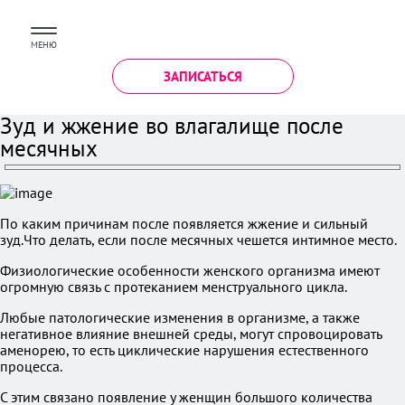
МЕНЮ
ЗАПИСАТЬСЯ
Зуд и жжение во влагалище после
месячных
По каким причинам после появляется жжение и сильный
зуд.Что делать, если после месячных чешется интимное место.
Физиологические особенности женского организма имеют
огромную связь с протеканием менструального цикла.
Любые патологические изменения в организме, а также
негативное влияние внешней среды, могут спровоцировать
аменорею, то есть циклические нарушения естественного
процесса.
С этим связано появление у женщин большого количества