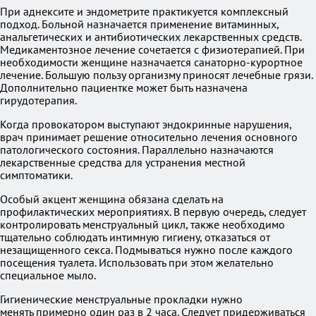
При аднексите и эндометрите практикуется комплексный
подход. Больной назначается применение витаминных,
анальгетических и антибиотических лекарственных средств.
Медикаментозное лечение сочетается с физиотерапией. При
необходимости женщине назначается санаторно-курортное
лечение. Большую пользу организму приносят лечебные грязи.
Дополнительно пациентке может быть назначена
гирудотерапия.
Когда провокатором выступают эндокринные нарушения,
врач принимает решение относительно лечения основного
патологического состояния. Параллельно назначаются
лекарственные средства для устранения местной
симптоматики.
Особый акцент женщина обязана сделать на
профилактических мероприятиях. В первую очередь, следует
контролировать менструальный цикл, также необходимо
тщательно соблюдать интимную гигиену, отказаться от
незащищенного секса. Подмываться нужно после каждого
посещения туалета. Использовать при этом желательно
специальное мыло.
Гигиенические менструальные прокладки нужно
менять примерно один раз в 2 часа. Следует придерживаться