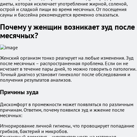
диеты, которая исключает употребление жирной, соленой,
острой и сладкой пищи во время месячных. От посещения
сауны и бассейна рекомендуется временно отказаться.
Почему у женщин возникает зуд после
месячных?
Женский организм тонко реагирует на любые изменения. Зуд
после месячных – распространенная проблема. Если он не
исчезает в течение пары дней, то можно говорить о патологии.
Точный диагноз установит гинеколог после обследования и
получения результатов анализов.
Причины зуда
Дискомфорт в промежности может появляться по различным
причинам. Ответим, почему появился зуд и жжение после
месячных:
Игнорирование личной гигиены, что провоцирует попадание
грибков, бактерий и микробов.
Контактный дерматит – чувствительность на материал