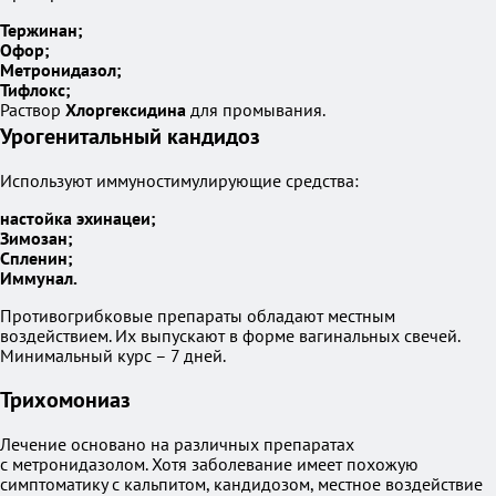
Тержинан;
Офор;
Метронидазол;
Тифлокс;
Раствор
Хлоргексидина
для промывания.
Урогенитальный кандидоз
Используют иммуностимулирующие средства:
настойка эхинацеи;
Зимозан;
Спленин;
Иммунал.
Противогрибковые препараты обладают местным
воздействием. Их выпускают в форме вагинальных свечей.
Минимальный курс – 7 дней.
Трихомониаз
Лечение основано на различных препаратах
с метронидазолом. Хотя заболевание имеет похожую
симптоматику с кальпитом, кандидозом, местное воздействие