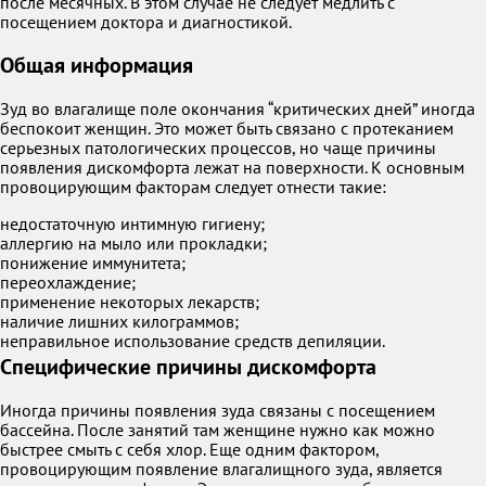
после месячных. В этом случае не следует медлить с
посещением доктора и диагностикой.
Общая информация
Зуд во влагалище поле окончания “критических дней” иногда
беспокоит женщин. Это может быть связано с протеканием
серьезных патологических процессов, но чаще причины
появления дискомфорта лежат на поверхности. К основным
провоцирующим факторам следует отнести такие:
недостаточную интимную гигиену;
аллергию на мыло или прокладки;
понижение иммунитета;
переохлаждение;
применение некоторых лекарств;
наличие лишних килограммов;
неправильное использование средств депиляции.
Специфические причины дискомфорта
Иногда причины появления зуда связаны с посещением
бассейна. После занятий там женщине нужно как можно
быстрее смыть с себя хлор. Еще одним фактором,
провоцирующим появление влагалищного зуда, является