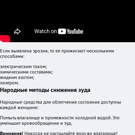
Если выявлена эрозия, то ее прижигают несколькими
способами:
электрическим током;
химическими составами;
жидким азотом;
лазером.
Народные методы снижения зуда
Народные средства для облегчения состояния доступны
каждой женщине:
Помыть влагалище и промежности холодной водой. Это
уменьшит кровообращение и зуд.
Внимание!
Никогда не распыляйте воду во влагалище!