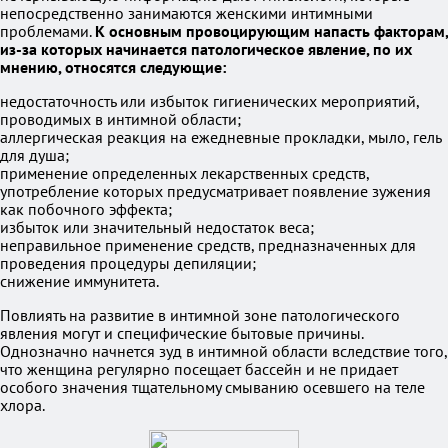
непосредственно занимаются женскими интимными
проблемами.
К основным провоцирующим напасть факторам,
из-за которых начинается патологическое явление, по их
мнению, относятся следующие:
недостаточность или избыток гигиенических мероприятий,
проводимых в интимной области;
аллергическая реакция на ежедневные прокладки, мыло, гель
для душа;
применение определенных лекарственных средств,
употребление которых предусматривает появление зужения
как побочного эффекта;
избыток или значительный недостаток веса;
неправильное применение средств, предназначенных для
проведения процедуры депиляции;
снижение иммунитета.
Повлиять на развитие в интимной зоне патологического
явления могут и специфические бытовые причины.
Однозначно начнется зуд в интимной области вследствие того,
что женщина регулярно посещает бассейн и не придает
особого значения тщательному смыванию осевшего на теле
хлора.