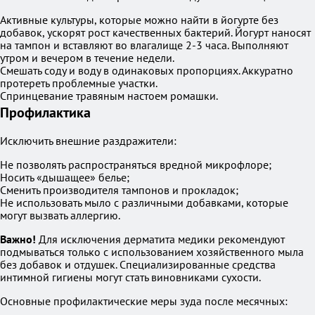
Активные культуры, которые можно найти в йогурте без
добавок, ускорят рост качественных бактерий. Йогурт наносят
на тампон и вставляют во влагалище 2-3 часа. Выполняют
утром и вечером в течение недели.
Смешать соду и воду в одинаковых пропорциях. Аккуратно
протереть проблемные участки.
Спринцевание травяным настоем ромашки.
Профилактика
Исключить внешние раздражители:
Не позволять распространяться вредной микрофлоре;
Носить «дышащее» белье;
Сменить производителя тампонов и прокладок;
Не использовать мыло с различными добавками, которые
могут вызвать аллергию.
Важно!
Для исключения дерматита медики рекомендуют
подмываться только с использованием хозяйственного мыла
без добавок и отдушек. Специализированные средства
интимной гигиены могут стать виновниками сухости.
Основные профилактические меры зуда после месячных: