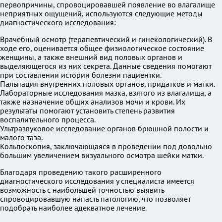
первопричины, спровоцировавшей появление во влагалище
неприятных ощущений, используются следующие методы
диагностического исследования:
Врачебный осмотр (терапевтический и гинекологический). В
ходе его, оценивается общее физиологическое состояние
женщины, а также внешний вид половых органов и
выделяющегося из них секрета. Данные сведения помогают
при составлении истории болезни пациентки.
Пальпация внутренних половых органов, придатков и матки.
Лабораторные исследования мазка, взятого из влагалища, а
также назначение общих анализов мочи и крови. Их
результаты помогают установить степень развития
воспалительного процесса.
Ультразвуковое исследование органов брюшной полости и
малого таза.
Кольпоскопия, заключающаяся в проведении под довольно
большим увеличением визуального осмотра шейки матки.
Благодаря проведению такого расширенного
диагностического исследования у специалиста имеется
возможность с наибольшей точностью выявить
спровоцировавшую напасть патологию, что позволяет
подобрать наиболее адекватное лечение.