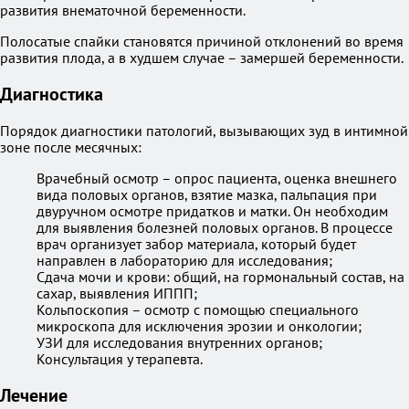
развития внематочной беременности.
Полосатые спайки становятся причиной отклонений во время
развития плода, а в худшем случае – замершей беременности.
Диагностика
Порядок диагностики патологий, вызывающих зуд в интимной
зоне после месячных:
Врачебный осмотр – опрос пациента, оценка внешнего
вида половых органов, взятие мазка, пальпация при
двуручном осмотре придатков и матки. Он необходим
для выявления болезней половых органов. В процессе
врач организует забор материала, который будет
направлен в лабораторию для исследования;
Сдача мочи и крови: общий, на гормональный состав, на
сахар, выявления ИППП;
Кольпоскопия – осмотр с помощью специального
микроскопа для исключения эрозии и онкологии;
УЗИ для исследования внутренних органов;
Консультация у терапевта.
Лечение