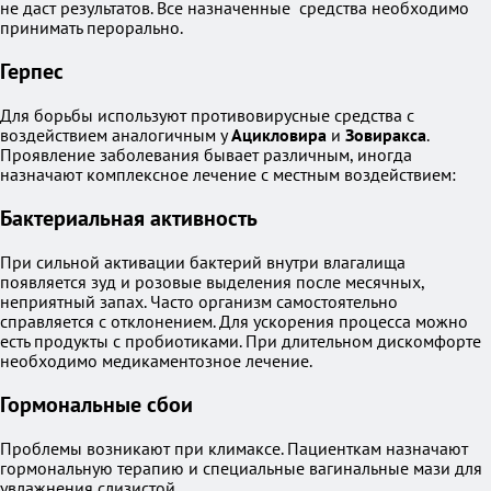
не даст результатов. Все назначенные средства необходимо
принимать перорально.
Герпес
Для борьбы используют противовирусные средства с
воздействием аналогичным у
Ацикловира
и
Зовиракса
.
Проявление заболевания бывает различным, иногда
назначают комплексное лечение с местным воздействием:
Бактериальная активность
При сильной активации бактерий внутри влагалища
появляется зуд и розовые выделения после месячных,
неприятный запах. Часто организм самостоятельно
справляется с отклонением. Для ускорения процесса можно
есть продукты с пробиотиками. При длительном дискомфорте
необходимо медикаментозное лечение.
Гормональные сбои
Проблемы возникают при климаксе. Пациенткам назначают
гормональную терапию и специальные вагинальные мази для
увлажнения слизистой.