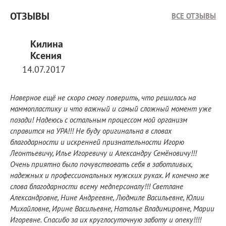
ОТЗЫВЫ
ВСЕ ОТЗЫВЫ
Килина
Ксения
14.07.2017
Наверное ещё не скоро смогу поверить, что решилась на
маммопластику и что важный и самый сложный момент уже
позади! Надеюсь с остальным процессом мой организм
справится на УРА!!! Не буду оригинальна в словах
благодарности и искренней признательности Игорю
Леонтьевичу, Илье Игоревичу и Александру Семёновичу!!!
Очень приятно было почувствовать себя в заботливых,
надежных и профессиональных мужских руках. И конечно же
слова благодарности всему медперсоналу!!! Светлане
Александровне, Нине Андреевне, Людмиле Васильевне, Юлии
Михайловне, Ирине Васильевне, Наталье Владимировне, Марии
Игоревне. Спасибо за их круглосуточную заботу и опеку!!!!