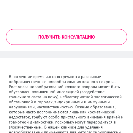
ПОЛУЧИТЬ КОНСУЛЬТАЦИЮ
В последние время часто встречаются различные
доброкачественные новообразования кожного покрова.
Рост числа новообразований кожного покрова может быть
обусловлен повышенной инсоляцией (воздействие
солнечного света на кожу), неблагоприятной экологической
обстановкой в городах, эндокринными и иммунными
нарушениями, наследственностью. Кожные образования,
которые часто воспринимаются лишь как косметический
недостаток, требуют особо пристального внимания врачей и
грамотной диагностики, поскольку могут переродиться в
злокачественные. . В нашей клинике для удаления
новообразований применяются два метода: хирургический