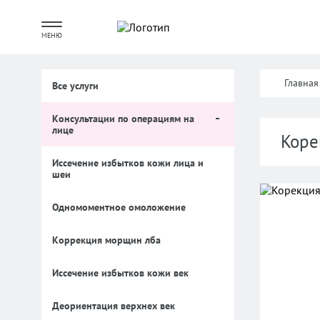
МЕНЮ
Главная
Все услуги
Консультации по операциям на
лице
Коре
Иссечение избытков кожи лица и
шеи
Одномоментное омоложение
Коррекция морщин лба
Иссечение избытков кожи век
Деориентация верхнех век