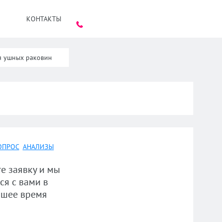
КОНТАКТЫ
я ушных раковин
ОПРОС
АНАЛИЗЫ
е заявку и мы
ся с вами в
шее время