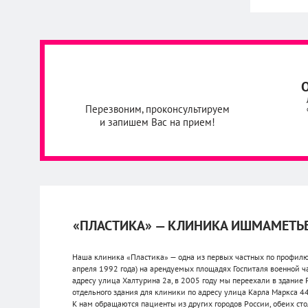
Перезвоним, проконсультируем
и запишем Вас на прием!
«ПЛАСТИКА» — КЛИНИКА ИШМАМЕТЬ
Наша клиника «Пластика» — одна из первых частных по профилю 
апреля 1992 года) на арендуемых площадях Госпиталя военной ч
адресу улица Халтурина 2а, в 2005 году мы переехали в здание
отдельного здания для клиники по адресу улица Карла Маркса 4
К нам обращаются пациенты из других городов России, обеих сто