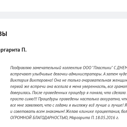
ВЫ
ргарита П.
Поздравляю замечательный коллектив ООО "Пластики" С ДНЕМ
встречают улыбчивые девочки-администраторы. А затем чуд
Виктория Викторовна! Она не только очаровательная женщина,
первой же встречи она вселила в меня уверенность, все грамо
доверилась. После проведенных процедур я поняла, что сделала
просто сияю!!! Процедуры проведены настолько аккуратно, чт
все мне заявляют, что с годами я выгляжу всё лучше и лучше! 
и советовать всем знакомым! Желаю клинике процветания, бол
ОГРОМНОЙ БЛАГОДАРНОСТЬЮ, Маргарита П. 18.05.2016 г.