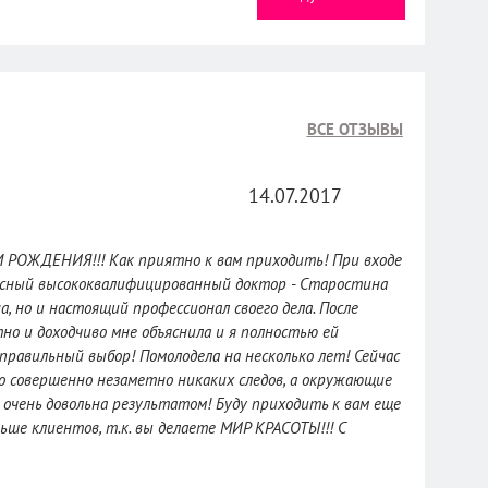
ВСЕ ОТЗЫВЫ
14.07.2017
 РОЖДЕНИЯ!!! Как приятно к вам приходить! При входе
есный высококвалифицированный доктор - Старостина
 но и настоящий профессионал своего дела. После
тно и доходчиво мне объяснила и я полностью ей
 правильный выбор! Помолодела на несколько лет! Сейчас
о совершенно незаметно никаких следов, а окружающие
Я очень довольна результатом! Буду приходить к вам еще
ьше клиентов, т.к. вы делаете МИР КРАСОТЫ!!! С