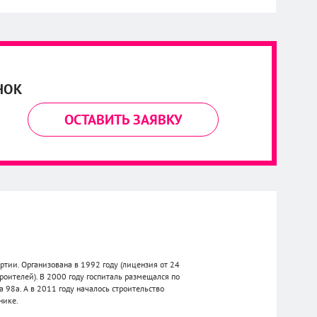
НОК
ОСТАВИТЬ ЗАЯВКУ
тии. Организована в 1992 году (лицензия от 24
оителей). В 2000 году госпиталь размещался по
98а. А в 2011 году началось строительство
нике.