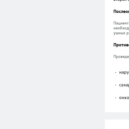
Послео
Пациент 
необход
ушных р
Против
Проведе
нару
саха
онко