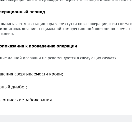
перационный период
выписывается из стационара через сутки после операции, швы снимают
имо использование специальной компрессионной повязки во время сн
аковин.
опоказания к проведению операции
ние данной операции не рекомендуется в следующих случаях:
шения свертываемости крови;
рный диабет;
логические заболевания.