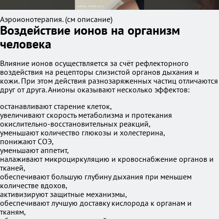
Аэроионотерапия. (см описание)
Воздействие ионов на организм
человека
Влияние ионов осуществляется за счёт рефлекторного
воздействия на рецепторы слизистой органов дыхания и
кожи. При этом действия разнозаряженных частиц отличаются
друг от друга. Анионы оказывают несколько эффектов:
останавливают старение клеток,
увеличивают скорость метаболизма и протекания
окислительно-восстановительных реакций,
уменьшают количество глюкозы и холестерина,
понижают СОЭ,
уменьшают аппетит,
налаживают микроциркуляцию и кровоснабжение органов и
тканей,
обеспечивают большую глубину дыхания при меньшем
количестве вдохов,
активизируют защитные механизмы,
обеспечивают лучшую доставку кислорода к органам и
тканям,