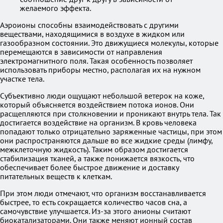
желаемого эффекта.
Аэроионы способны взаимодействовать с другими
веществами, находящимися в воздухе в жидком или
газообразном состоянии. Это движущиеся молекулы, которые
перемещаются в зависимости от направления
электромагнитного поля. Такая особенность позволяет
использовать приборы местно, располагая их на нужном
участке тела.
Субъективно люди ощущают небольшой ветерок на коже,
который объясняется воздействием потока ионов. Они
расщепляются при столкновении и проникают внутрь тела. Так
достигается воздействие на организм. В кровь человека
попадают только отрицательно заряженные частицы, при этом
они распространяются дальше во все жидкие среды (лимфу,
межклеточную жидкость). Таким образом достигается
стабилизация тканей, а также понижается вязкость, что
обеспечивает более быстрое движение и доставку
питательных веществ к клеткам.
При этом люди отмечают, что организм восстанавливается
быстрее, то есть сокращается количество часов сна, а
самочувствие улучшается. Из-за этого анионы считают
биокатализаторами. Они также меняют ионный состав