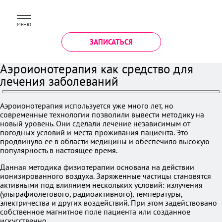
МЕНЮ
ЗАПИСАТЬСЯ
Аэроионотерапия как средство для
лечения заболеваний
Аэроионотерапия используется уже много лет, но
современные технологии позволили вывести методику на
новый уровень. Они сделали лечение независимым от
погодных условий и места проживания пациента. Это
продвинуло её в области медицины и обеспечило высокую
популярность в настоящее время.
Данная методика физиотерапии основана на действии
ионизированного воздуха. Заряженные частицы становятся
активными под влиянием нескольких условий: излучения
(ультрафиолетового, радиоактивного), температуры,
электричества и других воздействий. При этом задействовано
собственное магнитное поле пациента или созданное
искусственно.