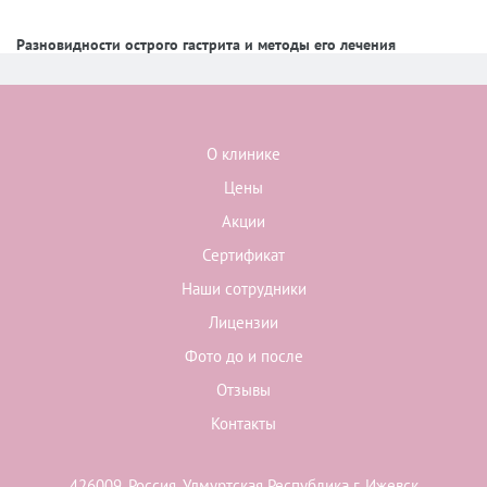
Разновидности острого гастрита и методы его лечения
О клинике
Цены
Акции
Сертификат
Наши сотрудники
Лицензии
Фото до и после
Отзывы
Контакты
426009, Россия, Удмуртская Республика г. Ижевск