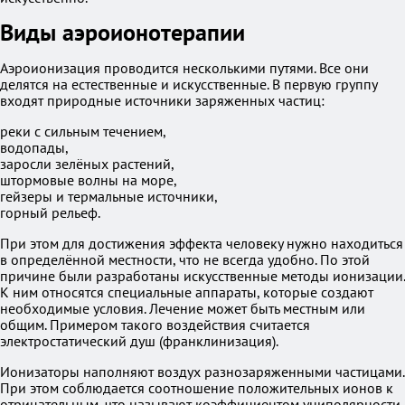
Виды аэроионотерапии
Аэроионизация проводится несколькими путями. Все они
делятся на естественные и искусственные. В первую группу
входят природные источники заряженных частиц:
реки с сильным течением,
водопады,
заросли зелёных растений,
штормовые волны на море,
гейзеры и термальные источники,
горный рельеф.
При этом для достижения эффекта человеку нужно находиться
в определённой местности, что не всегда удобно. По этой
причине были разработаны искусственные методы ионизации.
К ним относятся специальные аппараты, которые создают
необходимые условия. Лечение может быть местным или
общим. Примером такого воздействия считается
электростатический душ (франклинизация).
Ионизаторы наполняют воздух разнозаряженными частицами.
При этом соблюдается соотношение положительных ионов к
отрицательным, что называют коэффициентом униполярности.