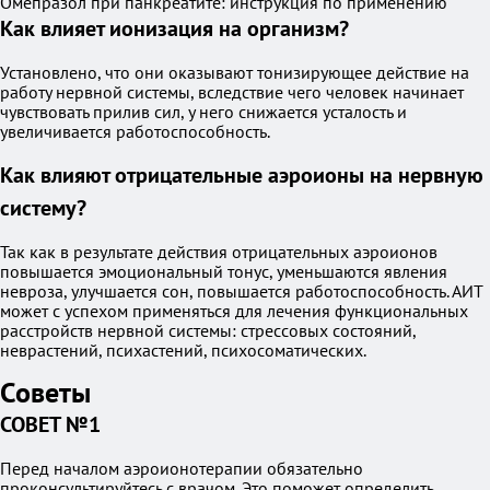
Омепразол при панкреатите: инструкция по применению
Как влияет ионизация на организм?
Установлено, что они оказывают тонизирующее действие на
работу нервной системы, вследствие чего человек начинает
чувствовать прилив сил, у него снижается усталость и
увеличивается работоспособность.
Как влияют отрицательные аэроионы на нервную
систему?
Так как в результате действия отрицательных аэроионов
повышается эмоциональный тонус, уменьшаются явления
невроза, улучшается сон, повышается работоспособность. АИТ
может с успехом применяться для лечения функциональных
расстройств нервной системы: стрессовых состояний,
неврастений, психастений, психосоматических.
Советы
СОВЕТ №1
Перед началом аэроионотерапии обязательно
проконсультируйтесь с врачом. Это поможет определить,