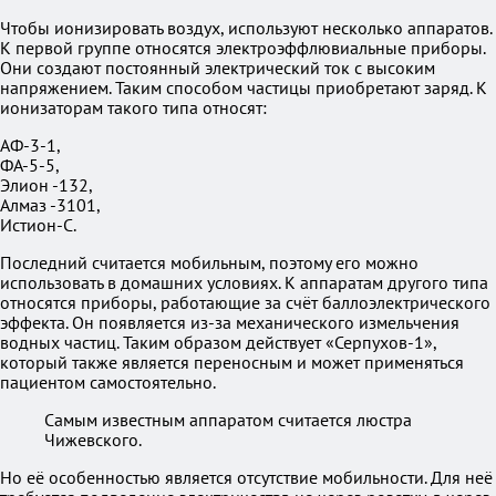
Чтобы ионизировать воздух, используют несколько аппаратов.
К первой группе относятся электроэффлювиальные приборы.
Они создают постоянный электрический ток с высоким
напряжением. Таким способом частицы приобретают заряд. К
ионизаторам такого типа относят:
АФ-3-1,
ФА-5-5,
Элион -132,
Алмаз -3101,
Истион-С.
Последний считается мобильным, поэтому его можно
использовать в домашних условиях. К аппаратам другого типа
относятся приборы, работающие за счёт баллоэлектрического
эффекта. Он появляется из-за механического измельчения
водных частиц. Таким образом действует «Серпухов-1»,
который также является переносным и может применяться
пациентом самостоятельно.
Самым известным аппаратом считается люстра
Чижевского.
Но её особенностью является отсутствие мобильности. Для неё