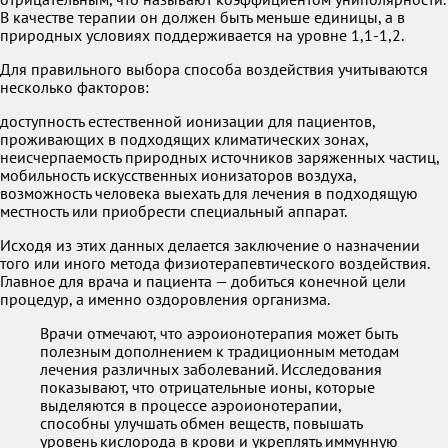
В качестве терапии он должен быть меньше единицы, а в
природных условиях поддерживается на уровне 1,1-1,2.
Для правильного выбора способа воздействия учитываются
несколько факторов:
доступность естественной ионизации для пациентов,
проживающих в подходящих климатических зонах,
неисчерпаемость природных источников заряженных частиц,
мобильность искусственных ионизаторов воздуха,
возможность человека выехать для лечения в подходящую
местность или приобрести специальный аппарат.
Исходя из этих данных делается заключение о назначении
того или иного метода физиотерапевтического воздействия.
Главное для врача и пациента — добиться конечной цели
процедур, а именно оздоровления организма.
Врачи отмечают, что аэроионотерапия может быть
полезным дополнением к традиционным методам
лечения различных заболеваний. Исследования
показывают, что отрицательные ионы, которые
выделяются в процессе аэроионотерапии,
способны улучшать обмен веществ, повышать
уровень кислорода в крови и укреплять иммунную