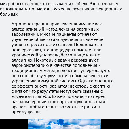
микробных клеток, что вызывает их гибель. Это позволяет
использовать этот метод в качестве лечения инфекционных
больных.
Аэроионотерапия привлекает внимание как
альтернативный метод лечения различных
заболеваний. Многие пациенты отмечают
улучшение общего самочувствия и снижение
уровня стресса после сеансов. Пользователи
подчеркивают, что процедура помогает при
хронической усталости, бессоннице и даже
аллергиях. Некоторые врачи рекомендуют
аэроионотерапию в качестве дополнения к
традиционным методам лечения, утверждая, что
она способствует улучшению обмена веществ и
укреплению иммунной системы. Однако мнения о
ее эффективности разнятся: некоторые скептики
считают, что результаты могут быть связаны с
эффектом плацебо. Важно помнить, что перед
началом терапии стоит проконсультироваться с
врачом, чтобы оценить возможные риски и
преимущества.