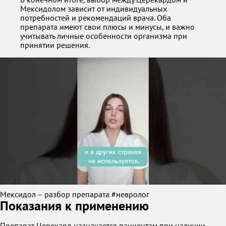
Мексидолом зависит от индивидуальных
потребностей и рекомендаций врача. Оба
препарата имеют свои плюсы и минусы, и важно
учитывать личные особенности организма при
принятии решения.
Мексидол – разбор препарата #невролог
Показания к применению
Препарат Церекард назначается пациентам при наличии