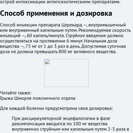
острой интоксикации антипсихотическими препаратами.
Способ применения и дозировка
Способ инъекции препарата Церекард —, внутримышечный
или внутривенный капельным путем. Рекомендуемая скорость
инъекций —, 60 капель/минута. Струйное введение должно
осуществляться на протяжении 6 минут. Начальная доза
вещества —, 75 мг от 1 до 3 раз в день. Допустимая суточная
доза не должна превышать 800 мг активного вещества.
Читайте также:
Грыжа Шморля поясничного отдела
Для каждой болезни предусмотрена своя дозировка:
При дисциркуляторной энцефалопатии в фазе
декомпенсации вводится по 100 мг вещества
внутривенно струйным или капельным путем 2-3 раза в