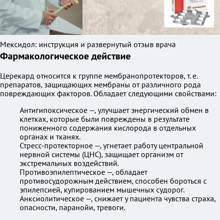
Мексидол: инструкция и развернутый отзыв врача
Фармакологическое действие
Церекард относится к группе мембранопротекторов, т. е.
препаратов, защищающих мембраны от различного рода
повреждающих факторов. Обладает следующими свойствами:
Антигипоксическое —, улучшает энергический обмен в
клетках, которые были повреждены в результате
пониженного содержания кислорода в отдельных
органах и тканях.
Стресс-протекторное —, угнетает работу центральной
нервной системы (ЦНС), защищает организм от
экстремальных воздействий.
Противоэпилептическое —, обладает
противосудорожным действием, способен бороться с
эпилепсией, купированием мышечных судорог.
Анксиолитическое —, снижает у пациента чувства страха,
опасности, паранойи, тревоги.