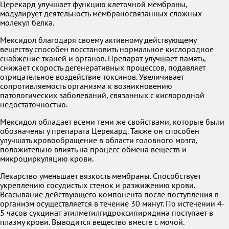
Церекард улучшает функцию клеточной мембраны,
модулирует деятельность мембраносвязанных сложных
молекул белка.
Мексидол благодаря своему активному действующему
веществу способен восстановить нормальное кислородное
снабжение тканей и органов. Препарат улучшает память,
снижает скорость дегенеративных процессов, подавляет
отрицательное воздействие токсинов. Увеличивает
сопротивляемость организма к возникновению
патологических заболеваний, связанных с кислородной
недостаточностью.
Мексидол обладает всеми теми же свойствами, которые были
обозначены у препарата Церекард. Также он способен
улучшать кровообращение в области головного мозга,
положительно влиять на процесс обмена веществ и
микроциркуляцию крови.
Лекарство уменьшает вязкость мембраны. Способствует
укреплению сосудистых стенок и разжижению крови.
Всасывание действующего компонента после поступления в
организм осуществляется в течение 30 минут. По истечении 4-
5 часов сукцинат этилметилгидроксипиридина поступает в
плазму крови. Выводится вещество вместе с мочой.