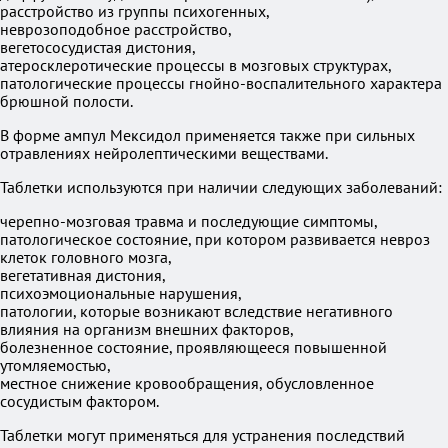
расстройство из группы психогенных,
неврозоподобное расстройство,
вегетососудистая дистония,
атеросклеротические процессы в мозговых структурах,
патологические процессы гнойно-воспалительного характера
брюшной полости.
В форме ампул Мексидол применяется также при сильных
отравлениях нейролептическими веществами.
Таблетки используются при наличии следующих заболеваний:
черепно-мозговая травма и последующие симптомы,
патологическое состояние, при котором развивается невроз
клеток головного мозга,
вегетативная дистония,
психоэмоциональные нарушения,
патологии, которые возникают вследствие негативного
влияния на организм внешних факторов,
болезненное состояние, проявляющееся повышенной
утомляемостью,
местное снижение кровообращения, обусловленное
сосудистым фактором.
Таблетки могут применяться для устранения последствий