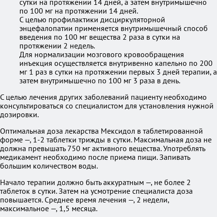
сутки на протяжении 14 дней, а затем внутримышечно
по 100 мг на протяжении 14 дней.
С целью профилактики дисциркуляторной
энцефалопатии применяется внутримышечный способ
введения по 100 мг вещества 2 раза в сутки на
протяжении 2 недель.
Для нормализации мозгового кровообращения
инъекция осуществляется внутривенно капельно по 200
мг 1 раз в сутки на протяжении первых 3 дней терапии, а
затем внутримышечно по 100 мг 3 раза в день.
С целью лечения других заболеваний пациенту необходимо
консультироваться со специалистом для установления нужной
дозировки.
Оптимальная доза лекарства Мексидол в таблетированной
форме —, 1-2 таблетки трижды в сутки. Максимальная доза не
должна превышать 750 мг активного вещества. Употреблять
медикамент необходимо после приема пищи. Запивать
большим количеством воды.
Начало терапии должно быть аккуратным —, не более 2
таблеток в сутки. Затем на усмотрение специалиста доза
повышается. Среднее время лечения —, 2 недели,
максимальное —, 1,5 месяца.