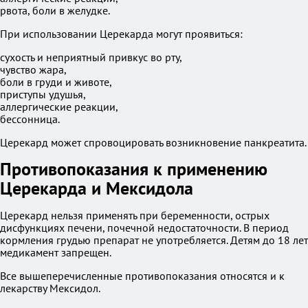
рвота, боли в желудке.
При использовании Церекарда могут проявиться:
сухость и неприятный привкус во рту,
чувство жара,
боли в груди и животе,
приступы удушья,
аллергические реакции,
бессонница.
Церекард может спровоцировать возникновение панкреатита.
Противопоказания к применению
Церекарда и Мексидола
Церекард нельзя применять при беременности, острых
дисфункциях печени, почечной недостаточности. В период
кормления грудью препарат не употребляется. Детям до 18 лет
медикамент запрещен.
Все вышеперечисленные противопоказания относятся и к
лекарству Мексидол.