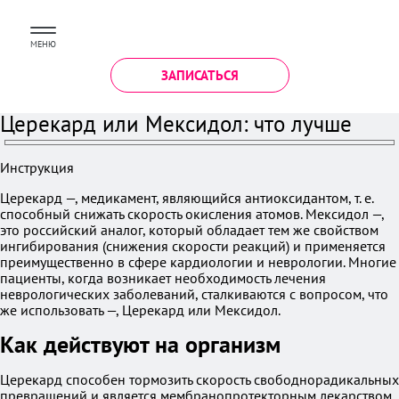
МЕНЮ
ЗАПИСАТЬСЯ
Церекард или Мексидол: что лучше
Инструкция
Церекард —, медикамент, являющийся антиоксидантом, т. е.
способный снижать скорость окисления атомов. Мексидол —,
это российский аналог, который обладает тем же свойством
ингибирования (снижения скорости реакций) и применяется
преимущественно в сфере кардиологии и неврологии. Многие
пациенты, когда возникает необходимость лечения
неврологических заболеваний, сталкиваются с вопросом, что
же использовать —, Церекард или Мексидол.
Как действуют на организм
Церекард способен тормозить скорость свободнорадикальных
превращений и является мембранопротекторным лекарством.