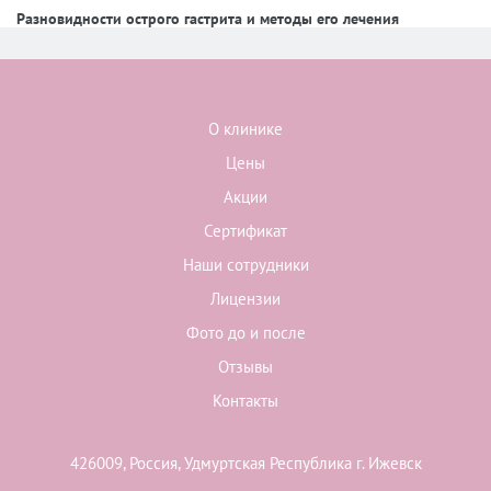
Разновидности острого гастрита и методы его лечения
О клинике
Цены
Акции
Сертификат
Наши сотрудники
Лицензии
Фото до и после
Отзывы
Контакты
426009, Россия, Удмуртская Республика г. Ижевск