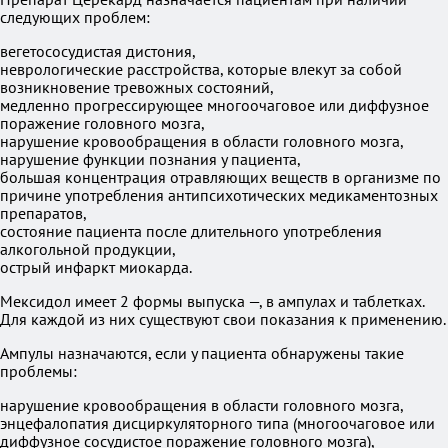
следующих проблем:
вегетососудистая дистония,
неврологические расстройства, которые влекут за собой
возникновение тревожных состояний,
медленно прогрессирующее многоочаговое или диффузное
поражение головного мозга,
нарушение кровообращения в области головного мозга,
нарушение функции познания у пациента,
большая концентрация отравляющих веществ в организме по
причине употребления антипсихотических медикаментозных
препаратов,
состояние пациента после длительного употребления
алкогольной продукции,
острый инфаркт миокарда.
Мексидол имеет 2 формы выпуска —, в ампулах и таблетках.
Для каждой из них существуют свои показания к применению.
Ампулы назначаются, если у пациента обнаружены такие
проблемы:
нарушение кровообращения в области головного мозга,
энцефалопатия дисциркуляторного типа (многоочаговое или
диффузное сосудистое поражение головного мозга),