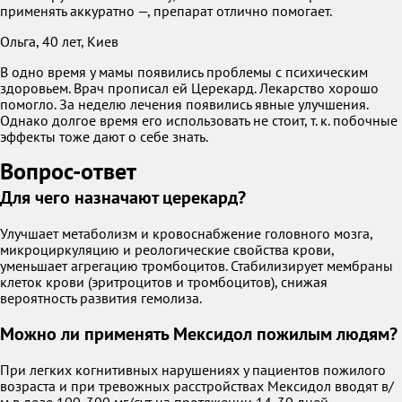
применять аккуратно —, препарат отлично помогает.
Ольга, 40 лет, Киев
В одно время у мамы появились проблемы с психическим
здоровьем. Врач прописал ей Церекард. Лекарство хорошо
помогло. За неделю лечения появились явные улучшения.
Однако долгое время его использовать не стоит, т. к. побочные
эффекты тоже дают о себе знать.
Вопрос-ответ
Для чего назначают церекард?
Улучшает метаболизм и кровоснабжение головного мозга,
микроциркуляцию и реологические свойства крови,
уменьшает агрегацию тромбоцитов. Стабилизирует мембраны
клеток крови (эритроцитов и тромбоцитов), снижая
вероятность развития гемолиза.
Можно ли применять Мексидол пожилым людям?
При легких когнитивных нарушениях у пациентов пожилого
возраста и при тревожных расстройствах Мексидол вводят в/