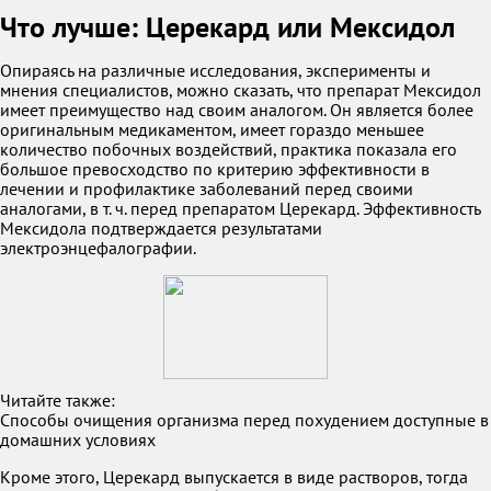
Что лучше: Церекард или Мексидол
Опираясь на различные исследования, эксперименты и
мнения специалистов, можно сказать, что препарат Мексидол
имеет преимущество над своим аналогом. Он является более
оригинальным медикаментом, имеет гораздо меньшее
количество побочных воздействий, практика показала его
большое превосходство по критерию эффективности в
лечении и профилактике заболеваний перед своими
аналогами, в т. ч. перед препаратом Церекард. Эффективность
Мексидола подтверждается результатами
электроэнцефалографии.
Читайте также:
Способы очищения организма перед похудением доступные в
домашних условиях
Кроме этого, Церекард выпускается в виде растворов, тогда