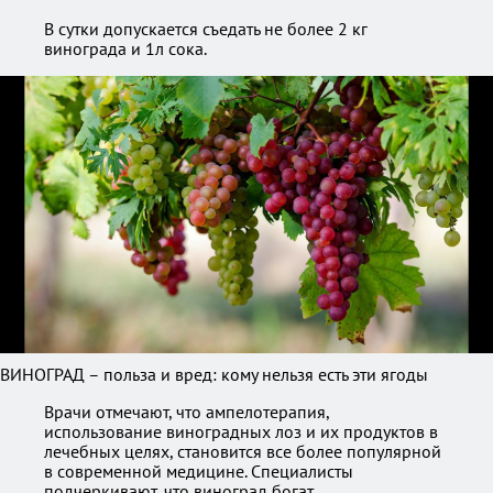
В сутки допускается съедать не более 2 кг
винограда и 1л сока.
ВИНОГРАД – польза и вред: кому нельзя есть эти ягоды
Врачи отмечают, что ампелотерапия,
использование виноградных лоз и их продуктов в
лечебных целях, становится все более популярной
в современной медицине. Специалисты
подчеркивают, что виноград богат