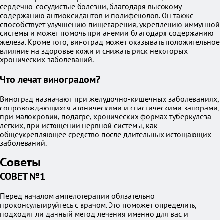
сердечно-сосудистые болезни, благодаря высокому
содержанию антиоксидантов и полифенолов. Он также
способствует улучшению пищеварения, укреплению иммунной
системы и может помочь при анемии благодаря содержанию
железа. Кроме того, виноград может оказывать положительное
влияние на здоровье кожи и снижать риск некоторых
хронических заболеваний.
Что лечат виноградом?
Виноград назначают при желудочно-кишечных заболеваниях,
сопровождающихся атоническими и спастическими запорами,
при малокровии, подагре, хронических формах туберкулеза
легких, при истощении нервной системы, как
общеукрепляющее средство после длительных истощающих
заболеваний.
Советы
СОВЕТ №1
Перед началом ампелотерапии обязательно
проконсультируйтесь с врачом. Это поможет определить,
подходит ли данный метод лечения именно для вас и