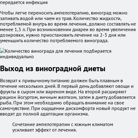
передается инфекция
Чтобы легче переносить ампелотерапию, виноград можно
запивать водой или чаем из трав. Количество жидкости,
потребляемой внутрь во время лечения, должно составлять не
менее 1,5 л. При возникновении диареи во время увеличения
дозировки, нужно приостановить лечение на 2-3 дня или
уменьшить количество потребляемого винограда.
Выход из виноградной диеты
Возврат к привычному питанию должен быть плавным в
течение нескольких дней. В первый день добавляют овощи и
фрукты в сыром или вареном виде. На второй расширяют
рацион йогуртом, яичным желтком, затем в диету добавляется
рыба. При этом необходимо обращать внимание на свое
самочувствие. При ощущении дискомфорта новый продукт не
вводят до полной адаптации организма.
Сочетание ампелотерапии с южным климатом
усиливает эффект от лечения.