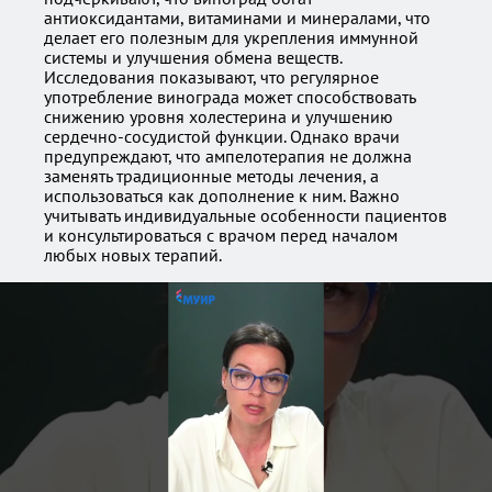
антиоксидантами, витаминами и минералами, что
делает его полезным для укрепления иммунной
системы и улучшения обмена веществ.
Исследования показывают, что регулярное
употребление винограда может способствовать
снижению уровня холестерина и улучшению
сердечно-сосудистой функции. Однако врачи
предупреждают, что ампелотерапия не должна
заменять традиционные методы лечения, а
использоваться как дополнение к ним. Важно
учитывать индивидуальные особенности пациентов
и консультироваться с врачом перед началом
любых новых терапий.