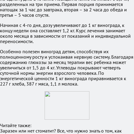
разделенных на три приема. Первая порция принимается
натощак за 1 час до завтрака, вторая – за 2 часа до обеда и
третья – 5 часов спустя.
Начиная с 4-го дня, дозу увеличивают до 1 кг винограда, к
концу недели она составляет 1,2 кг. Курс лечения занимает
около месяца в зависимости от показаний и индивидуальной
переносимости.
Особенно полезен виноград детям, способствуя их
полноценному росту и успокаивая нервную систему. Благодаря
содержанию глюкозы за месяц терапии вес ребенка может
увеличиться от 1,5 до 4 кг. Углеводы покрывают четверть
суточной нормы энергии взрослого человека. По
энергетической ценности 1 кг винограда приравнивается к
227 г хлеба, 387 г мяса, 1,1 л молока.
Читайте также:
Заразен или нет стоматит? Все, что нужно знать о том, как