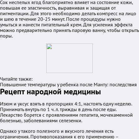
Сок неспелых ягод благоприятно влияет на состояние кожи,
повышая ее эластичность, выравнивая и защищая от
пигментации. Для этого необходимо делать компресс на лицо
и шею в течение 20-25 минут. После процедуры нужно
умыться и нанести питательный крем. Для усиления эффекта
можно предварительно принять паровую ванну, чтобы открыть
поры.
Читайте также:
Повышение температуры у ребенка после Манту: последствия
Рецепт народной медицины
Изюм и уксус взять в пропорциях 4:1, настоять одну неделю.
Принимать внутрь по 1 ч. л. трижды в день после еды.
Лекарство борется с проявлениями гепатита, мочекаменной
болезнью, заболеваниями селезенки.
Однако у такого полезного и вкусного лечения есть
ограничения. Противопоказания к его применению –