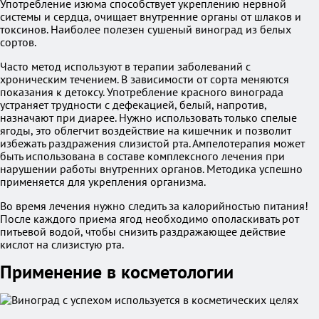
Употребление изюма способствует укреплению нервной
системы и сердца, очищает внутренние органы от шлаков и
токсинов. Наиболее полезен сушеный виноград из белых
сортов.
Часто метод используют в терапии заболеваний с
хроническим течением. В зависимости от сорта меняются
показания к детоксу. Употребление красного винограда
устраняет трудности с дефекацией, белый, напротив,
назначают при диарее. Нужно использовать только спелые
ягоды, это облегчит воздействие на кишечник и позволит
избежать раздражения слизистой рта. Ампелотерапия может
быть использована в составе комплексного лечения при
нарушении работы внутренних органов. Методика успешно
применяется для укрепления организма.
Во время лечения нужно следить за калорийностью питания!
После каждого приема ягод необходимо ополаскивать рот
питьевой водой, чтобы снизить раздражающее действие
кислот на слизистую рта.
Применение в косметологии