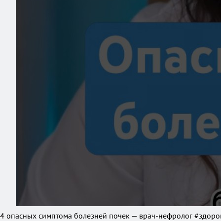
4 опасных симптома болезней почек — врач-нефролог #здор