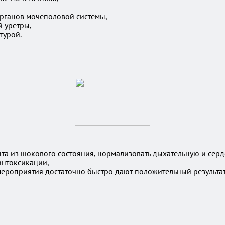
рганов мочеполовой системы,
й уретры,
турой.
та из шокового состояния, нормализовать дыхательную и серд
интоксикации,
ероприятия достаточно быстро дают положительный результат