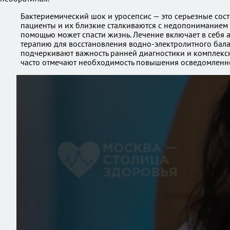
Бактериемический шок и уросепсис — это серьезные сос
пациенты и их близкие сталкиваются с недопониманием 
помощью может спасти жизнь. Лечение включает в себя
терапию для восстановления водно-электролитного бала
подчеркивают важность ранней диагностики и комплексн
часто отмечают необходимость повышения осведомленнос