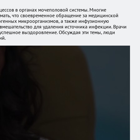
оцессов в органах мочеполовой системы. Многие
нимать, что своевременное обращение за медицинской
тогенных микроорганизмов, а также инфузионную
 вмешательство для удаления источника инфекции. Врачи
успешное выздоровление. Обсуждая эти темы, люди
ий.