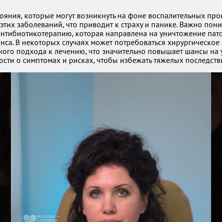
тояния, которые могут возникнуть на фоне воспалительных пр
этих заболеваний, что приводит к страху и панике. Важно по
 антибиотикотерапию, которая направлена на уничтожение па
нса. В некоторых случаях может потребоваться хирургическое
ого подхода к лечению, что значительно повышает шансы на 
ти о симптомах и рисках, чтобы избежать тяжелых последств