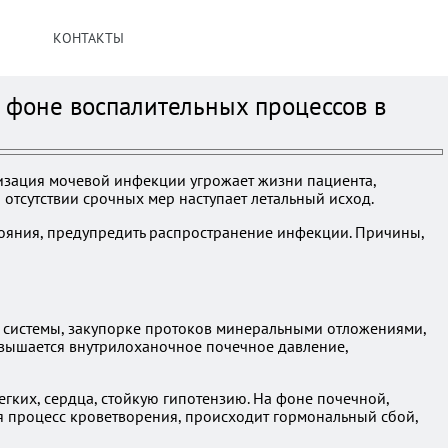
КОНТАКТЫ
 фоне воспалительных процессов в
изация мочевой инфекции угрожает жизни пациента,
 отсутствии срочных мер наступает летальный исход.
тояния, предупредить распространение инфекции. Причины,
 системы, закупорке протоков минеральными отложениями,
овышается внутрилоханочное почечное давление,
ких, сердца, стойкую гипотензию. На фоне почечной,
я процесс кроветворения, происходит гормональный сбой,