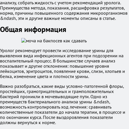
анализу, собрать жидкость с учетом рекомендаций уролога.
Преимущества метода, показания, расшифровка результатов,
норма, причины повышенного содержания микроорганизмов
&ndash, эти и другие важные моменты описаны в статье.
Общая информация
Уролог рекомендует провести исследование урины для
выявления вида инфекционных агентов при подозрении на
воспалительный процесс. В большинстве случаев анализ
показывает и другие отклонения: повышение уровня
лейкоцитов, эритроцитов, появление крови, слизи, хлопьев и
белка, изменение цвета и плотности урины.
Важно разобраться, какие виды условно-патогенной флоры,
простейших, грамотрицательных и грамположительных
бактерий проникли в мочевыводящие пути. Одно из
преимуществ бактериального анализа урины &ndash,
возможность контролировать ход лечения: сравнивать
количественные показатели до начала терапии, в процессе и
по окончании курса. После выздоровления показатели
должны вернуться к норме.