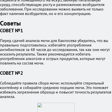
пациента и помещенного на искусственную питательную
среду, способствующую росту и размножению возбудителя
заболевания. При исследовании можно выявить не только
факт наличия возбудителя, но и его концентрацию.
Советы
СОВЕТ №1
Перед сдачей анализа мочи для бакпосева убедитесь, что вы
правильно подготовились: избегайте употребления
антибиотиков за 48 часов до исследования, так как они могут
исказить результаты. Также рекомендуется избегать
употребления алкоголя и острых продуктов, которые могут
повлиять на состав мочи.
СОВЕТ №2
Соблюдайте правила сбора мочи: используйте стерильный
контейнер и собирайте среднюю порцию мочи. Это поможет
избежать загрязнения образца и повысит точность результатов
анализа.