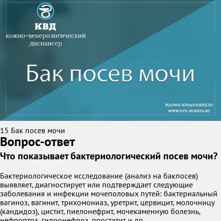
15 Бак посев мочи
Вопрос-ответ
Что показывает бактериологический посев мочи?
Бактериологическое исследование (анализ на бакпосев)
выявляет, диагностирует или подтверждает следующие
заболевания и инфекции мочеполовых путей: бактериальный
вагиноз, вагинит, трихомониаз, уретрит, цервицит, молочницу
(кандидоз), цистит, пиелонефрит, мочекаменную болезнь,
нефроптоз, гидронефроз, простатит и др.