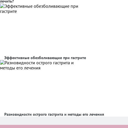
лечить?
Эффективные обезболивающие при гастрите
Разновидности острого гастрита и методы его лечения