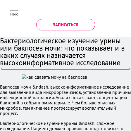
МЕНЮ
ЗАПИСАТЬСЯ
Бактериологическое изучение урины
или бакпосев мочи: что показывает и в
каких случаях назначается
высокоинформативное исследование
Бакпосев мочи &ndash, высокоинформативное исследование
для выявления вида микроорганизмов, установления причины
инфекционной патологии. Анализ показывает концентрацию
бактерий в собранном материале. Чем больше опасных
микробов, тем активнее прогрессирует воспалительный
процесс.
Бактериологическое изучение урины &ndash, сложное
исследование. Пациент должен правильно подготовиться к