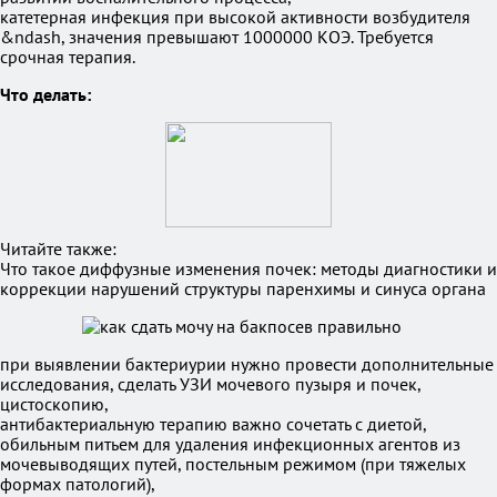
катетерная инфекция при высокой активности возбудителя
&ndash, значения превышают 1000000 КОЭ. Требуется
срочная терапия.
Что делать:
Читайте также:
Что такое диффузные изменения почек: методы диагностики и
коррекции нарушений структуры паренхимы и синуса органа
при выявлении бактериурии нужно провести дополнительные
исследования, сделать УЗИ мочевого пузыря и почек,
цистоскопию,
антибактериальную терапию важно сочетать с диетой,
обильным питьем для удаления инфекционных агентов из
мочевыводящих путей, постельным режимом (при тяжелых
формах патологий),