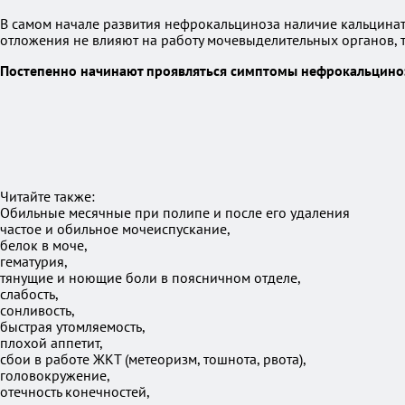
В самом начале развития нефрокальциноза наличие кальцина
отложения не влияют на работу мочевыделительных органов, 
Постепенно начинают проявляться симптомы нефрокальцино
Читайте также:
Обильные месячные при полипе и после его удаления
частое и обильное мочеиспускание,
белок в моче,
гематурия,
тянущие и ноющие боли в поясничном отделе,
слабость,
сонливость,
быстрая утомляемость,
плохой аппетит,
сбои в работе ЖКТ (метеоризм, тошнота, рвота),
головокружение,
отечность конечностей,