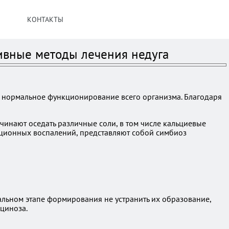
КОНТАКТЫ
ивные методы лечения недуга
т нормальное функционирование всего организма. Благодаря
инают оседать различные соли, в том числе кальциевые
ционных воспалений, представляют собой симбиоз
альном этапе формирования не устранить их образование,
циноза.