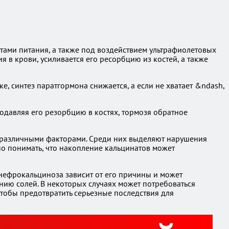
ктами питания, а также под воздействием ультрафиолетовых
 в крови, усиливается его ресорбцию из костей, а также
, синтез паратгормона снижается, а если не хватает &ndash,
одавляя его резорбцию в костях, тормозя обратное
н различными факторами. Среди них выделяют нарушения
но понимать, что накопление кальцинатов может
нефрокальциноза зависит от его причины и может
ию солей. В некоторых случаях может потребоваться
тобы предотвратить серьезные последствия для