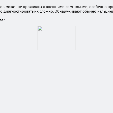
тов может не проявляться внешними симптомами, особенно пр
то диагностировать их сложно. Обнаруживают обычно кальцин
за: