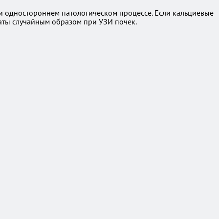
и одностороннем патологическом процессе. Если кальциевые
аты случайным образом при УЗИ почек.