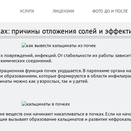
УСЛУГИ
ЛИЦЕНЗИИ
ФОТО ДО И ПОСЛЕ
ах: причины отложения солей и эффект
х повреждений, инфекций. От стабильности их работы зависи
 химических соединений.
рационная функция почек ухудшается. В паренхиме органа нач
и образованиями, которые формируются в области инфильтра
наты можно как у взрослых, так и у детей.
в
е веществ они начинают накапливаться в почках. Если на нач
ьция вызывает образование кальцинатов и развитие нефрокаль