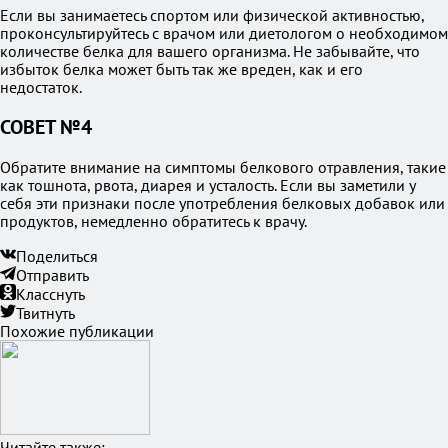
Если вы занимаетесь спортом или физической активностью,
проконсультируйтесь с врачом или диетологом о необходимом
количестве белка для вашего организма. Не забывайте, что
избыток белка может быть так же вреден, как и его
недостаток.
СОВЕТ №4
Обратите внимание на симптомы белкового отравления, такие
как тошнота, рвота, диарея и усталость. Если вы заметили у
себя эти признаки после употребления белковых добавок или
продуктов, немедленно обратитесь к врачу.
Поделиться
Отправить
Класснуть
Твитнуть
Похожие публикации
Читайте также: