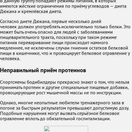
В данную группу попадают режимы питания, в которых
имеются жёсткие ограничения по приёму углеводов — диета
Дюкана и кремлёвская диета.
Согласно диете Дюкана, первые несколько дней
человек должен употреблять исключительно только белки. Это
может быть очень опасно для людей с заболеваниями
пищеварительного тракта, поскольку при таком режиме
питания переваривание пищи происходит намного
медленнее, не исключены случаи гниения остатков белковой
пищи в кишечнике, что и провоцирует белковое отравление у
человека.
Неправильный приём протеинов
Спортсмены бодибилдеры прекрасно знают о том, что нельзя
принимать протеин и другие специальные пищевые добавки,
провоцирующие рост мышечной массы не по инструкции.
Однако, многие неопытные любители тренажерного зала в
погоне за быстрым результатом превышают допустимую дозу.
Подобные нарушения могут вызвать серьёзное белковое
отравление вплоть до обязательной госпитализации.