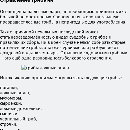
Осень щедра на лесные дары, но необходимо принимать их с
большой осторожностью. Современная экология зачастую
превращает лесные грибы в непригодные для употребления.
Также причиной печальных последствий может
стать неосведомлённость о видах съедобных грибов и
правилах их сбора. Ни в коем случае нельзя собирать старые,
потемневшие грибы, а также червивые или разбухшие от
дождевой воды экземпляры. Отравление ядовитыми грибами
— это ещё одна разновидность белкового отравления.
Интоксикацию организма могут вызвать следующие грибы:
поганки,
ложные опята,
мухоморы,
сыроежки,
ложные дождевики,
сморчки,
чернильный гриб,
строчки.