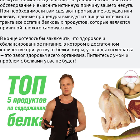
обследование и выяснить истинную причину вашего недуга.
При необходимости вам сделают промывание желудка или
клизму: данные процедуры выведут из пищеварительного
тракта все остатки белковых продуктов, которые являются
причиной плохого самочувствия.
В конце хотелось бы заключить, что здоровое и
сбалансированное питание, в котором в достаточном
количестве присутствуют белки, жиры, углеводы и клетчатка
— это залог здоровья всего организма. Питайтесь с умом и
проблем с белками у вас не будет!