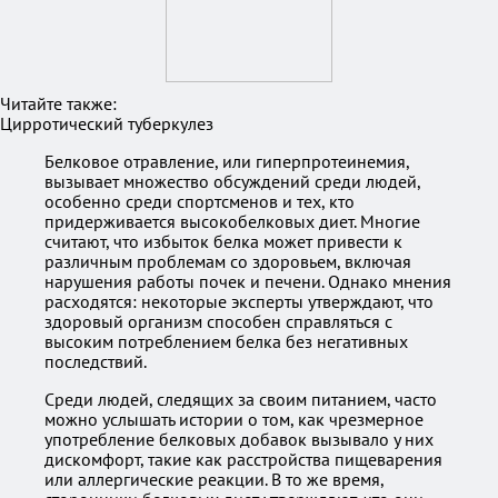
Читайте также:
Цирротический туберкулез
Белковое отравление, или гиперпротеинемия,
вызывает множество обсуждений среди людей,
особенно среди спортсменов и тех, кто
придерживается высокобелковых диет. Многие
считают, что избыток белка может привести к
различным проблемам со здоровьем, включая
нарушения работы почек и печени. Однако мнения
расходятся: некоторые эксперты утверждают, что
здоровый организм способен справляться с
высоким потреблением белка без негативных
последствий.
Среди людей, следящих за своим питанием, часто
можно услышать истории о том, как чрезмерное
употребление белковых добавок вызывало у них
дискомфорт, такие как расстройства пищеварения
или аллергические реакции. В то же время,