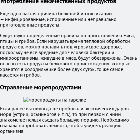
Употребление некачественных продуктов
Ещё одна частая причина белковой интоксикации
— инфицированные, испорченные или неправильно
приготовленные продукты.
Существуют определённые правила по приготовлению мяса,
птицы и грибов. Если нарушать время тепловой обработки
продуктов, можно поставить под угрозу своё здоровье,
поскольку не все вредные для человека бактерии и
микроорганизмы, живущие в мясе, будут обезврежены. Очень
опасно есть продукты белкового происхождения, которые
хранятся в холодильнике более двух суток, то же самое
касается и грибов.
Отравление морепродуктами
Если ранее вы никогда не пробовали экзотических даров
моря (устриц, осьминогов и т. п.), то при первом с ними
знакомстве нельзя съедать большую порцию. Необходимо
сначала попробовать немного, чтобы увидеть реакцию
организма.