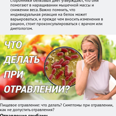
сторонники белковых диет утверждают, что они
помогают в наращивании мышечной массы и
снижении веса. Важно помнить, что
индивидуальная реакция на белок может
варьироваться, и прежде чем вносить изменения в
рацион, стоит проконсультироваться с врачом или
диетологом.
Пищевое отравление: что делать? Симптомы при отравлении,
как не допустить отравления?
Отравление грибами