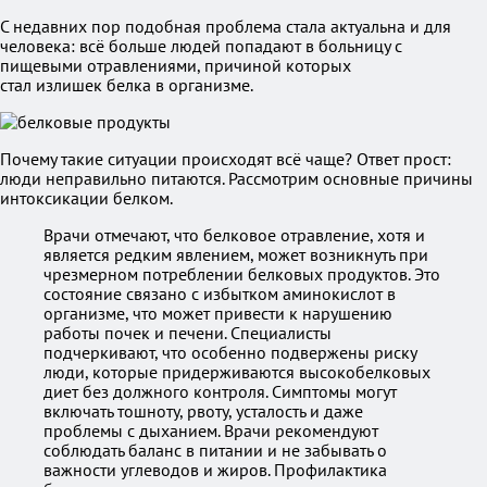
С недавних пор подобная проблема стала актуальна и для
человека: всё больше людей попадают в больницу с
пищевыми отравлениями, причиной которых
стал излишек белка в организме.
Почему такие ситуации происходят всё чаще? Ответ прост:
люди неправильно питаются. Рассмотрим основные причины
интоксикации белком.
Врачи отмечают, что белковое отравление, хотя и
является редким явлением, может возникнуть при
чрезмерном потреблении белковых продуктов. Это
состояние связано с избытком аминокислот в
организме, что может привести к нарушению
работы почек и печени. Специалисты
подчеркивают, что особенно подвержены риску
люди, которые придерживаются высокобелковых
диет без должного контроля. Симптомы могут
включать тошноту, рвоту, усталость и даже
проблемы с дыханием. Врачи рекомендуют
соблюдать баланс в питании и не забывать о
важности углеводов и жиров. Профилактика