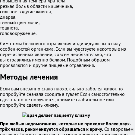
повышенная температура тела,
резкая боль в области кишечника,
сильное вздутие живота,
диарея,
тёмный цвет мочи,
тошнота,
головокружение.
Симптомы белкового отравления индивидуальны в силу
особенностей организма. Если вы чувствуете некоторые из
перечисленных явлений, совсем необязательно, что
вы отравились именно белком. Подобным образом
проявляются и другие пищевые отравления.
Методы лечения
Если вам внезапно стало плохо, сильно заболел живот, то
попробуйте сначала сходить в туалет. Если самостоятельно
сделать это не получается, примите слабительное или
попробуйте сделать клизму.
При любых недомоганиях, которые не проходят более двух-
трёх часов, рекомендуется обращаться к врачу.
Со здоровьем
не шутят. Только специалисты смогут провести комплексное