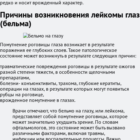
редко и носит врожденный характер.
Причины возникновения лейкомы глаз
(бельма)
Помутнение роговицы глаза возникает в результате
поражения ее глубоких слоев. Такое патологическое
состояние может возникнуть в результате следующих причин:
травматические повреждения роговицы в результате ожогов
разной степени тяжести, в особенности щелочными
препаратами,
болезни- конъюнктивиты, трахома, глубокие кератиты,
операции на глазах, в результате которых могут появиться
рубцы на роговице,
врожденное помутнение в глазах.
Врачи отмечают, что бельмо на глазу, или лейкома,
представляет собой помутнение роговицы, которое
может значительно ухудшить зрение. По словам
офтальмологов, это состояние может быть вызвано
различными факторами, включая травмы,
инфекции или воспалительные процессы. Важно,