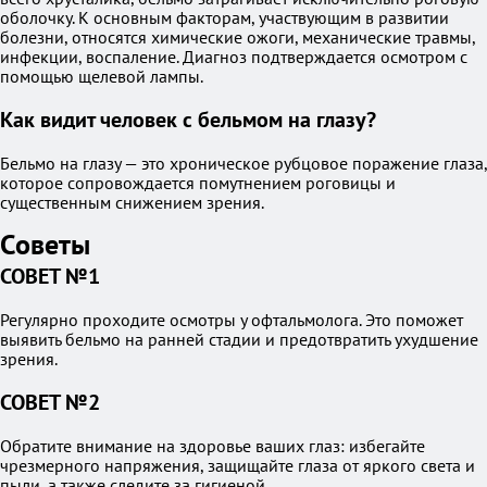
оболочку. К основным факторам, участвующим в развитии
болезни, относятся химические ожоги, механические травмы,
инфекции, воспаление. Диагноз подтверждается осмотром с
помощью щелевой лампы.
Как видит человек с бельмом на глазу?
Бельмо на глазу — это хроническое рубцовое поражение глаза,
которое сопровождается помутнением роговицы и
существенным снижением зрения.
Советы
СОВЕТ №1
Регулярно проходите осмотры у офтальмолога. Это поможет
выявить бельмо на ранней стадии и предотвратить ухудшение
зрения.
СОВЕТ №2
Обратите внимание на здоровье ваших глаз: избегайте
чрезмерного напряжения, защищайте глаза от яркого света и
пыли, а также следите за гигиеной.