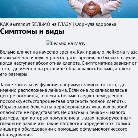
КАК выглядит БЕЛЬМО на ГЛАЗУ | Формула здоровья
Симптомы и виды
Бельмо влияет на качество зрения. Как правило, лейкома глаза
вызывает частичную утрату остроты зрения, но бывают случаи,
когда наступает абсолютная слепота. Симптоматика зависит от
того, где именно на роговице образовалось бельмо, а также
его размеры.
Также зрительная функция напрямую зависит от того, где
именно расположена лейкома. Если она локализовалась в
центре роговицы, то лечить бельмо следует немедленно,
поскольку есть стопроцентная опасность полной слепоты.
Образование бельма на периферических участках особой
опасности не представляет. Не опасны и лейкомы малого
размера, при которых помутнение в глазах невооружённым
глазом не различить, такие патологии определяются только
лишь при обследовании с помощью офтальмологического
оборудования.