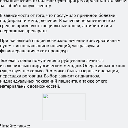
начать лечение, то болезнь будет прогрессировать, а это влечет
за собой полную слепоту.
В зависимости от того, что послужило причиной болезни,
подбирают и метод лечения. В качестве терапевтических
средств применяют специальные капли, антибиотики и
стероидные препараты.
При начальной стадии возможно лечение консервативным
путем с использованием инъекций, ультразвука и
физиотерапевтических процедур.
Тяжелая стадия помутнения и рубцевания лечиться
исключительно хирургическим методом. Оперативных техник
существует несколько. Это может быть лазерные операции,
пересадка роговицы. Выбор зависит от диагноза,
индивидуальных показаний пациента, а также от его
материальных возможностей.
Читайте также: