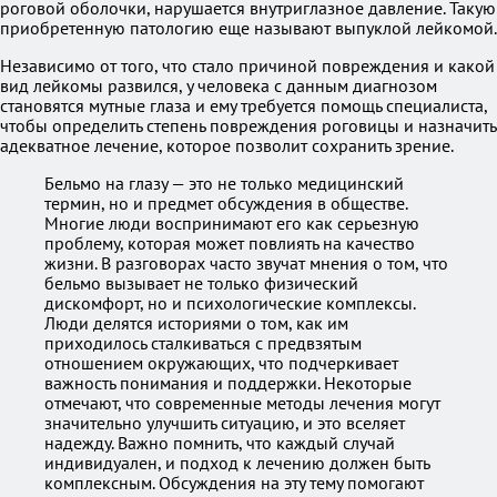
роговой оболочки, нарушается внутриглазное давление. Такую
приобретенную патологию еще называют выпуклой лейкомой.
Независимо от того, что стало причиной повреждения и какой
вид лейкомы развился, у человека с данным диагнозом
становятся мутные глаза и ему требуется помощь специалиста,
чтобы определить степень повреждения роговицы и назначить
адекватное лечение, которое позволит сохранить зрение.
Бельмо на глазу — это не только медицинский
термин, но и предмет обсуждения в обществе.
Многие люди воспринимают его как серьезную
проблему, которая может повлиять на качество
жизни. В разговорах часто звучат мнения о том, что
бельмо вызывает не только физический
дискомфорт, но и психологические комплексы.
Люди делятся историями о том, как им
приходилось сталкиваться с предвзятым
отношением окружающих, что подчеркивает
важность понимания и поддержки. Некоторые
отмечают, что современные методы лечения могут
значительно улучшить ситуацию, и это вселяет
надежду. Важно помнить, что каждый случай
индивидуален, и подход к лечению должен быть
комплексным. Обсуждения на эту тему помогают