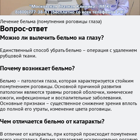
Лечение бельма (помутнения роговицы глаза)
Вопрос-ответ
Можно ли вылечить бельмо на глазу?
Единственный способ убрать бельмо – операция с удалением
рубцовой ткани.
Почему возникает бельмо?
Бельмо – патология глаза, которая характеризуется стойким
помутнением роговицы. Основной причиной развития
патологии являются травмы роговой оболочки, химические
ожоги, инфекционные и воспалительные заболевания.
Основные признаки – существенное снижение зрения вплоть
до полной его утраты, изменение цвета роговицы.
Чем отличается бельмо от катаракты?
В отличие от катаракты, при которой происходит помутнение
всего хрусталика, бельмо затрагивает исключительно роговую