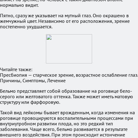
нормально видит.
Пятно, сразу же указывает на мутный глаз. Оно окрашено в
жемчужный цвет. Независимо от его расположения, зрение
постепенно ухудшается.
Читайте также:
Пресбиопия — старческое зрение, возрастное ослабление глаз.
Причины, Симптомы, Лечение
Бельмо представляет собой образование на роговице бело-
серого или желтоватого оттенка. Также может иметь матовую
структуру или фарфоровую.
Такой вид лейкомы бывает врожденным, когда изменения на
роговице провоцируются воспалительными процессами при
внутриутробном развитии плода, но это редкий тип
заболевания. Чаще всего, бельмо развивается в результате
внешнего воздействия. При этом происходит истончение