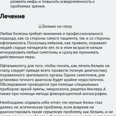
развеять мифы и повысить осведомленность о
проблемах зрения.
Лечение
Любая болезнь требует внимания и профессионального
подхода, как со стороны самого пациента, так и со стороны
офтальмолога. Поскольку лейкома, как правило, поражает
людей старше пятидесяти лет, то в этом возрасте нельзя
игнорировать любые симптомы и сразу же принимать
действенные меры.
Офтальмологу, для того, чтобы понять, как лечить бельмо на
глазу, следует прежде всего провести полную диагностику
пораженного зрительного органа. Одних симптомов, для
установки точного диагноза будет крайне недостаточно.
Обследование проводится при помощи специальных
приборов: яркой лампы, микроскопа, решетки Амслера. А
также при помощи метода флюоресцентной ангиографии.
Необходимо отдавать себе отчет, что мутные белки глаз
далеко не эстетическая проблема, если вовремя не
диагностировать такую серьезную проблему, как бельмо, и не