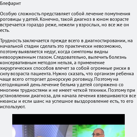
Блефарит
Особую сложность представляет собой лечение помутнения
роговицы у детей. Конечно, такой диагноз в юном возрасте
встречается гораздо реже, нежели у взрослых, но все же он
есть.
Трудность заключается прежде всего в диагностировании, на
начальной стадии сделать это практически невозможно,
поэтому выявляется недуг, когда симптомы видны
невооруженным глазом. Следовательно, вылечить болезнь
консервативным методом нельзя, а применение
хирургических способов влечет за собой огромные риски в
силу возраста пациента. Нужно сказать, что организм ребенка
чаще всего отторгает донорскую роговицу. Поэтому на
сегодняшний день лечение бельма у детей сопряжено со
многими трудностями и не имеет четкой техники. Поэтому при
установлении диагноза, для начала лечения взвешиваются все
нюансы и если шанс на успешное выздоровление есть, то его
используют.