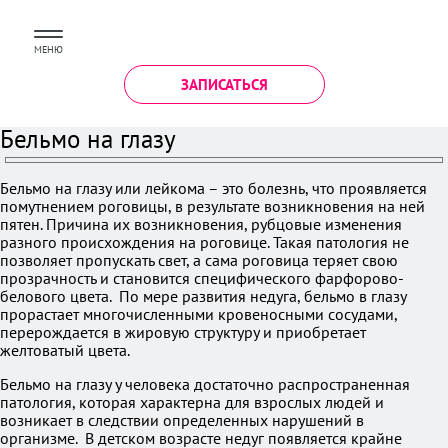
МЕНЮ
ЗАПИСАТЬСЯ
Бельмо на глазу
Бельмо на глазу или лейкома – это болезнь, что проявляется
помутнением роговицы, в результате возникновения на ней
пятен. Причина их возникновения, рубцовые изменения
разного происхождения на роговице. Такая патология не
позволяет пропускать свет, а сама роговица теряет свою
прозрачность и становится специфического фарфорово-
белового цвета. По мере развития недуга, бельмо в глазу
прорастает многочисленными кровеносными сосудами,
перерождается в жировую структуру и приобретает
желтоватый цвета.
Бельмо на глазу у человека достаточно распространенная
патология, которая характерна для взрослых людей и
возникает в следствии определенных нарушений в
организме. В детском возрасте недуг появляется крайне