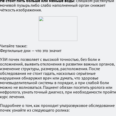
Не стоит пить больше или меньше воды:
слишком растянутый
мочевой пузырь либо слабо наполненный орган снижает
чёткость изображения.
Читайте также:
Фертильные дни — что это значит
УЗИ почек позволяет с высокой точностью, без боли и
осложнений, выявить отклонения в развитии важных органов,
изменение структуры, размеров, расположения. После
обследования не стоит гадать, насколько серьёзные
нарушения обнаружил врач или думать, что здоровье
мочевыделительной системы в порядке, а при слабой боли
можно не волноваться. Пациент обязан посетить уролога или
нефролога, узнать точный диагноз, при необходимости пройти
курс лечения.
Подробнее о том, как проходит ультразвуковое обследование
почек узнайте из следующего ролика: