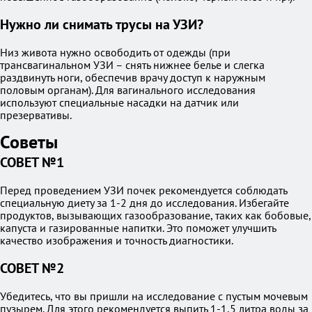
Нужно ли снимать трусы на УЗИ?
Низ живота нужно освободить от одежды (при
трансвагинальном УЗИ – снять нижнее белье и слегка
раздвинуть ноги, обеспечив врачу доступ к наружным
половым органам). Для вагинального исследования
используют специальные насадки на датчик или
презервативы.
Советы
СОВЕТ №1
Перед проведением УЗИ почек рекомендуется соблюдать
специальную диету за 1-2 дня до исследования. Избегайте
продуктов, вызывающих газообразование, таких как бобовые,
капуста и газированные напитки. Это поможет улучшить
качество изображения и точность диагностики.
СОВЕТ №2
Убедитесь, что вы пришли на исследование с пустым мочевым
пузырем. Для этого рекомендуется выпить 1-1,5 литра воды за