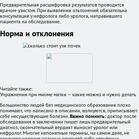
Предварительная расшифровка результатов проводится
врачом-узистом. При выявлении отклонений обязательна
консультация у нефролога либо уролога, направившего
пациента на обследование.
Норма и отклонения
Читайте также:
Упражнения при миоме матки — какие можно и нужно делать
Большинство людей без медицинского образования плохо
понимают, что написано в описании, волнуются, приписывают
себе несуществующие болезни.
Важно помнить:
доктор после
обследования в заключении пишет лишь предварительный
диагноз, окончательный вердикт выносит уролог или
нефролог. Многие непонятные термины, на самом деле, не
означают наличие опасных опухолей либо серьёзных