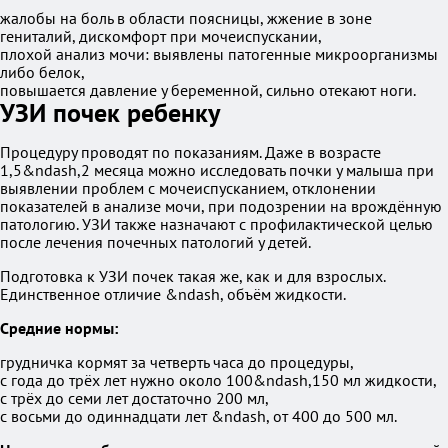
жалобы на боль в области поясницы, жжение в зоне
гениталий, дискомфорт при мочеиспускании,
плохой анализ мочи: выявлены патогенные микроорганизмы
либо белок,
повышается давление у беременной, сильно отекают ноги.
УЗИ почек ребенку
Процедуру проводят по показаниям. Даже в возрасте
1,5&ndash,2 месяца можно исследовать почки у малыша при
выявлении проблем с мочеиспусканием, отклонении
показателей в анализе мочи, при подозрении на врождённую
патологию. УЗИ также назначают с профилактической целью
после лечения почечных патологий у детей.
Подготовка к УЗИ почек такая же, как и для взрослых.
Единственное отличие &ndash, объём жидкости.
Средние нормы:
грудничка кормят за четверть часа до процедуры,
с года до трёх лет нужно около 100&ndash,150 мл жидкости,
с трёх до семи лет достаточно 200 мл,
с восьми до одиннадцати лет &ndash, от 400 до 500 мл.