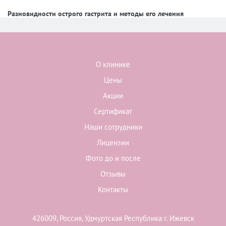
Разновидности острого гастрита и методы его лечения
О клинике
Цены
Акции
Сертификат
Наши сотрудники
Лицензии
Фото до и после
Отзывы
Контакты
426009, Россия, Удмуртская Республика г. Ижевск