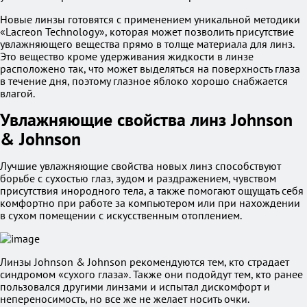
Новые линзы готовятся с применением уникальной методики
«Lacreon Technology», которая может позволить присутствие
увлажняющего вещества прямо в толще материала для линз.
Это вещество кроме удерживания жидкости в линзе
расположено так, что может выделяться на поверхность глаза
в течение дня, поэтому глазное яблоко хорошо снабжается
влагой.
Увлажняющие свойства линз Johnson
& Johnson
Лучшие увлажняющие свойства новых линз способствуют
борьбе с сухостью глаз, зудом и раздражением, чувством
присутствия инородного тела, а также помогают ощущать себя
комфортно при работе за компьютером или при нахождении
в сухом помещении с искусственным отоплением.
Линзы Johnson & Johnson рекомендуются тем, кто страдает
синдромом «сухого глаза». Также они подойдут тем, кто ранее
пользовался другими линзами и испытал дискомфорт и
непереносимость, но все же не желает носить очки.