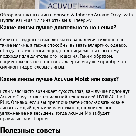
Обзор контактных линз Johnson & Johnson Acuvue Oasys with
Hydraclear Plus 12 линз отзывы в Плеер.Ру
Какие линзы лучше длительного ношения?
Силикон-гидрогелевые линзы из-за наличия силикона не
такие мягкие, а также способны вызвать аллергию, однако,
обладают лучшей кислородопроницаемостью, поэтому
подходят для длительного ношения. Таким образом,
пациентам без склонности к аллергиям лучше приобретать
силикон-гидрогелевые линзы.
Какие линзы лучше Acuvue Moist или oasys?
Если у вас часто возникает сухость глаз, вам лучше подойдут
Acuvue Oasys с их специальной технологией HYDRACLEAR
Plus. Однако, если вы предпочитаете использовать новые
линзы каждый день или вам нужно дополнительное
увлажнение на весь день, тогда Acuvue Moist будет
правильным выбором.
Полезные советы