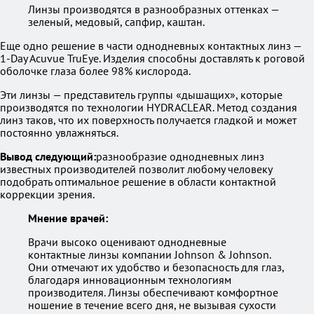
Линзы производятся в разнообразных оттенках —
зеленый, медовый, сапфир, каштан.
Еще одно решение в части однодневных контактных линз —
1-Day Acuvue TruEye. Изделия способны доставлять к роговой
оболочке глаза более 98% кислорода.
Эти линзы — представитель группы «дышащих», которые
производятся по технологии HYDRACLEAR. Метод создания
линз таков, что их поверхность получается гладкой и может
постоянно увлажняться.
Вывод следующий:
разнообразие однодневных линз
известных производителей позволит любому человеку
подобрать оптимальное решение в области контактной
коррекции зрения.
Мнение врачей:
Врачи высоко оценивают однодневные
контактные линзы компании Johnson & Johnson.
Они отмечают их удобство и безопасность для глаз,
благодаря инновационным технологиям
производителя. Линзы обеспечивают комфортное
ношение в течение всего дня, не вызывая сухости