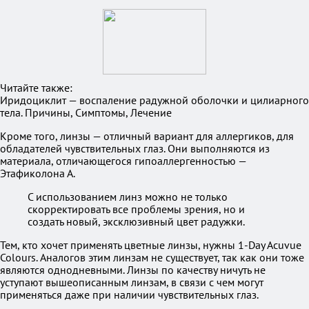
Читайте также:
Иридоциклит — воспаление радужной оболочки и цилиарного
тела. Причины, Симптомы, Лечение
Кроме того, линзы — отличный вариант для аллергиков, для
обладателей чувствительных глаз. Они выполняются из
материала, отличающегося гипоаллергенностью —
Этафиколона А.
С использованием линз можно не только
скорректировать все проблемы зрения, но и
создать новый, эксклюзивный цвет радужки.
Тем, кто хочет применять цветные линзы, нужны 1-Day Acuvue
Colours. Аналогов этим линзам не существует, так как они тоже
являются однодневными. Линзы по качеству ничуть не
уступают вышеописанным линзам, в связи с чем могут
применяться даже при наличии чувствительных глаз.