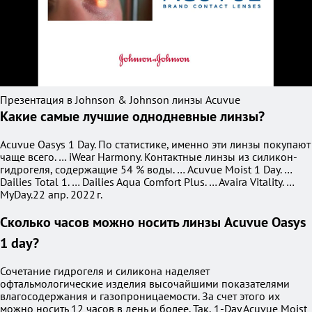
Презентация в Johnson & Johnson линзы Acuvue
Какие самые лучшие однодневные линзы?
Acuvue Oasys 1 Day. По статистике, именно эти линзы покупают
чаще всего. … iWear Harmony. Контактные линзы из силикон-
гидрогеля, содержащие 54 % воды. … Acuvue Moist 1 Day. …
Dailies Total 1. … Dailies Aqua Comfort Plus. … Avaira Vitality. …
MyDay.22 апр. 2022 г.
Сколько часов можно носить линзы Acuvue Oasys
1 day?
Сочетание гидрогеля и силикона наделяет
офтальмологические изделия высочайшими показателями
влагосодержания и газопроницаемости. За счет этого их
можно носить 12 часов в день и более. Так, 1-Day Acuvue Moist