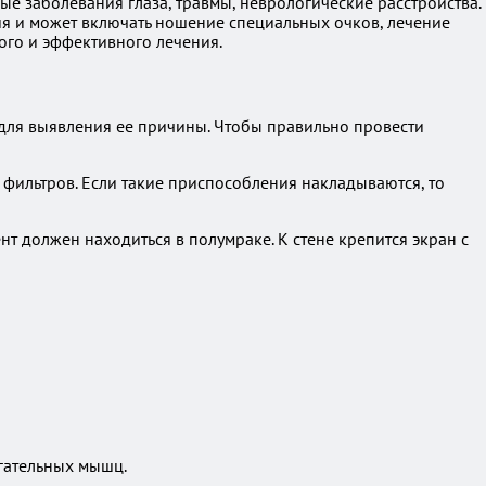
е заболевания глаза, травмы, неврологические расстройства.
ия и может включать ношение специальных очков, лечение
ого и эффективного лечения.
для выявления ее причины. Чтобы правильно провести
фильтров. Если такие приспособления накладываются, то
т должен находиться в полумраке. К стене крепится экран с
игательных мышц.