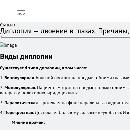
МЕНЮ
Статьи
›
Диплопия — двоение в глазах. Причины
Виды диплопии
Существует 4 типа диплопии, в том числе:
1.
Бинокулярная
. Больной смотрит на предмет обоими глазами
2.
Монокулярная
. Пациент смотрит на предмет только одним г
катаракту, поликорию, иридоциклиты.
3.
Паралитическая
. Протекает на фоне паралича глазодвигате
4.
Перекрестная
. Доставляет больному сильные неудобства. И
Мнение врачей: