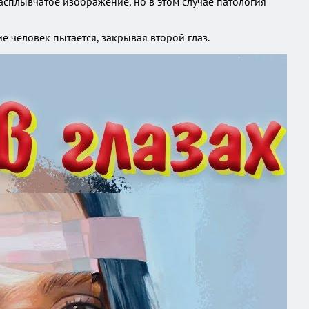
асплывчатое изображение, но в этом случае патология
е человек пытается, закрывая второй глаз.