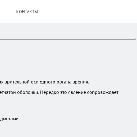
КОНТАКТЫ
ия зрительной оси одного органа зрения.
сетчатой оболочки. Нередко это явление сопровождает
едметами.