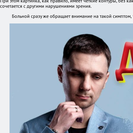
При этом картинка, как правило, имеет четкие контуры, без к
сочетается с другими нарушениями зрения.
Больной сразу же обращает внимание на такой симптом, т