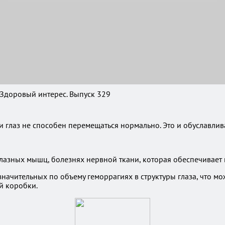
 Здоровый интерес. Выпуск 329
ли глаз не способен перемещаться нормально. Это и обуславлив
лазных мышц, болезнях нервной ткани, которая обеспечивает
значительных по объему геморрагиях в структуры глаза, что м
й коробки.