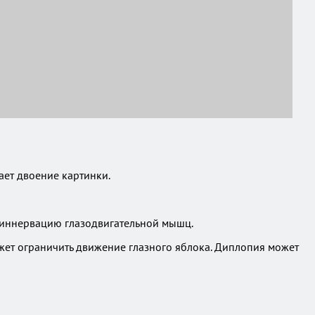
ает двоение картинки.
 иннервацию глазодвигательной мышц.
ожет ограничить движение глазного яблока. Диплопия может