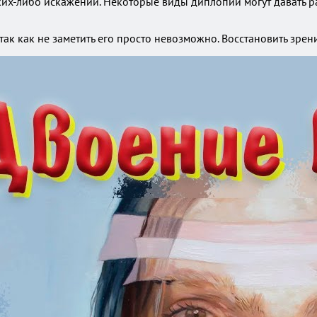
аких-либо искажений. Некоторые виды диплопии могут давать р
ак как не заметить его просто невозможно. Восстановить зрени