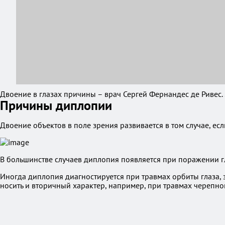
Двоение в глазах причины – врач Сергей Фернандес де Ривес.
Причины диплопии
Двоение объектов в поле зрения развивается в том случае, ес
В большинстве случаев диплопия появляется при поражении г
Иногда диплопия диагностируется при травмах орбиты глаза, 
носить и вторичный характер, например, при травмах черепно