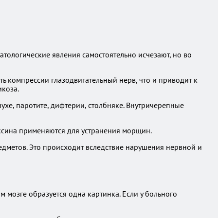
атологические явления самостоятельно исчезают, но во
ь компрессии глазодвигательный нерв, что и приводит к
коза.
ухе, паротите, дифтерии, столбняке. Внутричерепные
ксина применяются для устранения морщин.
едметов. Это происходит вследствие нарушения нервной и
 мозге образуется одна картинка. Если у больного