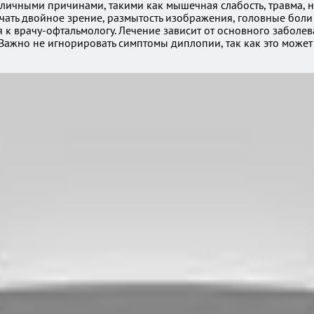
зличными причинами, такими как мышечная слабость, травма, 
чать двойное зрение, размытость изображения, головные боли и
 врачу-офтальмологу. Лечение зависит от основного заболев
 Важно не игнорировать симптомы диплопии, так как это може