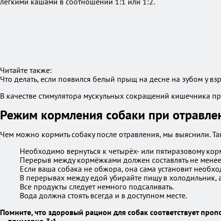
лёгкими кашами в соотношении 1:1 или 1:2.
Читайте также:
Что делать, если появился белый прыщ на десне на зубом у вз
В качестве стимулятора мускульных сокращений кишечника пр
Режим кормления собаки при отравле
Чем можно кормить собаку после отравления, мы выяснили. Та
Необходимо вернуться к четырёх- или пятиразовому кор
Перерыв между кормёжками должен составлять не менее 
Если ваша собака не обжора, она сама установит необхо
В перерывах между едой убирайте пищу в холодильник, 
Все продукты следует немного подсаливать.
Вода должна стоять всегда и в доступном месте.
Помните, что здоровый рацион для собак соответствует про