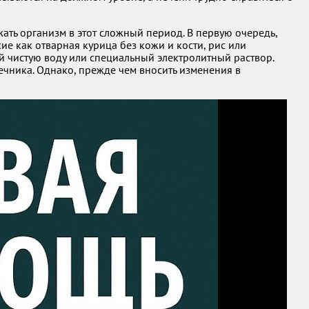
ать организм в этот сложный период. В первую очередь,
е как отварная курица без кожи и кости, рис или
ей чистую воду или специальный электролитный раствор.
чника. Однако, прежде чем вносить изменения в