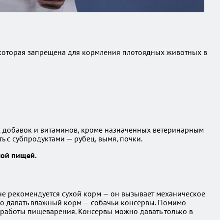
а, которая запрещена для кормления плотоядных животных в
х добавок и витаминов, кроме назначенных ветеринарным
ь с субпродуктами — рубец, вымя, почки.
лой пищей.
не рекомендуется сухой корм — он вызывает механическое
но давать влажный корм — собачьи консервы. Помимо
 работы пищеварения. Консервы можно давать только в