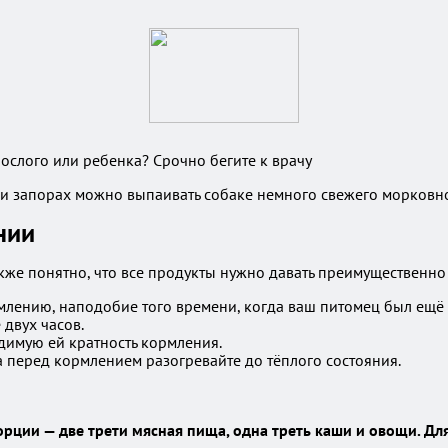
рослого или ребенка? Срочно бегите к врачу
и запорах можно выпаивать собаке немного свежего морковно
нии
кже понятно, что все продукты нужно давать преимущественно 
млению, наподобие того времени, когда ваш питомец был ещё
двух часов.
димую ей кратность кормления.
а перед кормлением разогревайте до тёплого состояния.
порции — две трети мясная пища, одна треть каши и овощи. 