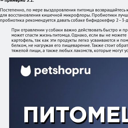
— примерно 3:1.
Постепенно, по мере выздоровления питомца возвращайтесь 
для восстановления кишечной микрофлоры. Пробиотики лучше 
пробиотика рекомендуется давать собаке бифидокефир 2–3-д
При отравлении у собаки важно действовать быстро и пр
может спасти жизнь питомца. Однако, если вы не можете
картофель, так как эти продукты легко усваиваются и по
белком, не нагружая его пищеварение. Также стоит обра
тяжелой пищи, а также любых лакомств, которые могут ус