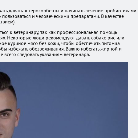
ать давать энтеросорбенты и начинать лечение пробиотиками
пользоваться и человеческими препаратами. В качестве
твием).
ться к ветеринару, так как профессиональная помощь
циях. Некоторые люди рекомендуют давать собаке рис или
рное куриное мясо без кожи, чтобы обеспечить питомца
тобы избежать обезвоживания. Важно избегать жирной и
е всего следовать указаниям ветеринара.