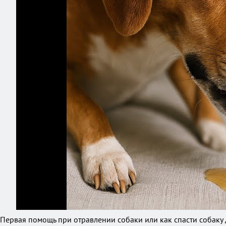
Первая помощь при отравлении собаки или как спасти собаку