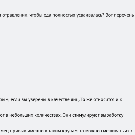
 отравлении, чтобы еда полностью усваивалась? Вот перечень
м, если вы уверены в качестве яиц. То же относится и к
т в небольших количествах. Они стимулируют выработку
омец привык именно к таким крупам, то можно смешивать их с