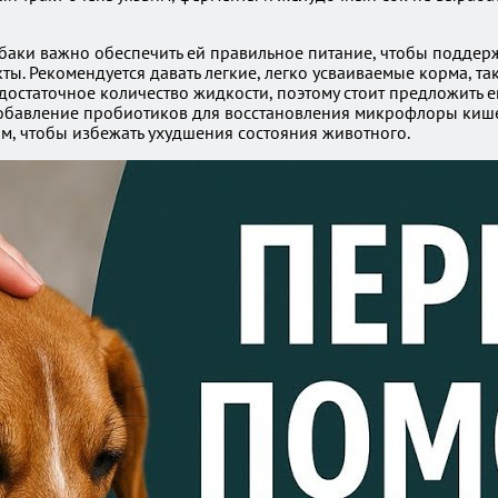
баки важно обеспечить ей правильное питание, чтобы поддерж
 Рекомендуется давать легкие, легко усваиваемые корма, таки
 достаточное количество жидкости, поэтому стоит предложить 
добавление пробиотиков для восстановления микрофлоры кише
м, чтобы избежать ухудшения состояния животного.