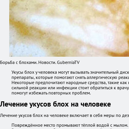
Борьба с блохами. Новости. GuberniaTV
Укусы блох у человека могут вызывать значительный дис
препараты, которые помогают снять аллергическую реак
Некоторые предпочитают народные средства, такие как
сильной реакции или инфекции стоит обратиться к врач
помогут избежать повторных проблем.
Лечение укусов блох на человеке
Лечение укусов блох на человеке включает в себя меры по дез
Повреждённое место промывают тёплой водой с мылом.