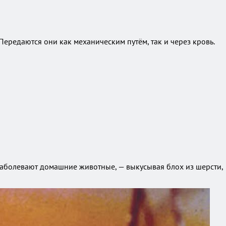
ередаются они как механическим путём, так и через кровь.
 заболевают домашние животные, — выкусывая блох из шерсти,