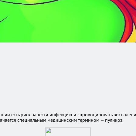
нии есть риск занести инфекцию и спровоцировать воспаление
значается специальным медицинским термином — пуликоз.