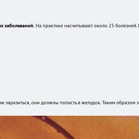
х заболеваний.
На практике насчитывают около 25 болезней. П
ими заразиться, они должны попасть в желудок. Таким образом