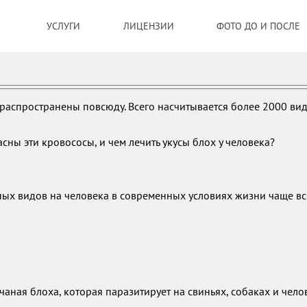
УСЛУГИ
ЛИЦЕНЗИИ
ФОТО ДО И ПОСЛЕ
распространены повсюду. Всего насчитывается более 2000 вид
ны эти кровососы, и чем лечить укусы блох у человека?
ных видов на человека в современных условиях жизни чаще в
чаная блоха, которая паразитирует на свиньях, собаках и чело