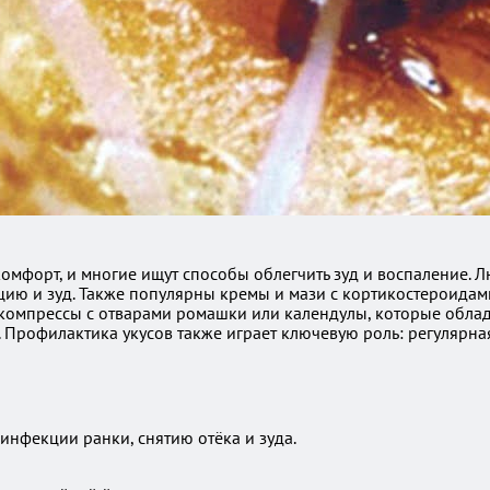
комфорт, и многие ищут способы облегчить зуд и воспаление.
цию и зуд. Также популярны кремы и мази с кортикостероидам
 компрессы с отварами ромашки или календулы, которые обла
у. Профилактика укусов также играет ключевую роль: регуляр
инфекции ранки, снятию отёка и зуда.