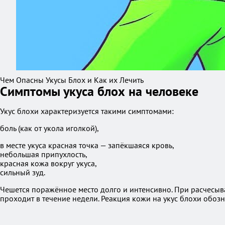
Чем Опасны Укусы Блох и Как их Лечить
Симптомы укуса блох на человеке
Укус блохи характеризуется такими симптомами:
боль (как от укола иголкой),
в месте укуса красная точка — запёкшаяся кровь,
небольшая припухлость,
красная кожа вокруг укуса,
сильный зуд.
Чешется поражённое место долго и интенсивно. При расчесыва
проходит в течение недели. Реакция кожи на укус блохи обо