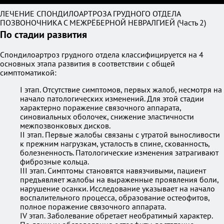
ЛЕЧЕНИЕ СПОНДИЛОАРТРОЗА ГРУДНОГО ОТДЕЛА
ПОЗВОНОЧНИКА С МЕЖРЁБЕРНОЙ НЕВРАЛГИЕЙ (Часть 2)
По стадии развития
Спондилоартроз грудного отдела классифицируется на 4
основных этапа развития в соответствии с общей
симптоматикой:
I этап. Отсутствие симптомов, первых жалоб, несмотря на
начало патологических изменений. Для этой стадии
характерно поражение связочного аппарата,
синовиальных оболочек, снижение эластичности
межпозвонковых дисков.
II этап. Первые жалобы связаны с утратой выносливости
к прежним нагрузкам, усталость в спине, скованность,
болезненность. Патологические изменения затрагивают
фиброзные кольца.
III этап. Симптомы становятся навязчивыми, пациент
предъявляет жалобы на выраженные проявления боли,
нарушение осанки. Исследование указывает на начало
воспалительного процесса, образование остеофитов,
полное поражение связочного аппарата.
IV этап. Заболевание обретает необратимый характер.