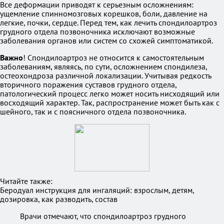
Все деформации приводят к серьезным осложнениям:
ущемление спинномозговых корешков, боли, давление на
легкие, почки, сердце. Перед тем, как лечить спондилоартроз
грудного отдела позвоночника исключают возможные
заболевания органов или систем со схожей симптоматикой.
Важно
! Спондилоартроз не относится к самостоятельным
заболеваниям, являясь, по сути, осложнением спондилеза,
остеохондроза различной локализации. Учитывая редкость
вторичного поражения суставов грудного отдела,
патологический процесс легко может носить нисходящий или
восходящий характер. Так, распространение может быть как с
шейного, так и с поясничного отдела позвоночника.
Читайте также:
Беродуал инструкция для ингаляций: взрослым, детям,
дозировка, как разводить, состав
Врачи отмечают, что спондилоартроз грудного