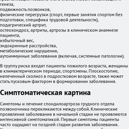
генеза,
подвижность позвонков,
физические перегрузки (спорт, первые занятия спортом без
подготовки, специфика трудовой деятельности),
подагрический артрит,
остеохондроз, артриты, артрозы в клиническом анамнезе
пациента,
избыточный вес,
эндокринные расстройства,
метаболические нарушения,
аутоиммунные заболевания (включая, системные патологии).
В группу риска входят пациенты пожилого возраста, женщины
в климактерическом периоде, спортсмены. Плоскостопие,
нелеченный сколиоз в подростковом возрасте, также может
стать пусковым фактором в формировании заболевания.
Симптоматическая картина
Симптомы и лечение спондилоартроза грудного отдела
позвоночника перекликаются между собой. Клинические
проявления заболевания в начальной стадии не проявляются
интенсивной симптоматикой. Первые симптомы пациенты
часто ощущают на поздней стадии развития заболевания.