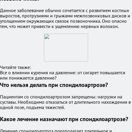
Данное заболевание обычно сочетается с развитием костных
выростов, протрузиями и грыжами межпозвонковых дисков и
утолщением окружающих связок позвоночника. Оно опасно
тем, что может привести к ущемлению нервных волокон.
Читайте также:
Все о влиянии курения на давление: от сигарет повышается
или понижается давление?
Что нельзя делать при спондилоартрозе?
Пациентам со спондилоартрозом запрещены: нагрузки на
суставы. Необходимо отказаться от длительного нахождения в
одной позе, подъема тяжестей.
Какое лечение назначают при спондилоартрозе?
Лечение спондилоартроз предполагает длительное и