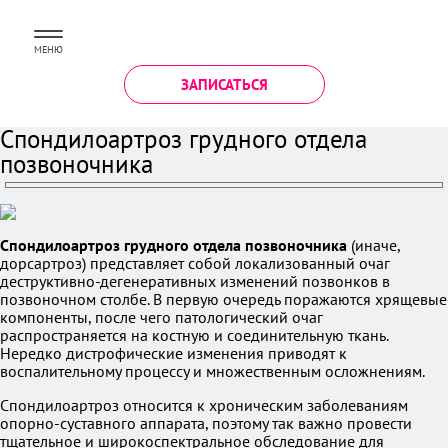
МЕНЮ
ЗАПИСАТЬСЯ
Спондилоартроз грудного отдела
позвоночника
Спондилоартроз грудного отдела позвоночника
(иначе,
дорсартроз) представляет собой локализованный очаг
деструктивно-дегенеративных изменений позвонков в
позвоночном столбе. В первую очередь поражаются хрящевые
компоненты, после чего патологический очаг
распространяется на костную и соединительную ткань.
Нередко дистрофические изменения приводят к
воспалительному процессу и множественным осложнениям.
Спондилоартроз относится к хроническим заболеваниям
опорно-суставного аппарата, поэтому так важно провести
тщательное и широкоспектральное обследование для