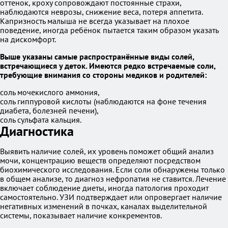
оттенок, кроху сопровождают постоянные страхи,
наблюдаются неврозы, снижение веса, потеря аппетита.
Капризность малыша не всегда указывает на плохое
поведение, иногда ребёнок пытается таким образом указать
на дискомфорт.
Выше указаны самые распространённые виды солей,
встречающиеся у деток. Имеются редко встречаемые соли,
требующие внимания со стороны медиков и родителей:
соль мочекислого аммония,
соль гиппуровой кислоты (наблюдаются на фоне течения
диабета, болезней печени),
соль сульфата кальция.
Диагностика
Выявить наличие солей, их уровень поможет общий анализ
мочи, концентрацию веществ определяют посредством
биохимического исследования. Если соли обнаружены только
в общем анализе, то диагноз нефропатия не ставится. Лечение
включает соблюдение диеты, иногда патология проходит
самостоятельно. УЗИ подтверждает или опровергает наличие
негативных изменений в почках, каналах выделительной
системы, показывает наличие конкрементов.