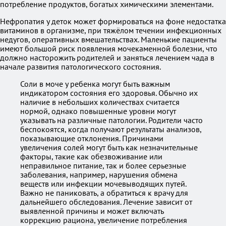
потребление продуктов, богатых химическими элементами.
Нефропатия у деток может формироваться на фоне недостатка
витаминов в организме, при тяжёлом течении инфекционных
недугов, оперативных вмешательствах. Маленькие пациенты
имеют большой риск появления мочекаменной болезни, что
должно насторожить родителей и заняться лечением чада в
начале развития патологического состояния.
Соли в моче у ребенка могут быть важным
индикатором состояния его здоровья. Обычно их
наличие в небольших количествах считается
нормой, однако повышенные уровни могут
указывать на различные патологии. Родители часто
беспокоятся, когда получают результаты анализов,
показывающие отклонения. Причинами
увеличения солей могут быть как незначительные
факторы, такие как обезвоживание или
неправильное питание, так и более серьезные
заболевания, например, нарушения обмена
веществ или инфекции мочевыводящих путей.
Важно не паниковать, а обратиться к врачу для
дальнейшего обследования. Лечение зависит от
выявленной причины и может включать
коррекцию рациона, увеличение потребления