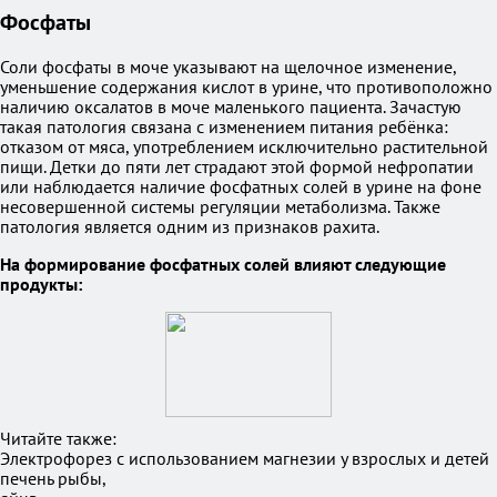
Фосфаты
Соли фосфаты в моче указывают на щелочное изменение,
уменьшение содержания кислот в урине, что противоположно
наличию оксалатов в моче маленького пациента. Зачастую
такая патология связана с изменением питания ребёнка:
отказом от мяса, употреблением исключительно растительной
пищи. Детки до пяти лет страдают этой формой нефропатии
или наблюдается наличие фосфатных солей в урине на фоне
несовершенной системы регуляции метаболизма. Также
патология является одним из признаков рахита.
На формирование фосфатных солей влияют следующие
продукты:
Читайте также:
Электрофорез с использованием магнезии у взрослых и детей
печень рыбы,