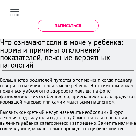
МЕНЮ
ЗАПИСАТЬСЯ
Что означают соли в моче у ребенка:
норма и причины отклонений
показателей, лечение вероятных
патологий
Большинство родителей пугается в тот момент, когда педиатр
говорит о наличии солей в моче ребёнка. Этот симптом может
появиться у абсолютно здорового малыша на фоне
физиологических особенностей, приёма некоторых продуктов
кормящей матерью или самим маленьким пациентом.
Выявить конкретный недуг, назначить необходимый курс
лечения под силу только доктору. Самостоятельно пытаться
вылечить ребенка категорически запрещено. Заметить наличие
солей в урине, можно только проведя специфический тест.