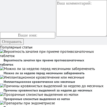
Популярные статьи
Вероятность зачатия при приеме противозачаточных
таблеток
Можно ли за неделю перед месячными забеременеть
Имплантационное кровотечение или месячные
Причины кровянистых выделений за неделю до месячных
Прозрачные слизистые выделения из матки