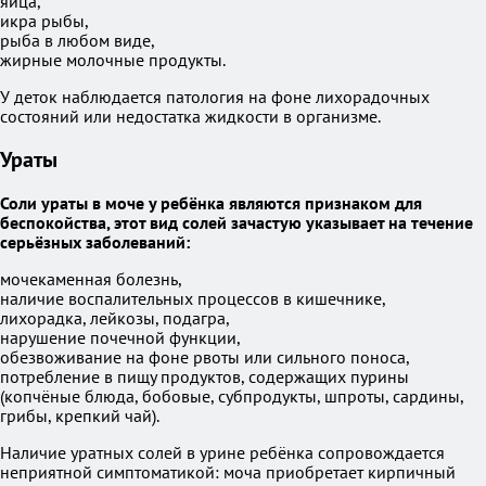
яйца,
икра рыбы,
рыба в любом виде,
жирные молочные продукты.
У деток наблюдается патология на фоне лихорадочных
состояний или недостатка жидкости в организме.
Ураты
Соли ураты в моче у ребёнка являются признаком для
беспокойства, этот вид солей зачастую указывает на течение
серьёзных заболеваний:
мочекаменная болезнь,
наличие воспалительных процессов в кишечнике,
лихорадка, лейкозы, подагра,
нарушение почечной функции,
обезвоживание на фоне рвоты или сильного поноса,
потребление в пищу продуктов, содержащих пурины
(копчёные блюда, бобовые, субпродукты, шпроты, сардины,
грибы, крепкий чай).
Наличие уратных солей в урине ребёнка сопровождается
неприятной симптоматикой: моча приобретает кирпичный