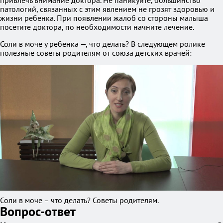
привлечь внимание доктора. Не паникуйте, большинство
патологий, связанных с этим явлением не грозят здоровью и
жизни ребенка. При появлении жалоб со стороны малыша
посетите доктора, по необходимости начните лечение.
Соли в моче у ребенка —, что делать? В следующем ролике
полезные советы родителям от союза детских врачей:
Соли в моче – что делать? Советы родителям.
Вопрос-ответ