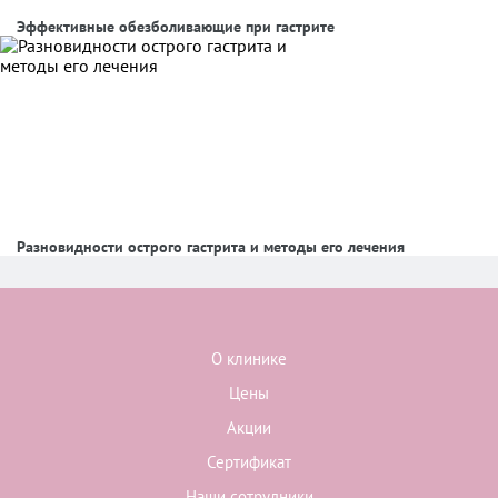
Эффективные обезболивающие при гастрите
Разновидности острого гастрита и методы его лечения
О клинике
Цены
Акции
Сертификат
Наши сотрудники