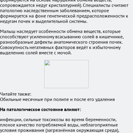
сопровождается недуг кристаллурией). Специалисты считают
патологию наследственным заболеванием, которое
формируется на фоне генетической предрасположенности к
недугам почек и выделительной системы.
Малыш наследует особенности обмена веществ, которые
способствуют усиленному всасыванию солей в кишечнике,
разнообразные дефекты анатомического строения почек.
Совокупность негативных факторов ведёт к избыточному
выделению солей вместе с мочой.
Читайте также:
Обильные месячные при полипе и после его удаления
На патологическое состояние влияют:
инфекции, сильные токсикозы во время беременности,
плохое качество потребляемой воды, неблагоприятные
условия проживания (загрязнённая окружающая среда),