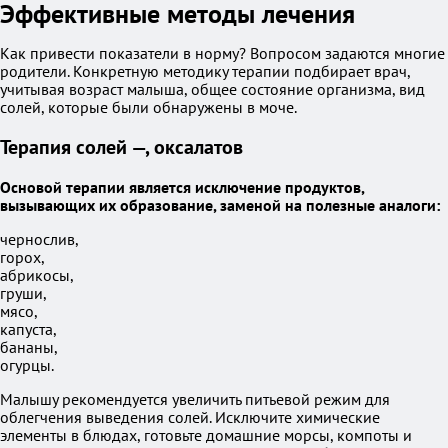
Эффективные методы лечения
Как привести показатели в норму? Вопросом задаются многие
родители. Конкретную методику терапии подбирает врач,
учитывая возраст малыша, общее состояние организма, вид
солей, которые были обнаружены в моче.
Терапия солей —, оксалатов
Основой терапии является исключение продуктов,
вызывающих их образование, заменой на полезные аналоги:
чернослив,
горох,
абрикосы,
груши,
мясо,
капуста,
бананы,
огурцы.
Малышу рекомендуется увеличить питьевой режим для
облегчения выведения солей. Исключите химические
элементы в блюдах, готовьте домашние морсы, компоты и