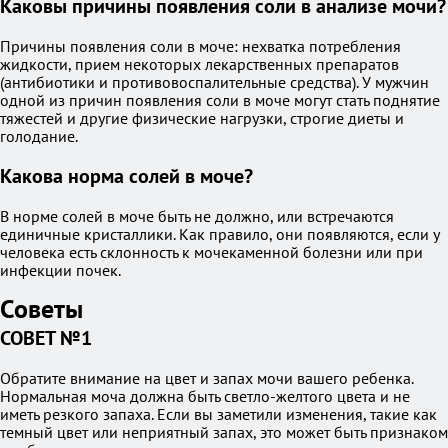
Каковы причины появления соли в анализе мочи?
Причины появления соли в моче: нехватка потребления
жидкости, прием некоторых лекарственных препаратов
(антибиотики и противовоспалительные средства). У мужчин
одной из причин появления соли в моче могут стать поднятие
тяжестей и другие физические нагрузки, строгие диеты и
голодание.
Какова норма солей в моче?
В норме солей в моче быть не должно, или встречаются
единичные кристаллики. Как правило, они появляются, если у
человека есть склонность к мочекаменной болезни или при
инфекции почек.
Советы
СОВЕТ №1
Обратите внимание на цвет и запах мочи вашего ребенка.
Нормальная моча должна быть светло-желтого цвета и не
иметь резкого запаха. Если вы заметили изменения, такие как
темный цвет или неприятный запах, это может быть признаком