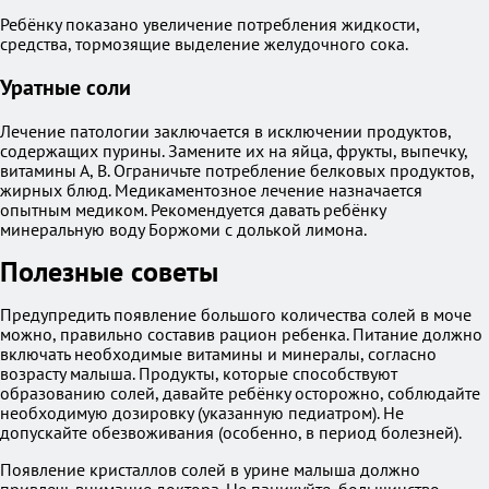
Ребёнку показано увеличение потребления жидкости,
средства, тормозящие выделение желудочного сока.
Уратные соли
Лечение патологии заключается в исключении продуктов,
содержащих пурины. Замените их на яйца, фрукты, выпечку,
витамины А, В. Ограничьте потребление белковых продуктов,
жирных блюд. Медикаментозное лечение назначается
опытным медиком. Рекомендуется давать ребёнку
минеральную воду Боржоми с долькой лимона.
Полезные советы
Предупредить появление большого количества солей в моче
можно, правильно составив рацион ребенка. Питание должно
включать необходимые витамины и минералы, согласно
возрасту малыша. Продукты, которые способствуют
образованию солей, давайте ребёнку осторожно, соблюдайте
необходимую дозировку (указанную педиатром). Не
допускайте обезвоживания (особенно, в период болезней).
Появление кристаллов солей в урине малыша должно