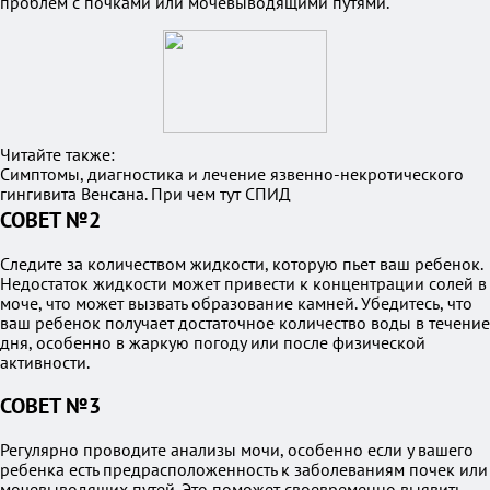
проблем с почками или мочевыводящими путями.
Читайте также:
Симптомы, диагностика и лечение язвенно-некротического
гингивита Венсана. При чем тут СПИД
СОВЕТ №2
Следите за количеством жидкости, которую пьет ваш ребенок.
Недостаток жидкости может привести к концентрации солей в
моче, что может вызвать образование камней. Убедитесь, что
ваш ребенок получает достаточное количество воды в течение
дня, особенно в жаркую погоду или после физической
активности.
СОВЕТ №3
Регулярно проводите анализы мочи, особенно если у вашего
ребенка есть предрасположенность к заболеваниям почек или
мочевыводящих путей. Это поможет своевременно выявить