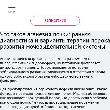
МЕНЮ
ЗАПИСАТЬСЯ
Что такое агенезия почки: ранняя
диагностика и варианты терапии порока
развития мочевыделительной системы
Агенезия почек встречается в десятки раз реже, чем
пиелонефрит или гидронефроз, но патология доставляет
дискомфорт пациенту. Порок появляется во время
эмбрионального развития, заключается в отсутствии у плода
одного бобовидного органа либо двух естественных
фильтров.
Для предупреждения серьезного дефекта важно знать, какие
факторы повышают риск агенезии почек. Медики объясняют,
как возникает врожденный порок, что делать, если у ребенка
всего одна почка. Факторы, провоцирующие поражение
мочевыводящих путей эмбриона, методы лечения и