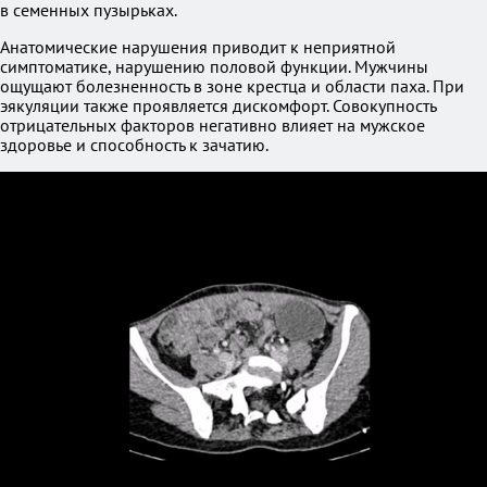
в семенных пузырьках.
Анатомические нарушения приводит к неприятной
симптоматике, нарушению половой функции. Мужчины
ощущают болезненность в зоне крестца и области паха. При
эякуляции также проявляется дискомфорт. Совокупность
отрицательных факторов негативно влияет на мужское
здоровье и способность к зачатию.