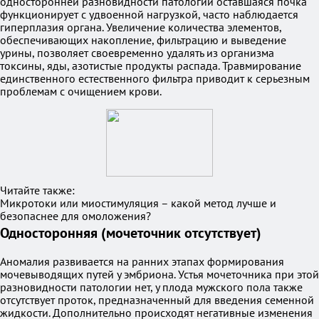
односторонней разновидности патологии оставшаяся почка
функционирует с удвоенной нагрузкой, часто наблюдается
гиперплазия органа. Увеличение количества элементов,
обеспечивающих накопление, фильтрацию и выведение
урины, позволяет своевременно удалять из организма
токсины, яды, азотистые продукты распада. Травмирование
единственного естественного фильтра приводит к серьезным
проблемам с очищением крови.
Читайте также:
Микротоки или миостимуляция – какой метод лучше и
безопаснее для омоложения?
Односторонняя (мочеточник отсутствует)
Аномалия развивается на ранних этапах формирования
мочевыводящих путей у эмбриона. Устья мочеточника при этой
разновидности патологии нет, у плода мужского пола также
отсутствует проток, предназначенный для введения семенной
жидкости. Дополнительно происходят негативные изменения