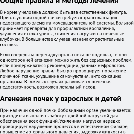
Общие правила и методы лечения
В норме у человека должно быть два естественных фильтра.
При отсутствии одной почки требуется трансплантация
недостающего элемента мочевыделительной системы. Больной
принимает препараты для профилактики воспаления,
улучшения оттока урины, снижения нагрузки на почечные
клубочки. В большинстве случаев назначают растительные
составы.
Если очередь на пересадку органа пока не подошла, то при
односторонней агенезии можно жить без серьезных проблем,
если придерживаться рекомендаций, данных нефрологом.
Любое нарушение правил быстро провоцирует поражение
почечной ткани, ухудшение самочувствия, интоксикацию
организма. В тяжелых случаях развивается почечная
недостаточность, возможен летальный исход.
Агенезия почек у взрослых и детей
При наличии одной почки бобовидный орган увеличивается:
приходится выполнять работу с двойной нагрузкой для
обеспечения всех функций. Усиленная нагрузка нередко
провоцирует нарушение процессов в естественном фильтре,
повышение артериального давления, задержку жидкости в