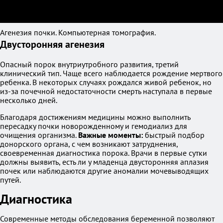
Агенезия почки. Компьютерная томография.
Двусторонняя агенезия
Опасный порок внутриутробного развития, третий
клинический тип. Чаще всего наблюдается рождение мертвого
ребенка. В некоторых случаях рождался живой ребенок, но
из-за почечной недостаточности смерть наступала в первые
несколько дней.
Благодаря достижениям медицины можно выполнить
пересадку почки новорожденному и гемодиализ для
очищения организма.
Важные моменты:
быстрый подбор
донорского органа, с чем возникают затруднения,
своевременная диагностика порока. Врачи в первые сутки
должны выявить, есть ли у младенца двусторонняя аплазия
почек или наблюдаются другие аномалии мочевыводящих
путей.
Диагностика
Современные методы обследования беременной позволяют