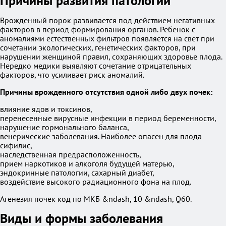
Причины развития патологии
Врожденный порок развивается под действием негативных
факторов в период формирования органов. Ребенок с
аномалиями естественных фильтров появляется на свет при
сочетании экологических, генетических факторов, при
нарушении женщиной правил, сохраняющих здоровье плода.
Нередко медики выявляют сочетание отрицательных
факторов, что усиливает риск аномалий.
Причины врожденного отсутствия одной либо двух почек:
влияние ядов и токсинов,
перенесенные вирусные инфекции в период беременности,
нарушение гормонального баланса,
венерические заболевания. Наиболее опасен для плода
сифилис,
наследственная предрасположенность,
прием наркотиков и алкоголя будущей матерью,
эндокринные патологии, сахарный диабет,
воздействие высокого радиационного фона на плод.
Агенезия почек код по МКБ &ndash, 10 &ndash, Q60.
Виды и формы заболевания