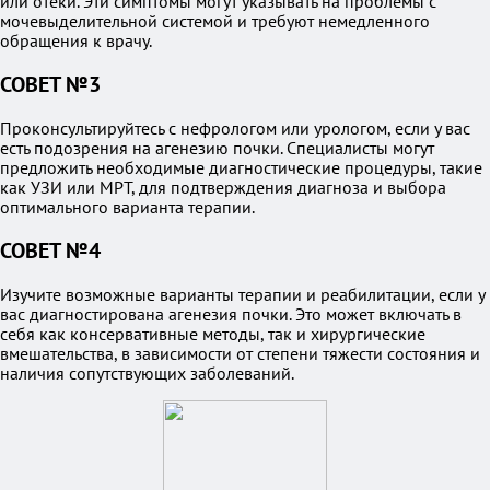
или отеки. Эти симптомы могут указывать на проблемы с
мочевыделительной системой и требуют немедленного
обращения к врачу.
СОВЕТ №3
Проконсультируйтесь с нефрологом или урологом, если у вас
есть подозрения на агенезию почки. Специалисты могут
предложить необходимые диагностические процедуры, такие
как УЗИ или МРТ, для подтверждения диагноза и выбора
оптимального варианта терапии.
СОВЕТ №4
Изучите возможные варианты терапии и реабилитации, если у
вас диагностирована агенезия почки. Это может включать в
себя как консервативные методы, так и хирургические
вмешательства, в зависимости от степени тяжести состояния и
наличия сопутствующих заболеваний.