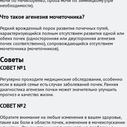
мочи по Нечипоренко, проба мочи по Зимницкому (при
необходимости).
Что такое агенезия мочеточника?
Редкий врожденный порок развития почечных путей,
характеризующийся полным отсутствием развития одной или
обеих почек (односторонняя или двусторонняя агенезия
почек соответственно), сопровождающийся отсутствием
мочеточника (мочеточников).
Советы
СОВЕТ №1
Регулярно проходите медицинские обследования, особенно
если в вашей семье есть случаи заболеваний почек. Ранняя
диагностика агенезии почки может значительно улучшить
прогноз и качество жизни.
СОВЕТ №2
Обратите внимание на любые изменения в вашем здоровье,
такие как боли в области почек, изменения в мочеиспускании