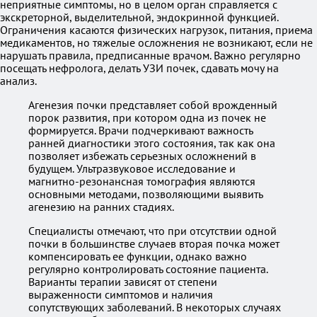
неприятные симптомы, но в целом орган справляется с
экскреторной, выделительной, эндокринной функцией.
Ограничения касаются физических нагрузок, питания, приема
медикаментов, но тяжелые осложнения не возникают, если не
нарушать правила, предписанные врачом. Важно регулярно
посещать нефролога, делать УЗИ почек, сдавать мочу на
анализ.
Агенезия почки представляет собой врожденный
порок развития, при котором одна из почек не
формируется. Врачи подчеркивают важность
ранней диагностики этого состояния, так как она
позволяет избежать серьезных осложнений в
будущем. Ультразвуковое исследование и
магнитно-резонансная томография являются
основными методами, позволяющими выявить
агенезию на ранних стадиях.
Специалисты отмечают, что при отсутствии одной
почки в большинстве случаев вторая почка может
компенсировать ее функции, однако важно
регулярно контролировать состояние пациента.
Варианты терапии зависят от степени
выраженности симптомов и наличия
сопутствующих заболеваний. В некоторых случаях