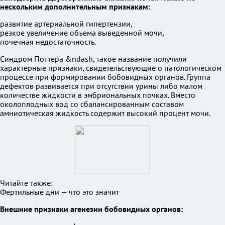
нескольким дополнительным признакам:
развитие артериальной гипертензии,
резкое увеличение объема выведенной мочи,
почечная недостаточность.
Синдром Поттера &ndash, такое название получили
характерные признаки, свидетельствующие о патологическом
процессе при формировании бобовидных органов. Группа
дефектов развивается при отсутствии урины либо малом
количестве жидкости в эмбриональных почках. Вместо
околоплодных вод со сбалансированным составом
амниотическая жидкость содержит высокий процент мочи.
Читайте также:
Фертильные дни — что это значит
Внешние признаки агенезии бобовидных органов: