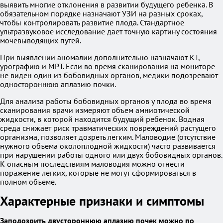
выявить многие отклонения в развитии будущего ребенка. В
обязательном порядке назначают УЗИ на разных сроках,
чтобы контролировать развитие плода. Стандартное
ультразвуковое исследование дает точную картину состояния
мочевыводящих путей.
При выявлении аномалии дополнительно назначают КТ,
урографию и МРТ. Если во время сканирования на мониторе
не виден один из бобовидных органов, медики подозревают
одностороннюю аплазию почки.
Для анализа работы бобовидных органов у плода во время
сканирования врачи измеряют объем амниотической
жидкости, в которой находится будущий ребенок. Водная
среда снижает риск травматических повреждений растущего
организма, позволяет дозреть легким. Маловодие (отсутствие
нужного объема околоплодной жидкости) часто развивается
при нарушении работы одного или двух бобовидных органов.
К опасным последствиям маловодия можно отнести
поражение легких, которые не могут сформироваться в
полном объеме.
Характерные признаки и симптомы
Заподозрить двустороннюю аплазию почек можно по