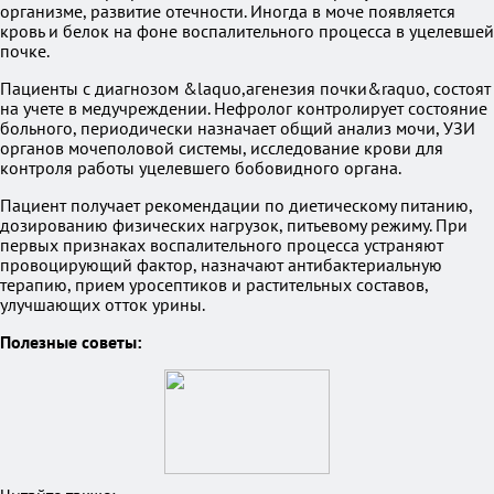
организме, развитие отечности. Иногда в моче появляется
кровь и белок на фоне воспалительного процесса в уцелевшей
почке.
Пациенты с диагнозом &laquo,агенезия почки&raquo, состоят
на учете в медучреждении. Нефролог контролирует состояние
больного, периодически назначает общий анализ мочи, УЗИ
органов мочеполовой системы, исследование крови для
контроля работы уцелевшего бобовидного органа.
Пациент получает рекомендации по диетическому питанию,
дозированию физических нагрузок, питьевому режиму. При
первых признаках воспалительного процесса устраняют
провоцирующий фактор, назначают антибактериальную
терапию, прием уросептиков и растительных составов,
улучшающих отток урины.
Полезные советы: