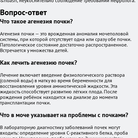
&ndash, неукоснительно соблюдение требований нефролога.
Вопрос-ответ
Что такое агенезия почки?
Агенезия почки — это врожденная аномалия мочеполовой
системы, при которой отсутствует одна или сразу обе почки.
Патологическое состояние достаточно распространенное.
Встречается у множества детей.
Как лечить агенезию почек?
Лечение включает введение физиологического раствора
(соленой воды) в матку во время беременности для
восстановления уровня амниотической жидкости. Эта
жидкость способствует развитию лёгких плода. После
рождения ребёнок находится на диализе до момента
трансплантации почки.
Что в моче указывает на проблемы с почками?
В лабораторную диагностику заболеваний почек могут
входить: определение уровня C-реактивного белка, проба