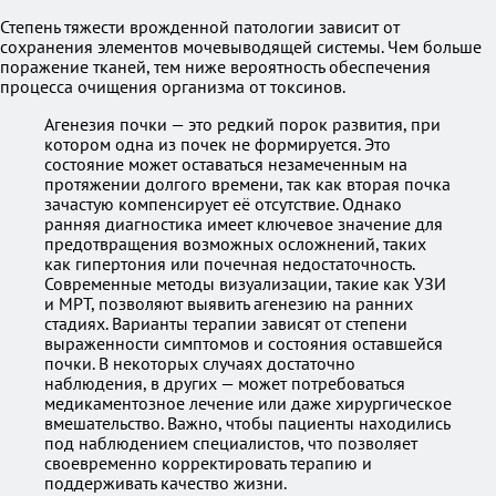
Степень тяжести врожденной патологии зависит от
сохранения элементов мочевыводящей системы. Чем больше
поражение тканей, тем ниже вероятность обеспечения
процесса очищения организма от токсинов.
Агенезия почки — это редкий порок развития, при
котором одна из почек не формируется. Это
состояние может оставаться незамеченным на
протяжении долгого времени, так как вторая почка
зачастую компенсирует её отсутствие. Однако
ранняя диагностика имеет ключевое значение для
предотвращения возможных осложнений, таких
как гипертония или почечная недостаточность.
Современные методы визуализации, такие как УЗИ
и МРТ, позволяют выявить агенезию на ранних
стадиях. Варианты терапии зависят от степени
выраженности симптомов и состояния оставшейся
почки. В некоторых случаях достаточно
наблюдения, в других — может потребоваться
медикаментозное лечение или даже хирургическое
вмешательство. Важно, чтобы пациенты находились
под наблюдением специалистов, что позволяет
своевременно корректировать терапию и
поддерживать качество жизни.