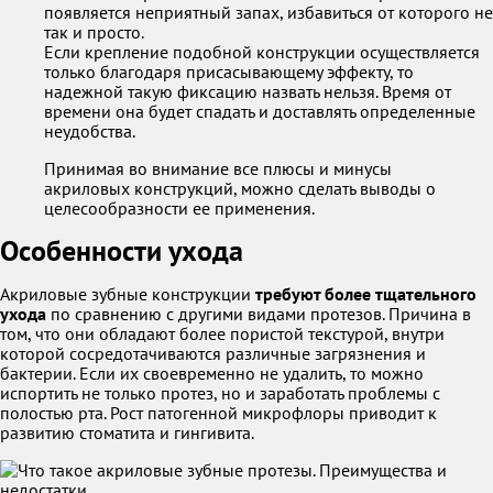
появляется неприятный запах, избавиться от которого не
так и просто.
Если крепление подобной конструкции осуществляется
только благодаря присасывающему эффекту, то
надежной такую фиксацию назвать нельзя. Время от
времени она будет спадать и доставлять определенные
неудобства.
Принимая во внимание все плюсы и минусы
акриловых конструкций, можно сделать выводы о
целесообразности ее применения.
Особенности ухода
Акриловые зубные конструкции
требуют более тщательного
ухода
по сравнению с другими видами протезов. Причина в
том, что они обладают более пористой текстурой, внутри
которой сосредотачиваются различные загрязнения и
бактерии. Если их своевременно не удалить, то можно
испортить не только протез, но и заработать проблемы с
полостью рта. Рост патогенной микрофлоры приводит к
развитию стоматита и гингивита.