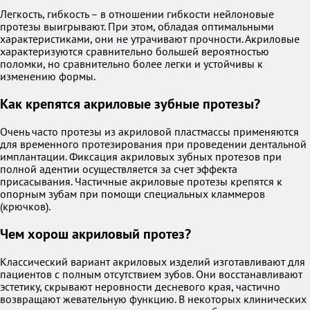
Легкость, гибкость – в отношении гибкости нейлоновые
протезы выигрывают. При этом, обладая оптимальными
характеристиками, они не утрачивают прочности. Акриловые
характеризуются сравнительно большей вероятностью
поломки, но сравнительно более легки и устойчивы к
изменению формы.
Как крепятся акриловые зубные протезы?
Очень часто протезы из акриловой пластмассы применяются
для временного протезирования при проведении дентальной
имплантации. Фиксация акриловых зубных протезов при
полной адентии осуществляется за счет эффекта
присасывания. Частичные акриловые протезы крепятся к
опорным зубам при помощи специальных кламмеров
(крючков).
Чем хорош акриловый протез?
Классический вариант акриловых изделий изготавливают для
пациентов с полным отсутствием зубов. Они восстанавливают
эстетику, скрывают неровности десневого края, частично
возвращают жевательную функцию. В некоторых клинических