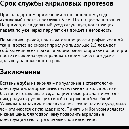
Срок службы акриловых протезов
При стандартном применении и полноценном уходе
акриловый протез прослужит 5 лет. Но эта цифра неточная.
Например, если должный уход отсутствует, конструкция
падала, то уже через пару лет она придет в негодность.
По мнению врачей, при начатом процессе атрофии костной
ткани протез не сможет прослужить дольше 2,5 лет. А вот
соблюдении всех правил и нормальном здоровье полости рта
протез из акрила будет радовать своим качеством даже
дольше установленного срока.
Заключение
Вставные зубы из акрила – популярные в стоматологии
конструкции, которые имеют естественный вид, просто и
быстро изготавливаются, а пациент быстро адаптируется к
ним, радуя окружающих своей совершенной улыбкой.
Ухаживать за такими изделиями не сложно, так как уход мало
чем отличается от стандартного. Приятным бонусом является
низкая цена, благодаря чему позволить акриловые
конструкции смогут различные слои населения.