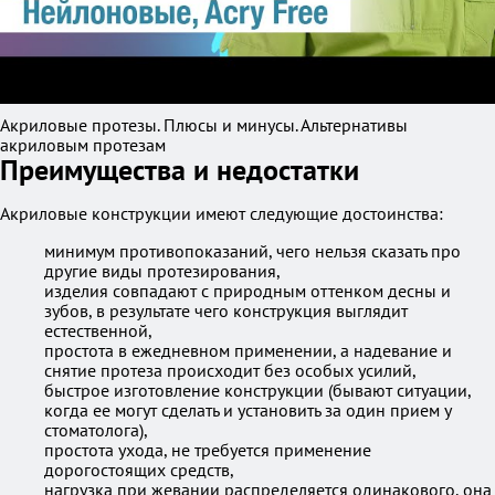
Акриловые протезы. Плюсы и минусы. Альтернативы
акриловым протезам
Преимущества и недостатки
Акриловые конструкции имеют следующие достоинства:
минимум противопоказаний, чего нельзя сказать про
другие виды протезирования,
изделия совпадают с природным оттенком десны и
зубов, в результате чего конструкция выглядит
естественной,
простота в ежедневном применении, а надевание и
снятие протеза происходит без особых усилий,
быстрое изготовление конструкции (бывают ситуации,
когда ее могут сделать и установить за один прием у
стоматолога),
простота ухода, не требуется применение
дорогостоящих средств,
нагрузка при жевании распределяется одинакового, она