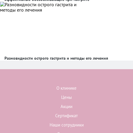
Разновидности острого гастрита и методы его лечения
О клинике
Цены
Акции
Сертификат
Наши сотрудники