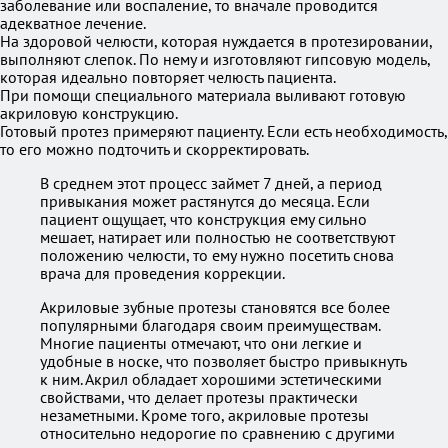
заболевание или воспаление, то вначале проводится
адекватное лечение.
На здоровой челюсти, которая нуждается в протезировании,
выполняют слепок. По нему и изготовляют гипсовую модель,
которая идеально повторяет челюсть пациента.
При помощи специального материала выливают готовую
акриловую конструкцию.
Готовый протез примеряют пациенту. Если есть необходимость,
то его можно подточить и скорректировать.
В среднем этот процесс займет 7 дней, а период
привыкания может растянутся до месяца. Если
пациент ощущает, что конструкция ему сильно
мешает, натирает или полностью не соответствуют
положению челюсти, то ему нужно посетить снова
врача для проведения коррекции.
Акриловые зубные протезы становятся все более
популярными благодаря своим преимуществам.
Многие пациенты отмечают, что они легкие и
удобные в носке, что позволяет быстро привыкнуть
к ним. Акрил обладает хорошими эстетическими
свойствами, что делает протезы практически
незаметными. Кроме того, акриловые протезы
относительно недорогие по сравнению с другими