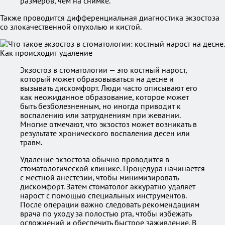
размеров, чем на снимке.
Также проводится дифференциальная диагностика экзостоза
со злокачественной опухолью и кистой.
Экзостоз в стоматологии — это костный нарост,
который может образовываться на десне и
вызывать дискомфорт. Люди часто описывают его
как неожиданное образование, которое может
быть безболезненным, но иногда приводит к
воспалению или затруднениям при жевании.
Многие отмечают, что экзостоз может возникать в
результате хронического воспаления десен или
травм.
Удаление экзостоза обычно проводится в
стоматологической клинике. Процедура начинается
с местной анестезии, чтобы минимизировать
дискомфорт. Затем стоматолог аккуратно удаляет
нарост с помощью специальных инструментов.
После операции важно следовать рекомендациям
врача по уходу за полостью рта, чтобы избежать
осложнений и обеспечить быстрое заживление. В