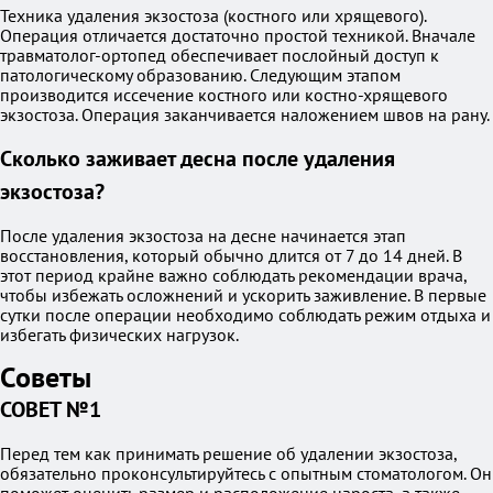
Техника удаления экзостоза (костного или хрящевого).
Операция отличается достаточно простой техникой. Вначале
травматолог-ортопед обеспечивает послойный доступ к
патологическому образованию. Следующим этапом
производится иссечение костного или костно-хрящевого
экзостоза. Операция заканчивается наложением швов на рану.
Сколько заживает десна после удаления
экзостоза?
После удаления экзостоза на десне начинается этап
восстановления, который обычно длится от 7 до 14 дней. В
этот период крайне важно соблюдать рекомендации врача,
чтобы избежать осложнений и ускорить заживление. В первые
сутки после операции необходимо соблюдать режим отдыха и
избегать физических нагрузок.
Советы
СОВЕТ №1
Перед тем как принимать решение об удалении экзостоза,
обязательно проконсультируйтесь с опытным стоматологом. Он