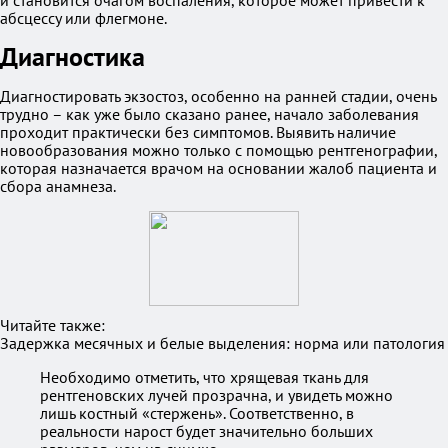
и становится очагом воспаления, которое может привести к
абсцессу или флегмоне.
Диагностика
Диагностировать экзостоз, особенно на ранней стадии, очень
трудно – как уже было сказано ранее, начало заболевания
проходит практически без симптомов. Выявить наличие
новообразования можно только с помощью рентгенографии,
которая назначается врачом на основании жалоб пациента и
сбора анамнеза.
Читайте также:
Задержка месячных и белые выделения: норма или патология
Необходимо отметить, что хрящевая ткань для
рентгеновских лучей прозрачна, и увидеть можно
лишь костный «стержень». Соответственно, в
реальности нарост будет значительно больших