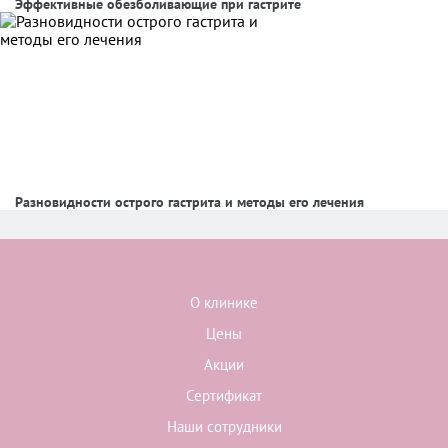
Эффективные обезболивающие при гастрите
Разновидности острого гастрита и методы его лечения
О клинике
Цены
Акции
Сертификат
Наши сотрудники