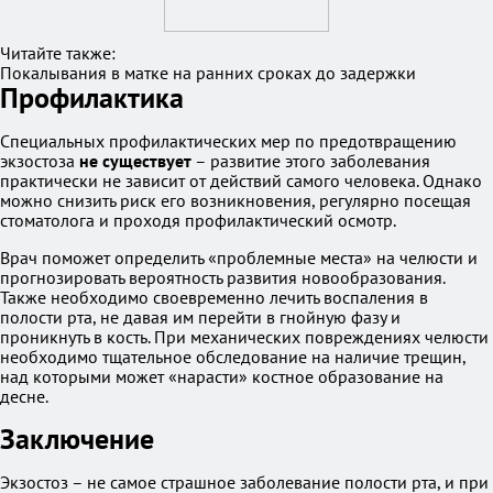
Читайте также:
Покалывания в матке на ранних сроках до задержки
Профилактика
Специальных профилактических мер по предотвращению
экзостоза
не существует
– развитие этого заболевания
практически не зависит от действий самого человека. Однако
можно снизить риск его возникновения, регулярно посещая
стоматолога и проходя профилактический осмотр.
Врач поможет определить «проблемные места» на челюсти и
прогнозировать вероятность развития новообразования.
Также необходимо своевременно лечить воспаления в
полости рта, не давая им перейти в гнойную фазу и
проникнуть в кость. При механических повреждениях челюсти
необходимо тщательное обследование на наличие трещин,
над которыми может «нарасти» костное образование на
десне.
Заключение
Экзостоз – не самое страшное заболевание полости рта, и при