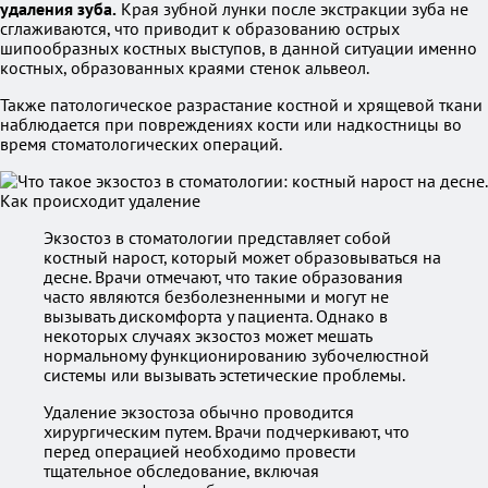
удаления зуба.
Края зубной лунки после экстракции зуба не
сглаживаются, что приводит к образованию острых
шипообразных костных выступов, в данной ситуации именно
костных, образованных краями стенок альвеол.
Также патологическое разрастание костной и хрящевой ткани
наблюдается при повреждениях кости или надкостницы во
время стоматологических операций.
Экзостоз в стоматологии представляет собой
костный нарост, который может образовываться на
десне. Врачи отмечают, что такие образования
часто являются безболезненными и могут не
вызывать дискомфорта у пациента. Однако в
некоторых случаях экзостоз может мешать
нормальному функционированию зубочелюстной
системы или вызывать эстетические проблемы.
Удаление экзостоза обычно проводится
хирургическим путем. Врачи подчеркивают, что
перед операцией необходимо провести
тщательное обследование, включая