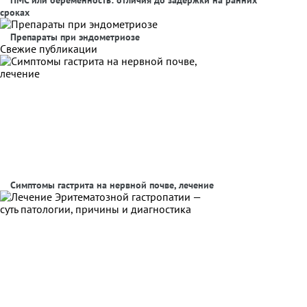
ПМС или беременность: отличия до задержки на ранних
сроках
Препараты при эндометриозе
Свежие публикации
Симптомы гастрита на нервной почве, лечение