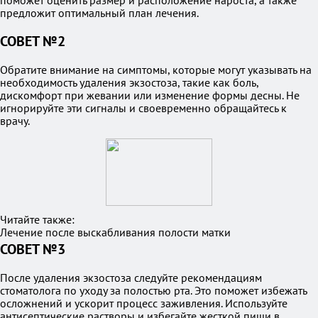
поможет оценить размер и расположение нароста, а также
предложит оптимальный план лечения.
СОВЕТ №2
Обратите внимание на симптомы, которые могут указывать на
необходимость удаления экзостоза, такие как боль,
дискомфорт при жевании или изменение формы десны. Не
игнорируйте эти сигналы и своевременно обращайтесь к
врачу.
Читайте также:
Лечение после выскабливания полости матки
СОВЕТ №3
После удаления экзостоза следуйте рекомендациям
стоматолога по уходу за полостью рта. Это поможет избежать
осложнений и ускорит процесс заживления. Используйте
антисептические растворы и избегайте жесткой пищи в