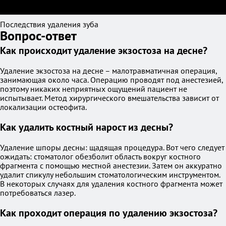
Последствия удаления зуба
Вопрос-ответ
Как происходит удаление экзостоза на десне?
Удаление экзостоза на десне – малотравматичная операция,
занимающая около часа. Операцию проводят под анестезией,
поэтому никаких неприятных ощущений пациент не
испытывает. Метод хирургического вмешательства зависит от
локализации остеофита.
Как удалить костный нарост из десны?
Удаление шпоры десны: щадящая процедура. Вот чего следует
ожидать: стоматолог обезболит область вокруг костного
фрагмента с помощью местной анестезии. Затем он аккуратно
удалит спикулу небольшим стоматологическим инструментом.
В некоторых случаях для удаления костного фрагмента может
потребоваться лазер.
Как проходит операция по удалению экзостоза?