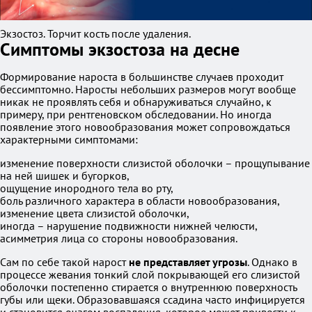
Экзостоз. Торчит кость после удаления.
Симптомы экзостоза на десне
Формирование нароста в большинстве случаев проходит
бессимптомно. Наросты небольших размеров могут вообще
никак не проявлять себя и обнаруживаться случайно, к
примеру, при рентгеновском обследовании. Но иногда
появление этого новообразования может сопровождаться
характерными симптомами:
изменение поверхности слизистой оболочки – прощупывание
на ней шишек и бугорков,
ощущение инородного тела во рту,
боль различного характера в области новообразования,
изменение цвета слизистой оболочки,
иногда – нарушение подвижности нижней челюсти,
асимметрия лица со стороны новообразования.
Сам по себе такой нарост
не представляет угрозы
. Однако в
процессе жевания тонкий слой покрывающей его слизистой
оболочки постепенно стирается о внутреннюю поверхность
губы или щеки. Образовавшаяся ссадина часто инфицируется