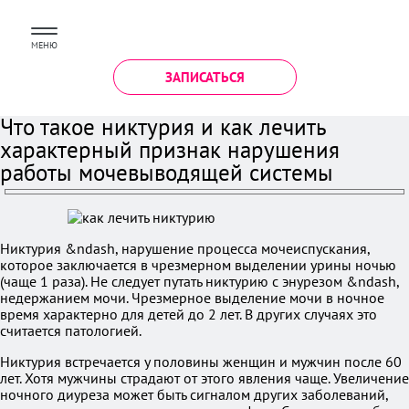
МЕНЮ
ЗАПИСАТЬСЯ
Что такое никтурия и как лечить
характерный признак нарушения
работы мочевыводящей системы
Никтурия &ndash, нарушение процесса мочеиспускания,
которое заключается в чрезмерном выделении урины ночью
(чаще 1 раза). Не следует путать никтурию с энурезом &ndash,
недержанием мочи. Чрезмерное выделение мочи в ночное
время характерно для детей до 2 лет. В других случаях это
считается патологией.
Никтурия встречается у половины женщин и мужчин после 60
лет. Хотя мужчины страдают от этого явления чаще. Увеличение
ночного диуреза может быть сигналом других заболеваний,