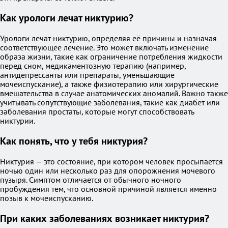
Как урологи лечат никтурию?
Урологи лечат никтурию, определяя её причины и назначая
соответствующее лечение. Это может включать изменение
образа жизни, такие как ограничение потребления жидкости
перед сном, медикаментозную терапию (например,
антидепрессанты или препараты, уменьшающие
мочеиспускание), а также физиотерапию или хирургические
вмешательства в случае анатомических аномалий. Важно также
учитывать сопутствующие заболевания, такие как диабет или
заболевания простаты, которые могут способствовать
никтурии.
Как понять, что у тебя никтурия?
Никтурия — это состояние, при котором человек просыпается
ночью один или несколько раз для опорожнения мочевого
пузыря. Симптом отличается от обычного ночного
пробуждения тем, что основной причиной является именно
позыв к мочеиспусканию.
При каких заболеваниях возникает никтурия?