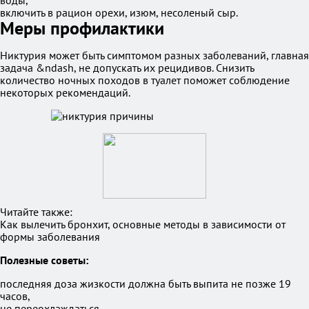
воды,
включить в рацион орехи, изюм, несоленый сыр.
Меры профилактики
Никтурия может быть симптомом разных заболеваний, главная
задача &ndash, не допускать их рецидивов. Снизить
количество ночных походов в туалет поможет соблюдение
некоторых рекомендаций.
Читайте также:
Как вылечить бронхит, основные методы в зависимости от
формы заболевания
Полезные советы:
последняя доза жизкости должна быть выпита не позже 19
часов,
не переохлаждаться,