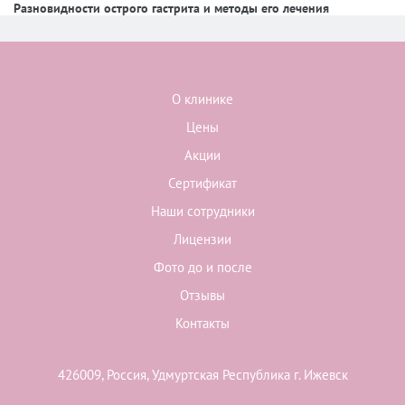
Разновидности острого гастрита и методы его лечения
О клинике
Цены
Акции
Сертификат
Наши сотрудники
Лицензии
Фото до и после
Отзывы
Контакты
426009, Россия, Удмуртская Республика г. Ижевск