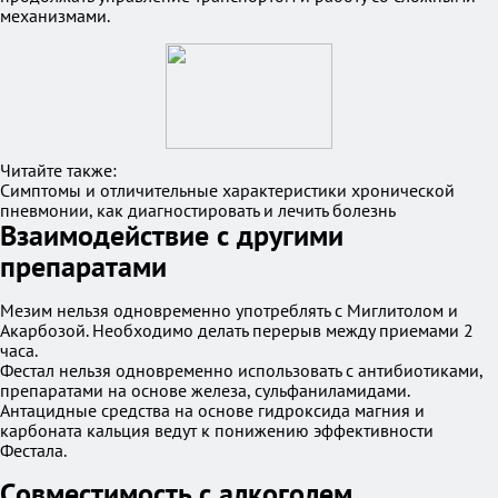
механизмами.
Читайте также:
Симптомы и отличительные характеристики хронической
пневмонии, как диагностировать и лечить болезнь
Взаимодействие с другими
препаратами
Мезим нельзя одновременно употреблять с Миглитолом и
Акарбозой. Необходимо делать перерыв между приемами 2
часа.
Фестал нельзя одновременно использовать с антибиотиками,
препаратами на основе железа, сульфаниламидами.
Антацидные средства на основе гидроксида магния и
карбоната кальция ведут к понижению эффективности
Фестала.
Совместимость с алкоголем