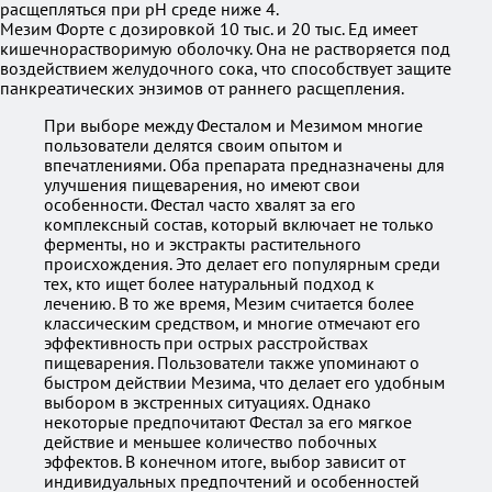
расщепляться при рН среде ниже 4.
Мезим Форте с дозировкой 10 тыс. и 20 тыс. Ед имеет
кишечнорастворимую оболочку. Она не растворяется под
воздействием желудочного сока, что способствует защите
панкреатических энзимов от раннего расщепления.
При выборе между Фесталом и Мезимом многие
пользователи делятся своим опытом и
впечатлениями. Оба препарата предназначены для
улучшения пищеварения, но имеют свои
особенности. Фестал часто хвалят за его
комплексный состав, который включает не только
ферменты, но и экстракты растительного
происхождения. Это делает его популярным среди
тех, кто ищет более натуральный подход к
лечению. В то же время, Мезим считается более
классическим средством, и многие отмечают его
эффективность при острых расстройствах
пищеварения. Пользователи также упоминают о
быстром действии Мезима, что делает его удобным
выбором в экстренных ситуациях. Однако
некоторые предпочитают Фестал за его мягкое
действие и меньшее количество побочных
эффектов. В конечном итоге, выбор зависит от
индивидуальных предпочтений и особенностей