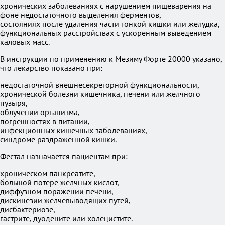
хронических заболеваниях с нарушением пищеварения на
фоне недостаточного выделения ферментов,
состояниях после удаления части тонкой кишки или желудка,
функциональных расстройствах с ускоренным выведением
каловых масс.
В инструкции по применению к Мезиму Форте 20000 указано,
что лекарство показано при:
недостаточной внешнесекреторной функциональности,
хронической болезни кишечника, печени или желчного
пузыря,
облучении организма,
погрешностях в питании,
инфекционных кишечных заболеваниях,
синдроме раздраженной кишки.
Фестал назначается пациентам при:
хроническом панкреатите,
большой потере желчных кислот,
диффузном поражении печени,
дискинезии желчевыводящих путей,
дисбактериозе,
гастрите, дуодените или холецистите.