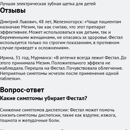
Лучшая электрическая зубная щетка для детей
Отзывы
Дмитрий Львович, 48 лет, Железногорск: «Чаще пациентам
назначаю Мезим, так как считаю, что этот препарат
эффективнее. Может использоваться как детьми, так и
беременными женщинами, не опасаясь за здоровье. Фестал
используется только по строгим показаниям, в противном
случае приведет к осложнениям».
Ирина, 31 год, Мурманск: «В аптечке всегда лежит Фестал. До
этого принимала Мезим. Положительного эффекта не
наблюдала. Перешла на Фестал. Почувствовала облегчение.
Неприятные симптомы исчезли после применения одной
таблетки».
Вопрос-ответ
Какие симптомы убирает Фестал?
Снижение симптомов диспепсии: Фестал может помочь
снизить симптомы диспепсии, такие как вздутие, изжога,
тошнота и желудочные боли.