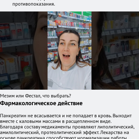
противопоказания.
Мезим или Фестал, что выбрать?
Фармакологическое действие
Панкреатин не всасывается и не попадает в кровь. Выходит
вместе с каловыми массами в расщепленном виде.
Благодаря составу медикаменты проявляют липолитический,
амилолитический, протеолитический эффект. Лекарства на
основе панкреатина способствуют нормализации работы