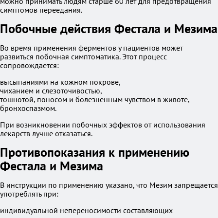
можно принимать людям старше 60 лет для предотвращения
симптомов переедания.
Побочные действия Фестала и Мезима
Во время применения ферментов у пациентов может
развиться побочная симптоматика. Этот процесс
сопровождается:
высыпаниями на кожном покрове,
чиханием и слезоточивостью,
тошнотой, поносом и болезненным чувством в животе,
бронхоспазмом.
При возникновении побочных эффектов от использования
лекарств лучше отказаться.
Противопоказания к применению
Фестала и Мезима
В инструкции по применению указано, что Мезим запрещается
употреблять при:
индивидуальной непереносимости составляющих