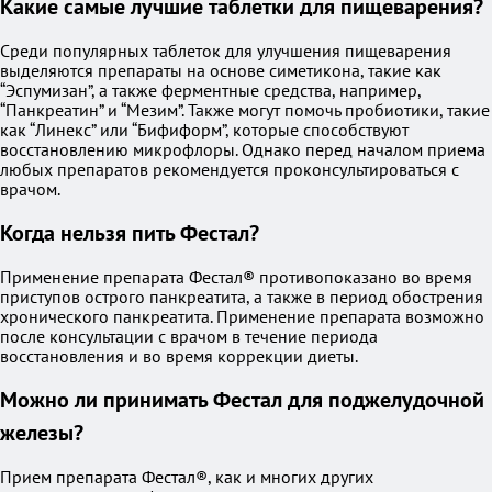
Какие самые лучшие таблетки для пищеварения?
Среди популярных таблеток для улучшения пищеварения
выделяются препараты на основе симетикона, такие как
“Эспумизан”, а также ферментные средства, например,
“Панкреатин” и “Мезим”. Также могут помочь пробиотики, такие
как “Линекс” или “Бифиформ”, которые способствуют
восстановлению микрофлоры. Однако перед началом приема
любых препаратов рекомендуется проконсультироваться с
врачом.
Когда нельзя пить Фестал?
Применение препарата Фестал® противопоказано во время
приступов острого панкреатита, а также в период обострения
хронического панкреатита. Применение препарата возможно
после консультации с врачом в течение периода
восстановления и во время коррекции диеты.
Можно ли принимать Фестал для поджелудочной
железы?
Прием препарата Фестал®, как и многих других