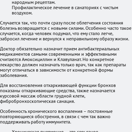
народным рецептам.
Профилактическое лечение в санаториях с чистым
воздухом.
Случается так, что почти сразу после облегчения состояния
болезнь возвращается с новыми силами. Особенно часто такое
случается, когда человек подумал, что ему стало легче,
забросил лечение и вернулся к неправильному образу жизни.
Доктор обязательно назначит прием антибактериальных
медикаментов самыми современными и эффективными
считаются Амоксициллин и Клавуланат. Но конкретное
лекарство должен назначать только врач, так как препараты
могут отличаться в зависимости от конкретной формы
заболевания.
Для восстановления отхаркивающей функции бронхов
показаны отхаркивающие средства, также назначается
курсовой массаж области грудной клети,
фибробронхоскопическая санация.
Особенность хронического воспаления – постоянные
повторяющиеся обострения, в связи с чем так важно
поддерживать работу иммунитета.
Хроническая пневмония — это серьезное