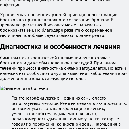
инфекции.
Хроническая пневмония у детей приводит к деформации
бронхов по причине неполного созревания бронхов. В
зрелом возрасте такой человек может заражаться
бронхоэктазией. Но благодаря развитию современной
медицины подобные случаи бывают крайне редко.
Диагностика и особенности лечения
Симптоматика хронической пневмонии очень схожа с
бронхитом и даже обыкновенной простудой. При вялом
течении процесса диагностика сильно затрудняется. Но есть и
надежные способы, поэтому для выявления заболевания врач
должен организовать следующие методы:
Рентгенография легких – один из самых часто
используемых методов. Рентген делают в 2-х проекциях,
он может указывать на деформацию в легких,
уменьшение объема вдыхаемого воздуха,
неравномерность дыхания, темные участки, которые
говорят о поражении конкретной зоны, нарушения в