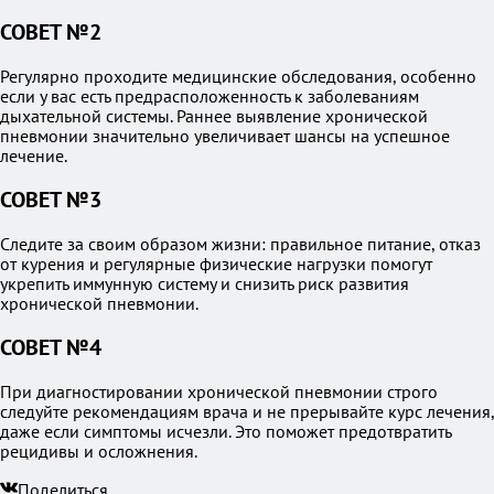
СОВЕТ №2
Регулярно проходите медицинские обследования, особенно
если у вас есть предрасположенность к заболеваниям
дыхательной системы. Раннее выявление хронической
пневмонии значительно увеличивает шансы на успешное
лечение.
СОВЕТ №3
Следите за своим образом жизни: правильное питание, отказ
от курения и регулярные физические нагрузки помогут
укрепить иммунную систему и снизить риск развития
хронической пневмонии.
СОВЕТ №4
При диагностировании хронической пневмонии строго
следуйте рекомендациям врача и не прерывайте курс лечения,
даже если симптомы исчезли. Это поможет предотвратить
рецидивы и осложнения.
Поделиться