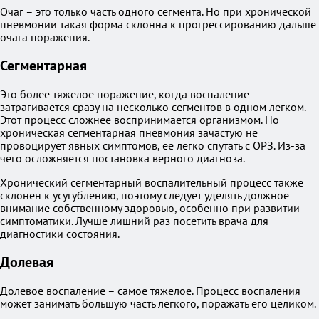
Очаг – это только часть одного сегмента. Но при хронической
пневмонии такая форма склонна к прогрессированию дальше
очага поражения.
Сегментарная
Это более тяжелое поражение, когда воспаление
затрагивается сразу на несколько сегментов в одном легком.
Этот процесс сложнее воспринимается организмом. Но
хроническая сегментарная пневмония зачастую не
провоцирует явных симптомов, ее легко спутать с ОРЗ. Из-за
чего осложняется постановка верного диагноза.
Хронический сегментарный воспалительный процесс также
склонен к усугублению, поэтому следует уделять должное
внимание собственному здоровью, особенно при развитии
симптоматики. Лучше лишний раз посетить врача для
диагностики состояния.
Долевая
Долевое воспаление – самое тяжелое. Процесс воспаления
может занимать большую часть легкого, поражать его целиком.