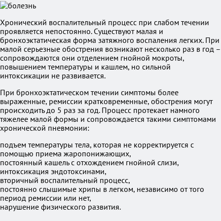
Хронический воспалительный процесс при слабом течении
проявляется непостоянно. Существуют малая и
бронхоэктатическая форма затяжного воспаления легких. При
малой серьезные обострения возникают несколько раз в год –
сопровождаются они отделением гнойной мокроты,
повышением температуры и кашлем, но сильной
интоксикации не развивается.
При бронхоэктатическом течении симптомы более
выраженные, ремиссии кратковременные, обострения могут
происходить до 5 раз за год. Процесс протекает намного
тяжелее малой формы и сопровождается такими симптомами
хронической пневмонии:
подъем температуры тела, которая не корректируется с
помощью приема жаропонижающих,
постоянный кашель с отхождением гнойной слизи,
интоксикация эндотоксинами,
вторичный воспалительный процесс,
постоянно слышимые хрипы в легком, независимо от того
период ремиссии или нет,
нарушение физического развития.