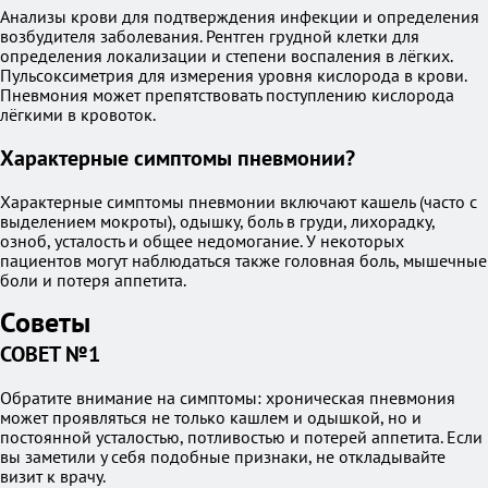
Анализы крови для подтверждения инфекции и определения
возбудителя заболевания. Рентген грудной клетки для
определения локализации и степени воспаления в лёгких.
Пульсоксиметрия для измерения уровня кислорода в крови.
Пневмония может препятствовать поступлению кислорода
лёгкими в кровоток.
Характерные симптомы пневмонии?
Характерные симптомы пневмонии включают кашель (часто с
выделением мокроты), одышку, боль в груди, лихорадку,
озноб, усталость и общее недомогание. У некоторых
пациентов могут наблюдаться также головная боль, мышечные
боли и потеря аппетита.
Советы
СОВЕТ №1
Обратите внимание на симптомы: хроническая пневмония
может проявляться не только кашлем и одышкой, но и
постоянной усталостью, потливостью и потерей аппетита. Если
вы заметили у себя подобные признаки, не откладывайте
визит к врачу.