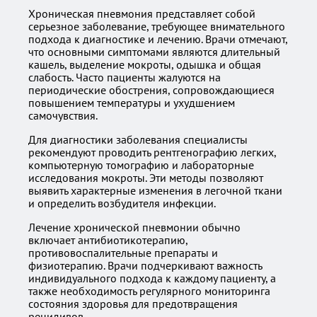
Хроническая пневмония представляет собой
серьезное заболевание, требующее внимательного
подхода к диагностике и лечению. Врачи отмечают,
что основными симптомами являются длительный
кашель, выделение мокроты, одышка и общая
слабость. Часто пациенты жалуются на
периодические обострения, сопровождающиеся
повышением температуры и ухудшением
самочувствия.
Для диагностики заболевания специалисты
рекомендуют проводить рентгенографию легких,
компьютерную томографию и лабораторные
исследования мокроты. Эти методы позволяют
выявить характерные изменения в легочной ткани
и определить возбудителя инфекции.
Лечение хронической пневмонии обычно
включает антибиотикотерапию,
противовоспалительные препараты и
физиотерапию. Врачи подчеркивают важность
индивидуального подхода к каждому пациенту, а
также необходимость регулярного мониторинга
состояния здоровья для предотвращения
рецидивов.