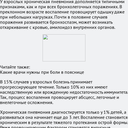
У взрослых хроническая пневмония дополняется типичными
признаками, как и при всех бронхолегочных поражениях. В
преклонном возрасте воспаление провоцирует одышку даже
при небольших нагрузках. Почти в половине случаев
поражения развивается бронхоспазм, может возникать
отхаркивание с кровью, амилоидоз внутренних органов.
Читайте также:
Какие врачи нужны при боли в пояснице
В 15% случаев у взрослых болезнь принимает
прогрессирующее течение. Только 10% из них имеют
наследственную или врожденную недостаточность иммунитета.
Так, процесс воспаления провоцирует абсцесс, легочные и
внелегочные осложнения.
Хроническая пневмония диагностируется только у 1% детей, а
развиваться она начинает еще до 3 лет. Воспаление становится
хроническим в результате тяжелого протекания острой формы.
Реже провоцирующим фактором становятся вирусные