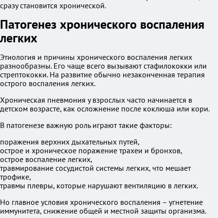
сразу становится хронической.
Патогенез хронического воспаления
легких
Этиология и причины хронического воспаления легких
разнообразны. Его чаще всего вызывают стафилококки или
стрептококки. На развитие обычно незаконченная терапия
острого воспаления легких.
Хроническая пневмония у взрослых часто начинается в
детском возрасте, как осложнение после коклюша или кори.
В патогенезе важную роль играют такие факторы:
поражения верхних дыхательных путей,
острое и хроническое поражение трахеи и бронхов,
острое воспаление легких,
травмирование сосудистой системы легких, что мешает
трофике,
травмы плевры, которые нарушают вентиляцию в легких.
Но главное условия хронического воспаления – угнетение
иммунитета, снижение общей и местной защиты организма.