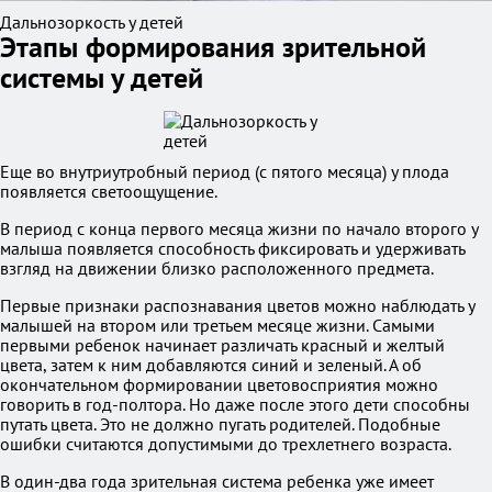
Дальнозоркость у детей
Этапы формирования зрительной
системы у детей
Еще во внутриутробный период (с пятого месяца) у плода
появляется светоощущение.
В период с конца первого месяца жизни по начало второго у
малыша появляется способность фиксировать и удерживать
взгляд на движении близко расположенного предмета.
Первые признаки распознавания цветов можно наблюдать у
малышей на втором или третьем месяце жизни. Самыми
первыми ребенок начинает различать красный и желтый
цвета, затем к ним добавляются синий и зеленый. А об
окончательном формировании цветовосприятия можно
говорить в год-полтора. Но даже после этого дети способны
путать цвета. Это не должно пугать родителей. Подобные
ошибки считаются допустимыми до трехлетнего возраста.
В один-два года зрительная система ребенка уже имеет