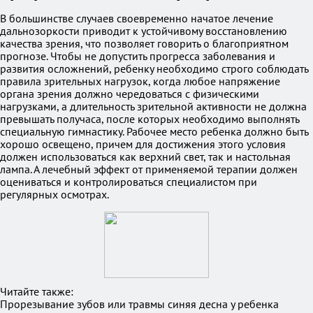
В большинстве случаев своевременно начатое лечение
дальнозоркости приводит к устойчивому восстановлению
качества зрения, что позволяет говорить о благоприятном
прогнозе. Чтобы не допустить прогресса заболевания и
развития осложнений, ребенку необходимо строго соблюдать
правила зрительных нагрузок, когда любое напряжение
органа зрения должно чередоваться с физическими
нагрузками, а длительность зрительной активности не должна
превышать получаса, после которых необходимо выполнять
специальную гимнастику. Рабочее место ребенка должно быть
хорошо освещено, причем для достижения этого условия
должен использоваться как верхний свет, так и настольная
лампа. А лечебный эффект от применяемой терапии должен
оцениваться и контролироваться специалистом при
регулярных осмотрах.
Читайте также:
Прорезывание зубов или травмы синяя десна у ребенка