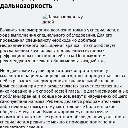
дальнозоркость
Выявить гиперметропию возможно только у специалиста, в
ходе выполнения специального обследования. Для его
проведения специалисту необходимо добиться
медикаментозного расширения зрачка, что способствует
расслаблению хрусталика с проявлением истинных
рефракционных способностей глаза. Поэтому детям
рекомендуется посещать офтальмолога каждый год.
Нередки такие случаи, при которых острота зрения у
маленького пациента определяется, как стопроцентная, но за
ней скрывается гиперметропия незначительной степени.
Компенсация при этом осуществляется за счет естественных
аккомодационных способностей глаза. Не диагностированные
проблемы зрения, в конце концов, ведут к нарушению общего
самочувствия малыша. Ребенок делается раздражительным
либо неконтактным, его мучают головные боли и плохое
общее самочувствие. Выявить проблему в этом случае
возможно только после грамотного обследования у опытного
специалиста. А решить ее можно с помощью применения
адекватного лечения.