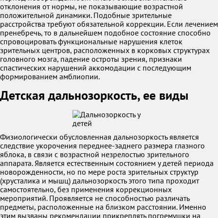
отклонения от нормы, не показывающие возрастной
положительной динамики. Подобные зрительные
расстройства требуют обязательной коррекции. Если лечением
пренебречь, то в дальнейшем подобное состояние способно
спровоцировать функциональные нарушения клеток
зрительных центров, расположенных в корковых структурах
головного мозга, падение остроты зрения, признаки
спастических нарушений аккомодации с последующим
формированием амблиопии.
Детская дальнозоркость, ее виды
Физиологически обусловленная дальнозоркость является
следствие укорочения переднее-заднего размера глазного
яблока, в связи с возрастной незрелостью зрительного
аппарата. Является естественным состоянием у детей периода
новорожденности, но по мере роста зрительных структур
(хрусталика и мышц) дальнозоркость этого типа проходит
самостоятельно, без применения коррекционных
мероприятий. Проявляется не способностью различать
предметы, расположенные на близком расстоянии. Именно
этим вызваны рекомендации прикреплять погремушки на