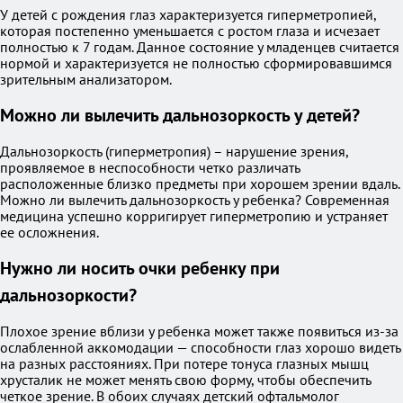
У детей с рождения глаз характеризуется гиперметропией,
которая постепенно уменьшается с ростом глаза и исчезает
полностью к 7 годам. Данное состояние у младенцев считается
нормой и характеризуется не полностью сформировавшимся
зрительным анализатором.
Можно ли вылечить дальнозоркость у детей?
Дальнозоркость (гиперметропия) – нарушение зрения,
проявляемое в неспособности четко различать
расположенные близко предметы при хорошем зрении вдаль.
Можно ли вылечить дальнозоркость у ребенка? Современная
медицина успешно корригирует гиперметропию и устраняет
ее осложнения.
Нужно ли носить очки ребенку при
дальнозоркости?
Плохое зрение вблизи у ребенка может также появиться из-за
ослабленной аккомодации — способности глаз хорошо видеть
на разных расстояниях. При потере тонуса глазных мышц
хрусталик не может менять свою форму, чтобы обеспечить
четкое зрение. В обоих случаях детский офтальмолог