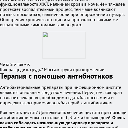
функциональности ЖКТ, наличием крови в моче. Чем тяжелее
протекает воспалительный процесс, тем чаще возникают
позывы помочиться, сильнее боли при опорожнении пузыря.
Обострения хронического цистита протекают с такими же
выраженными симптомами, как острого.
Читайте также:
Как расцедить грудь? Массаж груди при кормлении
Терапия с помощью антибиотиков
Антибактериальные препараты при инфекционном цистите
являются основным средством лечения. Перед тем, как врач
назначит лекарство, необходимо сдать бакпосев мочи и
определить восприимчивость бактерий к антибиотикам.
Как лечить цистит? Длительность лечения цистита при помощи
антибиотиков может составлять 1, 3 и 7 и больше дней.
Очень
важно соблюдать назначенную дозировку препарата и
пройти курс до конца.
В противном случае недолеченный