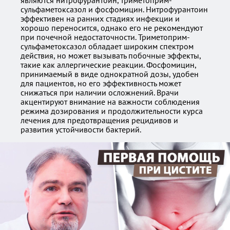
являются нитрофурантоин, триметоприм-
сульфаметоксазол и фосфомицин. Нитрофурантоин
эффективен на ранних стадиях инфекции и
хорошо переносится, однако его не рекомендуют
при почечной недостаточности. Триметоприм-
сульфаметоксазол обладает широким спектром
действия, но может вызывать побочные эффекты,
такие как аллергические реакции. Фосфомицин,
принимаемый в виде однократной дозы, удобен
для пациентов, но его эффективность может
снижаться при наличии осложнений. Врачи
акцентируют внимание на важности соблюдения
режима дозирования и продолжительности курса
лечения для предотвращения рецидивов и
развития устойчивости бактерий.