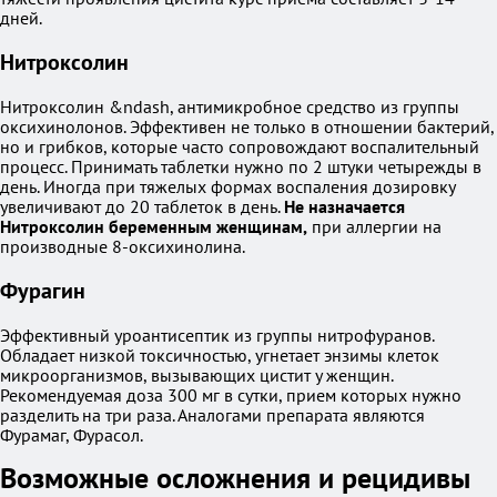
дней.
Нитроксолин
Нитроксолин &ndash, антимикробное средство из группы
оксихинолонов. Эффективен не только в отношении бактерий,
но и грибков, которые часто сопровождают воспалительный
процесс. Принимать таблетки нужно по 2 штуки четырежды в
день. Иногда при тяжелых формах воспаления дозировку
увеличивают до 20 таблеток в день.
Не назначается
Нитроксолин беременным женщинам,
при аллергии на
производные 8-оксихинолина.
Фурагин
Эффективный уроантисептик из группы нитрофуранов.
Обладает низкой токсичностью, угнетает энзимы клеток
микроорганизмов, вызывающих цистит у женщин.
Рекомендуемая доза 300 мг в сутки, прием которых нужно
разделить на три раза. Аналогами препарата являются
Фурамаг, Фурасол.
Возможные осложнения и рецидивы