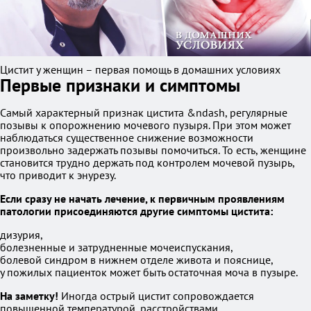
Цистит у женщин – первая помощь в домашних условиях
Первые признаки и симптомы
Самый характерный признак цистита &ndash, регулярные
позывы к опорожнению мочевого пузыря. При этом может
наблюдаться существенное снижение возможности
произвольно задержать позывы помочиться. То есть, женщине
становится трудно держать под контролем мочевой пузырь,
что приводит к энурезу.
Если сразу не начать лечение, к первичным проявлениям
патологии присоединяются другие симптомы цистита:
дизурия,
болезненные и затрудненные мочеиспускания,
болевой синдром в нижнем отделе живота и пояснице,
у пожилых пациенток может быть остаточная моча в пузыре.
На заметку!
Иногда острый цистит сопровождается
повышенной температурой, расстройствами