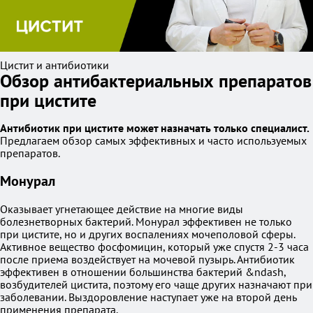
Цистит и антибиотики
Обзор антибактериальных препаратов
при цистите
Антибиотик при цистите может назначать только специалист.
Предлагаем обзор самых эффективных и часто используемых
препаратов.
Монурал
Оказывает угнетающее действие на многие виды
болезнетворных бактерий. Монурал эффективен не только
при цистите, но и других воспалениях мочеполовой сферы.
Активное вещество фосфомицин, который уже спустя 2-3 часа
после приема воздействует на мочевой пузырь. Антибиотик
эффективен в отношении большинства бактерий &ndash,
возбудителей цистита, поэтому его чаще других назначают при
заболевании. Выздоровление наступает уже на второй день
применения препарата.