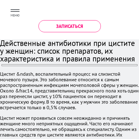
МЕНЮ
ЗАПИСАТЬСЯ
Действенные антибиотики при цистите
у женщин: список препаратов, их
характеристика и правила применения
Цистит &ndash, воспалительный процесс на слизистой
мочевого пузыря. Это заболевание относится к самым
распространенным инфекциям мочеполовой сферы у женщин.
Около &frac14, представительниц прекрасного пола хоть один
раз перенесли цистит, у 10% пациенток он переходит в
хроническую форму. В то время, как у мужчин это заболевание
встречается только в 0,5% случаев.
Цистит может проявиться совсем неожиданно и причинять
женщине много неприятных ощущений. Часто его начинают
лечить самостоятельно, не обращаясь к специалисту. Одним из
главных средств при цистите являются антибиотики. Их