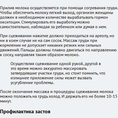
Прилив молока осуществляется при помощи согревания груди.
Чтобы обеспечить молоку легкий выход, организм женщины
должен в необходимом количестве вырабатывать гормон
окситоцин. Стимулировать его выработку можно
самостоятельно, наблюдая за ребенком или думая о нем.
При сцеживании нажатие должно приходиться на ареолу, но
ни в коем случае не на сам сосок. Массаж груди при
кормлении не допускает никаких резких или сильных
движений. Пальцы должны плавно двигаться по направлению
к соску, направляя таким образом молоко.
Осуществляя сцеживание одной рукой, другой в
это время можно аккуратно массировать
затвердевшие участки груди, но стоит помнить, что
излишнее приложение силы может вызвать
усугубление проблемы.
После окончания массажа и процедуры сцеживания молока
можно положить на грудь холод. И держать его не более 10-15
минут.
Профилактика застоя