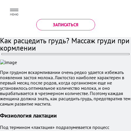
МЕНЮ
ЗАПИСАТЬСЯ
Как расцедить грудь? Массаж груди при
кормлении
При грудном вскармливании очень редко удается избежать
появления застоя молока. Лактостаз наиболее характерен в
первый месяц после родов, когда организмом еще не
установилось оптимальное количество молока, и оно
вырабатывается в чрезмерном количестве. Поэтому каждая
женщина должна знать, как расцедить грудь, предотвратив тем
самым развитие мастита.
Физиология лактации
Под термином «лактация» подразумевается процесс