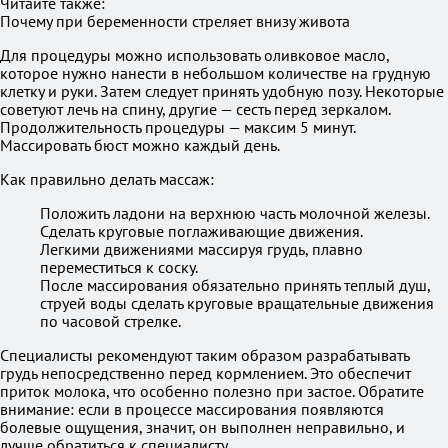
Читайте также:
Почему при беременности стреляет внизу живота
Для процедуры можно использовать оливковое масло,
которое нужно нанести в небольшом количестве на грудную
клетку и руки. Затем следует принять удобную позу. Некоторые
советуют лечь на спину, другие — сесть перед зеркалом.
Продолжительность процедуры — максим 5 минут.
Массировать бюст можно каждый день.
Как правильно делать массаж:
Положить ладони на верхнюю часть молочной железы.
Сделать круговые поглаживающие движения.
Легкими движениями массируя грудь, плавно
переместиться к соску.
После массирования обязательно принять теплый душ,
струей воды сделать круговые вращательные движения
по часовой стрелке.
Специалисты рекомендуют таким образом разрабатывать
грудь непосредственно перед кормлением. Это обеспечит
приток молока, что особенно полезно при застое. Обратите
внимание: если в процессе массирования появляются
болевые ощущения, значит, он выполнен неправильно, и
лучше обратиться к специалисту.