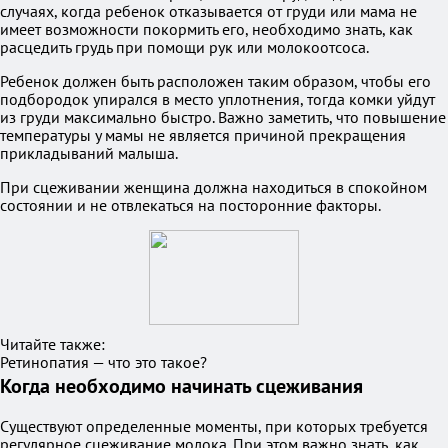
случаях, когда ребенок отказывается от груди или мама не
имеет возможности покормить его, необходимо знать, как
расцедить грудь при помощи рук или молокоотсоса.
Ребенок должен быть расположен таким образом, чтобы его
подбородок упирался в место уплотнения, тогда комки уйдут
из груди максимально быстро. Важно заметить, что повышение
температуры у мамы не является причиной прекращения
прикладываний малыша.
При сцеживании женщина должна находиться в спокойном
состоянии и не отвлекаться на посторонние факторы.
Читайте также:
Ретинопатия — что это такое?
Когда необходимо начинать сцеживания
Существуют определенные моменты, при которых требуется
регулярное сцеживание молока. При этом важно знать, как