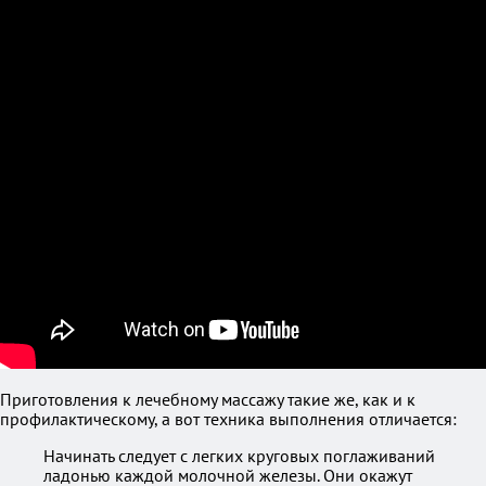
Приготовления к лечебному массажу такие же, как и к
профилактическому, а вот техника выполнения отличается:
Начинать следует с легких круговых поглаживаний
ладонью каждой молочной железы. Они окажут