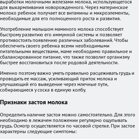
выработки молочными железами молока, использующегося
для выкармливания новорожденного. Через материнское
молоко ребенок получает все витамины и микроэлементы,
необходимые для его полноценного роста и развития.
Употребление малышом маминого молока способствует
быстрому развитию его иммунной системы и позволяет
противостоять появлению различных заболеваний. Чтобы
обеспечить своего ребенка всеми необходимыми
питательными веществами, маме необходимо правильное и
сбалансированное питание, что также позволит организму
быстрее восстановиться после родовой деятельности.
Именно поэтому важно уметь правильно расцеживать грудь и
проводить ее массаж, усиливающий приток молока и
улучшающий его выведение через млечные пути,
собирающиеся у соска в единую колбу.
Признаки застоя молока
Определить наличие застоя можно самостоятельно. Для этого
необходимо в лежачем положении регулярно ощупывать
грудь. Осмотр осуществляется по часовой стрелке. При застое
характерны следующие симптомы: