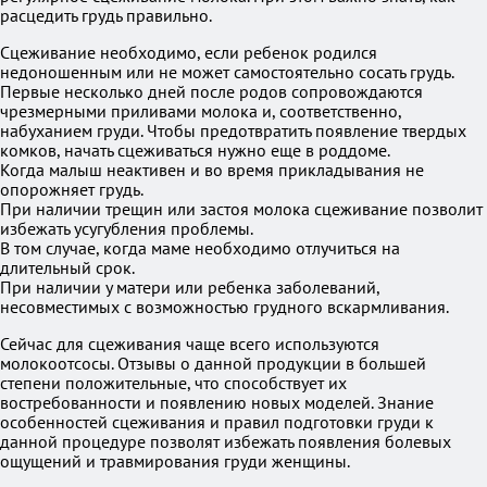
расцедить грудь правильно.
Сцеживание необходимо, если ребенок родился
недоношенным или не может самостоятельно сосать грудь.
Первые несколько дней после родов сопровождаются
чрезмерными приливами молока и, соответственно,
набуханием груди. Чтобы предотвратить появление твердых
комков, начать сцеживаться нужно еще в роддоме.
Когда малыш неактивен и во время прикладывания не
опорожняет грудь.
При наличии трещин или застоя молока сцеживание позволит
избежать усугубления проблемы.
В том случае, когда маме необходимо отлучиться на
длительный срок.
При наличии у матери или ребенка заболеваний,
несовместимых с возможностью грудного вскармливания.
Сейчас для сцеживания чаще всего используются
молокоотсосы. Отзывы о данной продукции в большей
степени положительные, что способствует их
востребованности и появлению новых моделей. Знание
особенностей сцеживания и правил подготовки груди к
данной процедуре позволят избежать появления болевых
ощущений и травмирования груди женщины.