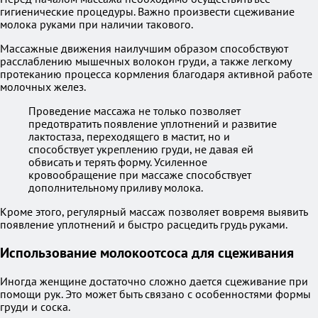
гигиенические процедуры. Важно произвести сцеживание
молока руками при наличии такового.
Массажные движения наилучшим образом способствуют
расслаблению мышечных волокон груди, а также легкому
протеканию процесса кормления благодаря активной работе
молочных желез.
Проведение массажа не только позволяет
предотвратить появление уплотнений и развитие
лактостаза, переходящего в мастит, но и
способствует укреплению груди, не давая ей
обвисать и терять форму. Усиленное
кровообращение при массаже способствует
дополнительному приливу молока.
Кроме этого, регулярный массаж позволяет вовремя выявить
появление уплотнений и быстро расцедить грудь руками.
Использование молокоотсоса для сцеживания
Иногда женщине достаточно сложно дается сцеживание при
помощи рук. Это может быть связано с особенностями формы
груди и соска.