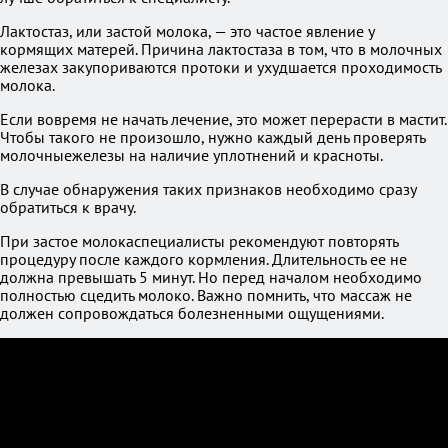
Лактостаз, или застой молока, — это частое явление у
кормящих матерей. Причина лактостаза в том, что в молочных
железах закупориваются протоки и ухудшается проходимость
молока.
Если вовремя не начать лечение, это может перерасти в мастит.
Чтобы такого не произошло, нужно каждый день проверять
молочныежелезы на наличие уплотнений и красноты.
В случае обнаружения таких признаков необходимо сразу
обратиться к врачу.
При застое молокаспециалисты рекомендуют повторять
процедуру после каждого кормления. Длительность ее не
должна превышать 5 минут. Но перед началом необходимо
полностью сцедить молоко. Важно помнить, что массаж не
должен сопровождаться болезненными ощущениями.