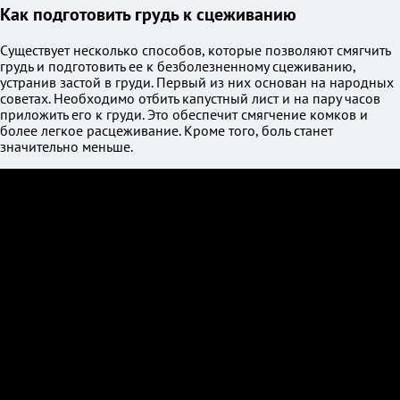
Как подготовить грудь к сцеживанию
Существует несколько способов, которые позволяют смягчить
грудь и подготовить ее к безболезненному сцеживанию,
устранив застой в груди. Первый из них основан на народных
советах. Необходимо отбить капустный лист и на пару часов
приложить его к груди. Это обеспечит смягчение комков и
более легкое расцеживание. Кроме того, боль станет
значительно меньше.