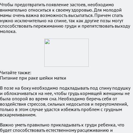
Чтобы предотвратить появление застоев, необходимо
внимательно относиться к своему здоровью. Для молодой
мамы очень важна возможность высыпаться. Причем спать
нужно исключительно на спине, так как другие позы могут
способствовать пережиманию груди и препятствовать выходу
молока.
Читайте также:
Питание при раке шейки матки
В позе на боку необходимо подкладывать под спину подушку
и облокачиваться на нее, чтобы грудь кормящей женщины не
была опорой во время сна. Необходимо беречь себя от
воздействия стрессов, сильных недосыпов и переутомлений,
только в этом случае удастся избежать проблем с грудным
вскармливанием.
Важно уметь правильно прикладывать к груди ребенка, что
будет способствовать естественному расцеживанию и