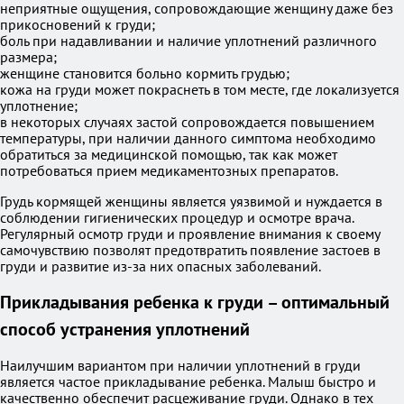
неприятные ощущения, сопровождающие женщину даже без
прикосновений к груди;
боль при надавливании и наличие уплотнений различного
размера;
женщине становится больно кормить грудью;
кожа на груди может покраснеть в том месте, где локализуется
уплотнение;
в некоторых случаях застой сопровождается повышением
температуры, при наличии данного симптома необходимо
обратиться за медицинской помощью, так как может
потребоваться прием медикаментозных препаратов.
Грудь кормящей женщины является уязвимой и нуждается в
соблюдении гигиенических процедур и осмотре врача.
Регулярный осмотр груди и проявление внимания к своему
самочувствию позволят предотвратить появление застоев в
груди и развитие из-за них опасных заболеваний.
Прикладывания ребенка к груди – оптимальный
способ устранения уплотнений
Наилучшим вариантом при наличии уплотнений в груди
является частое прикладывание ребенка. Малыш быстро и
качественно обеспечит расцеживание груди. Однако в тех