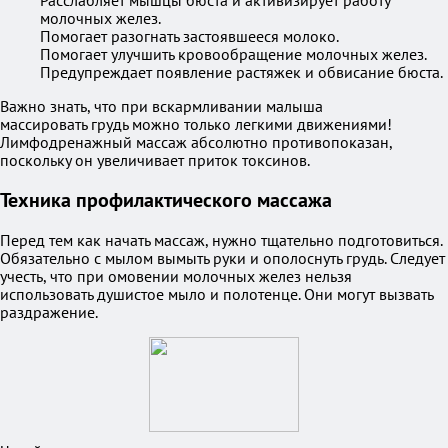
Расслабляет мышцы бюста и активизирует работу
молочных желез.
Помогает разогнать застоявшееся молоко.
Помогает улучшить кровообращение молочных желез.
Предупреждает появление растяжек и обвисание бюста.
Важно знать, что при вскармливании малыша
массировать грудь можно только легкими движениями!
Лимфодренажный массаж абсолютно противопоказан,
поскольку он увеличивает приток токсинов.
Техника профилактического массажа
Перед тем как начать массаж, нужно тщательно подготовиться.
Обязательно с мылом вымыть руки и ополоснуть грудь. Следует
учесть, что при омовении молочных желез нельзя
использовать душистое мыло и полотенце. Они могут вызвать
раздражение.