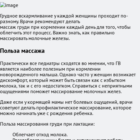
Грудное вскармливание у каждой женщины проходит по-
разному. Врачи рекомендуют делать
массаж груди при кормлении каждый день для того, чтобы
облегчить этот процесс. Важно знать, как правильно
массировать молочные железы.
Польза массажа
Практически все педиатры сходятся во мнении, что ГВ
является наиболее полезным при кормлении
новорожденного малыша. Однако часто у женщин возникает
дискомфорт, который может быть связан как с избытком
молока, так и с его недостатком. Справиться с неприятными
ощущениями поможет массирование молочных желез.
Даже если у кормящей мамы нет болевых ощущений, врачи
советуют делать профилактическое массирование, которое
можно начинать уже с рождения ребенка.
Польза массирования груди при лактации:
Облегчает отход молока.