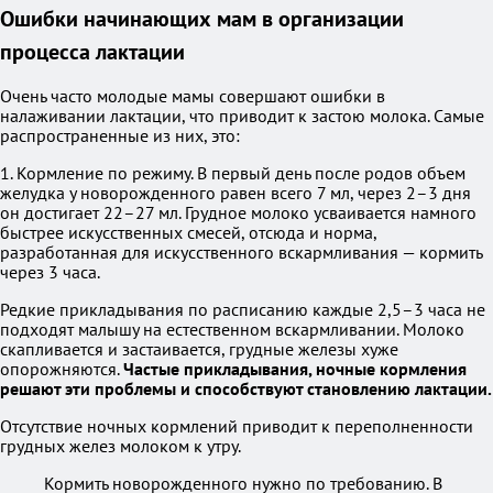
Ошибки начинающих мам в организации
процесса лактации
Очень часто молодые мамы совершают ошибки в
налаживании лактации, что приводит к застою молока. Самые
распространенные из них, это:
1. Кормление по режиму. В первый день после родов объем
желудка у новорожденного равен всего 7 мл, через 2–3 дня
он достигает 22–27 мл. Грудное молоко усваивается намного
быстрее искусственных смесей, отсюда и норма,
разработанная для искусственного вскармливания — кормить
через 3 часа.
Редкие прикладывания по расписанию каждые 2,5–3 часа не
подходят малышу на естественном вскармливании. Молоко
скапливается и застаивается, грудные железы хуже
опорожняются.
Частые прикладывания, ночные кормления
решают эти проблемы и способствуют становлению лактации.
Отсутствие ночных кормлений приводит к переполненности
грудных желез молоком к утру.
Кормить новорожденного нужно по требованию. В