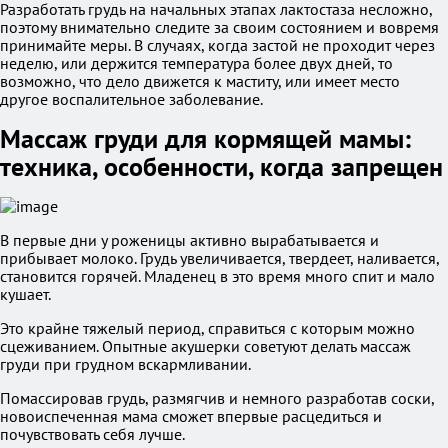
Разработать грудь на начальных этапах лактостаза несложно,
поэтому внимательно следите за своим состоянием и вовремя
принимайте меры. В случаях, когда застой не проходит через
неделю, или держится температура более двух дней, то
возможно, что дело движется к маститу, или имеет место
другое воспалительное заболевание.
Массаж груди для кормящей мамы:
техника, особенности, когда запрещен
В первые дни у роженицы активно вырабатывается и
прибывает молоко. Грудь увеличивается, твердеет, наливается,
становится горячей. Младенец в это время много спит и мало
кушает.
Это крайне тяжелый период, справиться с которым можно
сцеживанием. Опытные акушерки советуют делать массаж
груди при грудном вскармливании.
Помассировав грудь, размягчив и немного разработав соски,
новоиспеченная мама сможет впервые расцедиться и
почувствовать себя лучше.