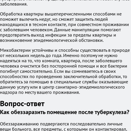
заболевания.
Обработка квартиры вышеперечисленными способами не
поможет вылечить недуг, но сможет защитить людей
находящихся в тесном контакте, при совместном проживании
с заболевшим человеком. Данные манипуляции помогают
предотвратить выход инфекции за пределы квартиры и
возникновение эпидемиологической обстановки.
Микобактерии устойчивы и способны существовать в природе
от нескольких недель до года. Именно поэтому не нужно
надеяться на то, что комната, квартира, после заболевшего
человека очистится без посторонней помощи и все бактерии
погибнут самостоятельно. Если вы сомневаетесь в своих
способностях по проведению заключительной обработки, то
обратитесь за помощью в специальные службы оказывающие
данную услугу или в центр санитарно-эпидемиологического
надзора по месту вашего проживания.
Вопрос-ответ
Как обеззаразить помещение после туберкулеза?
Обеззараживанию подвергаются последовательно личные
вещи больного, все предметы, с которыми он контактировал,