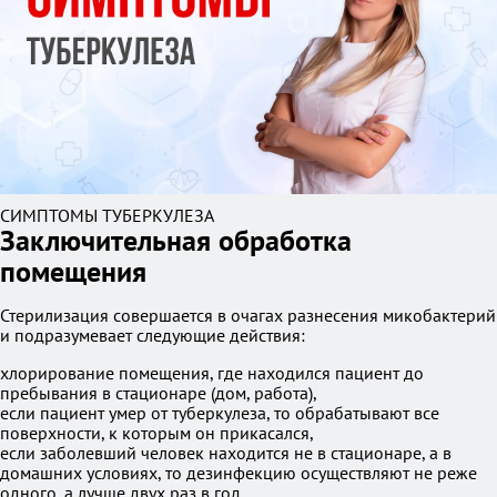
СИМПТОМЫ ТУБЕРКУЛЕЗА
Заключительная обработка
помещения
Стерилизация совершается в очагах разнесения микобактерий
и подразумевает следующие действия:
хлорирование помещения, где находился пациент до
пребывания в стационаре (дом, работа),
если пациент умер от туберкулеза, то обрабатывают все
поверхности, к которым он прикасался,
если заболевший человек находится не в стационаре, а в
домашних условиях, то дезинфекцию осуществляют не реже
одного, а лучше двух раз в год,