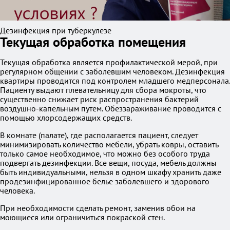
Дезинфекция при туберкулезе
Текущая обработка помещения
Текущая обработка является профилактической мерой, при
регулярном общении с заболевшим человеком. Дезинфекция
квартиры проводится под контролем младшего медперсонала.
Пациенту выдают плевательницу для сбора мокроты, что
существенно снижает риск распространения бактерий
воздушно-капельным путем. Обеззараживание проводится с
помощью хлорсодержащих средств.
В комнате (палате), где располагается пациент, следует
минимизировать количество мебели, убрать ковры, оставить
только самое необходимое, что можно без особого труда
подвергать дезинфекции. Все вещи, посуда, мебель должны
быть индивидуальными, нельзя в одном шкафу хранить даже
продезинфицированное белье заболевшего и здорового
человека.
При необходимости сделать ремонт, заменив обои на
моющиеся или ограничиться покраской стен.