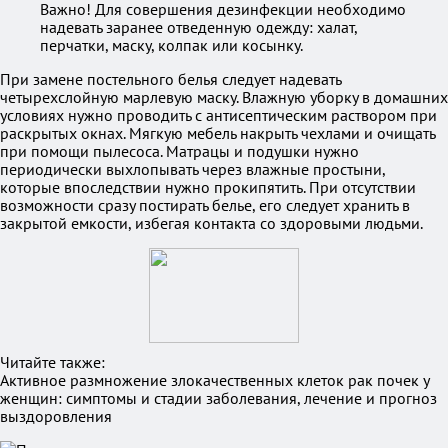
Важно! Для совершения дезинфекции необходимо
надевать заранее отведенную одежду: халат,
перчатки, маску, колпак или косынку.
При замене постельного белья следует надевать
четырехслойную марлевую маску. Влажную уборку в домашних
условиях нужно проводить с антисептическим раствором при
раскрытых окнах. Мягкую мебель накрыть чехлами и очищать
при помощи пылесоса. Матрацы и подушки нужно
периодически выхлопывать через влажные простыни,
которые впоследствии нужно прокипятить. При отсутствии
возможности сразу постирать белье, его следует хранить в
закрытой емкости, избегая контакта со здоровыми людьми.
Читайте также:
Активное размножение злокачественных клеток рак почек у
женщин: симптомы и стадии заболевания, лечение и прогноз
выздоровления