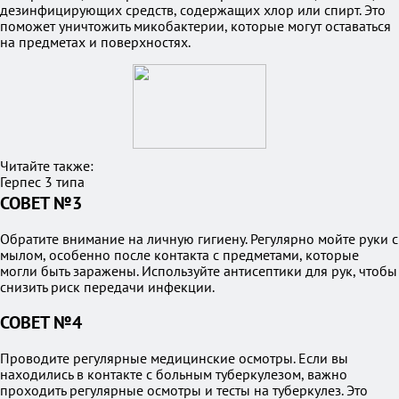
дезинфицирующих средств, содержащих хлор или спирт. Это
поможет уничтожить микобактерии, которые могут оставаться
на предметах и поверхностях.
Читайте также:
Герпес 3 типа
СОВЕТ №3
Обратите внимание на личную гигиену. Регулярно мойте руки с
мылом, особенно после контакта с предметами, которые
могли быть заражены. Используйте антисептики для рук, чтобы
снизить риск передачи инфекции.
СОВЕТ №4
Проводите регулярные медицинские осмотры. Если вы
находились в контакте с больным туберкулезом, важно
проходить регулярные осмотры и тесты на туберкулез. Это