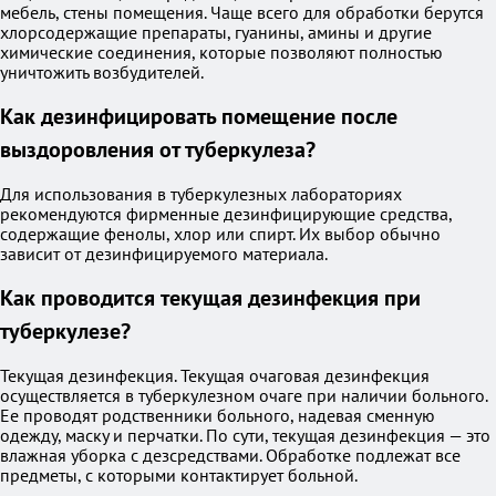
мебель, стены помещения. Чаще всего для обработки берутся
хлорсодержащие препараты, гуанины, амины и другие
химические соединения, которые позволяют полностью
уничтожить возбудителей.
Как дезинфицировать помещение после
выздоровления от туберкулеза?
Для использования в туберкулезных лабораториях
рекомендуются фирменные дезинфицирующие средства,
содержащие фенолы, хлор или спирт. Их выбор обычно
зависит от дезинфицируемого материала.
Как проводится текущая дезинфекция при
туберкулезе?
Текущая дезинфекция. Текущая очаговая дезинфекция
осуществляется в туберкулезном очаге при наличии больного.
Ее проводят родственники больного, надевая сменную
одежду, маску и перчатки. По сути, текущая дезинфекция — это
влажная уборка с дезсредствами. Обработке подлежат все
предметы, с которыми контактирует больной.