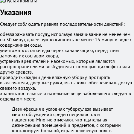
Указания
Следует соблюдать правила последовательности действий:
обеззараживать посуду, используя замачивание не менее чем
на 30 минут, далее нужно кипятить не менее 15 минут в воде с
содержанием соды,
уничтожать остатки еды через канализацию, перед этим
замочив их составом хлора,
устранить вредителей и насекомых, которые являются
распространителями возбудителя с помощью дихлофоса или
других средств,
проводить каждый день влажную уборку, протирать
выключатели, дверные ручки, мыть полы, обеспечивать доступ
свежего воздуха,
хранить постельные и нательные вещи заболевшего следует в
отдельном месте.
Дезинфекция в условиях туберкулеза вызывает
много обсуждений среди специалистов и
пациентов. Многие отмечают, что тщательная
дезинфекция помещений и предметов, с которыми
контактирует больной, играет ключевую роль в