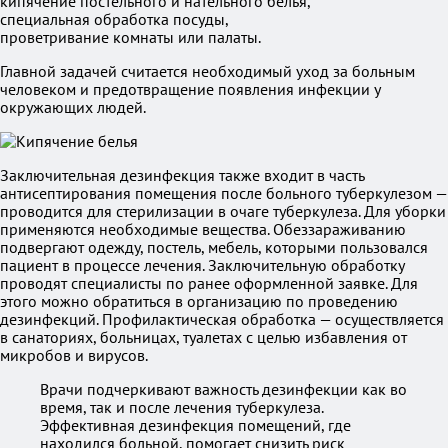
кипячение постельного и нательного белья,
специальная обработка посуды,
проветривание комнаты или палаты.
Главной задачей считается необходимый уход за больным
человеком и предотвращение появления инфекции у
окружающих людей.
Заключительная дезинфекция также входит в часть
антисептирования помещения после больного туберкулезом —
проводится для стерилизации в очаге туберкулеза. Для уборки
применяются необходимые вещества. Обеззараживанию
подвергают одежду, постель, мебель, которыми пользовался
пациент в процессе лечения. Заключительную обработку
проводят специалисты по ранее оформленной заявке. Для
этого можно обратиться в организацию по проведению
дезинфекций. Профилактическая обработка — осуществляется
в санаториях, больницах, туалетах с целью избавления от
микробов и вирусов.
Врачи подчеркивают важность дезинфекции как во
время, так и после лечения туберкулеза.
Эффективная дезинфекция помещений, где
находился больной, помогает снизить риск