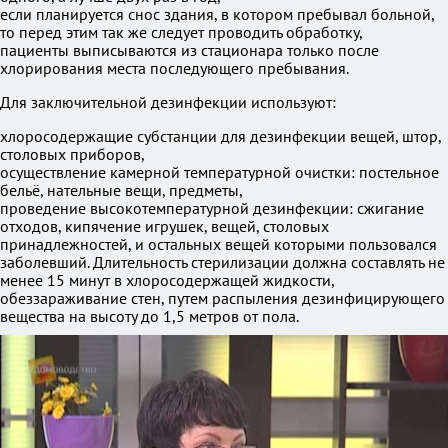
если планируется снос здания, в котором пребывал больной,
то перед этим так же следует проводить обработку,
пациенты выписываются из стационара только после
хлорирования места последующего пребывания.
Для заключительной дезинфекции используют:
хлоросодержащие субстанции для дезинфекции вещей, штор,
столовых приборов,
осуществление камерной температурной очистки: постельное
бельё, нательные вещи, предметы,
проведение высокотемпературной дезинфекции: сжигание
отходов, кипячение игрушек, вещей, столовых
принадлежностей, и остальных вещей которыми пользовался
заболевший. Длительность стерилизации должна составлять не
менее 15 минут в хлоросодержащей жидкости,
обеззараживание стен, путем распыления дезинфицирующего
вещества на высоту до 1,5 метров от пола.