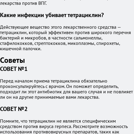
лекарства против ВПГ.
Какие инфекции убивает тетрациклин?
Действующее вещество этого лекарственного средства —
тетрациклин, который эффективен против широкого перечня
бактерий и микробов, в частности сальмонеллы,
стафилококков, стрептококков, микоплазмы, спирохеты,
кишечной палочки.
Советы
СОВЕТ №1
Перед началом приема тетрациклина обязательно
проконсультируйтесь с врачом. Он поможет определить,
подходит ли этот антибиотик для вашего случая и не повлияет
ли он на другие принимаемые вами лекарства.
СОВЕТ №2
Помните, что тетрациклин не является специфическим
средством против вируса герпеса. Рассмотрите возможность
использования противовирусных препаратов, таких как