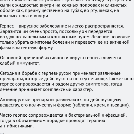
сыпи с жидкостью внутри на кожных покровах и слизистых
оболочках, преимущественно на губах, во рту, щеках, на
крыльях носа и внутри.
Герпес – вирусное заболевание и легко распространяется.
Заразится им очень просто, поскольку он передается
воздушно-капельным и контактным путем. Лечение позволяет
только убрать симптомы болезни и перевести ее из активной
фазы в латентную форму.
Основной причиной активности вируса герпеса является
слабый иммунитет.
Сегодня в борьбе с герпевирусом применяют различные
препараты, которые действуют на него угнетающе. Также часто
герпес сопровождается и рядом других симптомов, тогда
лечение принимает комплексный характер.
Антивирусные препараты различаются по действующему
веществу, его количеству и форме (таблетки, крем, инъекции).
Часто герпес сопровождается и бактериальной инфекцией,
тогда в обязательном порядке проводят терапию
антибиотиками.