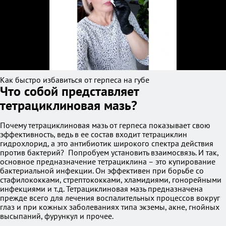
Как быстро избавиться от герпеса на губе
Что собой представляет
тетрациклиновая мазь?
Почему тетрациклиновая мазь от герпеса показывает свою
эффективность, ведь в ее состав входит тетрациклин
гидрохлорид, а это антибиотик широкого спектра действия
против бактерий? Попробуем установить взаимосвязь. И так,
основное предназначение тетрациклина – это купирование
бактериальной инфекции. Он эффективен при борьбе со
стафилококками, стрептококками, хламидиями, гонорейными
инфекциями и т.д. Тетрациклиновая мазь предназначена
прежде всего для лечения воспалительных процессов вокруг
глаз и при кожных заболеваниях типа экземы, акне, гнойных
высыпаний, фурункул и прочее.