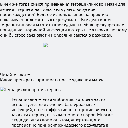
В чем же тогда смысл применения тетрациклиновой мази для
лечения герпеса на губах, ведь у него вирусное
происхождение? Ведь ее использование на практике
показывает положительные результаты. Все дело в том,
тетрациклиновая мазь от «простуды» на губах предупреждает
попадание вторичной инфекции в открытые язвочки, поэтому
они быстрее заживают и не увеличиваются в размерах.
Читайте также:
Какие препараты принимать после удаления матки
Тетрациклин — это антибиотик, который часто
используется для лечения бактериальных
инфекций, но его эффективность против вирусов,
таких как герпес, вызывает много споров. Многие
люди делятся своим опытом, утверждая, что
препарат не приносит ожидаемого результата в