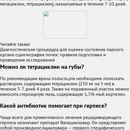
метациклин, тетрациклин), назначаемые в течение 7-10 дней.
Читайте также:
Диагностическая процедура для оценки состояния парного
органа сцинтиграфия почек: правила подготовки и
проведения исследования
Можно ли тетрациклин на губы?
По рекомендации врача полость рта необходимо полоскать
раствором, содержащим тетрациклин (250 мг на 5 мл) в
течение 5-7 дней 4 раза. Также на пораженный участок можно
наносить стероидную мазь, содержащую 1,5%-ный кортизон.
Какой антибиотик помогает при герпесе?
Чаще всего для превентивного лечения рецидивирующего
герпеса назначают препарат Валацикловир. Он представляет
собой производное Ацикловира — первого специфического