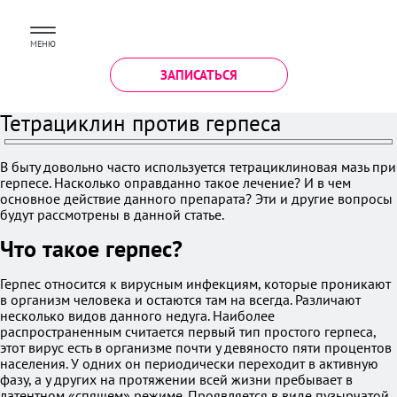
МЕНЮ
ЗАПИСАТЬСЯ
Тетрациклин против герпеса
В быту довольно часто используется тетрациклиновая мазь при
герпесе. Насколько оправданно такое лечение? И в чем
основное действие данного препарата? Эти и другие вопросы
будут рассмотрены в данной статье.
Что такое герпес?
Герпес относится к вирусным инфекциям, которые проникают
в организм человека и остаются там на всегда. Различают
несколько видов данного недуга. Наиболее
распространенным считается первый тип простого герпеса,
этот вирус есть в организме почти у девяносто пяти процентов
населения. У одних он периодически переходит в активную
фазу, а у других на протяжении всей жизни пребывает в
латентном «спящем» режиме. Проявляется в виде пузырчатой