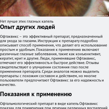
Нет лучше этих глазных капель
Опыт других людей
Офтаквикс – это эффективный препарат, предназначенный
для ухода за глазами. Инструкция к препарату подробно
описывает способ применения, что делает его использование
простым и удобным. Показания к применению включают
различные глазные заболевания, такие как конъюнктивит,
кератит, ирит и другие. Люди, применявшие Офтаквикс,
отмечают его эффективность и быстрое действие. Отзывы
свидетельствуют о улучшении состояния глаз после
применения препарата. Среди аналогов можно выделить
препараты с похожим составом и действием, но многие
пользователи предпочитают Офтаквикс за его надежность и
качество.
Показания к применению
Офтальмологический препарат в виде капель Офтаквикс
показан для применения при лечении различных воспалений