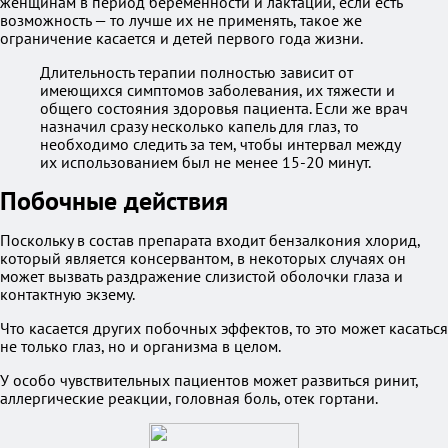
женщинам в период беременности и лактации, если есть
возможность — то лучше их не применять, такое же
ограничение касается и детей первого года жизни.
Длительность терапии полностью зависит от
имеющихся симптомов заболевания, их тяжести и
общего состояния здоровья пациента. Если же врач
назначил сразу несколько капель для глаз, то
необходимо следить за тем, чтобы интервал между
их использованием был не менее 15-20 минут.
Побочные действия
Поскольку в состав препарата входит бензалкония хлорид,
который является консервантом, в некоторых случаях он
может вызвать раздражение слизистой оболочки глаза и
контактную экзему.
Что касается других побочных эффектов, то это может касаться
не только глаз, но и организма в целом.
У особо чувствительных пациентов может развиться ринит,
аллергические реакции, головная боль, отек гортани.