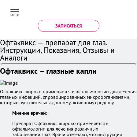
МЕНЮ
ЗАПИСАТЬСЯ
Офтаквикс — препарат для глаз.
Инструкции, Показания, Отзывы и
Аналоги
Офтаквикс – глазные капли
Офтаквикс широко применяется в офтальмологии для лечения
глазных инфекций, спровоцированных микроорганизмами,
которые чувствительны данному активному средству.
Мнение врачей:
Препарат Офтаквикс широко применяется в
офтальмологии для лечения различных
заболеваний глаз. Врачи отмечают, что инструкция