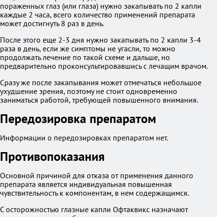
пораженных глаз (или глаза) нужно закапывать по 2 капли
каждые 2 часа, всего количество применений препарата
может достигнуть 8 раз в день.
После этого еще 2-3 дня нужно закапывать по 2 капли 3-4
раза в день, если же симптомы не угасли, то можно
продолжать лечение по такой схеме и дальше, но
предварительно проконсультировавшись с лечащим врачом.
Сразу же после закапывания может отмечаться небольшое
ухудшение зрения, поэтому не стоит одновременно
заниматься работой, требующей повышенного внимания.
Передозировка препаратом
Информации о передозировках препаратом нет.
Противопоказания
Основной причиной для отказа от применения данного
препарата является индивидуальная повышенная
чувствительность к компонентам, в нем содержащимся.
С осторожностью глазные капли Офтаквикс назначают