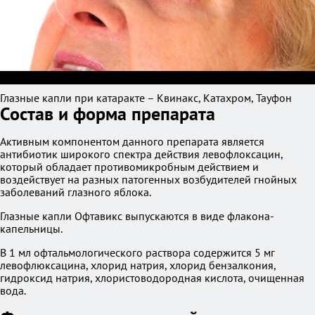
Глазные капли при катаракте – Квинакс, Катахром, Тауфон
Состав и форма препарата
Активным компонентом данного препарата является
антибиотик широкого спектра действия левофлоксацин,
который обладает противомикробным действием и
воздействует на разных патогенных возбудителей гнойных
заболеваний глазного яблока.
Глазные капли Офтавикс выпускаются в виде флакона-
капельницы.
В 1 мл офтальмологического раствора содержится 5 мг
левофлюксацина, хлорид натрия, хлорид бензалкония,
гидроксид натрия, хлористоводородная кислота, очищенная
вода.