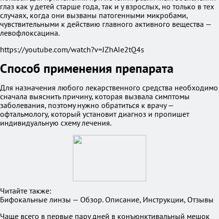
глаз как у детей старше года, так и у взрослых, но только в тех
случаях, когда они вызваны патогенными микробами,
чувствительными к действию главного активного вещества —
левофлоксацина.
https://youtube.com/watch?v=JZhAIe2tQ4s
Способ применения препарата
Для назначения любого лекарственного средства необходимо
сначала выяснить причину, которая вызвала симптомы
заболевания, поэтому нужно обратиться к врачу —
офтальмологу, который установит диагноз и пропишет
индивидуальную схему лечения.
Читайте также:
Бифокальные линзы — Обзор. Описание, Инструкции, Отзывы
Чаще всего в первые пару дней в конъюнктивальный мешок