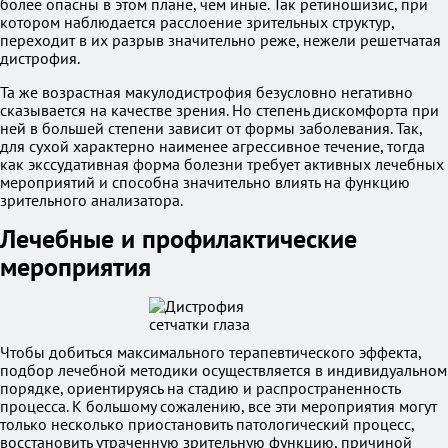
более опасны в этом плане, чем иные. Так ретиношизис, при
котором наблюдается расслоение зрительных структур,
переходит в их разрыв значительно реже, нежели решетчатая
дистрофия.
Та же возрастная макулодистрофия безусловно негативно
сказывается на качестве зрения. Но степень дискомфорта при
ней в большей степени зависит от формы заболевания. Так,
для сухой характерно наименее агрессивное течение, тогда
как экссудативная форма болезни требует активных лечебных
мероприятий и способна значительно влиять на функцию
зрительного анализатора.
Лечебные и профилактические
мероприятия
Чтобы добиться максимального терапевтического эффекта,
подбор лечебной методики осуществляется в индивидуальном
порядке, ориентируясь на стадию и распространенность
процесса. К большому сожалению, все эти мероприятия могут
только несколько приостановить патологический процесс,
восстановить утраченную зрительную функцию, причиной