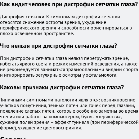
Как видит человек при дистрофии сетчатки глаза?
Дистрофия сетчатки. К симптомам дистрофии сетчатки
относятся снижение остроты зрения, ухудшение
периферического зрения и способности ориентироваться в
плохо освещенном пространстве.
Что нельзя при дистрофии сетчатки глаза?
При дистрофии сетчатки глаза нельзя перегружать зрение,
избегать яркого света и резких изменений освещения, а также
не рекомендуется заниматься травмоопасными видами спорта
и игнорировать регулярные осмотры у офтальмолога.
Каковы признаки дистрофии сетчатки глаза?
Типичными симптомами патологии являются: возникновение
участков помутнения, темных пятен или точек перед глазами,
появление слепых пятен, которые особенно заметны во время
чтения или работы за компьютером; буквы «теряются»,
сужение полей зрения – эффект туннеля (при периферической
форме), ухудшение цветовосприятия.