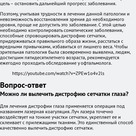
цель – остановить дальнейший прогресс заболевания.
Поэтому, учитывая трудности в лечении данной патологии и
невозможность восстановления зрения до необходимого
уровня, проще не допустить это заболевание. С этой целью
необходимо контролировать соматические заболевания,
способные спровоцировать дистрофию сетчатки,
придерживаться правильного образа жизни, расстаться с
вредными привычками, избавиться от лишнего веса. Чтобы
зрительная патология была своевременно выявлена, людям,
достигшим пятидесятилетнего возраста, рекомендуется
ежегодно проходить обследование у офтальмолога.
https://youtube.com/watch?v=ZPEw1o4v2ls
Вопрос-ответ
Можно ли вылечить дистрофию сетчатки глаза?
Для лечения дистрофии глаза применяется операция под
названием лазерная коагуляция. Луч лазера точечно
воздействует на тонкие участки сетчатки, укрепляет ее и
склеивает с прилежащими тканями. Это единственный способ
качественно вылечить дистрофию сетчатки.