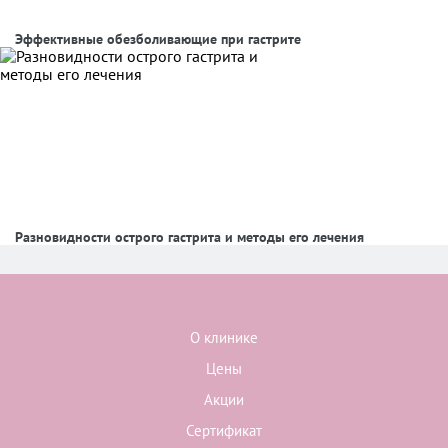
Эффективные обезболивающие при гастрите
Разновидности острого гастрита и методы его лечения
О клинике
Цены
Акции
Сертификат