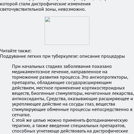
которой стали дистрофические изменения
светочувствительной зоны, невозможно.
Читайте также:
Поддувание легких при туберкулезе: описание процедуры
При начальных стадиях заболевания показано
медикаментозное лечение, направленное на
торможение развития процесса. Это ангиопротекторы,
препараты, обладающие сосудорасширяющим
действием, местное применение кортикостероидных
веществ, биогенные стимуляторы, мочегонные лекарства,
антиоксиданты, Средства, оказывающие расширяющее и
укрепляющее действие на сосуды глаз, вещества
стимулирующие обменные процессы непосредственно в
сетчатке.
С этой же целью можно применять фотодинамическую
терапию, а также введение специальных препаратов,
способных угнетающе действовать на дистрофические