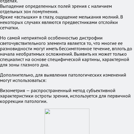
отделах.
Выпадение определенных полей зрения с наличием
отдельных зон помутнения.
Яркие «вспышки» в глазу, ощущение мелькания молний. В
некоторых случаях являются предвестниками отслойки
сетчатки.
Но самой неприятной особенностью дистрофии
светочувствительного элемента является то, что многие ее
разновидности могут иметь бессимптомное течение, вплоть до
начала необратимых осложнений. Выявить их может только
специалист на основе специфической картины, характерной
для зоны глазного дна.
Дополнительно, для выявления патологических изменений
могут использоваться:
Визометрия — распространенный метод субъективной
характеристики остроты зрения, используется для первичной
коррекции патологии.