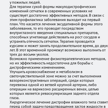
у пожилых людей.
Для терапии сухой формы макулодистрофических
изменений сетчатки в современных условиях не
существует достаточно эффективных методов. В связи с
этим профилактика заболевания выходит на первый
план. Что касается лечения эксудативной формы этого
заболевания, то его проводят посредством
внутриглазного введения специальных препаратов,
способных угнетающе действовать на рост сосудов и
устранять отечность сетчатки. Терапия проводится
курсами и может занять продолжительное время, до двух
лет. В этот временной промежут возможно выполнить от
трех до восьми уколов.
Возможно применение физиотерапевтических методов,
но их эффективность недостаточна для борьбы с
дистрофическими изменениями.
Улучшить кровоснабжение и метаболизм в
светочувствительной зоне можно за счет выполнения
вазореконструктивных операций, среди которых
перевязка одной из ветвей крупной артерии, либо
операции на варикозно расширенных венах, целью
которых является реваскуляризация заднего отдела
глаза.
Хирургическое лечение дистрофии влажного типа ставит
перед собой задачу предотвращения застоя жидкости в