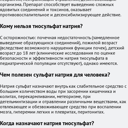
организма. Препарат способствует выведению сложных
ядовитых соединений и токсинов, оказывает
противовоспалительное и десенсибилизирующее действие.
Кому нельзя тиосульфат натрия?
С осторожностью: почечная недостаточность (замедленное
выведение образующихся соединений), пожилой возраст
(вследствие возможного нарушения функции почек), детский
возраст до 18 лет (клинические исследования по оценке
безопасности и эффективности натрия тиосульфата в
педиатрической популяции отсутствуют), однако имеются.
Чем полезен сульфат натрия для человека?
Натрия сульфат назначают внутрь как слабительное средство с
большим количеством воды при засорении кишечника и
колитах, перекармливании, метеоризме, при
дегельминтизации и отравлении различными веществами, как
отвлекающее и обезвоживающее средство при воспалении
мозга, гиперемии легких и плевритах, перитонитах.
Когда назначают натрия тиосульфат?