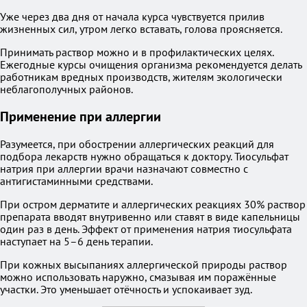
Уже через два дня от начала курса чувствуется прилив
жизненных сил, утром легко вставать, голова проясняется.
Принимать раствор можно и в профилактических целях.
Ежегодные курсы очищения организма рекомендуется делать
работникам вредных производств, жителям экологически
неблагополучных районов.
Применение при аллергии
Разумеется, при обострении аллергических реакций для
подбора лекарств нужно обращаться к доктору. Тиосульфат
натрия при аллергии врачи назначают совместно с
антигистаминными средствами.
При остром дерматите и аллергических реакциях 30% раствор
препарата вводят внутривенно или ставят в виде капельницы
один раз в день. Эффект от применения натрия тиосульфата
наступает на 5–6 день терапии.
При кожных высыпаниях аллергической природы раствор
можно использовать наружно, смазывая им поражённые
участки. Это уменьшает отёчность и успокаивает зуд.