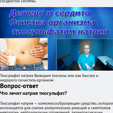
сосудистой системы.
Тиосульфат натрия Выводим токсины или как быстро и
недорого почистить организм
Вопрос-ответ
Что лечит натрия тиосульфат?
Тиосульфат натрия — комплексообразующее средство, которое
используется для снятия аллергических реакций и симптомов
невралгии, нейтрализации отравлений, дезинтоксикации