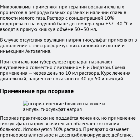
Микроклизмы применяют при терапии воспалительных
процессов в репродуктивных органах и наличии спаек в
полости малого таза. Раствор с концентрацией 10%
подогревают на водяной бане до температуры +37–40 °C и
вводят в прямую кишку в объёме 30–50 мл.
В случае отсутствия овуляции натрия тиосульфат применяют в
дополнение к электрофорезу с никотиновой кислотой и
инъекциям Актовегина.
При генитальном туберкулёзе препарат назначают
внутривенно совместно с витамином E и Лидазой. Схема
применения — через день по 10 мл раствора. Курс лечения
длительный, пациентке показано от 40 до 50 инъекций.
Применение при псориазе
Псориаз практически не поддаётся лечению, но применение
тиосульфата натрия значительно облегчает состояния
больного. Используется 30% раствор. Препарат оказывает
противовоспалительное и десенсибилизирующее действие,