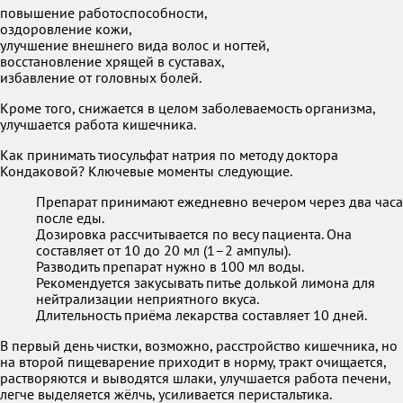
повышение работоспособности,
оздоровление кожи,
улучшение внешнего вида волос и ногтей,
восстановление хрящей в суставах,
избавление от головных болей.
Кроме того, снижается в целом заболеваемость организма,
улучшается работа кишечника.
Как принимать тиосульфат натрия по методу доктора
Кондаковой? Ключевые моменты следующие.
Препарат принимают ежедневно вечером через два часа
после еды.
Дозировка рассчитывается по весу пациента. Она
составляет от 10 до 20 мл (1–2 ампулы).
Разводить препарат нужно в 100 мл воды.
Рекомендуется закусывать питье долькой лимона для
нейтрализации неприятного вкуса.
Длительность приёма лекарства составляет 10 дней.
В первый день чистки, возможно, расстройство кишечника, но
на второй пищеварение приходит в норму, тракт очищается,
растворяются и выводятся шлаки, улучшается работа печени,
легче выделяется жёлчь, усиливается перистальтика.