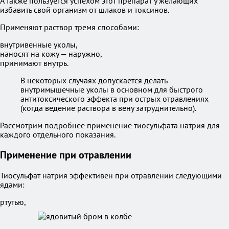
А также пользуется успехом этот препарат у желающих
избавить свой организм от шлаков и токсинов.
Применяют раствор тремя способами:
внутривенные уколы,
наносят на кожу — наружно,
принимают внутрь.
В некоторых случаях допускается делать
внутримышечные уколы в основном для быстрого
антитоксического эффекта при острых отравлениях
(когда ведение раствора в вену затруднительно).
Рассмотрим подробнее применение тиосульфата натрия для
каждого отдельного показания.
Применение при отравлении
Тиосульфат натрия эффективен при отравлении следующими
ядами:
ртутью,