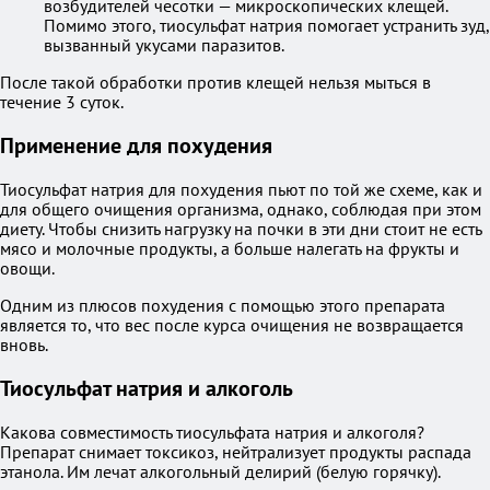
возбудителей чесотки — микроскопических клещей.
Помимо этого, тиосульфат натрия помогает устранить зуд,
вызванный укусами паразитов.
После такой обработки против клещей нельзя мыться в
течение 3 суток.
Применение для похудения
Тиосульфат натрия для похудения пьют по той же схеме, как и
для общего очищения организма, однако, соблюдая при этом
диету. Чтобы снизить нагрузку на почки в эти дни стоит не есть
мясо и молочные продукты, а больше налегать на фрукты и
овощи.
Одним из плюсов похудения с помощью этого препарата
является то, что вес после курса очищения не возвращается
вновь.
Тиосульфат натрия и алкоголь
Какова совместимость тиосульфата натрия и алкоголя?
Препарат снимает токсикоз, нейтрализует продукты распада
этанола. Им лечат алкогольный делирий (белую горячку).