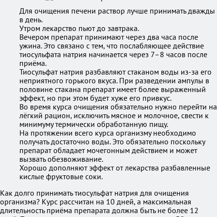
Для очищения печени раствор лучше принимать дважды
в день.
Утром лекарство пьют до завтрака.
Вечером препарат принимают через два часа после
ужина. Это связано с тем, что послабляющее действие
тиосульфата натрия начинается через 7–8 часов после
приёма.
Тиосульфат натрия разбавляют стаканом воды из-за его
неприятного горького вкуса. При разведении ампулы в
половине стакана препарат имеет более выраженный
эффект, но при этом будет хуже его привкус.
Во время курса очищения обязательно нужно перейти на
лёгкий рацион, исключить мясное и молочное, свести к
минимуму термически обработанную пищу.
На протяжении всего курса организму необходимо
получать достаточно воды. Это обязательно поскольку
препарат обладает мочегонным действием и может
вызвать обезвоживание.
Хорошо дополняют эффект от лекарства разбавленные
кислые фруктовые соки.
Как долго принимать тиосульфат натрия для очищения
организма? Курс рассчитан на 10 дней, а максимальная
длительность приёма препарата должна быть не более 12