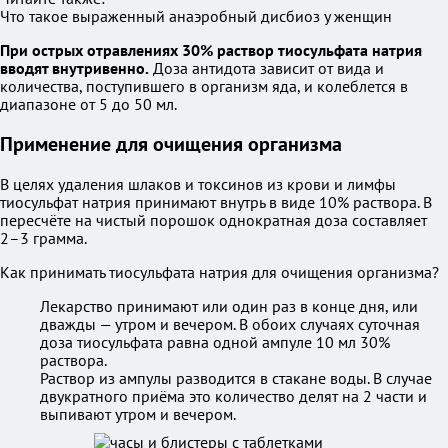
Что такое выраженный анаэробный дисбиоз у женщин
При острых отравлениях 30% раствор тиосульфата натрия
вводят внутривенно.
Доза антидота зависит от вида и
количества, поступившего в организм яда, и колеблется в
диапазоне от 5 до 50 мл.
Применение для очищения организма
В целях удаления шлаков и токсинов из крови и лимфы
тиосульфат натрия принимают внутрь в виде 10% раствора. В
пересчёте на чистый порошок однократная доза составляет
2–3 грамма.
Как принимать тиосульфата натрия для очищения организма?
Лекарство принимают или один раз в конце дня, или
дважды — утром и вечером. В обоих случаях суточная
доза тиосульфата равна одной ампуле 10 мл 30%
раствора.
Раствор из ампулы разводится в стакане воды. В случае
двукратного приёма это количество делят на 2 части и
выпивают утром и вечером.