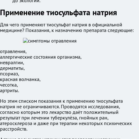
до экологии.
Применение тиосульфата натрия
Для чего применяют тиосульфат натрия в официальной
медицине? Показания, к назначению препарата следующие:
отравления,
аллергические состояния организма,
невралгии,
дерматиты,
псориаз,
красная волчанка,
чесотка,
артриты.
Но этим списком показания к применению тиосульфата
натрия не ограничиваются. Проводятся исследования,
согласно которым это лекарство даёт положительный
результат при лечении туберкулёза, гнойных ран,
атеросклероза и даже при терапии некоторых психических
расстройств.