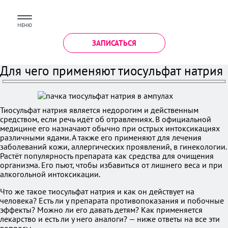
МЕНЮ
ЗАПИСАТЬСЯ
Для чего применяют тиосульфат натрия
Тиосульфат натрия является недорогим и действенным
средством, если речь идёт об отравлениях. В официальной
медицине его назначают обычно при острых интоксикациях
различными ядами. А также его применяют для лечения
заболеваний кожи, аллергических проявлений, в гинекологии.
Растёт популярность препарата как средства для очищения
организма. Его пьют, чтобы избавиться от лишнего веса и при
алкогольной интоксикации.
Что же такое тиосульфат натрия и как он действует на
человека? Есть ли у препарата противопоказания и побочные
эффекты? Можно ли его давать детям? Как применяется
лекарство и есть ли у него аналоги? — ниже ответы на все эти