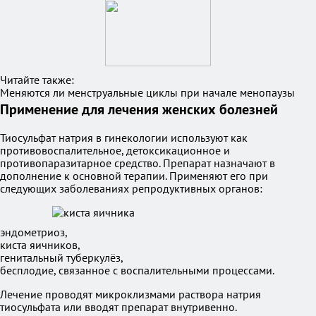
Читайте также:
Меняются ли менструальные циклы при начале менопаузы
Применение для лечения женских болезней
Тиосульфат натрия в гинекологии используют как
противовоспалительное, детоксикационное и
противопаразитарное средство. Препарат назначают в
дополнение к основной терапии. Применяют его при
следующих заболеваниях репродуктивных органов:
эндометриоз,
киста яичников,
генитальный туберкулёз,
бесплодие, связанное с воспалительными процессами.
Лечение проводят микроклизмами раствора натрия
тиосульфата или вводят препарат внутривенно.