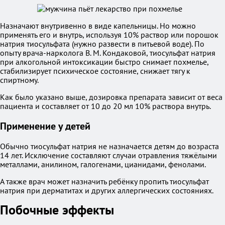
Назначают внутривенно в виде капельницы. Но можно
применять его и внутрь, используя 10% раствор или порошок
натрия тиосульфата (нужно развести в питьевой воде). По
опыту врача-нарколога В. М. Кондаковой, тиосульфат натрия
при алкогольной интоксикации быстро снимает похмелье,
стабилизирует психическое состояние, снижает тягу к
спиртному.
Как было указано выше, дозировка препарата зависит от веса
пациента и составляет от 10 до 20 мл 10% раствора внутрь.
Применение у детей
Обычно тиосульфат натрия не назначается детям до возраста
14 лет. Исключение составляют случаи отравления тяжёлыми
металлами, анилином, галогенами, цианидами, фенолами.
А также врач может назначить ребёнку пропить тиосульфат
натрия при дерматитах и других аллергических состояниях.
Побочные эффекты