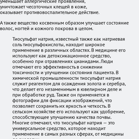
уменьшает аллергические проявления,
уничтожает чесоточных клещей в коже,
оказывает противовоспалительное действие.
А также вещество косвенным образом улучшает состояние
волос, ногтей и кожного покрова в целом.
Тиосульфат натрия, известный также как натриевая
соль тиосульфокислоты, находит широкое
применение в различных областях. В медицине его
используют как детоксикационное средство,
особенно при отравлениях цианидами. Люди
отмечают его эффективность в снижении
токсичности и улучшении состояния пациента. В
химической промышленности тиосульфат натрия
служит реагентом для осаждения золота и серебра,
что делает его незаменимым в ювелирном деле и
при обработке руд. Также он применяется в
фотографии для фиксации изображений, что
позволяет сохранить их яркость и четкость. В
сельском хозяйстве его используют как удобрение,
способствующее улучшению качества почвы.
Многие отмечают, что тиосульфат натрия — это
универсальное средство, которое находит
применение в самых разных сферах, от медицины