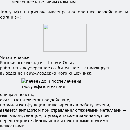
медленнее и не таким сильным.
Тиосульфат натрия оказывает разностороннее воздействие на
организм:
Читайте также:
Роговичные вкладки — Inlay и Onlay
работает как умеренное слабительное — стимулирует
выведение наружу содержимого кишечника,
очищает печень,
оказывает желчегонное действие,
нормализует функции пищеварения и работу печени,
является антидотом при отравлениях тяжёлыми металлами —
мышьяком, свинцом, ртутью, а также цианидами, при
передозировке Лидокаином и некоторыми другими
веществами,