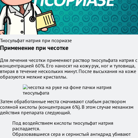
Тиосульфат натрия при псориазе
Применение при чесотке
Для лечения чесотки применяют раствор тиосульфата натрия с
концентрацией 60%. Его наносят на кожу рук, ног и туловища,
втирая в течение нескольких минут. После высыхания на коже
образуются мелкие кристаллы.
Затем обработанные места смачивают слабым раствором
соляной кислоты (концентрация 6%). В этом случае механизм
действия препарата следующий.
Под воздействием кислоты тиосульфат натрия
распадается.
Образовавшиеся сера и сернистый ангидрид убивают