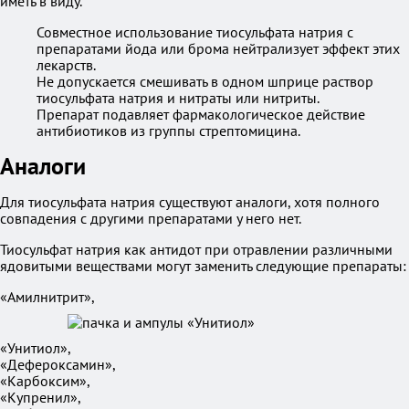
иметь в виду.
Совместное использование тиосульфата натрия с
препаратами йода или брома нейтрализует эффект этих
лекарств.
Не допускается смешивать в одном шприце раствор
тиосульфата натрия и нитраты или нитриты.
Препарат подавляет фармакологическое действие
антибиотиков из группы стрептомицина.
Аналоги
Для тиосульфата натрия существуют аналоги, хотя полного
совпадения с другими препаратами у него нет.
Тиосульфат натрия как антидот при отравлении различными
ядовитыми веществами могут заменить следующие препараты:
«Амилнитрит»,
«Унитиол»,
«Дефероксамин»,
«Карбоксим»,
«Купренил»,