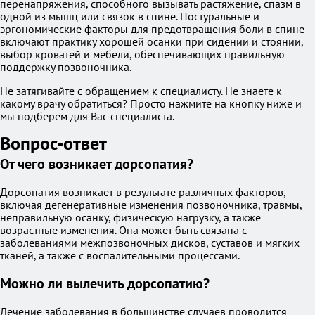
перенапряжения, способного вызывать растяжение, спазм в
одной из мышц или связок в спине. Постуральные и
эргономические факторы для предотвращения боли в спине
включают практику хорошей осанки при сидении и стоянии,
выбор кроватей и мебели, обеспечивающих правильную
поддержку позвоночника.
Не затягивайте с обращением к специалисту. Не знаете к
какому врачу обратиться? Просто нажмите на кнопку ниже и
мы подберем для Вас специалиста.
Вопрос-ответ
От чего возникает дорсопатия?
Дорсопатия возникает в результате различных факторов,
включая дегенеративные изменения позвоночника, травмы,
неправильную осанку, физическую нагрузку, а также
возрастные изменения. Она может быть связана с
заболеваниями межпозвоночных дисков, суставов и мягких
тканей, а также с воспалительными процессами.
Можно ли вылечить дорсопатию?
Лечение заболевания в большинстве случаев проводится