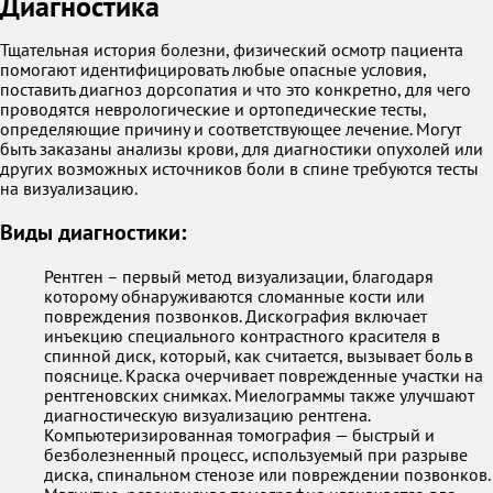
Диагностика
Тщательная история болезни, физический осмотр пациента
помогают идентифицировать любые опасные условия,
поставить диагноз дорсопатия и что это конкретно, для чего
проводятся неврологические и ортопедические тесты,
определяющие причину и соответствующее лечение. Могут
быть заказаны анализы крови, для диагностики опухолей или
других возможных источников боли в спине требуются тесты
на визуализацию.
Виды диагностики:
Рентген – первый метод визуализации, благодаря
которому обнаруживаются сломанные кости или
повреждения позвонков. Дискография включает
инъекцию специального контрастного красителя в
спинной диск, который, как считается, вызывает боль в
пояснице. Краска очерчивает поврежденные участки на
рентгеновских снимках. Миелограммы также улучшают
диагностическую визуализацию рентгена.
Компьютеризированная томография — быстрый и
безболезненный процесс, используемый при разрыве
диска, спинальном стенозе или повреждении позвонков.