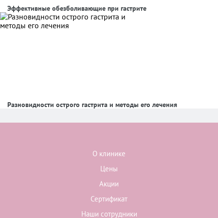
Эффективные обезболивающие при гастрите
Разновидности острого гастрита и методы его лечения
О клинике
Цены
Акции
Сертификат
Наши сотрудники