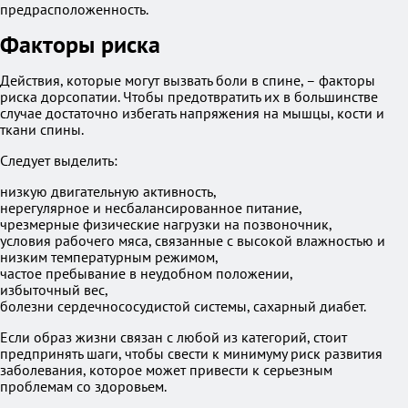
предрасположенность.
Факторы риска
Действия, которые могут вызвать боли в спине, – факторы
риска дорсопатии. Чтобы предотвратить их в большинстве
случае достаточно избегать напряжения на мышцы, кости и
ткани спины.
Следует выделить:
низкую двигательную активность,
нерегулярное и несбалансированное питание,
чрезмерные физические нагрузки на позвоночник,
условия рабочего мяса, связанные с высокой влажностью и
низким температурным режимом,
частое пребывание в неудобном положении,
избыточный вес,
болезни сердечнососудистой системы, сахарный диабет.
Если образ жизни связан с любой из категорий, стоит
предпринять шаги, чтобы свести к минимуму риск развития
заболевания, которое может привести к серьезным
проблемам со здоровьем.