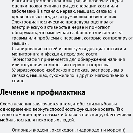
Магнитно-резонансная томография назначается для
оценки позвоночника при дегенерации кости или
заболеваний в тканях, нервах, мышцах, связках и
кровеносных сосудах, окружающих позвоночник.
Электродиагностические процедуры оценивают
электрическую активность в нерве и помогают
обнаружить, что мышечная слабость возникает из-за
травмы или проблемы с нервами, которые контролируют
мышцы.
Сканирование костей используется для диагностики и
мониторинга инфекции, перелома кости.
Термография применяется для обнаружения наличия
или отсутствия компрессии нервного корешка.
Ультразвуковое изображение показывает разрывы в
связках, мышцах, сухожилиях и других мягких тканях в
спине.
Лечение и профилактика
Схема лечения заключается в том, чтобы снизить боль и
одновременно вернуть способность функционировать. Так
тепло помогает при спазмах и болях в пояснице, обеспечивая
мобильность для некоторых людей.
Опиоиды (кодеин, оксикодон, гидрокодон и морфин)