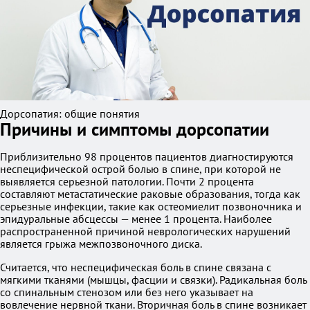
Дорсопатия: общие понятия
Причины и симптомы дорсопатии
Приблизительно 98 процентов пациентов диагностируются
неспецифической острой болью в спине, при которой не
выявляется серьезной патологии. Почти 2 процента
составляют метастатические раковые образования, тогда как
серьезные инфекции, такие как остеомиелит позвоночника и
эпидуральные абсцессы — менее 1 процента. Наиболее
распространенной причиной неврологических нарушений
является грыжа межпозвоночного диска.
Считается, что неспецифическая боль в спине связана с
мягкими тканями (мышцы, фасции и связки). Радикальная боль
со спинальным стенозом или без него указывает на
вовлечение нервной ткани. Вторичная боль в спине возникает