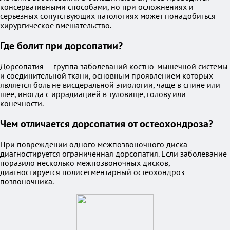
консервативными способами, но при осложнениях и
серьезных сопутствующих патологиях может понадобиться
хирургическое вмешательство.
Где болит при дорсопатии?
Дорсопатия — группа заболеваний костно-мышечной системы
и соединительной ткани, основным проявлением которых
является боль не висцеральной этиологии, чаще в спине или
шее, иногда с иррадиацией в туловище, голову или
конечности.
Чем отличается дорсопатия от остеохондроза?
При повреждении одного межпозвоночного диска
диагностируется ограниченная дорсопатия. Если заболевание
поразило несколько межпозвоночных дисков,
диагностируется полисегментарный остеохондроз
позвоночника.