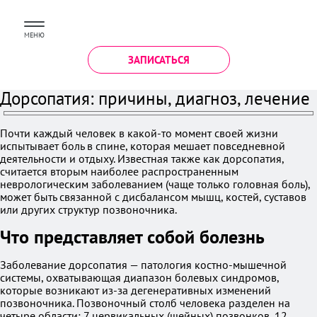
МЕНЮ
ЗАПИСАТЬСЯ
Дорсопатия: причины, диагноз, лечение
Почти каждый человек в какой-то момент своей жизни
испытывает боль в спине, которая мешает повседневной
деятельности и отдыху. Известная также как дорсопатия,
считается вторым наиболее распространенным
неврологическим заболеванием (чаще только головная боль),
может быть связанной с дисбалансом мышц, костей, суставов
или других структур позвоночника.
Что представляет собой болезнь
Заболевание дорсопатия — патология костно-мышечной
системы, охватывающая диапазон болевых синдромов,
которые возникают из-за дегенеративных изменений
позвоночника. Позвоночный столб человека разделен на
четыре области: 7 цервикальных (шейных) позвонков, 12