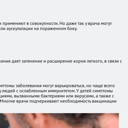
применяют в совокупности. Но даже так у врача могут
или аускультации на пораженном боку.
ия дает затенение и расширение корня легкого, в связи с
птомы заболевания могут варьироваться, но чаще всего
 у людей с ослабленным иммунитетом. У детей симптомы
циями, вызванными бактериями или вирусами, а также с
. Многие врачи подчеркивают необходимость вакцинации