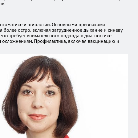
ов.
имптоматике и этиологии. Основными признаками
я более остро, включая затрудненное дыхание и синеву
что требует внимательного подхода к диагностике.
ым осложнениям. Профилактика, включая вакцинацию и