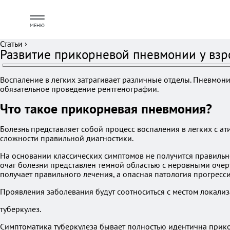
МЕНЮ
Статьи
›
Развитие прикорневой пневмонии у взр
Воспаление в легких затрагивает различные отделы. Пневмони
обязательное проведение рентгенографии.
Что такое прикорневая пневмония?
Болезнь представляет собой процесс воспаления в легких с а
сложности правильной диагностики.
На основании классических симптомов не получится правиль
очаг болезни представлен темной областью с неровными очер
получает правильного лечения, а опасная патология прогресси
Проявления заболевания будут соотноситься с местом локали
туберкулез.
Симптоматика туберкулеза бывает полностью идентична прико