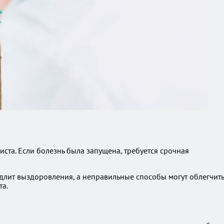
ста. Если болезнь была запущена, требуется срочная
длит выздоровления, а неправильные способы могут облегчить
та.