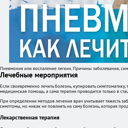
Пневмония или воспаление легких. Причины заболевания, сим
Лечебные мероприятия
Если своевременно лечить болезнь, купировать симптоматику, 
медицинская помощь, а сама терапия проводится только в ста
При определении методов лечения врач учитывает тяжесть за
симптомы, но никак не повлиять на саму болезнь, которая пр
Лекарственная терапия