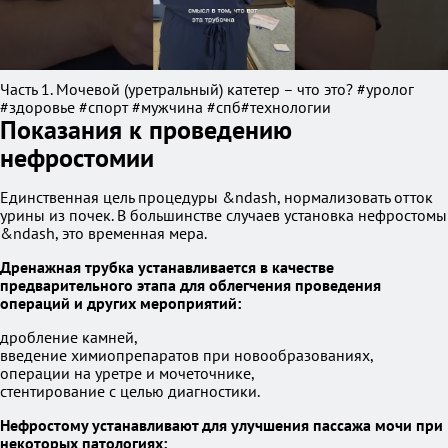
Часть 1. Мочевой (уретральный) катетер – что это? #уролог
#здоровье #спорт #мужчина #спб#технологии
Показания к проведению
нефростомии
Единственная цель процедуры &ndash, нормализовать отток
урины из почек. В большинстве случаев установка нефростомы
&ndash, это временная мера.
Дренажная трубка устанавливается в качестве
предварительного этапа для облегчения проведения
операций и других мероприятий:
дробление камней,
введение химиопрепаратов при новообразованиях,
операции на уретре и мочеточнике,
стентирование с целью диагностики.
Нефростому устанавливают для улучшения пассажа мочи при
некоторых патологиях: