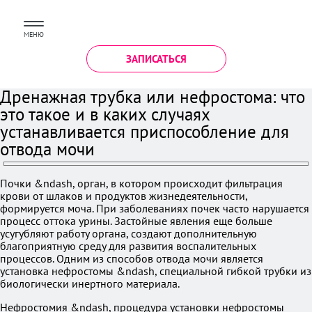
МЕНЮ
ЗАПИСАТЬСЯ
Дренажная трубка или нефростома: что
это такое и в каких случаях
устанавливается приспособление для
отвода мочи
Почки &ndash, орган, в котором происходит фильтрация
крови от шлаков и продуктов жизнедеятельности,
формируется моча. При заболеваниях почек часто нарушается
процесс оттока урины. Застойные явления еще больше
усугубляют работу органа, создают дополнительную
благоприятную среду для развития воспалительных
процессов. Одним из способов отвода мочи является
установка нефростомы &ndash, специальной гибкой трубки из
биологически инертного материала.
Нефростомия &ndash, процедура установки нефростомы