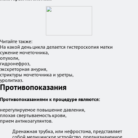
Читайте также:
На какой день цикла делается гистероскопия матки
сужение мочеточника,
опухоли,
гидронефроз,
экскреторная анурия,
стриктуры мочеточника и уретры,
уролитиаз.
Противопоказания
Противопоказаниями к процедуре являются:
нерегулируемое повышение давления,
плохая свертываемость крови,
прием антикоагулянтов.
Дренажная трубка, или нефростома, представляет
собой медицинское устройство, предназначенное