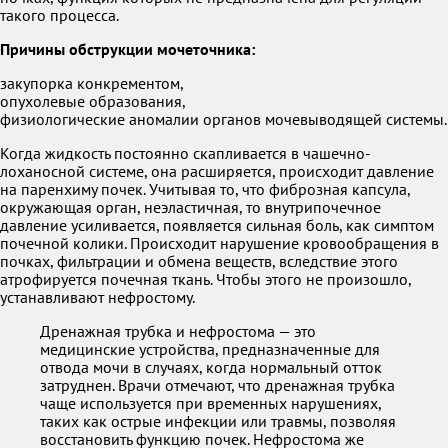
такого процесса.
Причины обструкции мочеточника:
закупорка конкрементом,
опухолевые образования,
физиологические аномалии органов мочевыводящей системы.
Когда жидкость постоянно скапливается в чашечно-
лоханосной системе, она расширяется, происходит давление
на паренхиму почек. Учитывая то, что фиброзная капсула,
окружающая орган, неэластичная, то внутрипочечное
давление усиливается, появляется сильная боль, как симптом
почечной колики. Происходит нарушение кровообращения в
почках, фильтрации и обмена веществ, вследствие этого
атрофируется почечная ткань. Чтобы этого не произошло,
устанавливают нефростому.
Дренажная трубка и нефростома — это
медицинские устройства, предназначенные для
отвода мочи в случаях, когда нормальный отток
затруднен. Врачи отмечают, что дренажная трубка
чаще используется при временных нарушениях,
таких как острые инфекции или травмы, позволяя
восстановить функцию почек. Нефростома же