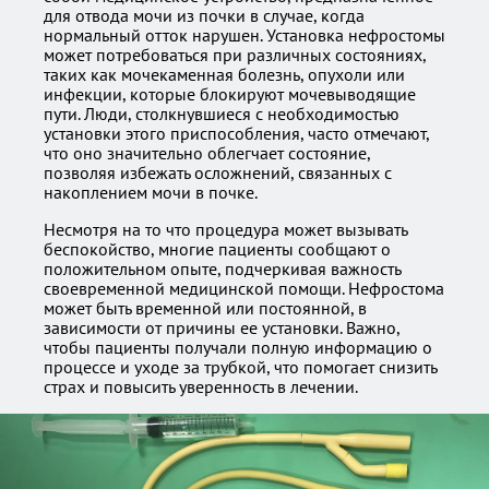
для отвода мочи из почки в случае, когда
нормальный отток нарушен. Установка нефростомы
может потребоваться при различных состояниях,
таких как мочекаменная болезнь, опухоли или
инфекции, которые блокируют мочевыводящие
пути. Люди, столкнувшиеся с необходимостью
установки этого приспособления, часто отмечают,
что оно значительно облегчает состояние,
позволяя избежать осложнений, связанных с
накоплением мочи в почке.
Несмотря на то что процедура может вызывать
беспокойство, многие пациенты сообщают о
положительном опыте, подчеркивая важность
своевременной медицинской помощи. Нефростома
может быть временной или постоянной, в
зависимости от причины ее установки. Важно,
чтобы пациенты получали полную информацию о
процессе и уходе за трубкой, что помогает снизить
страх и повысить уверенность в лечении.