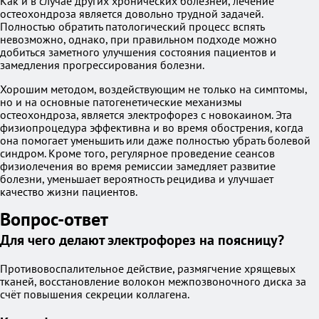
Как и в случае других хронических болезней, лечение
остеохондроза является довольно трудной задачей.
Полностью обратить патологический процесс вспять
невозможно, однако, при правильном подходе можно
добиться заметного улучшения состояния пациентов и
замедления прогрессирования болезни.
Хорошим методом, воздействующим не только на симптомы,
но и на основные патогенетические механизмы
остеохондроза, является электрофорез с новокаином. Эта
физиопроцедура эффективна и во время обострения, когда
она помогает уменьшить или даже полностью убрать болевой
синдром. Кроме того, регулярное проведение сеансов
физиолечения во время ремиссии замедляет развитие
болезни, уменьшает вероятность рецидива и улучшает
качество жизни пациентов.
Вопрос-ответ
Для чего делают электрофорез на поясницу?
Противовоспалительное действие, размягчение хрящевых
тканей, восстановление волокон межпозвоночного диска за
счёт повышения секреции коллагена.