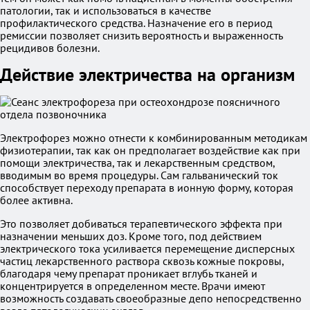
патологии, так и использоваться в качестве
профилактического средства. Назначение его в период
ремиссии позволяет снизить вероятность и выраженность
рецидивов болезни.
Действие электричества на организм
Электрофорез можно отнести к комбинированным методикам
физиотерапии, так как он предполагает воздействие как при
помощи электричества, так и лекарственным средством,
вводимым во время процедуры. Сам гальванический ток
способствует переходу препарата в ионную форму, которая
более активна.
Это позволяет добиваться терапевтического эффекта при
назначении меньших доз. Кроме того, под действием
электрического тока усиливается перемещение дисперсных
частиц лекарственного раствора сквозь кожные покровы,
благодаря чему препарат проникает вглубь тканей и
концентрируется в определенном месте. Врачи имеют
возможность создавать своеобразные депо непосредственно