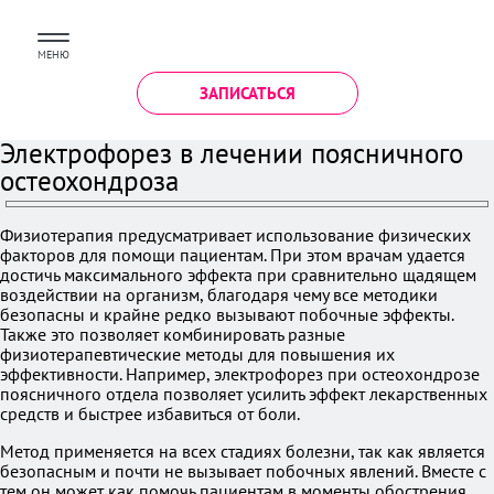
МЕНЮ
ЗАПИСАТЬСЯ
Электрофорез в лечении поясничного
остеохондроза
Физиотерапия предусматривает использование физических
факторов для помощи пациентам. При этом врачам удается
достичь максимального эффекта при сравнительно щадящем
воздействии на организм, благодаря чему все методики
безопасны и крайне редко вызывают побочные эффекты.
Также это позволяет комбинировать разные
физиотерапевтические методы для повышения их
эффективности. Например, электрофорез при остеохондрозе
поясничного отдела позволяет усилить эффект лекарственных
средств и быстрее избавиться от боли.
Метод применяется на всех стадиях болезни, так как является
безопасным и почти не вызывает побочных явлений. Вместе с
тем он может как помочь пациентам в моменты обострения