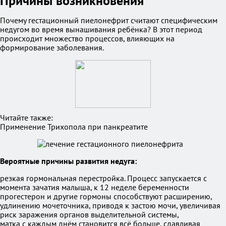
Причины возникновения
Почему гестационный пиелонефрит считают специфическим
недугом во время вынашивания ребёнка? В этот период
происходит множество процессов, влияющих на
формирование заболевания.
Читайте также:
Применение Трихопола при панкреатите
Вероятные причины развития недуга:
резкая гормональная перестройка. Процесс запускается с
момента зачатия малыша, к 12 неделе беременности
прогестерон и другие гормоны способствуют расширению,
удлинению мочеточника, приводя к застою мочи, увеличивая
риск заражения органов выделительной системы,
матка с каждым днём становится всё больше, сдавливая