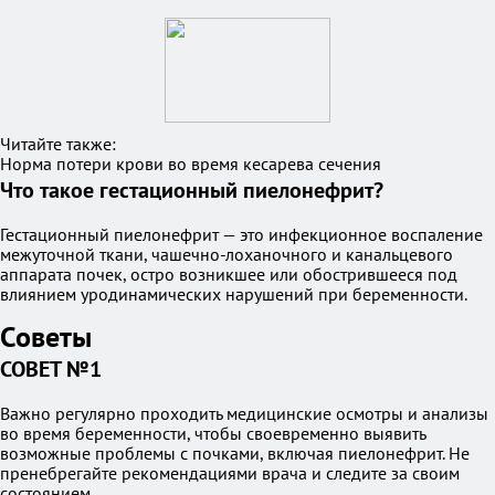
Читайте также:
Норма потери крови во время кесарева сечения
Что такое гестационный пиелонефрит?
Гестационный пиелонефрит — это инфекционное воспаление
межуточной ткани, чашечно-лоханочного и канальцевого
аппарата почек, остро возникшее или обострившееся под
влиянием уродинамических нарушений при беременности.
Советы
СОВЕТ №1
Важно регулярно проходить медицинские осмотры и анализы
во время беременности, чтобы своевременно выявить
возможные проблемы с почками, включая пиелонефрит. Не
пренебрегайте рекомендациями врача и следите за своим
состоянием.