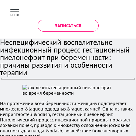
МЕНЮ
ЗАПИСАТЬСЯ
Неспецифический воспалительно
инфекционный процесс гестационный
пиелонефрит при беременности:
причины развития и особенности
терапии
На протяжении всей беременности женщину подстерегает
множество &laquo,подводных&raquo, камней. Одна из таких
неприятностей &ndash, гестационный пиелонефрит.
Патологический процесс инфекционной природы поражает
лоханки почек, приводя к множеству осложнений (основная
опасность для плода &ndash, воздействие болезнетворных