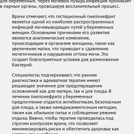
для беременных. Через мочевой пузырь инфекция проникает
в парные органы, провоцируя воспалительный процесс.
Врачи отмечают, что гестационный пиелонефрит
является одной из наиболее распространенных
инфекций мочевыводящих путей у беременных
женщин. Основными причинами его развития
являются анатомические изменения,
происходящие в организме женщины, такие как
увеличение матки, что приводит к сдавлению
мочеточников и нарушению оттока мочи. Это
создает благоприятные условия для размножения
бактерий.
Специалисты подчеркивают, что ранняя
диагностика и адекватная терапия имеют
решающее значение для предотвращения
осложнений как для матери, так и для плода. В
лечении пиелонефрита у беременных
предпочтение отдается антибиотикам, безопасным
для плода, а также немедикаментозным методам,
таким как обильное питье и соблюдение режима
отдыха. Важно, чтобы терапия проводилась под
строгим контролем врача, что позволяет
минимизировать риски и обеспечить здоровье как