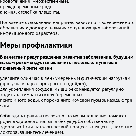
кровотечения (множественные),
преждевременные роды,
анемия, отслойка плаценты.
Появление осложнений напрямую зависит от своевременного
обращения к доктору, наличия сопутствующих заболеваний
инфекционного характера.
Меры профилактики
В качестве предупреждения развития заболевания, будущим
мамам рекомендуется включить несколько пунктов в
привычный ритм жизни:
уделяйте один час в день умеренным физическим нагрузкам
(прогулка в парке прекрасно подойдёт),
для укрепления сосудов, мышц рекомендуется регулярно
ходить на гимнастику для беременных,
пейте много воды, опорожняйте мочевой пузырь каждые три
часа.
Соблюдать правила несложно, но их выполнение поможет
родить здорового малыша без ущерба собственному
здоровью. Если патологический процесс запущен —, посетите
доктора, займитесь лечением.