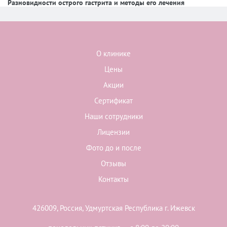
Разновидности острого гастрита и методы его лечения
О клинике
Цены
Акции
Сертификат
Наши сотрудники
Лицензии
Фото до и после
Отзывы
Контакты
426009, Россия, Удмуртская Республика г. Ижевск