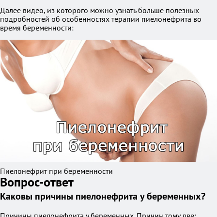
Далее видео, из которого можно узнать больше полезных
подробностей об особенностях терапии пиелонефрита во
время беременности:
Пиелонефрит при беременности
Вопрос-ответ
Каковы причины пиелонефрита у беременных?
Причины пиелонефрита у беременных. Причин тому две: