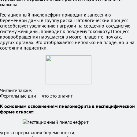
малыша.
Гестационный пиелонефрит приводит к занесению
беременной дамы в группу риска. Патологический процесс
способствует увеличению нагрузки на сердечно-сосудистую
систему женщины, приводит к позднему токсикозу. Процесс
кровообращения нарушается в мозге, плаценте, почках,
других органах. Это отображается не только на плоде, но и на
состоянии пациентки.
Читайте также:
Фертильные дни — что это значит
К основным осложнениям пиелонефрита в неспецифической
форме относят:
угроза прерывания беременности,