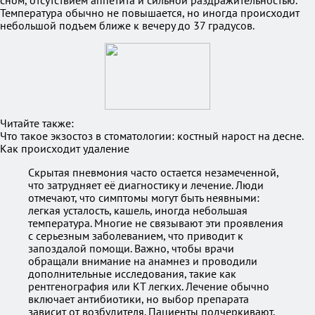
сном, отсутствием аппетита и сильной раздражительностью.
Температура обычно не повышается, но иногда происходит
небольшой подъем ближе к вечеру до 37 градусов.
Читайте также:
Что такое экзостоз в стоматологии: костный нарост на десне.
Как происходит удаление
Скрытая пневмония часто остается незамеченной,
что затрудняет её диагностику и лечение. Люди
отмечают, что симптомы могут быть неявными:
легкая усталость, кашель, иногда небольшая
температура. Многие не связывают эти проявления
с серьезным заболеванием, что приводит к
запоздалой помощи. Важно, чтобы врачи
обращали внимание на анамнез и проводили
дополнительные исследования, такие как
рентгенография или КТ легких. Лечение обычно
включает антибиотики, но выбор препарата
зависит от возбудителя. Пациенты подчеркивают,