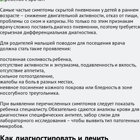
Самые частые симптомы скрытой пневмонии у детей в раннем
возрасте – снижение двигательной активности, отказ от пищи,
проблемы со сном и капризы. Но только по этим признакам
врачу сложно поставить диагноз пневмонии, поэтому требуется
серьезная дифференциальная диагностика.
Для родителей малышей поводом для посещения врача
должна стать такие проявления:
постоянная сонливость ребенка,
отсутствие активности и энтузиазма, подавленность и вялость,
отсутствие аппетита,
сильное потоотделение,
жалобы на боль в разных местах,
неявное посинение кожного покрова или бледность в зоне
носогубного треугольника.
При выявлении перечисленных симптомов следует показать
ребенка специалисту. Обязательно сдаются анализы крови для
диагностики специфических антител, забор слизи для
лабораторного исследования – чтобы выявить тип патогенных
микробов.
Как диагностировать и лечить