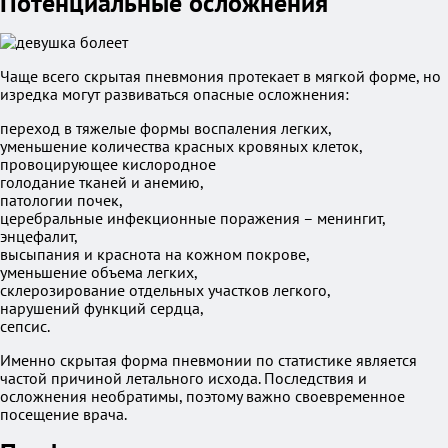
Потенциальные осложнения
Чаще всего скрытая пневмония протекает в мягкой форме, но
изредка могут развиваться опасные осложнения:
переход в тяжелые формы воспаления легких,
уменьшение количества красных кровяных клеток,
провоцирующее кислородное
голодание тканей и анемию,
патологии почек,
церебральные инфекционные поражения – менингит,
энцефалит,
высыпания и краснота на кожном покрове,
уменьшение объема легких,
склерозирование отдельных участков легкого,
нарушений функций сердца,
сепсис.
Именно скрытая форма пневмонии по статистике является
частой причиной летального исхода. Последствия и
осложнения необратимы, поэтому важно своевременное
посещение врача.