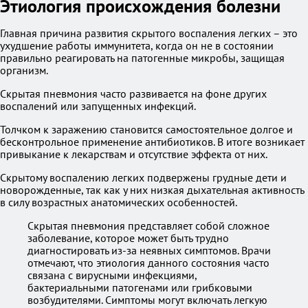
Этиология происхождения болезни
Главная причина развития скрытого воспаления легких – это
ухудшение работы иммунитета, когда он не в состоянии
правильно реагировать на патогенные микробы, защищая
организм.
Скрытая пневмония часто развивается на фоне других
воспалений или запущенных инфекций.
Толчком к заражению становится самостоятельное долгое и
бесконтрольное применение антибиотиков. В итоге возникает
привыкание к лекарствам и отсутствие эффекта от них.
Скрытому воспалению легких подвержены грудные дети и
новорожденные, так как у них низкая дыхательная активность
в силу возрастных анатомических особенностей.
Скрытая пневмония представляет собой сложное
заболевание, которое может быть трудно
диагностировать из-за неявных симптомов. Врачи
отмечают, что этиология данного состояния часто
связана с вирусными инфекциями,
бактериальными патогенами или грибковыми
возбудителями. Симптомы могут включать легкую