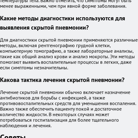
температуры тела. Важно отметить, что симптомы могут быть
менее выраженными, чем при явной форме заболевания.
Какие методы диагностики используются для
выявления скрытой пневмонии?
Для диагностики скрытой пневмонии применяются различные
методы, включая рентгенографию грудной клетки,
компьютерную томографию, а также лабораторные анализы,
такие как общий анализ крови и анализ мокроты. Эти методы
помогают выявить воспалительные процессы в легких, даже
если симптомы незначительны.
Какова тактика лечения скрытой пневмонии?
Лечение скрытой пневмонии обычно включает назначение
антибиотиков для борьбы с инфекцией, а также
противовоспалительных средств для уменьшения воспаления.
Важно также обеспечить пациенту покой и достаточное
количество жидкости. В некоторых случаях может
потребоваться госпитализация для более тщательного
наблюдения и лечения.
Советы