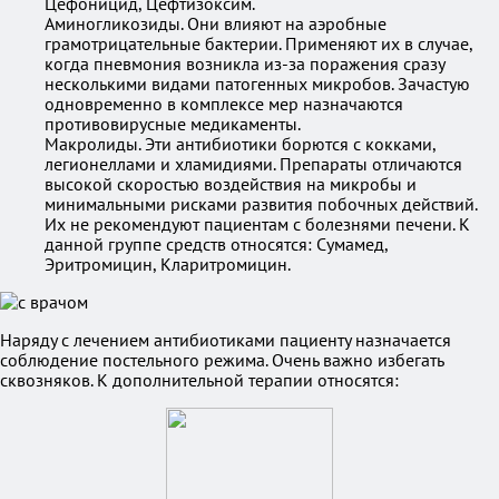
Цефоницид, Цефтизоксим.
Аминогликозиды. Они влияют на аэробные
грамотрицательные бактерии. Применяют их в случае,
когда пневмония возникла из-за поражения сразу
несколькими видами патогенных микробов. Зачастую
одновременно в комплексе мер назначаются
противовирусные медикаменты.
Макролиды. Эти антибиотики борются с кокками,
легионеллами и хламидиями. Препараты отличаются
высокой скоростью воздействия на микробы и
минимальными рисками развития побочных действий.
Их не рекомендуют пациентам с болезнями печени. К
данной группе средств относятся: Сумамед,
Эритромицин, Кларитромицин.
Наряду с лечением антибиотиками пациенту назначается
соблюдение постельного режима. Очень важно избегать
сквозняков. К дополнительной терапии относятся: