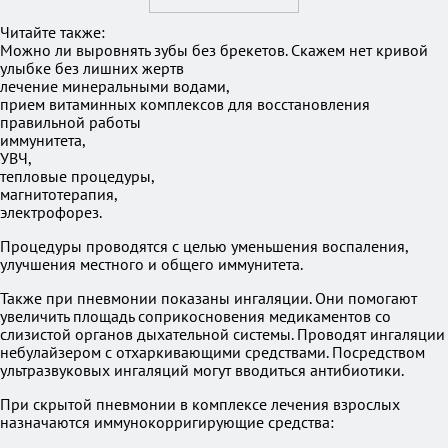
Читайте также:
Можно ли выровнять зубы без брекетов. Скажем нет кривой
улыбке без лишних жертв
лечение минеральными водами,
прием витаминных комплексов для восстановления
правильной работы
иммунитета,
УВЧ,
тепловые процедуры,
магнитотерапия,
электрофорез.
Процедуры проводятся с целью уменьшения воспаления,
улучшения местного и общего иммунитета.
Также при пневмонии показаны ингаляции. Они помогают
увеличить площадь соприкосновения медикаментов со
слизистой органов дыхательной системы. Проводят ингаляции
небулайзером с отхаркивающими средствами. Посредством
ультразвуковых ингаляций могут вводиться антибиотики.
При скрытой пневмонии в комплексе лечения взрослых
назначаются иммунокорригирующие средства: