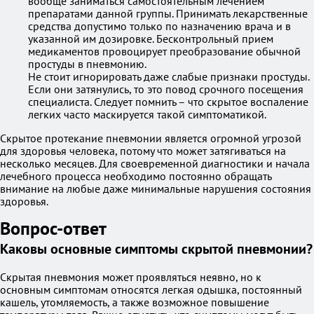
вообще заниматься самостоятельным лечением
препаратами данной группы. Принимать лекарственные
средства допустимо только по назначению врача и в
указанной им дозировке. Бесконтрольный прием
медикаментов провоцирует преобразование обычной
простуды в пневмонию.
Не стоит игнорировать даже слабые признаки простуды.
Если они затянулись, то это повод срочного посещения
специалиста. Следует помнить – что скрытое воспаление
легких часто маскируется такой симптоматикой.
Скрытое протекание пневмонии является огромной угрозой
для здоровья человека, потому что может затягиваться на
несколько месяцев. Для своевременной диагностики и начала
лечебного процесса необходимо постоянно обращать
внимание на любые даже минимальные нарушения состояния
здоровья.
Вопрос-ответ
Каковы основные симптомы скрытой пневмонии?
Скрытая пневмония может проявляться неявно, но к
основным симптомам относятся легкая одышка, постоянный
кашель, утомляемость, а также возможное повышение