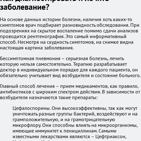
заболевание?
На основе данных истории болезни, наличия хоть каких-то
симптомов врач подбирает разновидность обследования. При
подозрениях на скрытое воспаление помимо сдачи анализов
проводится рентгенография. Это самый информативный
способ. Несмотря на скудность симптомов, на снимке видна
настоящая картина заболевания.
Бессимптомная пневмония – серьезная болезнь, лечить
которую нельзя самостоятельно. Терапию разрабатывает
доктор в индивидуальном порядке для каждого пациента, он
обязательно учитывает вид возбудителя и состояние больного.
Главный способ лечения – прием медикаментов, как правило,
антибиотиков с широким спектром действия. В зависимости от
возбудителя назначаются такие препараты:
Цефалоспорины. Они высокоэффективны, так как могут
уничтожать разные группы бактерий, воздействуют и на
грамположительную, и на грамотрицательную
микрофлору. Они способны влиять на микроорганизмы,
имеющие иммунитет к пенициллинам. Самыми
известными лекарствами являются – Цефтриаксон,