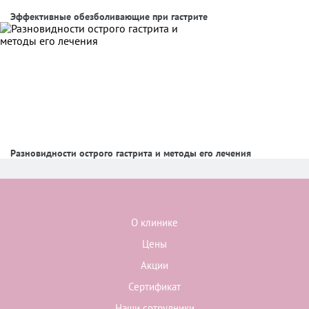
Эффективные обезболивающие при гастрите
Разновидности острого гастрита и методы его лечения
О клинике
Цены
Акции
Сертификат
Наши сотрудники