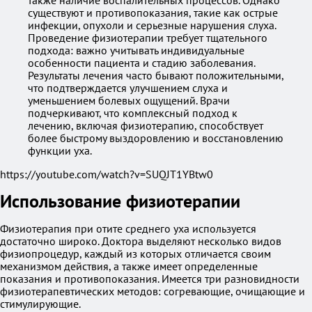
также наличие воспалительных процессов. Однако
существуют и противопоказания, такие как острые
инфекции, опухоли и серьезные нарушения слуха.
Проведение физиотерапии требует тщательного
подхода: важно учитывать индивидуальные
особенности пациента и стадию заболевания.
Результаты лечения часто бывают положительными,
что подтверждается улучшением слуха и
уменьшением болевых ощущений. Врачи
подчеркивают, что комплексный подход к
лечению, включая физиотерапию, способствует
более быстрому выздоровлению и восстановлению
функции уха.
https://youtube.com/watch?v=SUQJT1YBtw0
Использование физиотерапии
Физиотерапия при отите среднего уха используется
достаточно широко. Доктора выделяют несколько видов
физиопроцедур, каждый из которых отличается своим
механизмом действия, а также имеет определенные
показания и противопоказания. Имеется три разновидности
физиотерапевтических методов: согревающие, очищающие и
стимулирующие.