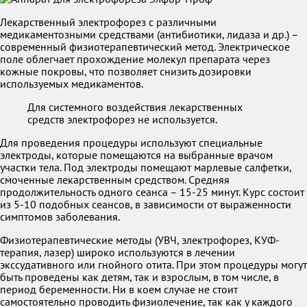
Лекарственный электрофорез с различными
медикаментозными средствами (антибиотики, лидаза и др.) –
современный физиотерапевтический метод. Электрическое
поле облегчает прохождение молекул препарата через
кожные покровы, что позволяет снизить дозировки
используемых медикаментов.
Для системного воздействия лекарственных
средств электрофорез не используется.
Для проведения процедуры используют специальные
электроды, которые помещаются на выбранные врачом
участки тела. Под электроды помещают марлевые салфетки,
смоченные лекарственным средством. Средняя
продолжительность одного сеанса – 15-25 минут. Курс состоит
из 5-10 подобных сеансов, в зависимости от выраженности
симптомов заболевания.
Физиотерапевтические методы (УВЧ, электрофорез, КУФ-
терапия, лазер) широко используются в лечении
экссудативного или гнойного отита. При этом процедуры могут
быть проведены как детям, так и взрослым, в том числе, в
период беременности. Ни в коем случае не стоит
самостоятельно проводить физиолечение, так как у каждого