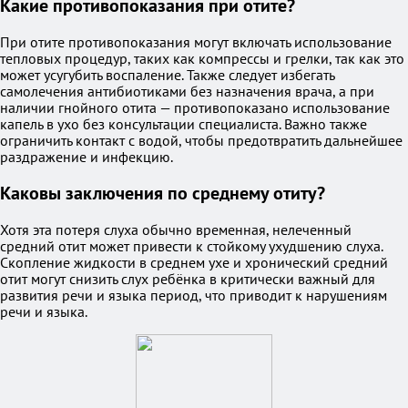
Какие противопоказания при отите?
При отите противопоказания могут включать использование
тепловых процедур, таких как компрессы и грелки, так как это
может усугубить воспаление. Также следует избегать
самолечения антибиотиками без назначения врача, а при
наличии гнойного отита — противопоказано использование
капель в ухо без консультации специалиста. Важно также
ограничить контакт с водой, чтобы предотвратить дальнейшее
раздражение и инфекцию.
Каковы заключения по среднему отиту?
Хотя эта потеря слуха обычно временная, нелеченный
средний отит может привести к стойкому ухудшению слуха.
Скопление жидкости в среднем ухе и хронический средний
отит могут снизить слух ребёнка в критически важный для
развития речи и языка период, что приводит к нарушениям
речи и языка.