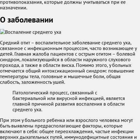
противопоказания, которые должны учитываться при ее
назначении.
О заболевании
Средний отит – воспалительное заболевание среднего уха,
связанное с инфекционным процессом, часто возникающее у
детей. Главная жалоба пациентов с острым отитом – болевой
синдром, локализующийся в области наружного слухового
прохода, а также в области виска. Помимо этого, у больных
отмечается общий интоксикационный синдром: повышение
температуры тела, головные и мышечные боли, общая
слабость, заложенность ушей.
Патологический процесс, связанный с
бактериальной или вирусной инфекцией, является
главной причиной развития воспаления в области
среднего уха.
При этом у больного ребенка или взрослого человека могут
быть выявлены предрасполагающие факторы, которые
включают в себя: общее переохлаждения, частые инфекции
верхних дыхательных путей, иммунодефицитные состояния и