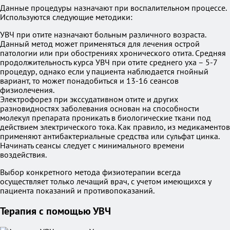
Данные процедуры назначают при воспалительном процессе.
Используются следующие методики:
УВЧ при отите назначают больным различного возраста.
Данный метод может применяться для лечения острой
патологии или при обострениях хронического отита. Средняя
продолжительность курса УВЧ при отите среднего уха – 5-7
процедур, однако если у пациента наблюдается гнойный
вариант, то может понадобиться и 13-16 сеансов
физиолечения.
Электрофорез при экссудативном отите и других
разновидностях заболевания основан на способности
молекул препарата проникать в биологические ткани под
действием электрического тока. Как правило, из медикаментов
применяют антибактериальные средства или сульфат цинка.
Начинать сеансы следует с минимального времени
воздействия.
Выбор конкретного метода физиотерапии всегда
осуществляет только лечащий врач, с учетом имеющихся у
пациента показаний и противопоказаний.
Терапия с помощью УВЧ