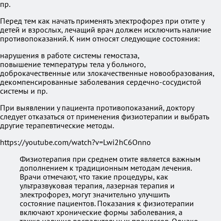
пр.
Перед тем как начать применять электрофорез при отите у
детей и взрослых, лечащий врач должен исключить наличие
противопоказаний. К ним относят следующие состояния:
нарушения в работе системы гемостаза,
повышение температуры тела у больного,
доброкачественные или злокачественные новообразования,
декомпенсированные заболевания сердечно-сосудистой
системы и пр.
При выявлении у пациента противопоказаний, доктору
следует отказаться от применения физиотерапии и выбрать
другие терапевтические методы.
https://youtube.com/watch?v=Lwi2hC6Onno
Физиотерапия при среднем отите является важным
дополнением к традиционным методам лечения.
Врачи отмечают, что такие процедуры, как
ультразвуковая терапия, лазерная терапия и
электрофорез, могут значительно улучшить
состояние пациентов. Показания к физиотерапии
включают хронические формы заболевания, а