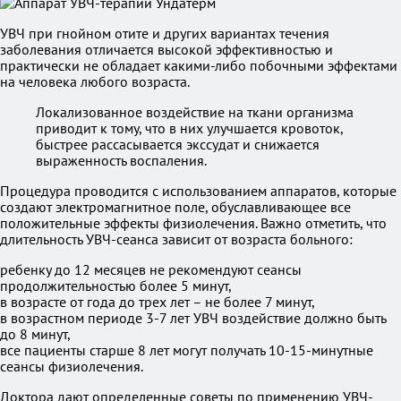
УВЧ при гнойном отите и других вариантах течения
заболевания отличается высокой эффективностью и
практически не обладает какими-либо побочными эффектами
на человека любого возраста.
Локализованное воздействие на ткани организма
приводит к тому, что в них улучшается кровоток,
быстрее рассасывается экссудат и снижается
выраженность воспаления.
Процедура проводится с использованием аппаратов, которые
создают электромагнитное поле, обуславливающее все
положительные эффекты физиолечения. Важно отметить, что
длительность УВЧ-сеанса зависит от возраста больного:
ребенку до 12 месяцев не рекомендуют сеансы
продолжительностью более 5 минут,
в возрасте от года до трех лет – не более 7 минут,
в возрастном периоде 3-7 лет УВЧ воздействие должно быть
до 8 минут,
все пациенты старше 8 лет могут получать 10-15-минутные
сеансы физиолечения.
Доктора дают определенные советы по применению УВЧ-