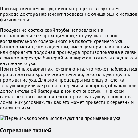
При выраженном экссудативном процессе в слуховом
проходе доктора назначают проведение очищающих методов
физиолечения:
Продувание евстахиевой трубы направлено на
восстановление ее проходимости, что улучшает отток
воспалительного содержимого из полости среднего уха.
Важно отметить, что пациентам, имеющим признаки ринита
или фарингита подобная процедура противопоказана в связи
с риском перехода бактерий или вирусов в отделы среднего и
внутреннего уха.
При гнойных вариантах течения отита, что может наблюдаться
при остром или хроническом течении, рекомендуют делать
промывание уха. Для этой процедуры используют слегка
теплую воду или же раствор перекиси водорода, обладающий
дополнительной бактерицидной активностью. Ни в коем
случае не стоит самостоятельно промывать ушную полость в
домашних условиях, так как это может привести к серьезным
осложнениям.
Согревание тканей