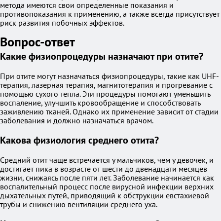
метода имеются свои определенные показания и
противопоказания к применению, а также всегда присутствует
риск развития побочных эффектов.
Вопрос-ответ
Какие физиопроцедуры назначают при отите?
При отите могут назначаться физиопроцедуры, такие как UHF-
терапия, лазерная терапия, магнитотерапия и прогревание с
помощью сухого тепла. Эти процедуры помогают уменьшить
воспаление, улучшить кровообращение и способствовать
заживлению тканей. Однако их применение зависит от стадии
заболевания и должно назначаться врачом.
Какова физиология среднего отита?
Средний отит чаще встречается у мальчиков, чем у девочек, и
достигает пика в возрасте от шести до двенадцати месяцев
жизни, снижаясь после пяти лет. Заболевание начинается как
воспалительный процесс после вирусной инфекции верхних
дыхательных путей, приводящий к обструкции евстахиевой
трубы и снижению вентиляции среднего уха.