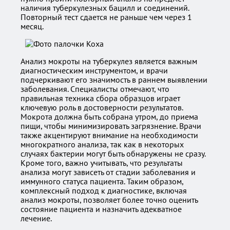
наличия туберкулезных бацилл и соединений.
Повторный тест сдается не раньше чем через 1
месяц.
Анализ мокроты на туберкулез является важным
диагностическим инструментом, и врачи
подчеркивают его значимость в раннем выявлении
заболевания. Специалисты отмечают, что
правильная техника сбора образцов играет
ключевую роль в достоверности результатов.
Мокрота должна быть собрана утром, до приема
пищи, чтобы минимизировать загрязнение. Врачи
также акцентируют внимание на необходимости
многократного анализа, так как в некоторых
случаях бактерии могут быть обнаружены не сразу.
Кроме того, важно учитывать, что результаты
анализа могут зависеть от стадии заболевания и
иммунного статуса пациента. Таким образом,
комплексный подход к диагностике, включая
анализ мокроты, позволяет более точно оценить
состояние пациента и назначить адекватное
лечение.