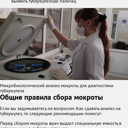
выявить туберкулезную палочку.
Микробиологический анализ мокроты для диагностики
туберкулеза
Общие правила сбора мокроты
Если вы задумываетесь на вопросом: Как сдавать анализ на
туберкулез, то следующие рекомендации помогут:
Перед сбором мокроты врач выдаст специальную емкость в