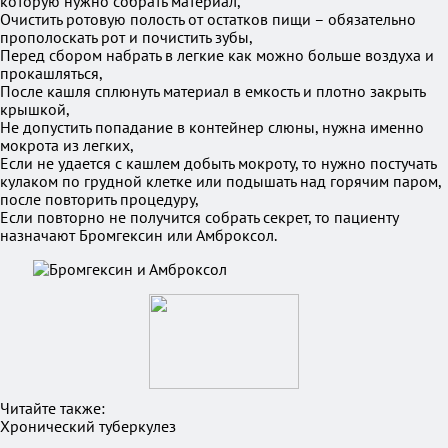
которую нужно собрать материал,
Очистить ротовую полость от остатков пищи – обязательно
прополоскать рот и почистить зубы,
Перед сбором набрать в легкие как можно больше воздуха и
прокашляться,
После кашля сплюнуть материал в емкость и плотно закрыть
крышкой,
Не допустить попадание в контейнер слюны, нужна именно
мокрота из легких,
Если не удается с кашлем добыть мокроту, то нужно постучать
кулаком по грудной клетке или подышать над горячим паром,
после повторить процедуру,
Если повторно не получится собрать секрет, то пациенту
назначают Бромгексин или Амброксол.
Читайте также:
Хронический туберкулез