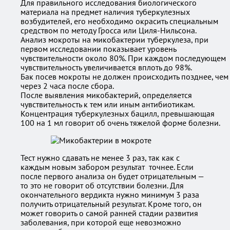
Для правильного исследования биологического
материала на предмет наличия туберкулезных
возбудителей, его необходимо окрасить специальным
средством по методу Гросса или Циля-Нильсона.
Анализ мокроты на микобактерии туберкулеза, при
первом исследовании показывает уровень
чувствительности около 80%. При каждом последующем
чувствительность увеличивается вплоть до 98%.
Бак посев мокроты не должен происходить позднее, чем
через 2 часа после сбора.
После выявления микобактерий, определяется
чувствительность к тем или иным антибиотикам.
Концентрация туберкулезных бацилл, превышающая
100 на 1 мл говорит об очень тяжелой форме болезни.
Тест нужно сдавать не менее 3 раз, так как с
каждым новым забором результат точнее. Если
после первого анализа он будет отрицательным —
то это не говорит об отсутствии болезни. Для
окончательного вердикта нужно минимум 3 раза
получить отрицательный результат. Кроме того, он
может говорить о самой ранней стадии развития
заболевания, при которой еще невозможно