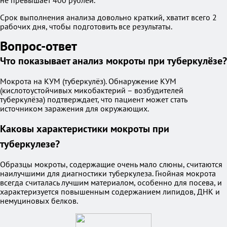
не превышает 400 рублей.
Срок выполнения анализа довольно краткий, хватит всего 2
рабочих дня, чтобы подготовить все результаты.
Вопрос-ответ
Что показывает анализ мокроты при туберкулёзе?
Мокрота на КУМ (туберкулёз). Обнаружение КУМ
(кислотоустойчивых микобактерий – возбудителей
туберкулёза) подтверждает, что пациент может стать
источником заражения для окружающих.
Каковы характеристики мокроты при
туберкулезе?
Образцы мокроты, содержащие очень мало слюны, считаются
наилучшими для диагностики туберкулеза. Гнойная мокрота
всегда считалась лучшим материалом, особенно для посева, и
характеризуется повышенным содержанием липидов, ДНК и
немуциновых белков.