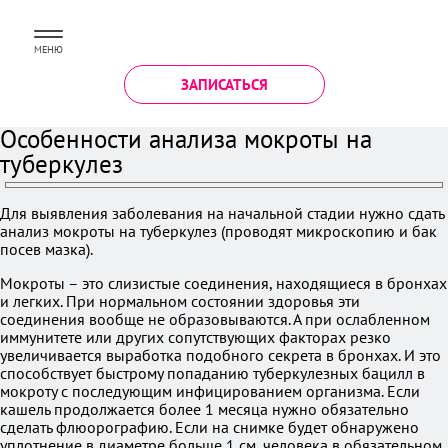
МЕНЮ
ЗАПИСАТЬСЯ
Особенности анализа мокроты на
туберкулез
Для выявления заболевания на начальной стадии нужно сдать
анализ мокроты на туберкулез (проводят микроскопию и бак
посев мазка).
Мокроты – это слизистые соединения, находящиеся в бронхах
и легких. При нормальном состоянии здоровья эти
соединения вообще не образовываются. А при ослабленном
иммунитете или других сопутствующих факторах резко
увеличивается выработка подобного секрета в бронхах. И это
способствует быстрому попаданию туберкулезных бацилл в
мокроту с последующим инфицированием организма. Если
кашель продолжается более 1 месяца нужно обязательно
сделать флюорографию. Если на снимке будет обнаружено
уплотнение в диаметре больше 1 см, человека в обязательном