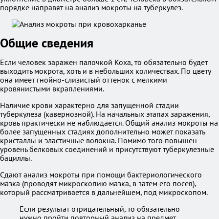
порядке направят на анализ мокроты на туберкулез.
Общие сведения
Если человек заражен палочкой Коха, то обязательно будет
выходить мокрота, хоть и в небольших количествах. По цвету
она имеет гнойно-слизистый оттенок с мелкими
кровянистыми вкраплениями.
Наличие крови характерно для запущенной стадии
туберкулеза (кавернозной). На начальных этапах заражения,
кровь практически не наблюдается. Общий анализ мокроты на
более запущенных стадиях дополнительно может показать
кристаллы и эластичные волокна. Помимо того повышен
уровень белковых соединений и присутствуют туберкулезные
бациллы.
Сдают анализ мокроты при помощи бактериологического
мазка (проводят микроскопию мазка, в затем его посев),
который рассматривается в дальнейшем, под микроскопом.
Если результат отрицательный, то обязательно
нужно пройти повторный анализ на предмет