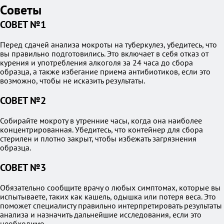
Советы
СОВЕТ №1
Перед сдачей анализа мокроты на туберкулез, убедитесь, что
вы правильно подготовились. Это включает в себя отказ от
курения и употребления алкоголя за 24 часа до сбора
образца, а также избегание приема антибиотиков, если это
возможно, чтобы не исказить результаты.
СОВЕТ №2
Собирайте мокроту в утренние часы, когда она наиболее
концентрированная. Убедитесь, что контейнер для сбора
стерилен и плотно закрыт, чтобы избежать загрязнения
образца.
СОВЕТ №3
Обязательно сообщите врачу о любых симптомах, которые вы
испытываете, таких как кашель, одышка или потеря веса. Это
поможет специалисту правильно интерпретировать результаты
анализа и назначить дальнейшие исследования, если это
необходимо.