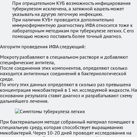
При отрицательном КУБ возможность инфицирования
туберкулезом исключена, а затяжной кашель может
указывать на другую легочную инфекцию.
При наличии КУБ+ проводится дополнительно
иммуноферментную диагностику. ИФА относится тоже к
лабораторным методикам при туберкулезе легких. С его
помощью можно поставить более точный диагноз.
Алгоритм проведения ИФА следующий:
Мокроту разбавляют в специальном растворе и добавляют
специфические антитела,
После соединения этих компонентов, определяют сколько
находится антигенных соединений в бактериологической
среде.
По итогу этих данных определяют в сколько раз превышена
концентрация микобактерий в 1 мл. исследуемой жидкости. На
основании результата ставят диагноз и разрабатывают схему
дальнейшего лечения.
При бактериальном методе собранный материал помещают в
специальную среду, которая способствует выращиванию
микобактерий. Через 10-20 дней проводят исследования на