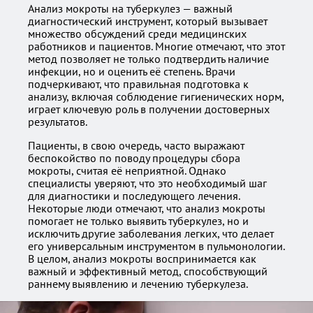
Анализ мокроты на туберкулез — важный
диагностический инструмент, который вызывает
множество обсуждений среди медицинских
работников и пациентов. Многие отмечают, что этот
метод позволяет не только подтвердить наличие
инфекции, но и оценить её степень. Врачи
подчеркивают, что правильная подготовка к
анализу, включая соблюдение гигиенических норм,
играет ключевую роль в получении достоверных
результатов.
Пациенты, в свою очередь, часто выражают
беспокойство по поводу процедуры сбора
мокроты, считая её неприятной. Однако
специалисты уверяют, что это необходимый шаг
для диагностики и последующего лечения.
Некоторые люди отмечают, что анализ мокроты
помогает не только выявить туберкулез, но и
исключить другие заболевания легких, что делает
его универсальным инструментом в пульмонологии.
В целом, анализ мокроты воспринимается как
важный и эффективный метод, способствующий
раннему выявлению и лечению туберкулеза.