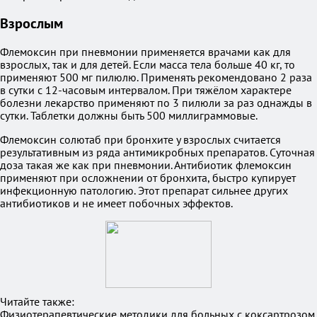
Взрослым
Флемоксин при пневмонии применяется врачами как для
взрослых, так и для детей. Если масса тела больше 40 кг, то
применяют 500 мг пилюлю. Применять рекомендовано 2 раза
в сутки с 12-часовым интервалом. При тяжёлом характере
болезни лекарство применяют по 3 пилюли за раз однажды в
сутки. Таблетки должны быть 500 миллиграммовые.
Флемоксин солютаб при бронхите у взрослых считается
результативным из ряда антимикробных препаратов. Суточная
доза такая же как при пневмонии. Антибиотик флемоксин
применяют при осложнении от бронхита, быстро купирует
инфекционную патологию. Этот препарат сильнее других
антибиотиков и не имеет побочных эффектов.
Читайте также:
Физиотерапевтические методики для больных с коксартрозом