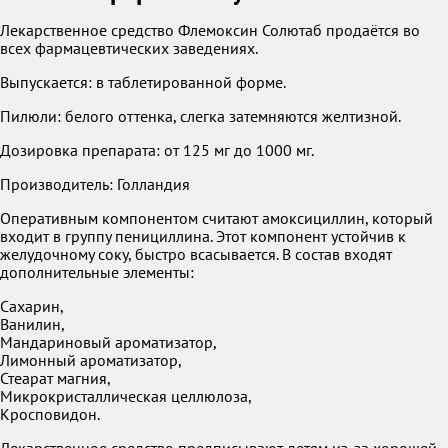
Лекарственное средство Флемоксин Солютаб продаётся во
всех фармацевтических заведениях.
Выпускается: в таблетированной форме.
Пилюли: белого оттенка, слегка затемняются желтизной.
Дозировка препарата: от 125 мг до 1000 мг.
Производитель: Голландия
Оперативным компонентом считают амоксициллин, который
входит в группу пенициллина. Этот компонент устойчив к
желудочному соку, быстро всасывается. В состав входят
дополнительные элементы:
Сахарин,
Ванилин,
Мандариновый ароматизатор,
Лимонный ароматизатор,
Стеарат магния,
Микрокристаллическая целлюлоза,
Кросповидон.