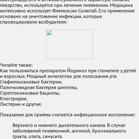
лекарство, используется при лечении пневмонии. Медицина
интенсивно использует Флемоксин Солютаб. Его применение
основано на уничтожение инфекции, которые
спровоцировали возбудители:
Читайте также:
Как пользоваться препаратом Йодинол при стоматите у детей
и взрослых. Мощный антисептик для полоскания рта
Стафилококковые бактерии,
Палочковидная бактерия шигеллы,
Стрептококковые бациллы,
Клостридии,
Листерии и другие.
Показание для приёма считается инфекционное воспаление:
Верхнего и нижнего дыхательного канала. В случае
заболеваний пневмонией, ангиной, бронхиального
тракта, отита, синусита.