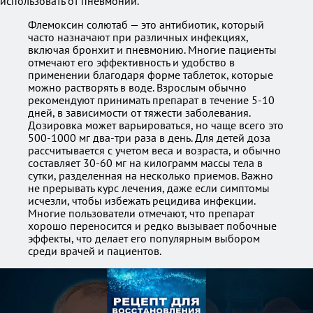
использовать от пневмонии.
Флемоксин солютаб — это антибиотик, который
часто назначают при различных инфекциях,
включая бронхит и пневмонию. Многие пациенты
отмечают его эффективность и удобство в
применении благодаря форме таблеток, которые
можно растворять в воде. Взрослым обычно
рекомендуют принимать препарат в течение 5-10
дней, в зависимости от тяжести заболевания.
Дозировка может варьироваться, но чаще всего это
500-1000 мг два-три раза в день. Для детей доза
рассчитывается с учетом веса и возраста, и обычно
составляет 30-60 мг на килограмм массы тела в
сутки, разделенная на несколько приемов. Важно
не прерывать курс лечения, даже если симптомы
исчезли, чтобы избежать рецидива инфекции.
Многие пользователи отмечают, что препарат
хорошо переносится и редко вызывает побочные
эффекты, что делает его популярным выбором
среди врачей и пациентов.