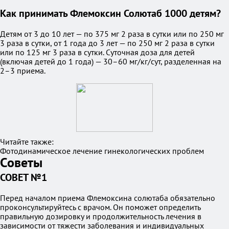
Как принимать Флемоксин Солютаб 1000 детям?
Детям от 3 до 10 лет — по 375 мг 2 раза в сутки или по 250 мг
3 раза в сутки, от 1 года до 3 лет — по 250 мг 2 раза в сутки
или по 125 мг 3 раза в сутки. Суточная доза для детей
(включая детей до 1 года) — 30–60 мг/кг/сут, разделенная на
2–3 приема.
Читайте также:
Фотодинамическое лечение гинекологических проблем
Советы
СОВЕТ №1
Перед началом приема Флемоксина солютаба обязательно
проконсультируйтесь с врачом. Он поможет определить
правильную дозировку и продолжительность лечения в
зависимости от тяжести заболевания и индивидуальных