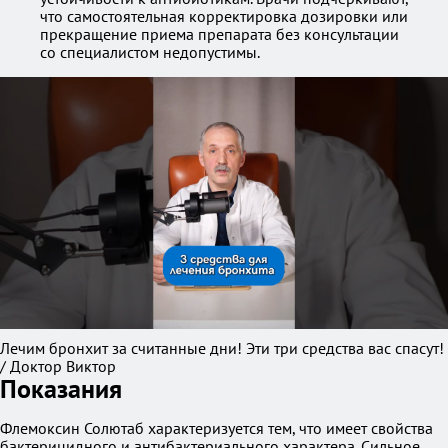
что самостоятельная корректировка дозировки или
прекращение приема препарата без консультации
со специалистом недопустимы.
Лечим бронхит за считанные дни! Эти три средства вас спасут!
/ Доктор Виктор
Показания
Флемоксин Солютаб характеризуется тем, что имеет свойства
бактерицидного и антибактериального характера. Сильное