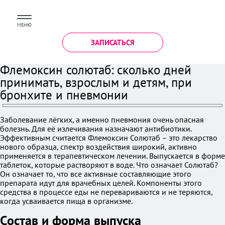
МЕНЮ
ЗАПИСАТЬСЯ
Флемоксин солютаб: сколько дней
принимать, взрослым и детям, при
бронхите и пневмонии
Заболевание лёгких, а именно пневмония очень опасная
болезнь. Для её излечивания назначают антибиотики.
Эффективным считается Флемоксин Солютаб – это лекарство
нового образца, спектр воздействия широкий, активно
применяется в терапевтическом лечении. Выпускается в форме
таблеток, которые растворяют в воде. Что означает Солютаб?
Он означает то, что все активные составляющие этого
препарата идут для врачебных целей. Компоненты этого
средства в процессе еды не перевариваются и не теряются,
когда усваивается пища в организме.
Состав и форма выпуска