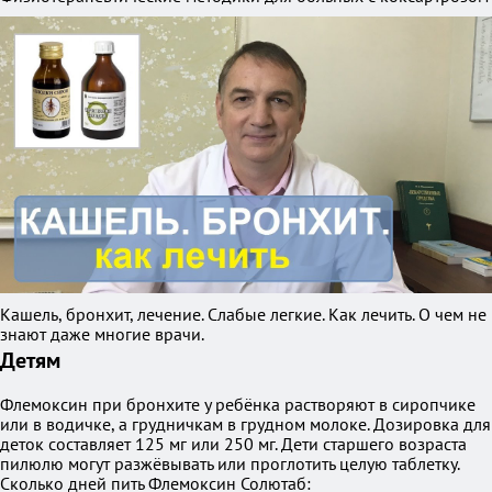
Кашель, бронхит, лечение. Слабые легкие. Как лечить. О чем не
знают даже многие врачи.
Детям
Флемоксин при бронхите у ребёнка растворяют в сиропчике
или в водичке, а грудничкам в грудном молоке. Дозировка для
деток составляет 125 мг или 250 мг. Дети старшего возраста
пилюлю могут разжёвывать или проглотить целую таблетку.
Сколько дней пить Флемоксин Солютаб: