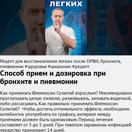
Рецепт для восстановления легких после ОРВИ, бронхита,
пневмонии #здоровье #шишонин #рецепт
Способ прием и дозировка при
бронхите и пневмонии
Как применять Флемоксин Солютаб взрослым? Рекомендовано
проглатывать целую пилюлю, разжёвывать, запивать водичкой,
либо рассасывать. Как правильно принимать Флемоксин
Солютаб? Чтобы достичь оптимального эффекта, необходимо
антибиотик употреблять по графику, интервал между
приёмами должен быть одинаковым. Период лечения
составляет от 3 до 5 дней. При тяжёлом заражении инфекцией
лекарство принимают 14 дней.