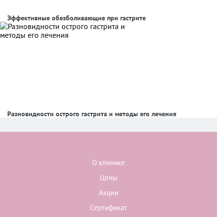
Эффективные обезболивающие при гастрите
Разновидности острого гастрита и методы его лечения
О клинике
Цены
Акции
Сертификат