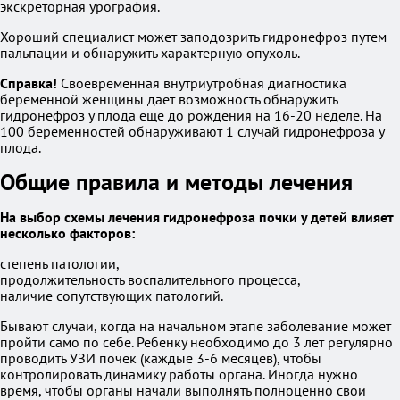
экскреторная урография.
Хороший специалист может заподозрить гидронефроз путем
пальпации и обнаружить характерную опухоль.
Справка!
Своевременная внутриутробная диагностика
беременной женщины дает возможность обнаружить
гидронефроз у плода еще до рождения на 16-20 неделе. На
100 беременностей обнаруживают 1 случай гидронефроза у
плода.
Общие правила и методы лечения
На выбор схемы лечения гидронефроза почки у детей влияет
несколько факторов:
степень патологии,
продолжительность воспалительного процесса,
наличие сопутствующих патологий.
Бывают случаи, когда на начальном этапе заболевание может
пройти само по себе. Ребенку необходимо до 3 лет регулярно
проводить УЗИ почек (каждые 3-6 месяцев), чтобы
контролировать динамику работы органа. Иногда нужно
время, чтобы органы начали выполнять полноценно свои