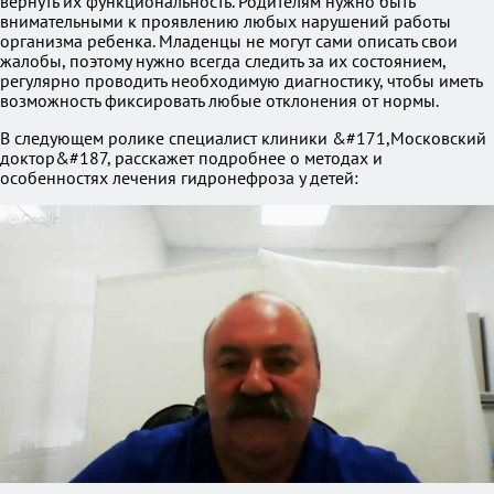
вернуть их функциональность. Родителям нужно быть
внимательными к проявлению любых нарушений работы
организма ребенка. Младенцы не могут сами описать свои
жалобы, поэтому нужно всегда следить за их состоянием,
регулярно проводить необходимую диагностику, чтобы иметь
возможность фиксировать любые отклонения от нормы.
В следующем ролике специалист клиники &#171,Московский
доктор&#187, расскажет подробнее о методах и
особенностях лечения гидронефроза у детей: