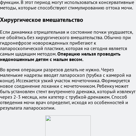
функции. В этот период могут использоваться консервативные
методы, которые способствуют стимулированию оттока мочи.
Хирургическое вмешательство
Если динамика отрицательная и состояние почки ухудшается,
не обойтись без хирургического вмешательства. Обычно при
гидронефрозе новорожденных прибегают к
лапароскопической пластике, которая на сегодня является
самым щадящим методом.
Операцию нельзя проводить
недоношенным детям с малым весом.
Во время операции разрезов делать не нужно. Через
маленькие надрезы вводят лапароскоп (трубка с камерой на
конце). Иссекается узкий участок мочеточника. Формируется
новое соединение лоханки с мочеточником. Ребенку может
быть установлен стент внутреннего дренажа, который извлекут
через 2-3 месяца, или катетер с трубкой-дренажем. Способ
отведения мочи врач определит, исходя из особенностей и
результата лапароскопии.