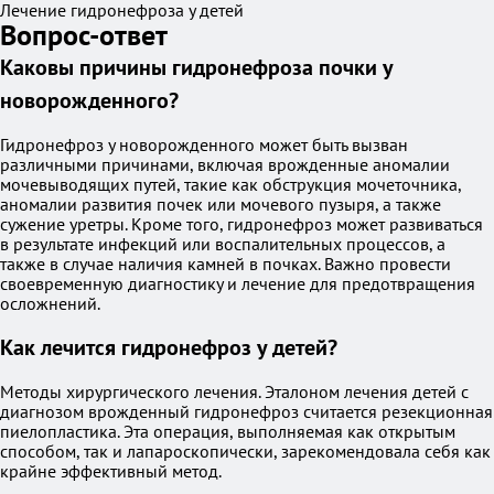
Лечение гидронефроза у детей
Вопрос-ответ
Каковы причины гидронефроза почки у
новорожденного?
Гидронефроз у новорожденного может быть вызван
различными причинами, включая врожденные аномалии
мочевыводящих путей, такие как обструкция мочеточника,
аномалии развития почек или мочевого пузыря, а также
сужение уретры. Кроме того, гидронефроз может развиваться
в результате инфекций или воспалительных процессов, а
также в случае наличия камней в почках. Важно провести
своевременную диагностику и лечение для предотвращения
осложнений.
Как лечится гидронефроз у детей?
Методы хирургического лечения. Эталоном лечения детей с
диагнозом врожденный гидронефроз считается резекционная
пиелопластика. Эта операция, выполняемая как открытым
способом, так и лапароскопически, зарекомендовала себя как
крайне эффективный метод.