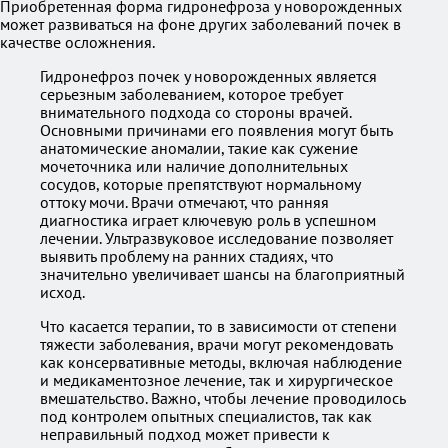
Приобретенная форма гидронефроза у новорожденных
может развиваться на фоне других заболеваний почек в
качестве осложнения.
Гидронефроз почек у новорожденных является
серьезным заболеванием, которое требует
внимательного подхода со стороны врачей.
Основными причинами его появления могут быть
анатомические аномалии, такие как сужение
мочеточника или наличие дополнительных
сосудов, которые препятствуют нормальному
оттоку мочи. Врачи отмечают, что ранняя
диагностика играет ключевую роль в успешном
лечении. Ультразвуковое исследование позволяет
выявить проблему на ранних стадиях, что
значительно увеличивает шансы на благоприятный
исход.
Что касается терапии, то в зависимости от степени
тяжести заболевания, врачи могут рекомендовать
как консервативные методы, включая наблюдение
и медикаментозное лечение, так и хирургическое
вмешательство. Важно, чтобы лечение проводилось
под контролем опытных специалистов, так как
неправильный подход может привести к