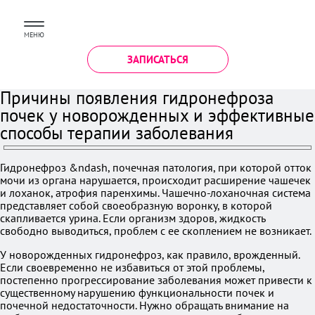
МЕНЮ
ЗАПИСАТЬСЯ
Причины появления гидронефроза
почек у новорожденных и эффективные
способы терапии заболевания
Гидронефроз &ndash, почечная патология, при которой отток
мочи из органа нарушается, происходит расширение чашечек
и лоханок, атрофия паренхимы. Чашечно-лоханочная система
представляет собой своеобразную воронку, в которой
скапливается урина. Если организм здоров, жидкость
свободно выводиться, проблем с ее скоплением не возникает.
У новорожденных гидронефроз, как правило, врожденный.
Если своевременно не избавиться от этой проблемы,
постепенно прогрессирование заболевания может привести к
существенному нарушению функциональности почек и
почечной недостаточности. Нужно обращать внимание на