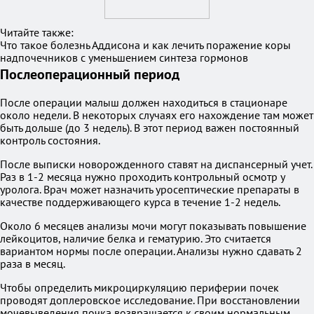
Читайте также:
Что такое болезнь Аддисона и как лечить поражение коры
надпочечников с уменьшением синтеза гормонов
Послеоперационный период
После операции малыш должен находиться в стационаре
около недели. В некоторых случаях его нахождение там может
быть дольше (до 3 недель). В этот период важен постоянный
контроль состояния.
После выписки новорожденного ставят на диспансерный учет.
Раз в 1-2 месяца нужно проходить контрольный осмотр у
уролога. Врач может назначить уросептические препараты в
качестве поддерживающего курса в течение 1-2 недель.
Около 6 месяцев анализы мочи могут показывать повышение
лейкоцитов, наличие белка и гематурию. Это считается
вариантом нормы после операции. Анализы нужно сдавать 2
раза в месяц.
Чтобы определить микроциркуляцию периферии почек
проводят доплеровское исследование. При восстановлении
мочевыведения почка возвращается к своим нормальным