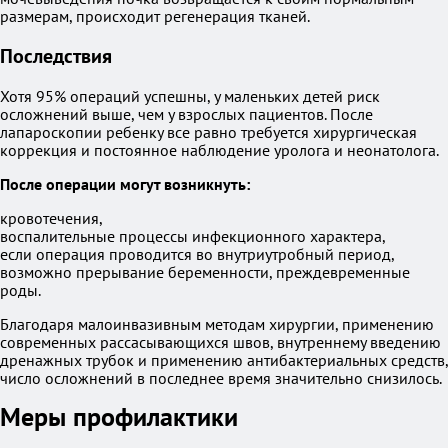
размерам, происходит регенерация тканей.
Последствия
Хотя 95% операций успешны, у маленьких детей риск
осложнений выше, чем у взрослых пациентов. После
лапароскопии ребенку все равно требуется хирургическая
коррекция и постоянное наблюдение уролога и неонатолога.
После операции могут возникнуть:
кровотечения,
воспалительные процессы инфекционного характера,
если операция проводится во внутриутробный период,
возможно прерывание беременности, преждевременные
роды.
Благодаря малоинвазивным методам хирургии, применению
современных рассасывающихся швов, внутреннему введению
дренажных трубок и применению антибактериальных средств,
число осложнений в последнее время значительно снизилось.
Меры профилактики