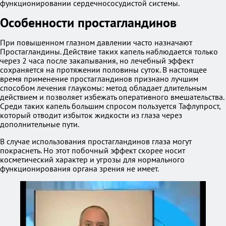
функционировании сердечнососудистой системы.
Особенности простагландинов
При повышенном глазном давлении часто назначают
Простагландины. Действие таких капель наблюдается только
через 2 часа после закапывания, но лечебный эффект
сохраняется на протяжении половины суток. В настоящее
время применение простагландинов признано лучшим
способом лечения глаукомы: метод обладает длительным
действием и позволяет избежать оперативного вмешательства.
Среди таких капель большим спросом пользуется Тафлупрост,
который отводит избыток жидкости из глаза через
дополнительные пути.
В случае использования простагландинов глаза могут
покраснеть. Но этот побочный эффект скорее носит
косметический характер и угрозы для нормального
функционирования органа зрения не имеет.