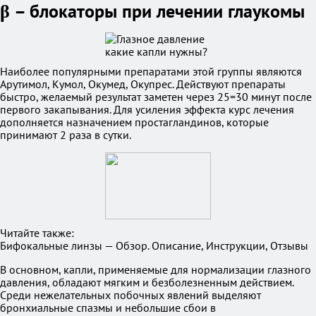
β – блокаторы при лечении глаукомы
Наиболее популярными препаратами этой группы являются
Арутимол, Кумол, Окумед, Окупрес. Действуют препараты
быстро, желаемый результат заметен через 25=30 минут после
первого закапывания. Для усиления эффекта курс лечения
дополняется назначением простагландинов, которые
принимают 2 раза в сутки.
Читайте также:
Бифокальные линзы — Обзор. Описание, Инструкции, Отзывы
В основном, капли, применяемые для нормализации глазного
давления, обладают мягким и безболезненным действием.
Среди нежелательных побочных явлений выделяют
бронхиальные спазмы и небольшие сбои в