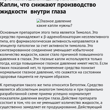
Капли, что снижают производство
жидкости внутри глаза
Основным препаратом этого типа является Тимолол. Это
средство принадлежит к β-адреноблокаторам неселективного
типа, его фармакологическая активность направляется в
эпицентр патологии за счет активности тимолола. Это
синтезированное соединение уменьшает избыточное
количество жидкости, какое стало причиной повышенного
давления в глазах. Эти глазные капли используются только
тогда, когда повышенное глазное давление имеет место. Если
таких показаний нет, то применение средства понизит
нормальное глазное давление, что скажется на состоянии
здоровья пациента не лучшим образом.
К препаратам такого же типа относится Бетоптик. Средство
является абсолютным аналогом тимолола и при правильно
разработанной схеме приема успешно нормализует
показатели давления внутри глаза. Действие препарата
состоит в том, что он не уменьшает количество жидкости, а
существенно замедляет ее продуцирование. Действующий