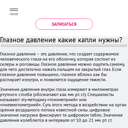
МЕНЮ
ЗАПИСАТЬСЯ
Глазное давление какие капли нужны?
Глазное давление – это давление, что создает содержимое
человеческого глаза на его оболочку, которая состоит из
склеры и роговицы. Глазное давление можно ощутить самому,
для чего достаточно нажать пальцем на закрытый глаз. Если
глазное давление повышено, глазное яблоко как бы
распирает изнутри, и появляется ощущение тяжести.
Значения давления внутри глаза измеряют в миллиметрах
ртутного столба (обозначают как мм. рт. ст). Специалисты
называют эту методику «тонометрией» или
«пневмотометрией». Суть этого метода в воздействии на орган
зрения воздушного потока известной силы. цифровое
значение нагрузки фиксируют та цифровом табло. Значения
давления колеблются в интервале от 10 до 21 мм. рт. ст.