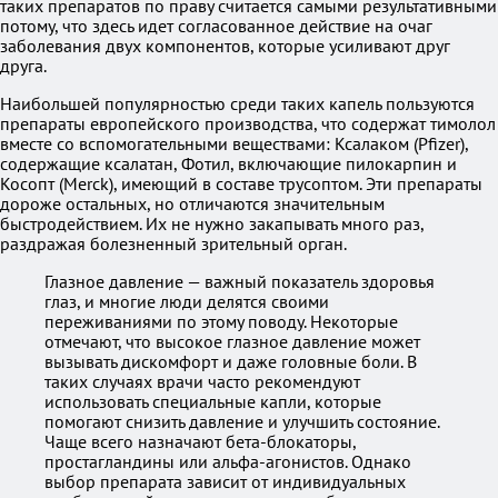
таких препаратов по праву считается самыми результативными
потому, что здесь идет согласованное действие на очаг
заболевания двух компонентов, которые усиливают друг
друга.
Наибольшей популярностью среди таких капель пользуются
препараты европейского производства, что содержат тимолол
вместе со вспомогательными веществами: Ксалаком (Pfizer),
содержащие ксалатан, Фотил, включающие пилокарпин и
Косопт (Merck), имеющий в составе трусоптом. Эти препараты
дороже остальных, но отличаются значительным
быстродействием. Их не нужно закапывать много раз,
раздражая болезненный зрительный орган.
Глазное давление — важный показатель здоровья
глаз, и многие люди делятся своими
переживаниями по этому поводу. Некоторые
отмечают, что высокое глазное давление может
вызывать дискомфорт и даже головные боли. В
таких случаях врачи часто рекомендуют
использовать специальные капли, которые
помогают снизить давление и улучшить состояние.
Чаще всего назначают бета-блокаторы,
простагландины или альфа-агонистов. Однако
выбор препарата зависит от индивидуальных