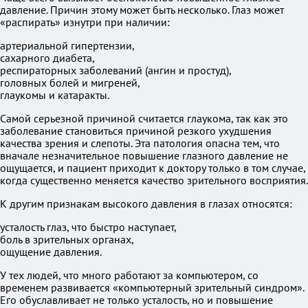
давление. Причин этому может быть несколько. Глаз может
«распирать» изнутри при наличии:
артериальной гипертензии,
сахарного диабета,
респираторных заболеваний (ангин и простуд),
головных болей и мигреней,
глаукомы и катаракты.
Самой серьезной причиной считается глаукома, так как это
заболевание становиться причиной резкого ухудшения
качества зрения и слепоты. Эта патология опасна тем, что
вначале незначительное повышение глазного давление не
ощущается, и пациент приходит к доктору только в том случае,
когда существенно меняется качество зрительного восприятия.
К другим признакам высокого давления в глазах относятся:
усталость глаз, что быстро наступает,
боль в зрительных органах,
ощущение давления.
У тех людей, что много работают за компьютером, со
временем развивается «компьютерный зрительный синдром».
Его обуславливает не только усталость, но и повышение