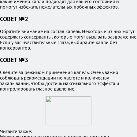
какие именно капли подходят для вашего состояния и
помогут избежать нежелательных побочных эффектов.
СОВЕТ №2
Обратите внимание на состав капель. Некоторые из них могут
содержать консерванты, которые могут вызывать раздражение.
Если у вас чувствительные глаза, выбирайте капли без
консервантов.
СОВЕТ №3
Следите за режимом применения капель. Очень важно
соблюдать рекомендации по частоте и количеству
закапываний, чтобы достичь максимального эффекта и
контролировать глазное давление.
Читайте также:
Может ли миома рассосаться и исчезнуть сама при