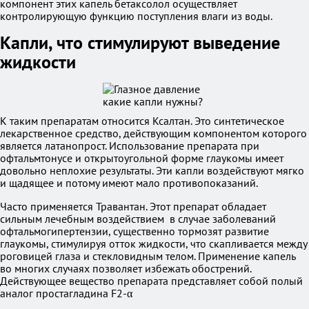
компонент этих капель бетаксолол осуществляет
контролирующую функцию поступления влаги из воды.
Капли, что стимулируют выведение
жидкости
К таким препаратам относится Ксалтан. Это синтетическое
лекарственное средство, действующим компонентом которого
является латанопрост. Использование препарата при
офтальмтонусе и открытоугольной форме глаукомы имеет
довольно неплохие результаты. Эти капли воздействуют мягко
и щадящее и потому имеют мало противопоказаний.
Часто применяется Травантан. Этот препарат обладает
сильным лечебным воздействием в случае заболеваний
офтальмогипертензии, существенно тормозят развитие
глаукомы, стимулируя отток жидкости, что скапливается между
роговицей глаза и стекловидным телом. Применение капель
во многих случаях позволяет избежать обострений.
Действующее вещество препарата представляет собой полый
аналог простагладина F2-α