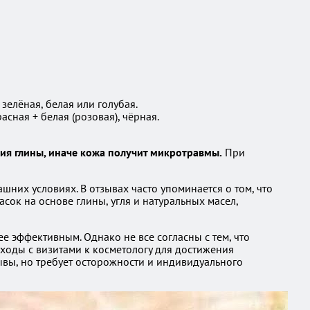
зелёная, белая или голубая.
асная + белая (розовая), чёрная.
ия глины, иначе кожа получит микротравмы.
При
них условиях. В отзывах часто упоминается о том, что
сок на основе глины, угля и натуральных масел,
е эффективным. Однако не все согласны с тем, что
оды с визитами к косметологу для достижения
ывы, но требует осторожности и индивидуального