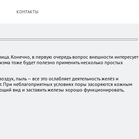
КОНТАКТЫ
ица. Конечно, в первую очередь вопрос внешности интересует
низма тоже будет полезно применить несколько простых
оздух, пыль — все это ослабляет деятельность желёз и
от. При неблагоприятных условиях поры засоряются кожным
яющий вид и заставить железы хорошо функционировать,